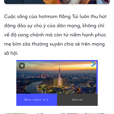
Cuộc sống của hotmom Hằng Túi luôn thu hút
đông đảo sự chú ý của dân mạng, không chỉ
về độ sang chảnh mà còn từ niềm hạnh phúc
mẹ bỉm sữa thường xuyên chia sẻ trên mạng
xã hội.