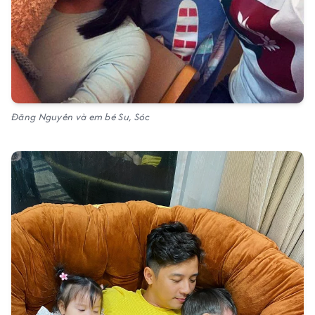
Đăng Nguyên và em bé Su, Sóc