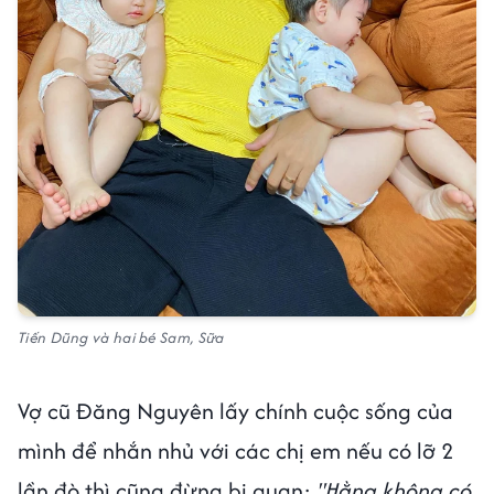
Tiến Dũng và hai bé Sam, Sữa
Vợ cũ Đăng Nguyên lấy chính cuộc sống của
mình để nhắn nhủ với các chị em nếu có lỡ 2
lần đò thì cũng đừng bi quan:
"Hằng không có