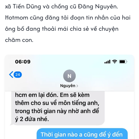
xã Tiến Dũng và chồng cũ Đăng Nguyên.
Hotmom cũng đăng tải đoạn tin nhắn của hai
ông bố đang thoải mái chia sẻ về chuyện
chăm con.