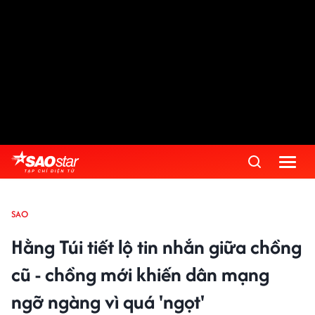
SAO
Hằng Túi tiết lộ tin nhắn giữa chồng
cũ - chồng mới khiến dân mạng
ngỡ ngàng vì quá 'ngọt'