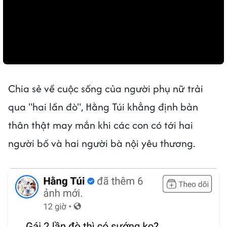
Chia sẻ về cuộc sống của người phụ nữ trải
qua "hai lần đò", Hằng Túi khẳng định bản
thân thật may mắn khi các con có tới hai
người bố và hai người bà nội yêu thương.