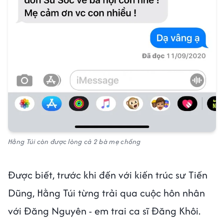
Hằng Túi còn được lòng cả 2 bà mẹ chồng
Được biết, trước khi đến với kiến trúc sư Tiến
Dũng, Hằng Túi từng trải qua cuộc hôn nhân
với Đăng Nguyên - em trai ca sĩ Đăng Khôi.