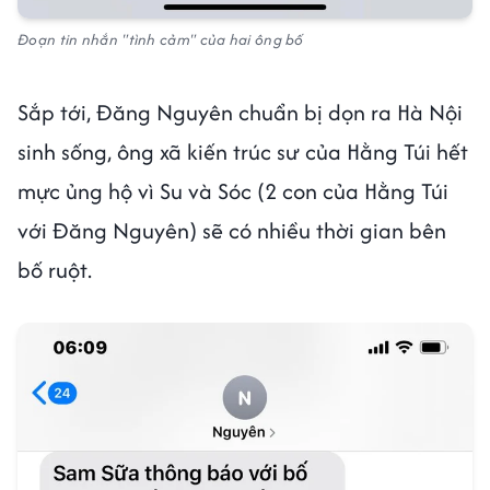
Đoạn tin nhắn "tình cảm" của hai ông bố
Sắp tới, Đăng Nguyên chuẩn bị dọn ra Hà Nội
sinh sống, ông xã kiến trúc sư của Hằng Túi hết
mực ủng hộ vì Su và Sóc (2 con của Hằng Túi
với Đăng Nguyên) sẽ có nhiều thời gian bên
bố ruột.