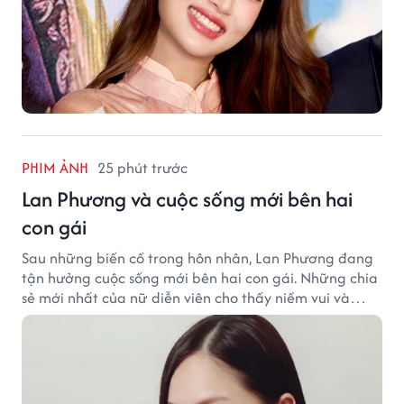
PHIM ẢNH
25 phút trước
Lan Phương và cuộc sống mới bên hai
con gái
Sau những biến cố trong hôn nhân, Lan Phương đang
tận hưởng cuộc sống mới bên hai con gái. Những chia
sẻ mới nhất của nữ diễn viên cho thấy niềm vui và
hạnh phúc hiện tại đến từ những điều bình dị mỗi
ngày.