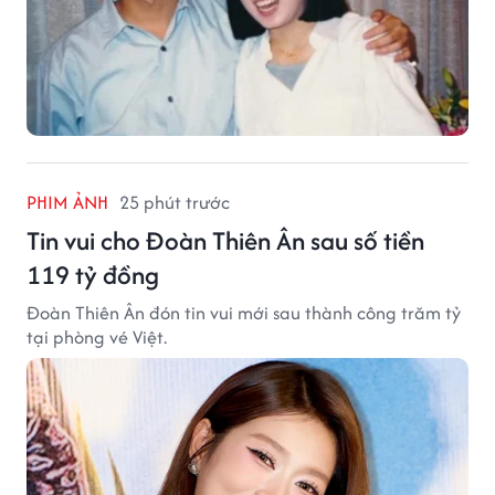
PHIM ẢNH
25 phút trước
Tin vui cho Đoàn Thiên Ân sau số tiền
119 tỷ đồng
Đoàn Thiên Ân đón tin vui mới sau thành công trăm tỷ
tại phòng vé Việt.