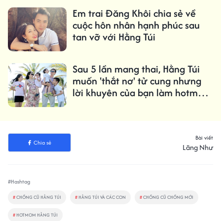
Em trai Đăng Khôi chia sẻ về
cuộc hôn nhân hạnh phúc sau
tan vỡ với Hằng Túi
Sau 5 lần mang thai, Hằng Túi
muốn 'thắt nơ' tử cung nhưng
lời khuyên của bạn làm hotmom
'phát hoảng'
Bài viết
Chia sẻ
Lãng Như
#Hashtag
#
CHỒNG CŨ HẰNG TÚI
#
HẰNG TÚI VÀ CÁC CON
#
CHỒNG CŨ CHỒNG MỚI
#
HOTMOM HẰNG TÚI