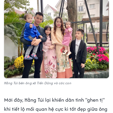
Hằng Túi bên ông xã Tiến Dũng và các con
Mới đây, Hằng Túi lại khiến dân tình "ghen tị"
khi tiết lộ mối quan hệ cực kì tốt đẹp giữa ông