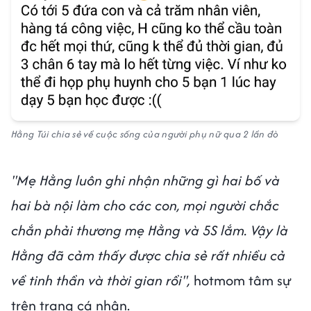
Hằng Túi chia sẻ về cuộc sống của người phụ nữ qua 2 lần đò
"Mẹ Hằng luôn ghi nhận những gì hai bố và
hai bà nội làm cho các con, mọi người chắc
chắn phải thương mẹ Hằng và 5S lắm. Vậy là
Hằng đã cảm thấy được chia sẻ rất nhiều cả
về tinh thần và thời gian rồi",
hotmom tâm sự
trên trang cá nhân.