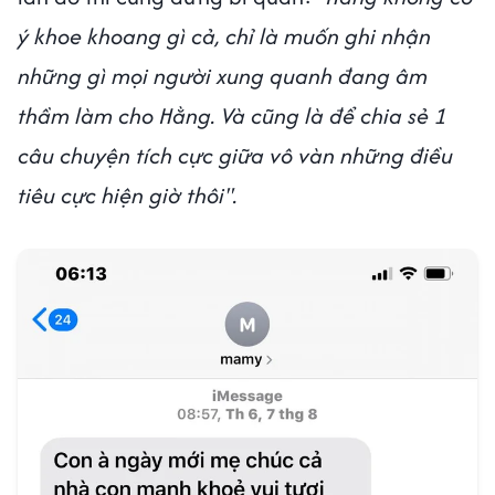
ý khoe khoang gì cả, chỉ là muốn ghi nhận
những gì mọi người xung quanh đang âm
thầm làm cho Hằng. Và cũng là để chia sẻ 1
câu chuyện tích cực giữa vô vàn những điều
tiêu cực hiện giờ thôi".