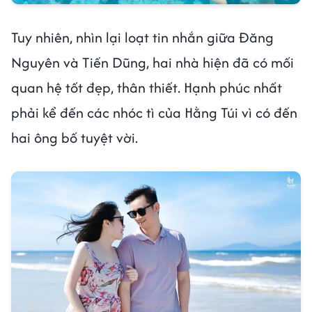
Tuy nhiên, nhìn lại loạt tin nhắn giữa Đăng
Nguyên và Tiến Dũng, hai nhà hiện đã có mối
quan hệ tốt đẹp, thân thiết. Hạnh phúc nhất
phải kể đến các nhóc tì của Hằng Túi vì có đến
hai ông bố tuyệt vời.