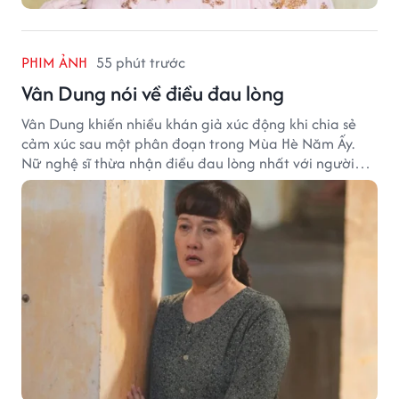
PHIM ẢNH
55 phút trước
Vân Dung nói về điều đau lòng
Vân Dung khiến nhiều khán giả xúc động khi chia sẻ
cảm xúc sau một phân đoạn trong Mùa Hè Năm Ấy.
Nữ nghệ sĩ thừa nhận điều đau lòng nhất với người
mẹ không phải sự nghèo khó, mà là khi các con phải
chứng kiến những tổn thương trong chính ngôi nhà
của mình.