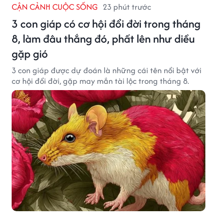
CẬN CẢNH CUỘC SỐNG
23 phút trước
3 con giáp có cơ hội đổi đời trong tháng
8, làm đâu thắng đó, phất lên như diều
gặp gió
3 con giáp được dự đoán là những cái tên nổi bật với
cơ hội đổi đời, gặp may mắn tài lộc trong tháng 8.