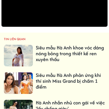
TIN LIÊN QUAN
Siêu mẫu Hà Anh khoe vóc dáng
nóng bỏng trong thiết kế ren
xuyên thấu
Siêu mẫu Hà Anh phản ứng khi
thí sinh Miss Grand bị chấm 1
điểm
Hà Anh nhắn nhủ con gái về việc
'lấy chồng giàu'