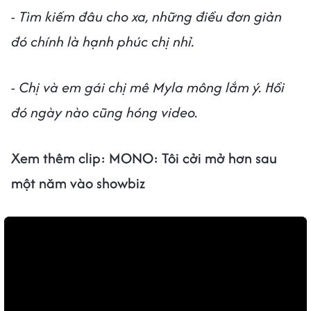
- Tìm kiếm đâu cho xa, những điều đơn giản
đó chính là hạnh phúc chị nhỉ.
- Chị và em gái chị mê Myla mông lắm ý. Hồi
đó ngày nào cũng hóng video.
Xem thêm clip: MONO: Tôi cởi mở hơn sau
một năm vào showbiz