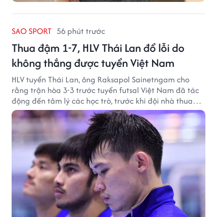
SAO SPORT
56 phút trước
Thua đậm 1-7, HLV Thái Lan đổ lỗi do
không thắng được tuyển Việt Nam
HLV tuyển Thái Lan, ông Raksapol Sainetngam cho
rằng trận hòa 3-3 trước tuyển futsal Việt Nam đã tác
động đến tâm lý các học trò, trước khi đội nhà thua
đậm Nga 1-7.