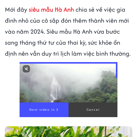
Mới đây
siêu mẫu Hà Anh
chia sẻ về việc gia
đình nhỏ của cô sắp đón thêm thành viên mới
vào năm 2024. Siêu mẫu Hà Anh vừa bước
sang tháng thứ tư của thai kỳ, sức khỏe ổn
định nên vẫn duy trì lịch làm việc bình thường.
00:00
/
00:59