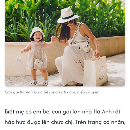
Con gái Hà Anh là cô bé sống tình cảm, hiểu chuyện.
Biết mẹ có em bé, con gái lớn nhà Hà Anh rất
háo hức được lên chức chị. Trên trang cá nhân,