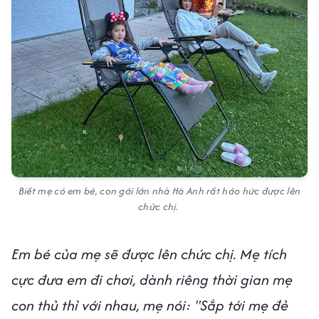
Biết mẹ có em bé, con gái lớn nhà Hà Anh rất háo hức được lên
chức chị.
Em bé của mẹ sẽ được lên chức chị. Mẹ tích
cực đưa em đi chơi, dành riêng thời gian mẹ
con thủ thỉ với nhau, mẹ nói: "Sắp tới mẹ đẻ