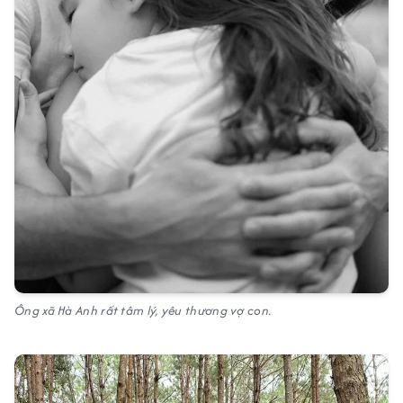
Ông xã Hà Anh rất tâm lý, yêu thương vợ con.