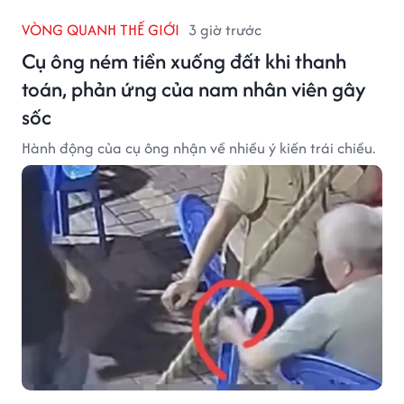
VÒNG QUANH THẾ GIỚI
3 giờ trước
Cụ ông ném tiền xuống đất khi thanh
toán, phản ứng của nam nhân viên gây
sốc
Hành động của cụ ông nhận về nhiều ý kiến trái chiều.