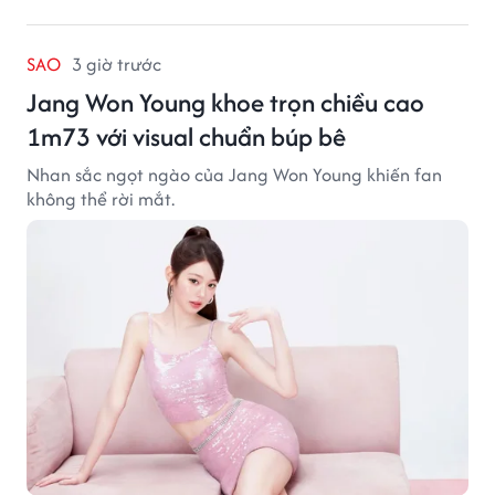
SAO
3 giờ trước
Jang Won Young khoe trọn chiều cao
1m73 với visual chuẩn búp bê
Nhan sắc ngọt ngào của Jang Won Young khiến fan
không thể rời mắt.