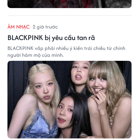
ÂM NHẠC
2 giờ trước
BLACKPINK bị yêu cầu tan rã
BLACKPINK vấp phải nhiều ý kiến trái chiều từ chính
người hâm mộ của mình.