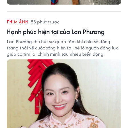
PHIM ẢNH
53 phút trước
Hạnh phúc hiện tại của Lan Phương
Lan Phương thu hút sự quan tâm khi chia sẻ dòng
trạng thái về cuộc sống hiện tại, hé lộ nguồn động lực
giúp cô tìm lại chính mình sau nhiều biến động.