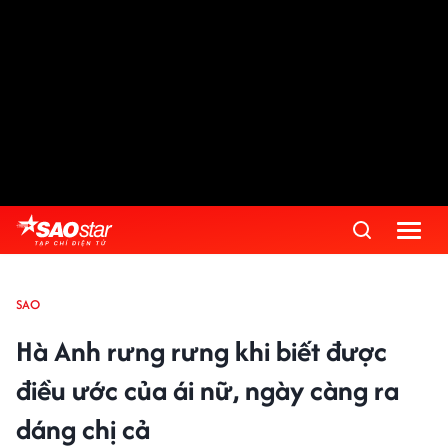
SAO
Hà Anh rưng rưng khi biết được
điều ước của ái nữ, ngày càng ra
dáng chị cả