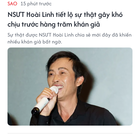
SAO
15 phút trước
NSƯT Hoài Linh tiết lộ sự thật gây khó
chịu trước hàng trăm khán giả
Sự thật được NSƯT Hoài Linh chia sẻ mới đây đã khiến
nhiều khán giả bất ngờ.