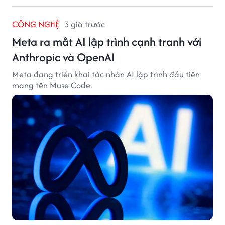
CÔNG NGHỆ
3 giờ trước
Meta ra mắt AI lập trình cạnh tranh với
Anthropic và OpenAI
Meta đang triển khai tác nhân AI lập trình đầu tiên
mang tên Muse Code.