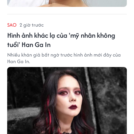
SAO
2 giờ trước
Hình ảnh khác lạ của 'mỹ nhân không
tuổi' Han Ga In
Nhiều khán giả bất ngờ trước hình ảnh mới đây của
Han Ga In.