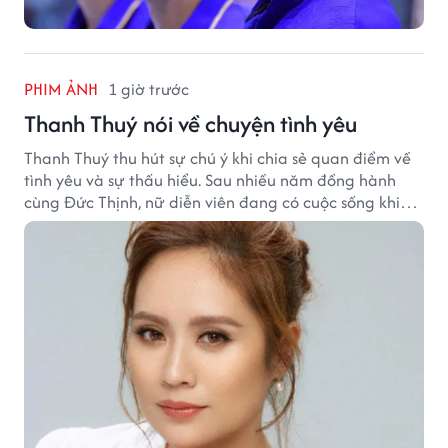
PHIM ẢNH
1 giờ trước
Thanh Thuý nói về chuyện tình yêu
Thanh Thuý thu hút sự chú ý khi chia sẻ quan điểm về
tình yêu và sự thấu hiểu. Sau nhiều năm đồng hành
cùng Đức Thịnh, nữ diễn viên đang có cuộc sống khiến
nhiều khán giả quan tâm.