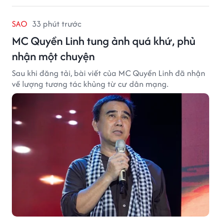
SAO
33 phút trước
MC Quyền Linh tung ảnh quá khứ, phủ
nhận một chuyện
Sau khi đăng tải, bài viết của MC Quyền Linh đã nhận
về lượng tương tác khủng từ cư dân mạng.