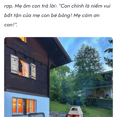
rợp. Mẹ ôm con trả lời: "Con chính là niềm vui
bất tận của mẹ con bé bỏng! Mẹ cám ơn
con!".