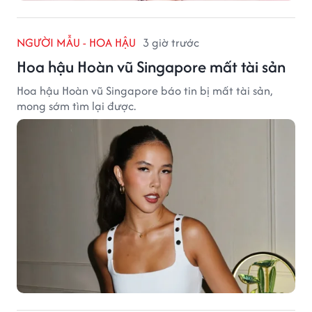
NGƯỜI MẪU - HOA HẬU
3 giờ trước
Hoa hậu Hoàn vũ Singapore mất tài sản
Hoa hậu Hoàn vũ Singapore báo tin bị mất tài sản,
mong sớm tìm lại được.