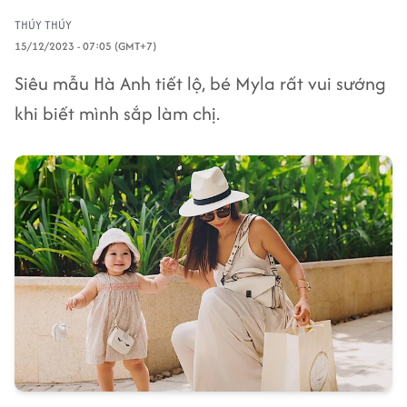
THÚY THÚY
15/12/2023 - 07:05 (GMT+7)
Siêu mẫu Hà Anh tiết lộ, bé Myla rất vui sướng
khi biết mình sắp làm chị.