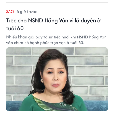
SAO
6 giờ trước
Tiếc cho NSND Hồng Vân vì lỡ duyên ở
tuổi 60
Nhiều khán giả bày tỏ sự tiếc nuối khi NSND Hồng Vân
vẫn chưa có hạnh phúc trọn vẹn ở tuổi 60.