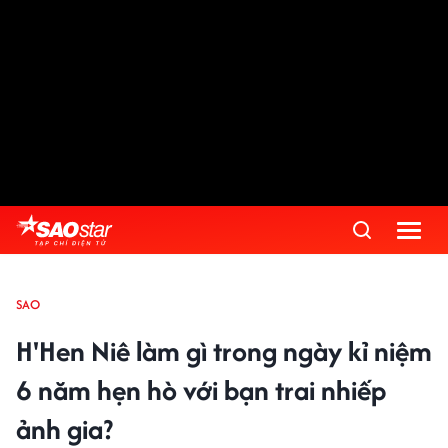
SAO
H'Hen Niê làm gì trong ngày kỉ niệm
6 năm hẹn hò với bạn trai nhiếp
ảnh gia?