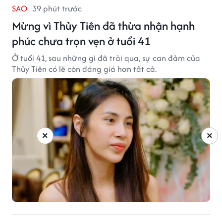
SAO
39 phút trước
Mừng vì Thủy Tiên đã thừa nhận hạnh
phúc chưa trọn vẹn ở tuổi 41
Ở tuổi 41, sau những gì đã trải qua, sự can đảm của
Thủy Tiên có lẽ còn đáng giá hơn tất cả.
×
×