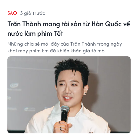
SAO
5 giờ trước
Trấn Thành mang tài sản từ Hàn Quốc về
nước làm phim Tết
Những chia sẻ mới đây của Trấn Thành trong ngày
khai máy phim Em đã khiến khán giả tò mò.