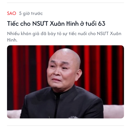
SAO
5 giờ trước
Tiếc cho NSƯT Xuân Hinh ở tuổi 63
Nhiều khán giả đã bày tỏ sự tiếc nuối cho NSƯT Xuân
Hinh.