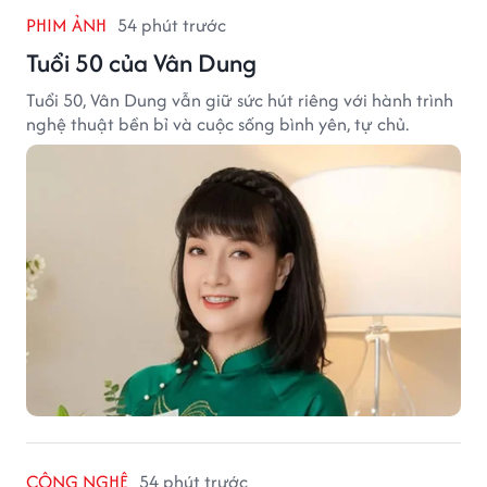
PHIM ẢNH
54 phút trước
Tuổi 50 của Vân Dung
Tuổi 50, Vân Dung vẫn giữ sức hút riêng với hành trình
nghệ thuật bền bỉ và cuộc sống bình yên, tự chủ.
CÔNG NGHỆ
54 phút trước