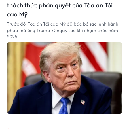
thách thức phán quyết của Tòa án Tối
cao Mỹ
Trước đó, Tòa án Tối cao Mỹ đã bác bỏ sắc lệnh hành
pháp mà ông Trump ký ngay sau khi nhậm chức năm
2025.