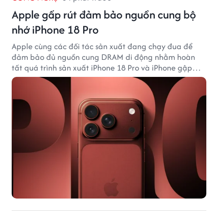
Apple gấp rút đảm bảo nguồn cung bộ
nhớ iPhone 18 Pro
Apple cùng các đối tác sản xuất đang chạy đua để
đảm bảo đủ nguồn cung DRAM di động nhằm hoàn
tất quá trình sản xuất iPhone 18 Pro và iPhone gập
đầu tiên.