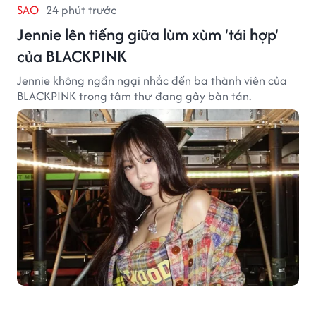
SAO
24 phút trước
Jennie lên tiếng giữa lùm xùm 'tái hợp'
của BLACKPINK
Jennie không ngần ngại nhắc đến ba thành viên của
BLACKPINK trong tâm thư đang gây bàn tán.