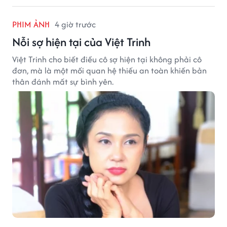
PHIM ẢNH
4 giờ trước
Nỗi sợ hiện tại của Việt Trinh
Việt Trinh cho biết điều cô sợ hiện tại không phải cô
đơn, mà là một mối quan hệ thiếu an toàn khiến bản
thân đánh mất sự bình yên.