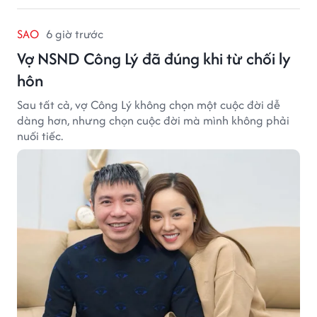
SAO
6 giờ trước
Vợ NSND Công Lý đã đúng khi từ chối ly
hôn
Sau tất cả, vợ Công Lý không chọn một cuộc đời dễ
dàng hơn, nhưng chọn cuộc đời mà mình không phải
nuối tiếc.