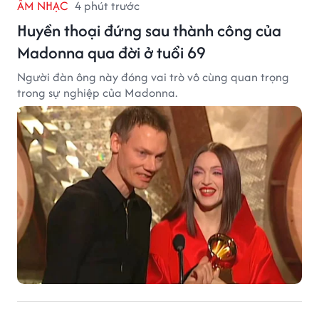
ÂM NHẠC
4 phút trước
Huyền thoại đứng sau thành công của
Madonna qua đời ở tuổi 69
Người đàn ông này đóng vai trò vô cùng quan trọng
trong sự nghiệp của Madonna.