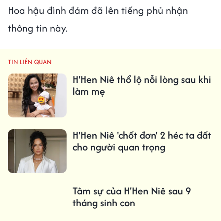
Hoa hậu đình đám đã lên tiếng phủ nhận
thông tin này.
TIN LIÊN QUAN
H'Hen Niê thổ lộ nỗi lòng sau khi
làm mẹ
H'Hen Niê 'chốt đơn' 2 héc ta đất
cho người quan trọng
Tâm sự của H'Hen Niê sau 9
tháng sinh con