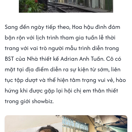
Sang đến ngày tiếp theo, Hoa hậu đình đám
bận rộn với lịch trình tham gia tuần lễ thời
trang với vai trò người mẫu trình diễn trong
BST của Nhà thiết kế Adrian Anh Tuấn. Cô có
mặt tại địa điểm diễn ra sự kiện từ sớm, liên
tục tập dượt và thể hiện tâm trạng vui vẻ, hào
hứng khi được gặp lại hội chị em thân thiết
trong giới showbiz.