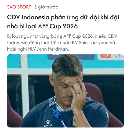
SAO SPORT
1 giờ trước
CĐV Indonesia phản ứng dữ dội khi đội
nhà bị loại AFF Cup 2026
Bị loại ngay từ vòng bảng AFF Cup 2026, nhiều CĐV
Indonesia đồng loạt tiếc nuối HLV Shin Tae-yong và
hoài nghi HLV John Herdman.