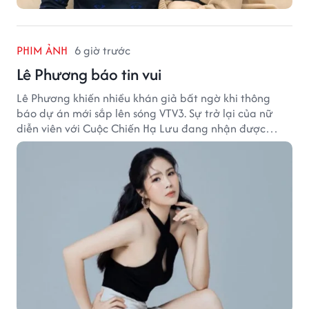
PHIM ẢNH
6 giờ trước
Lê Phương báo tin vui
Lê Phương khiến nhiều khán giả bất ngờ khi thông
báo dự án mới sắp lên sóng VTV3. Sự trở lại của nữ
diễn viên với Cuộc Chiến Hạ Lưu đang nhận được
nhiều sự quan tâm.