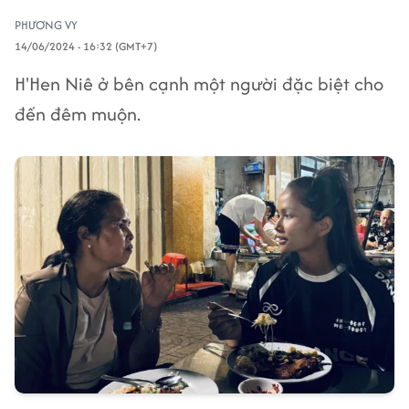
PHƯƠNG VY
14/06/2024 - 16:32 (GMT+7)
H'Hen Niê ở bên cạnh một người đặc biệt cho
đến đêm muộn.