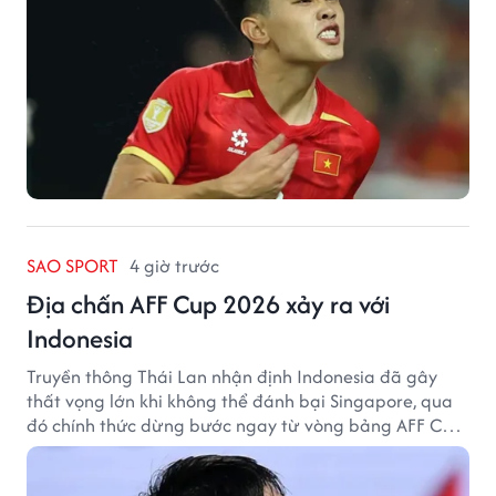
SAO SPORT
4 giờ trước
Địa chấn AFF Cup 2026 xảy ra với
Indonesia
Truyền thông Thái Lan nhận định Indonesia đã gây
thất vọng lớn khi không thể đánh bại Singapore, qua
đó chính thức dừng bước ngay từ vòng bảng AFF Cup
2026.