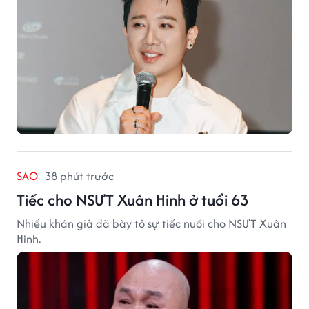
SAO
38 phút trước
Tiếc cho NSƯT Xuân Hinh ở tuổi 63
Nhiều khán giả đã bày tỏ sự tiếc nuối cho NSƯT Xuân
Hinh.