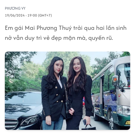
PHƯƠNG VY
19/06/2024 - 19:00 (GMT+7)
Em gái Mai Phương Thuý trải qua hai lần sinh
nở vẫn duy trì vẻ đẹp mặn mà, quyến rũ.