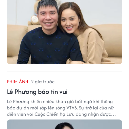
PHIM ẢNH
2 giờ trước
Lê Phương báo tin vui
Lê Phương khiến nhiều khán giả bất ngờ khi thông
báo dự án mới sắp lên sóng VTV3. Sự trở lại của nữ
diễn viên với Cuộc Chiến Hạ Lưu đang nhận được
nhiều sự quan tâm.