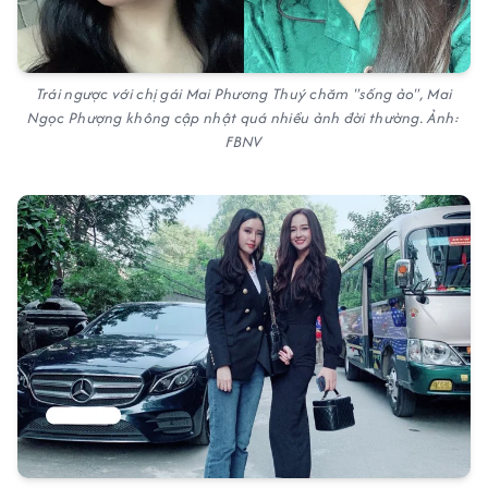
Trái ngược với chị gái Mai Phương Thuý chăm "sống ảo", Mai
Ngọc Phượng không cập nhật quá nhiều ảnh đời thường. Ảnh:
FBNV