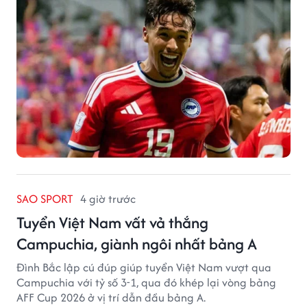
SAO SPORT
4 giờ trước
Tuyển Việt Nam vất vả thắng
Campuchia, giành ngôi nhất bảng A
Đình Bắc lập cú đúp giúp tuyển Việt Nam vượt qua
Campuchia với tỷ số 3-1, qua đó khép lại vòng bảng
AFF Cup 2026 ở vị trí dẫn đầu bảng A.