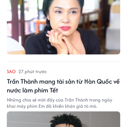
SAO
27 phút trước
Trấn Thành mang tài sản từ Hàn Quốc về
nước làm phim Tết
Những chia sẻ mới đây của Trấn Thành trong ngày
khai máy phim Em đã khiến khán giả tò mò.