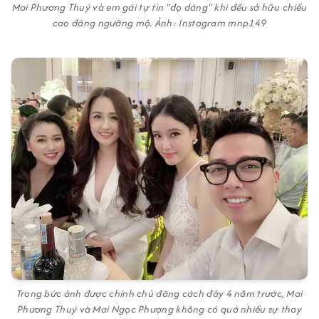
Mai Phương Thuý và em gái tự tin "đọ dáng" khi đều sở hữu chiều
cao đáng ngưỡng mộ. Ảnh: Instagram mnp149
Trong bức ảnh được chính chủ đăng cách đây 4 năm trước, Mai
Phương Thuý và Mai Ngọc Phượng không có quá nhiều sự thay