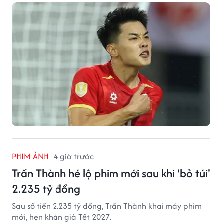
PHIM ẢNH
4 giờ trước
Trấn Thành hé lộ phim mới sau khi 'bỏ túi'
2.235 tỷ đồng
Sau số tiền 2.235 tỷ đồng, Trấn Thành khai máy phim
mới, hẹn khán giả Tết 2027.