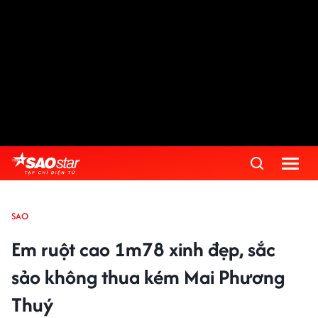
SAO
Em ruột cao 1m78 xinh đẹp, sắc
sảo không thua kém Mai Phương
Thuý