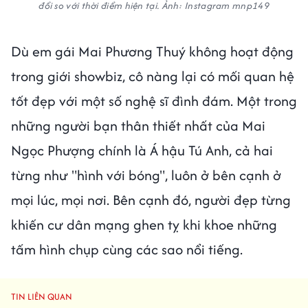
đổi so với thời điểm hiện tại. Ảnh: Instagram mnp149
Dù em gái Mai Phương Thuý không hoạt động
trong giới showbiz, cô nàng lại có mối quan hệ
tốt đẹp với một số nghệ sĩ đình đám. Một trong
những người bạn thân thiết nhất của Mai
Ngọc Phượng chính là Á hậu Tú Anh, cả hai
từng như "hình với bóng", luôn ở bên cạnh ở
mọi lúc, mọi nơi. Bên cạnh đó, người đẹp từng
khiến cư dân mạng ghen tỵ khi khoe những
tấm hình chụp cùng các sao nổi tiếng.
TIN LIÊN QUAN