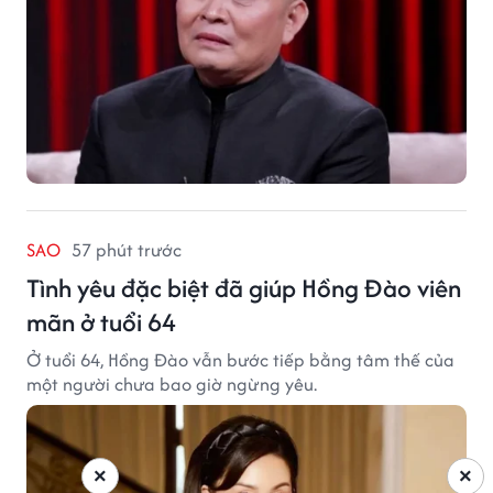
SAO
57 phút trước
Tình yêu đặc biệt đã giúp Hồng Đào viên
mãn ở tuổi 64
Ở tuổi 64, Hồng Đào vẫn bước tiếp bằng tâm thế của
một người chưa bao giờ ngừng yêu.
×
×