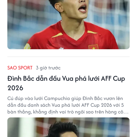
SAO SPORT
3 giờ trước
Đình Bắc dẫn đầu Vua phá lưới AFF Cup
2026
Cú đúp vào lưới Campuchia giúp Đình Bắc vươn lên
dẫn đầu danh sách Vua phá lưới AFF Cup 2026 với 5
bàn thắng, khẳng định vai trò ngôi sao trên hàng công
tuyển Việt Nam.