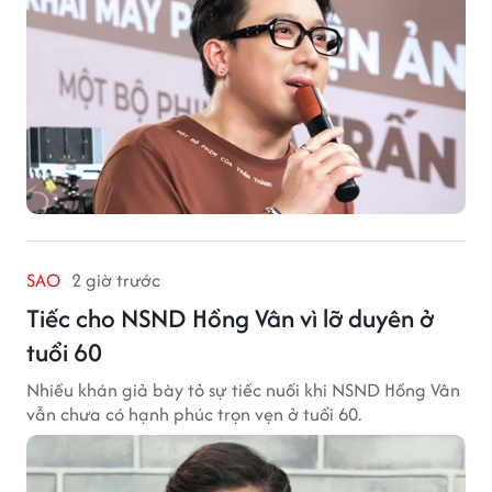
SAO
2 giờ trước
Tiếc cho NSND Hồng Vân vì lỡ duyên ở
tuổi 60
Nhiều khán giả bày tỏ sự tiếc nuối khi NSND Hồng Vân
vẫn chưa có hạnh phúc trọn vẹn ở tuổi 60.