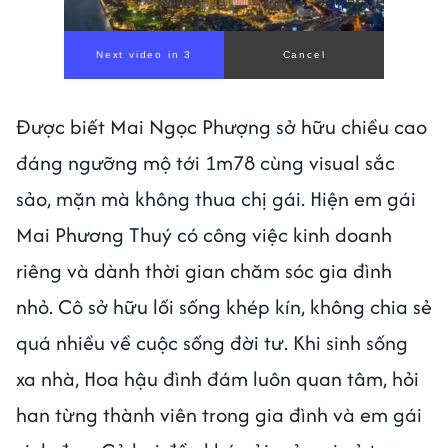
Next video in 1
Cancel
Được biết Mai Ngọc Phượng sở hữu chiều cao
đáng ngưỡng mộ tới 1m78 cùng visual sắc
sảo, mặn mà không thua chị gái. Hiện em gái
Mai Phương Thuý có công việc kinh doanh
riêng và dành thời gian chăm sóc gia đình
nhỏ. Cô sở hữu lối sống khép kín, không chia sẻ
quá nhiều về cuộc sống đời tư. Khi sinh sống
xa nhà, Hoa hậu đình đám luôn quan tâm, hỏi
han từng thành viên trong gia đình và em gái