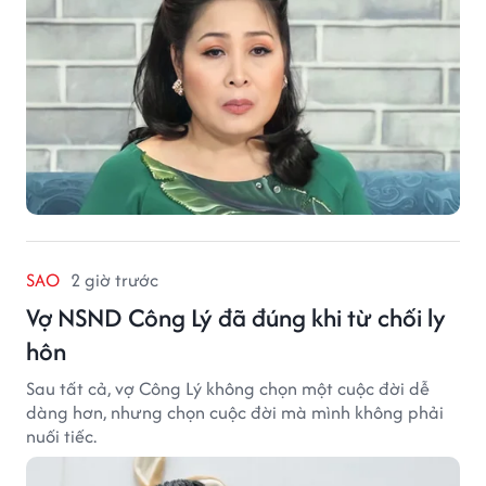
SAO
2 giờ trước
Vợ NSND Công Lý đã đúng khi từ chối ly
hôn
Sau tất cả, vợ Công Lý không chọn một cuộc đời dễ
dàng hơn, nhưng chọn cuộc đời mà mình không phải
nuối tiếc.