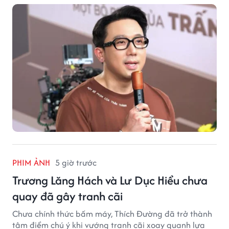
PHIM ẢNH
5 giờ trước
Trương Lăng Hách và Lư Dục Hiểu chưa
quay đã gây tranh cãi
Chưa chính thức bấm máy, Thích Đường đã trở thành
tâm điểm chú ý khi vướng tranh cãi xoay quanh lựa