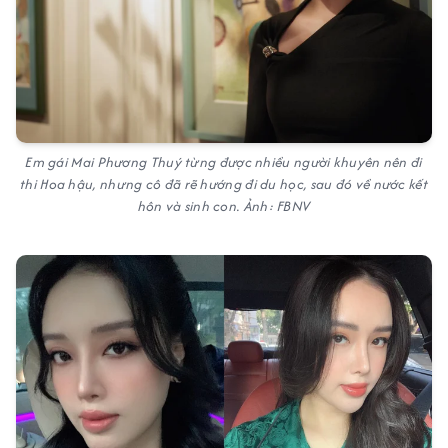
Em gái Mai Phương Thuý từng được nhiều người khuyên nên đi
thi Hoa hậu, nhưng cô đã rẽ hướng đi du học, sau đó về nước kết
hôn và sinh con. Ảnh: FBNV