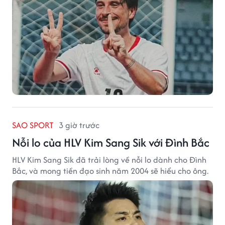
SAO SPORT
3 giờ trước
Nỗi lo của HLV Kim Sang Sik với Đình Bắc
HLV Kim Sang Sik đã trải lòng về nỗi lo dành cho Đình
Bắc, và mong tiền đạo sinh năm 2004 sẽ hiểu cho ông.