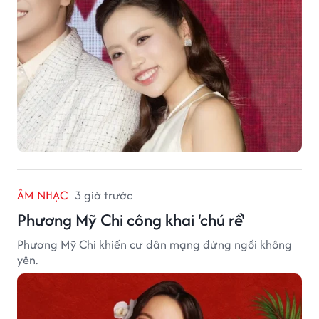
ÂM NHẠC
3 giờ trước
Phương Mỹ Chi công khai 'chú rể'
Phương Mỹ Chi khiến cư dân mạng đứng ngồi không
yên.