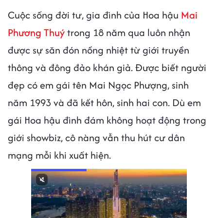
Cuộc sống đời tư, gia đình của Hoa hậu
Mai
Phương Thuý
trong 18 năm qua luôn nhận
được sự săn đón nồng nhiệt từ giới truyền
thông và đông đảo khán giả. Được biết người
đẹp có em gái tên Mai Ngọc Phượng, sinh
năm 1993 và đã kết hôn, sinh hai con. Dù em
gái Hoa hậu đình đám không hoạt động trong
giới showbiz, cô nàng vẫn thu hút cư dân
mạng mỗi khi xuất hiện.