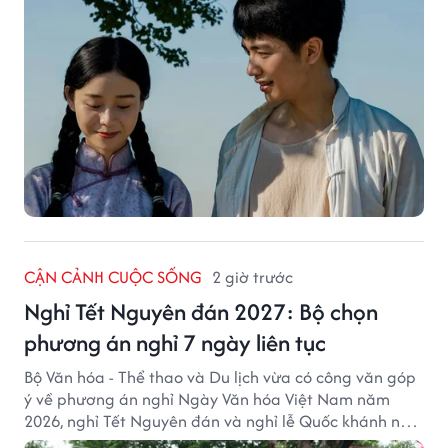
CẬN CẢNH CUỘC SỐNG
2 giờ trước
Nghỉ Tết Nguyên đán 2027: Bộ chọn
phương án nghỉ 7 ngày liên tục
Bộ Văn hóa - Thể thao và Du lịch vừa có công văn góp
ý về phương án nghỉ Ngày Văn hóa Việt Nam năm
2026, nghỉ Tết Nguyên đán và nghỉ lễ Quốc khánh năm
2027.