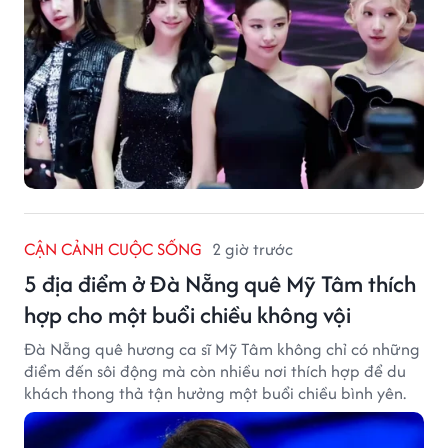
CẬN CẢNH CUỘC SỐNG
2 giờ trước
5 địa điểm ở Đà Nẵng quê Mỹ Tâm thích
hợp cho một buổi chiều không vội
Đà Nẵng quê hương ca sĩ Mỹ Tâm không chỉ có những
điểm đến sôi động mà còn nhiều nơi thích hợp để du
khách thong thả tận hưởng một buổi chiều bình yên.