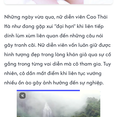
Những ngày vừa qua, nữ diễn viên Cao Thái
Hà như đang gặp xui “đại hạn” khi liên tiếp
dính lùm xùm liên quan đến những câu nói
gây tranh cãi. Nữ diễn viên vốn luôn giữ được
hình tượng đẹp trong lòng khán giả qua sự cố
gắng trong từng vai diễn mà cô tham gia. Tuy
nhiên, cô dần mất điểm khi liên tục vướng
nhiều ồn ào gây ảnh hưởng đến sự nghiệp.