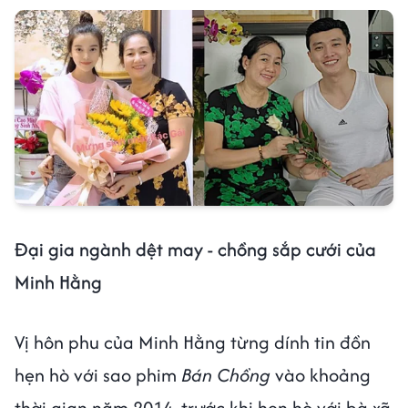
Đại gia ngành dệt may - chồng sắp cưới của
Minh Hằng
Vị hôn phu của Minh Hằng từng dính tin đồn
hẹn hò với sao phim
Bán Chồng
vào khoảng
thời gian năm 2014, trước khi hẹn hò với bà xã