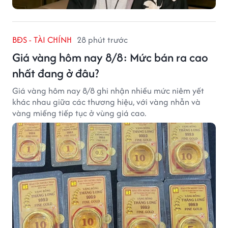
BĐS - TÀI CHÍNH
28 phút trước
Giá vàng hôm nay 8/8: Mức bán ra cao
nhất đang ở đâu?
Giá vàng hôm nay 8/8 ghi nhận nhiều mức niêm yết
khác nhau giữa các thương hiệu, với vàng nhẫn và
vàng miếng tiếp tục ở vùng giá cao.