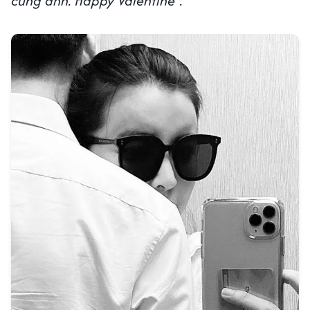
cùng anh. Happy Valentine".