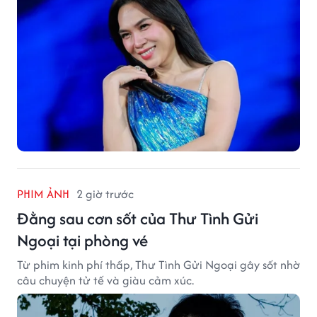
PHIM ẢNH
2 giờ trước
Đằng sau cơn sốt của Thư Tình Gửi
Ngoại tại phòng vé
Từ phim kinh phí thấp, Thư Tình Gửi Ngoại gây sốt nhờ
câu chuyện tử tế và giàu cảm xúc.