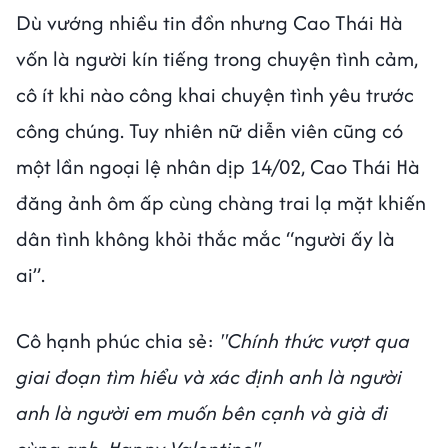
Dù vướng nhiều tin đồn nhưng Cao Thái Hà
vốn là người kín tiếng trong chuyện tình cảm,
cô ít khi nào công khai chuyện tình yêu trước
công chúng. Tuy nhiên nữ diễn viên cũng có
một lần ngoại lệ nhân dịp 14/02, Cao Thái Hà
đăng ảnh ôm ấp cùng chàng trai lạ mặt khiến
dân tình không khỏi thắc mắc “người ấy là
ai”.
Cô hạnh phúc chia sẻ:
"Chính thức vượt qua
giai đoạn tìm hiểu và xác định anh là người
anh là người em muốn bên cạnh và già đi