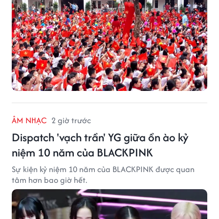
ÂM NHẠC
2 giờ trước
Dispatch 'vạch trần' YG giữa ồn ào kỷ
niệm 10 năm của BLACKPINK
Sự kiện kỷ niệm 10 năm của BLACKPINK được quan
tâm hơn bao giờ hết.