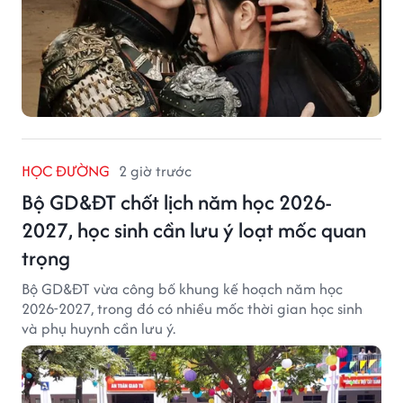
HỌC ĐƯỜNG
2 giờ trước
Bộ GD&ĐT chốt lịch năm học 2026-
2027, học sinh cần lưu ý loạt mốc quan
trọng
Bộ GD&ĐT vừa công bố khung kế hoạch năm học
2026-2027, trong đó có nhiều mốc thời gian học sinh
và phụ huynh cần lưu ý.