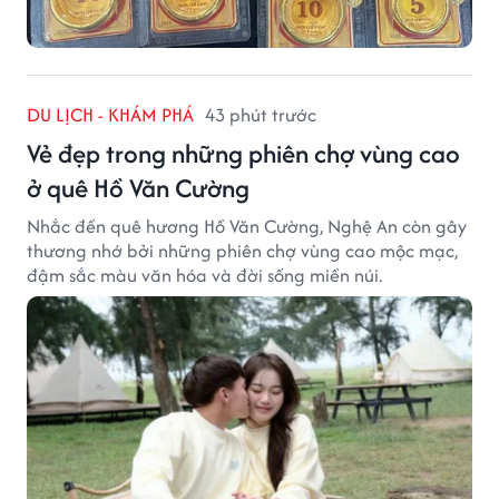
DU LỊCH - KHÁM PHÁ
43 phút trước
Vẻ đẹp trong những phiên chợ vùng cao
ở quê Hồ Văn Cường
Nhắc đến quê hương Hồ Văn Cường, Nghệ An còn gây
thương nhớ bởi những phiên chợ vùng cao mộc mạc,
đậm sắc màu văn hóa và đời sống miền núi.