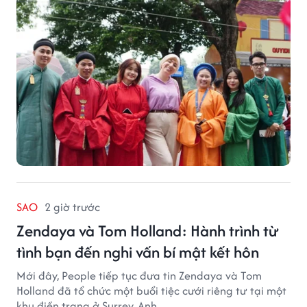
SAO
2 giờ trước
Zendaya và Tom Holland: Hành trình từ
tình bạn đến nghi vấn bí mật kết hôn
Mới đây, People tiếp tục đưa tin Zendaya và Tom
Holland đã tổ chức một buổi tiệc cưới riêng tư tại một
khu điền trang ở Surrey, Anh.