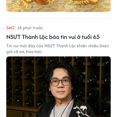
SAO
18 phút trước
NSƯT Thành Lộc báo tin vui ở tuổi 65
Tin vui mới đây của NSƯT Thành Lộc khiến nhiều khán
giả vỡ oà, háo hức.