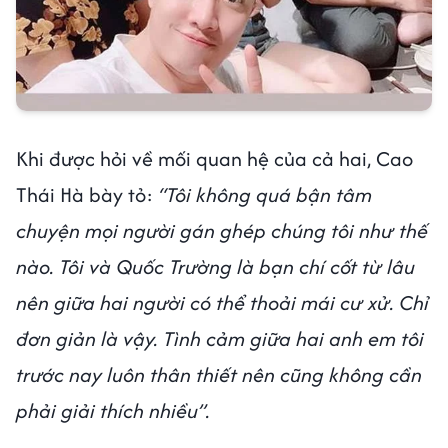
Khi được hỏi về mối quan hệ của cả hai, Cao
Thái Hà bày tỏ:
“Tôi không quá bận tâm
chuyện mọi người gán ghép chúng tôi như thế
nào. Tôi và Quốc Trường là bạn chí cốt từ lâu
nên giữa hai người có thể thoải mái cư xử. Chỉ
đơn giản là vậy. Tình cảm giữa hai anh em tôi
trước nay luôn thân thiết nên cũng không cần
phải giải thích nhiều”.