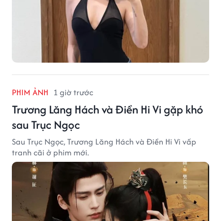
PHIM ẢNH
1 giờ trước
Trương Lăng Hách và Điền Hi Vi gặp khó
sau Trục Ngọc
Sau Trục Ngọc, Trương Lăng Hách và Điền Hi Vi vấp
tranh cãi ở phim mới.