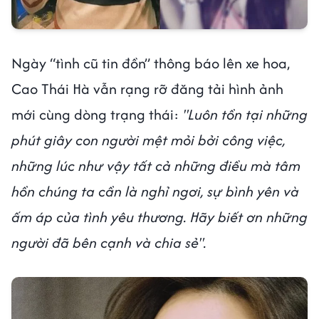
Ngày “tình cũ tin đồn” thông báo lên xe hoa,
Cao Thái Hà vẫn rạng rỡ đăng tải hình ảnh
mới cùng dòng trạng thái:
"Luôn tồn tại những
phút giây con người mệt mỏi bởi công việc,
những lúc như vậy tất cả những điều mà tâm
hồn chúng ta cần là nghỉ ngơi, sự bình yên và
ấm áp của tình yêu thương. Hãy biết ơn những
người đã bên cạnh và chia sẻ".