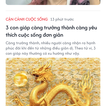
CẬN CẢNH CUỘC SỐNG
13 phút trước
3 con giáp càng trưởng thành càng yêu
thích cuộc sống đơn giản
Càng trưởng thành, nhiều người càng nhận ra hạnh
phúc đôi khi đến từ những điều giản dị. Theo tử vi, 3
con giáp này thường có xu hướng như vậy.