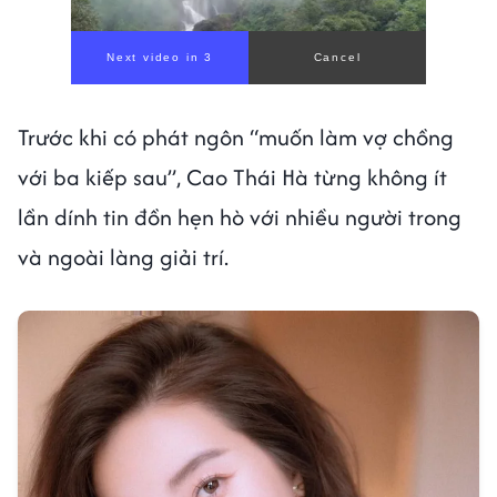
Next video in 1
Cancel
Trước khi có phát ngôn “muốn làm vợ chồng
với ba kiếp sau”, Cao Thái Hà từng không ít
lần dính tin đồn hẹn hò với nhiều người trong
và ngoài làng giải trí.