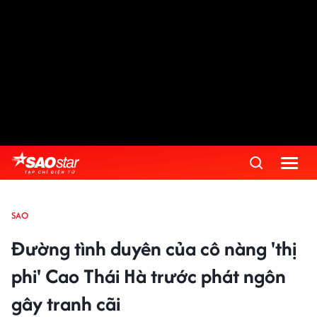
SAO
Đường tình duyên của cô nàng 'thị
phi' Cao Thái Hà trước phát ngôn
gây tranh cãi