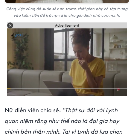
Công việc cũng đã suôn sẻ hơn trước, thời gian này cô tập trung
vào kiếm tiền để trả nợ và lo cho gia đình nhỏ của mình.
Advertisement
Nữ diễn viên chia sẻ:
"Thật sự đối với Lynh
quan niệm rằng như thế nào là đại gia hay
chính bản thân mình. Tại vì Lynh đã lựa chọn