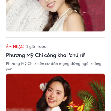
ÂM NHẠC
1 giờ trước
Phương Mỹ Chi công khai 'chú rể'
Phương Mỹ Chi khiến cư dân mạng đứng ngồi không
yên.