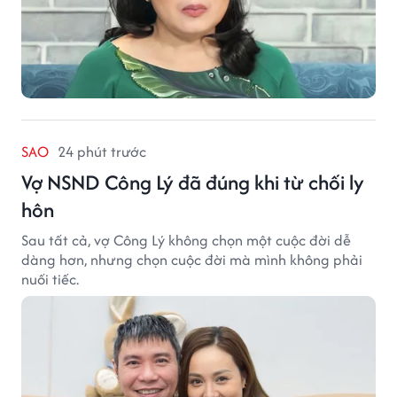
SAO
24 phút trước
Vợ NSND Công Lý đã đúng khi từ chối ly
hôn
Sau tất cả, vợ Công Lý không chọn một cuộc đời dễ
dàng hơn, nhưng chọn cuộc đời mà mình không phải
nuối tiếc.