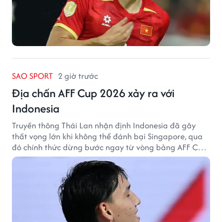
SAO SPORT
2 giờ trước
Địa chấn AFF Cup 2026 xảy ra với
Indonesia
Truyền thông Thái Lan nhận định Indonesia đã gây
thất vọng lớn khi không thể đánh bại Singapore, qua
đó chính thức dừng bước ngay từ vòng bảng AFF Cup
2026.