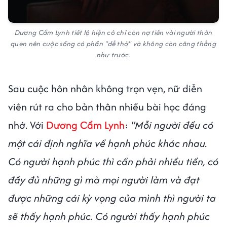
Dương Cẩm Lynh tiết lộ hiện cô chỉ còn nợ tiền vài người thân
quen nên cuộc sống có phần "dễ thở" và không còn căng thẳng
như trước.
Sau cuộc hôn nhân không trọn vẹn, nữ diễn
viên rút ra cho bản thân nhiều bài học đáng
nhớ. Với
Dương Cẩm Lynh
:
"Mỗi người đều có
một cái định nghĩa về hạnh phúc khác nhau.
Có người hạnh phúc thì cần phải nhiều tiền, có
đầy đủ những gì mà mọi người làm và đạt
được những cái kỳ vọng của mình thì người ta
sẽ thấy hạnh phúc. Có người thấy hạnh phúc