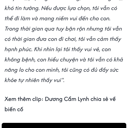
khó tin tưởng. Nếu được lựa chọn, tôi vẫn có
thể đi làm và mang niềm vui đến cho con.
Trong thời gian qua tuy bận rộn nhưng tôi vẫn
có thời gian đưa con đi chơi, tôi vẫn cảm thấy
hạnh phúc. Khi nhìn lại tôi thấy vui vẻ, con
không bệnh, con hiểu chuyện và tôi vẫn có khả
năng lo cho con mình, tôi cũng có đủ đầy sức
khỏe tự nhiên thấy vui".
Xem thêm clip: Dương Cẩm Lynh chia sẻ về
biến cố