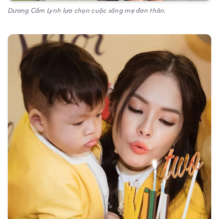
Dương Cẩm Lynh lựa chọn cuộc sống mẹ đơn thân.