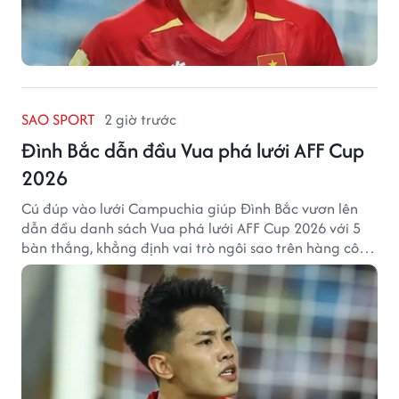
SAO SPORT
2 giờ trước
Đình Bắc dẫn đầu Vua phá lưới AFF Cup
2026
Cú đúp vào lưới Campuchia giúp Đình Bắc vươn lên
dẫn đầu danh sách Vua phá lưới AFF Cup 2026 với 5
bàn thắng, khẳng định vai trò ngôi sao trên hàng công
tuyển Việt Nam.