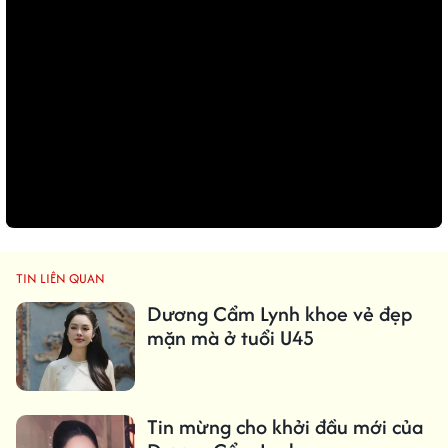
TIN LIÊN QUAN
Dương Cẩm Lynh khoe vẻ đẹp
mặn mà ở tuổi U45
Tin mừng cho khởi đầu mới của