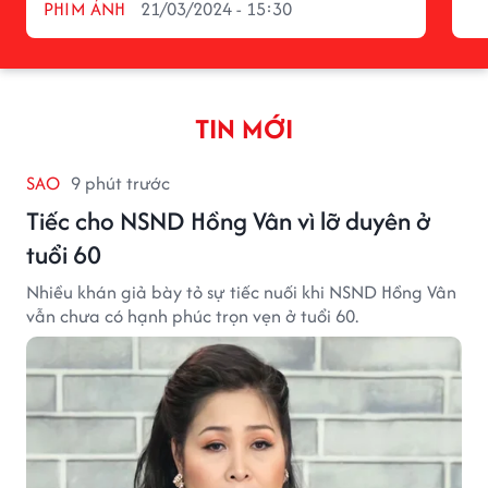
PHIM ẢNH
21/03/2024 - 15:30
TIN MỚI
SAO
9 phút trước
Tiếc cho NSND Hồng Vân vì lỡ duyên ở
tuổi 60
Nhiều khán giả bày tỏ sự tiếc nuối khi NSND Hồng Vân
vẫn chưa có hạnh phúc trọn vẹn ở tuổi 60.