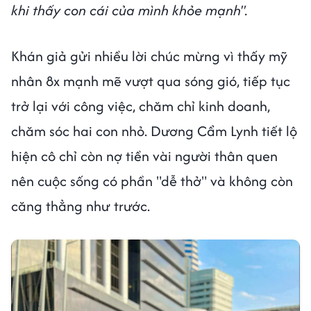
khi thấy con cái của mình khỏe mạnh".
Khán giả gửi nhiều lời chúc mừng vì thấy mỹ
nhân 8x mạnh mẽ vượt qua sóng gió, tiếp tục
trở lại với công việc, chăm chỉ kinh doanh,
chăm sóc hai con nhỏ. Dương Cẩm Lynh tiết lộ
hiện cô chỉ còn nợ tiền vài người thân quen
nên cuộc sống có phần "dễ thở" và không còn
căng thẳng như trước.