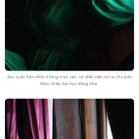
Sau cuộc hôn nhân không trọn vẹn, nữ diễn viên rút ra cho bản
thân nhiều bài học đáng nhớ.