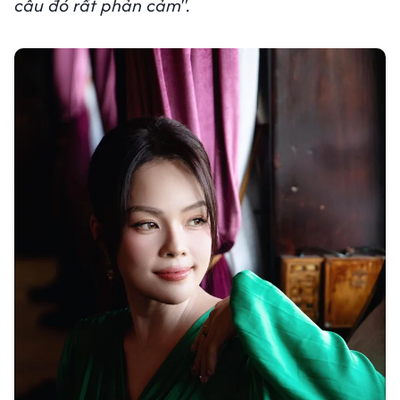
câu đó rất phản cảm".