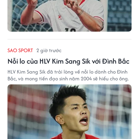
SAO SPORT
2 giờ trước
Nỗi lo của HLV Kim Sang Sik với Đình Bắc
HLV Kim Sang Sik đã trải lòng về nỗi lo dành cho Đình
Bắc, và mong tiền đạo sinh năm 2004 sẽ hiểu cho ông.