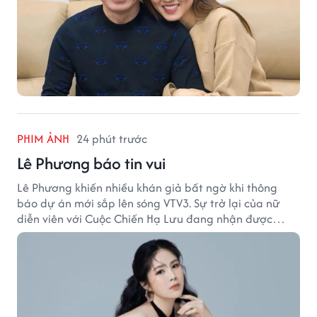
PHIM ẢNH
24 phút trước
Lê Phương báo tin vui
Lê Phương khiến nhiều khán giả bất ngờ khi thông
báo dự án mới sắp lên sóng VTV3. Sự trở lại của nữ
diễn viên với Cuộc Chiến Hạ Lưu đang nhận được
nhiều sự quan tâm.