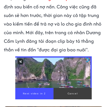
định sau biến cố nợ nần. Công việc cũng đã
suôn sẻ hơn trước, thời gian này cô tập trung
vào kiếm tiền để trả nợ và lo cho gia đình nhỏ
của mình. Mới đây, trên trang cá nhân Dương
Cẩm Lynh đăng tải đoạn clip bày tỏ thẳng
thắn về tin đồn "được đại gia bao nuôi".