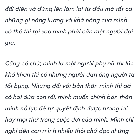
đối diện và đứng lên làm lại từ đầu mà tất cả
những gì năng lượng và khả năng của mình
có thể thì tại sao mình phải cần một người đại
gia.
Cũng có chứ, mình là một người phụ nữ thì lúc
khó khăn thì có những người đàn ông người ta
tốt bụng. Nhưng đối với bản thân mình thì đã
có hai đứa con rồi, mình muốn chính bản thân
mình nỗ lực để tự quyết định được tương lai
hay mọi thứ trong cuộc đời của mình. Mình chỉ
nghĩ đến con mình nhiều thôi chứ đọc những