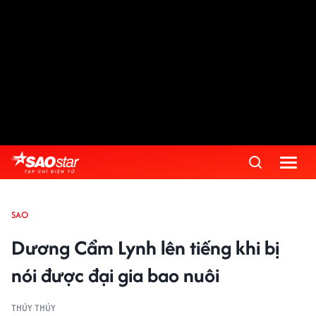
SAO
Dương Cẩm Lynh lên tiếng khi bị
nói được đại gia bao nuôi
THÚY THÚY