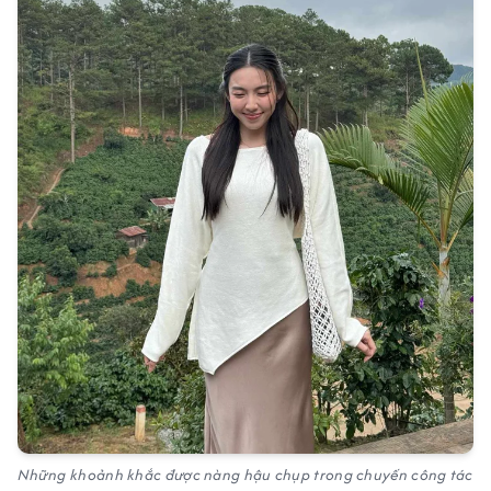
Những khoảnh khắc được nàng hậu chụp trong chuyến công tác