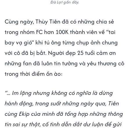
Đà Lạt gần đây.
Cùng ngày, Thùy Tiên đã có những chia sẻ
trong nhóm FC hơn 100K thành viên về “tai
bay vạ gió” khi tú ông từng chụp ảnh chung
với cô đã bị bắt. Người đẹp 25 tuổi cảm ơn
những fan đã luôn tin tưởng và yêu thương cô
trong thời điểm ồn ào:
“... Im lặng nhưng không có nghĩa là dừng
hành động, trong suốt những ngày qua, Tiên
cùng Ekip của mình đã tổng hợp những thông
tin sai sự thật, cố tình dẫn dắt dư luận để gửi