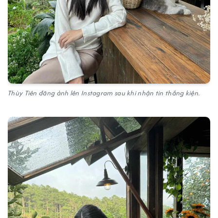
Thùy Tiên đăng ảnh lên Instagram sau khi nhận tin thắng kiện.