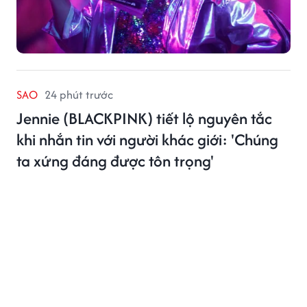
SAO
24 phút trước
Jennie (BLACKPINK) tiết lộ nguyên tắc
khi nhắn tin với người khác giới: 'Chúng
ta xứng đáng được tôn trọng'
Qua những chia sẻ mới đây, Jennie cho thấy cô đề cao
sự chủ động, tôn trọng và rõ ràng trong một mối quan
hệ.