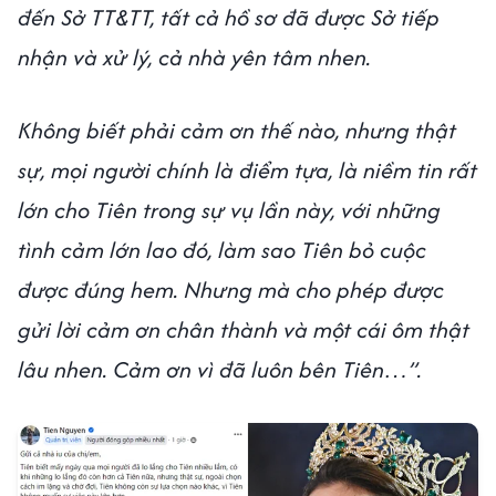
đến Sở TT&TT, tất cả hồ sơ đã được Sở tiếp
nhận và xử lý, cả nhà yên tâm nhen.
Không biết phải cảm ơn thế nào, nhưng thật
sự, mọi người chính là điểm tựa, là niềm tin rất
lớn cho Tiên trong sự vụ lần này, với những
tình cảm lớn lao đó, làm sao Tiên bỏ cuộc
được đúng hem. Nhưng mà cho phép được
gửi lời cảm ơn chân thành và một cái ôm thật
lâu nhen. Cảm ơn vì đã luôn bên Tiên…”.