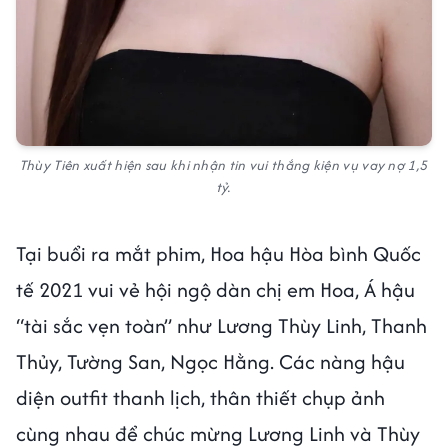
Thùy Tiên xuất hiện sau khi nhận tin vui thắng kiện vụ vay nợ 1,5
tỷ.
Tại buổi ra mắt phim, Hoa hậu Hòa bình Quốc
tế 2021 vui vẻ hội ngộ dàn chị em Hoa, Á hậu
“tài sắc vẹn toàn” như Lương Thùy Linh, Thanh
Thủy, Tường San, Ngọc Hằng. Các nàng hậu
diện outfit thanh lịch, thân thiết chụp ảnh
cùng nhau để chúc mừng Lương Linh và Thùy