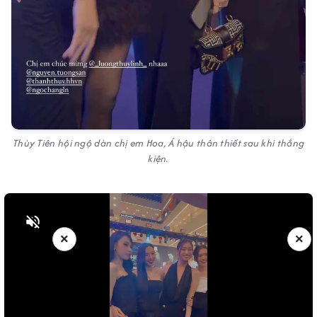
Thùy Tiên hội ngộ dàn chị em Hoa, Á hậu thân thiết sau khi thắng
kiện.
Bật tiếng
×
×