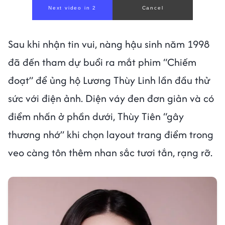
Sau khi nhận tin vui, nàng hậu sinh năm 1998
đã đến tham dự buổi ra mắt phim “Chiếm
đoạt” để ủng hộ Lương Thùy Linh lần đầu thử
sức với điện ảnh. Diện váy đen đơn giản và có
điểm nhấn ở phần dưới, Thùy Tiên “gây
thương nhớ” khi chọn layout trang điểm trong
veo càng tôn thêm nhan sắc tươi tắn, rạng rỡ.