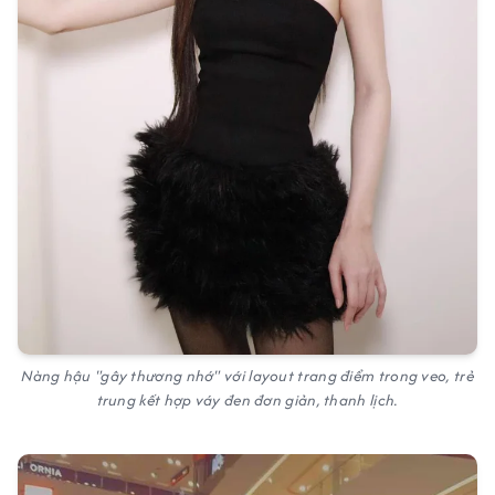
Nàng hậu "gây thương nhớ" với layout trang điểm trong veo, trẻ
trung kết hợp váy đen đơn giản, thanh lịch.