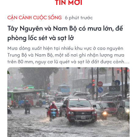
TIN MỚI
CẬN CẢNH CUỘC SỐNG
6 phút trước
Tây Nguyên và Nam Bộ có mưa lớn, đề
phòng lốc sét và sạt lở
Mưa dông xuất hiện tại nhiều khu vực ở cao nguyên
Trung Bộ và Nam Bộ, một số nơi ghi nhận lượng mưa
trên 80 mm, nguy cơ lũ quét và sạt lở đất được cảnh
báo.