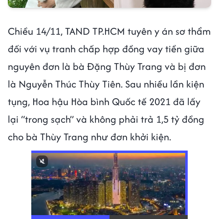
Chiều 14/11, TAND TP.HCM tuyên y án sơ thẩm
đối với vụ tranh chấp hợp đồng vay tiền giữa
nguyên đơn là bà Đặng Thùy Trang và bị đơn
là Nguyễn Thúc Thùy Tiên. Sau nhiều lần kiện
tụng, Hoa hậu Hòa bình Quốc tế 2021 đã lấy
lại “trong sạch” và không phải trả 1,5 tỷ đồng
cho bà Thùy Trang như đơn khởi kiện.