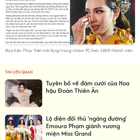
Hoa hậu Thùy Tiên trải lòng trong nhóm FC hơn 100K thành viên.
TIN LIÊN QUAN
Tuyên bố về đám cưới của Hoa
hậu Đoàn Thiên Ân
Lộ diện đối thủ 'ngáng đường'
Emoura Phạm giành vương
miện Miss Grand