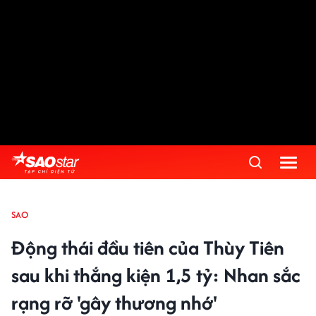
SAO
Động thái đầu tiên của Thùy Tiên
sau khi thắng kiện 1,5 tỷ: Nhan sắc
rạng rỡ 'gây thương nhớ'