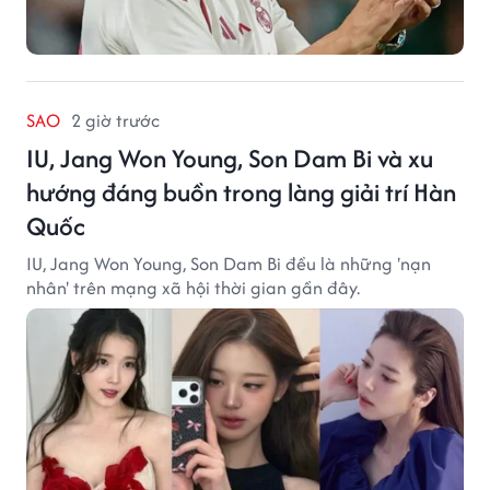
SAO
2 giờ trước
IU, Jang Won Young, Son Dam Bi và xu
hướng đáng buồn trong làng giải trí Hàn
Quốc
IU, Jang Won Young, Son Dam Bi đều là những 'nạn
nhân' trên mạng xã hội thời gian gần đây.