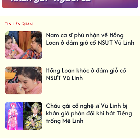
TIN LIÊN QUAN
Nam ca sĩ phủ nhận về Hồng
Loan ở đám giỗ cố NSƯT Vũ Linh
Hồng Loan khóc ở đám giỗ cố
NSƯT Vũ Linh
Cháu gái cố nghệ sĩ Vũ Linh bị
khán giả phản đối khi hát Tiếng
trống Mê Linh