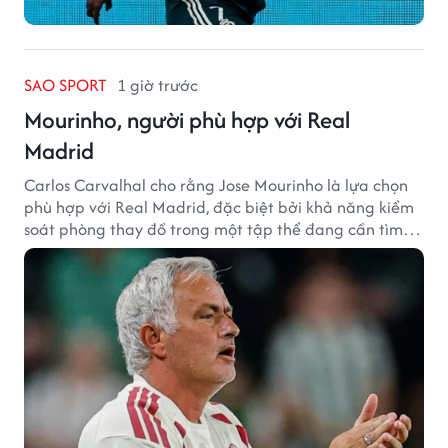
SAO SPORT
1 giờ trước
Mourinho, người phù hợp với Real
Madrid
Carlos Carvalhal cho rằng Jose Mourinho là lựa chọn
phù hợp với Real Madrid, đặc biệt bởi khả năng kiểm
soát phòng thay đồ trong một tập thể đang cần tìm
lại sự ổn định.