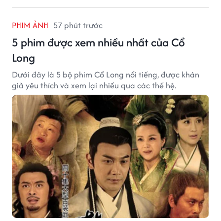
PHIM ẢNH
57 phút trước
5 phim được xem nhiều nhất của Cổ
Long
Dưới đây là 5 bộ phim Cổ Long nổi tiếng, được khán
giả yêu thích và xem lại nhiều qua các thế hệ.