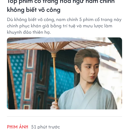
Top phim cổ trang Hoa ngữ nam chính
không biết võ công
Dù không biết võ công, nam chính 5 phim cổ trang này
chinh phục khán giả bằng trí tuệ và mưu lược làm
khuynh đảo thiên hạ.
PHIM ẢNH
51 phút trước