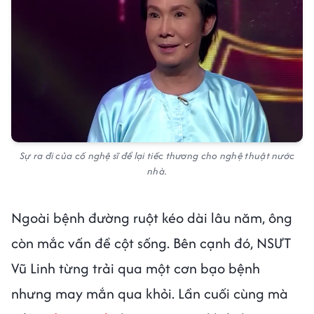
Sự ra đi của cố nghệ sĩ để lại tiếc thương cho nghệ thuật nước
nhà.
Ngoài bệnh đường ruột kéo dài lâu năm, ông
còn mắc vấn đề cột sống. Bên cạnh đó, NSƯT
Vũ Linh từng trải qua một cơn bạo bệnh
nhưng may mắn qua khỏi. Lần cuối cùng mà