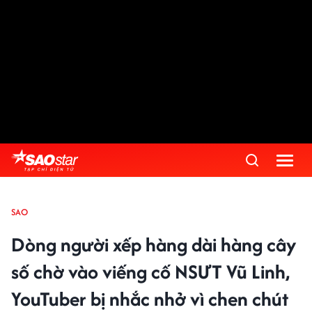
SAO
Dòng người xếp hàng dài hàng cây
số chờ vào viếng cố NSƯT Vũ Linh,
YouTuber bị nhắc nhở vì chen chút