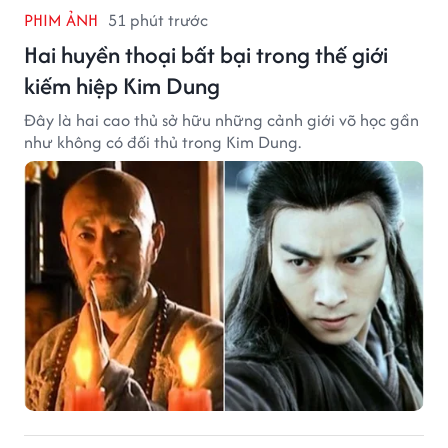
PHIM ẢNH
51 phút trước
Hai huyền thoại bất bại trong thế giới
kiếm hiệp Kim Dung
Đây là hai cao thủ sở hữu những cảnh giới võ học gần
như không có đối thủ trong Kim Dung.