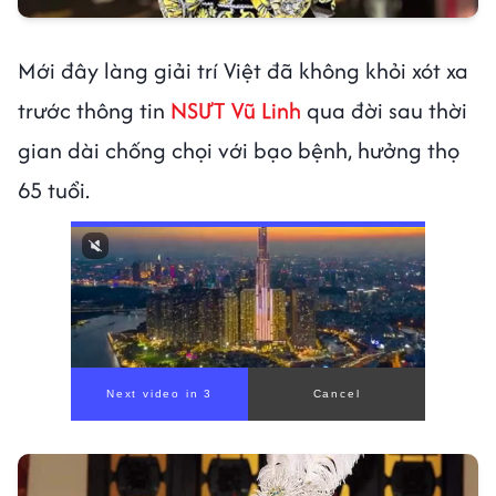
Mới đây làng giải trí Việt đã không khỏi xót xa
trước thông tin
NSƯT Vũ Linh
qua đời sau thời
gian dài chống chọi với bạo bệnh, hưởng thọ
65 tuổi.