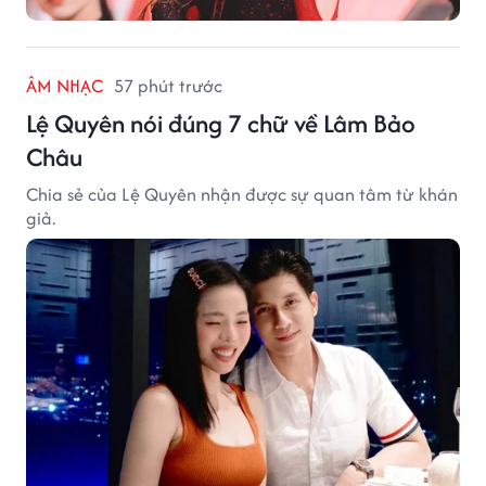
ÂM NHẠC
57 phút trước
Lệ Quyên nói đúng 7 chữ về Lâm Bảo
Châu
Chia sẻ của Lệ Quyên nhận được sự quan tâm từ khán
giả.