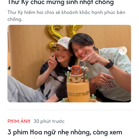
Thư Kỳ chúc mừng sinh nhật chồng
Thư Kỳ hiếm hoi chia sẻ khoảnh khắc hạnh phúc bên
chồng.
PHIM ẢNH
30 phút trước
3 phim Hoa ngữ nhẹ nhàng, càng xem