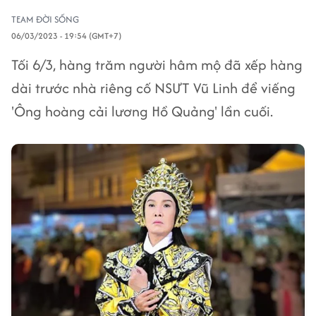
TEAM ĐỜI SỐNG
06/03/2023 - 19:54 (GMT+7)
Tối 6/3, hàng trăm người hâm mộ đã xếp hàng
dài trước nhà riêng cố NSƯT Vũ Linh để viếng
'Ông hoàng cải lương Hồ Quảng' lần cuối.