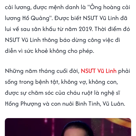
cải lương, được mệnh danh là "Ông hoàng cải
lương Hồ Quảng". Được biết NSƯT Vũ Linh đã
lui về sau sân khấu từ năm 2019. Thời điểm đó
NSƯT Vũ Linh thông báo dừng công việc đi
diễn vì sức khoẻ không cho phép.
Những năm tháng cuối đời,
NSƯT Vũ Linh
phải
sống trong bệnh tật, không vợ, không con,
được sự chăm sóc của cháu ruột là nghệ sĩ
Hồng Phượng và con nuôi Bình Tinh, Vũ Luân.