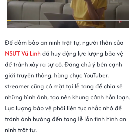
Để đảm bảo an ninh trật tự, người thân của
NSƯT Vũ Linh
đã huy động lực lượng bảo vệ
để tránh xảy ra sự cố. Đáng chú ý bên cạnh
giới truyền thông, hàng chục YouTuber,
streamer cũng có mặt tại lễ tang để chia sẻ
những hình ảnh, tạo nên khung cảnh hỗn loạn.
Lực lượng bảo vệ phải liên tục nhắc nhở để
tránh ảnh hưởng đến tang lễ lẫn tình hình an
ninh trật tự.