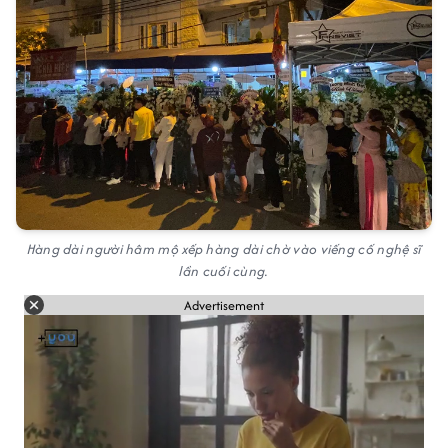
Hàng dài người hâm mộ xếp hàng dài chờ vào viếng cố nghệ sĩ
lần cuối cùng.
Advertisement