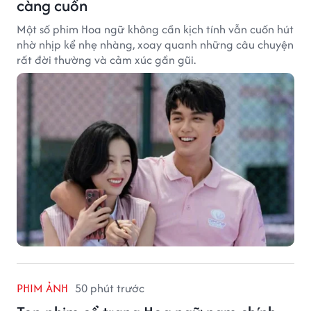
càng cuốn
Một số phim Hoa ngữ không cần kịch tính vẫn cuốn hút
nhờ nhịp kể nhẹ nhàng, xoay quanh những câu chuyện
rất đời thường và cảm xúc gần gũi.
PHIM ẢNH
50 phút trước