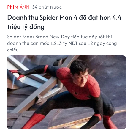
PHIM ẢNH
54 phút trước
Doanh thu Spider-Man 4 đã đạt hơn 4,4
triệu tỷ đồng
Spider-Man: Brand New Day tiếp tục gây sốt khi
doanh thu cán mốc 1.213 tỷ NDT sau 12 ngày công
chiếu.