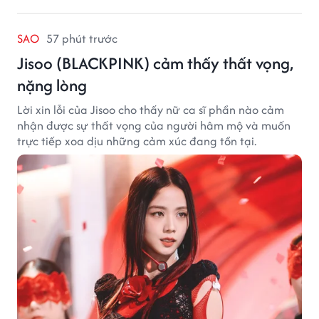
SAO
57 phút trước
Jisoo (BLACKPINK) cảm thấy thất vọng,
nặng lòng
Lời xin lỗi của Jisoo cho thấy nữ ca sĩ phần nào cảm
nhận được sự thất vọng của người hâm mộ và muốn
trực tiếp xoa dịu những cảm xúc đang tồn tại.