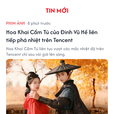
TIN MỚI
PHIM ẢNH
8 phút trước
Hoa Khai Cẩm Tú của Đinh Vũ Hề liên
tiếp phá nhiệt trên Tencent
Hoa Khai Cẩm Tú liên tục vượt các mốc nhiệt độ trên
Tencent chỉ sau vài giờ lên sóng.