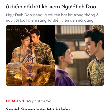
8 điểm nổi bật khi xem Ngự Đình Dao
Ngự Đình Dao đang là cái tên hot hit trong tháng 8
này với loạt điểm sáng từ diễn viên đến nội dung.
PHIM ẢNH
48 phút trước
Squid Game bản Mỹ bị hủy