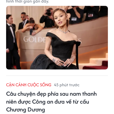
hình thời gian gần đây.
CẬN CẢNH CUỘC SỐNG
45 phút trước
Câu chuyện đẹp phía sau nam thanh
niên được Công an đưa về từ cầu
Chương Dương