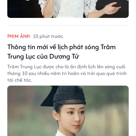
PHIM ẢNH
10 phút trước
Thông tin mới về lịch phát sóng Trâm
Trung Lục của Dương Tử
Trâm Trung Lục được cho là ấn định lịch lên sóng cuối
tháng 10 sau nhiều năm trì hoãn và trải qua quá trình
tái chế tác.