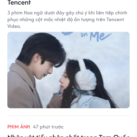
Tencent
3 phim Hoa ngữ dưới đây gây chú ý khi liên tiếp chinh
phục những cột mốc nhiệt độ ấn tượng trên Tencent
Video.
PHIM ẢNH
47 phút trước