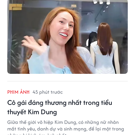
PHIM ẢNH
45 phút trước
Cô gái đáng thương nhất trong tiểu
thuyết Kim Dung
Giữa thế giới võ hiệp Kim Dung, có những nữ nhân
mất tình yêu, danh dự và sinh mạng, để lại một trong