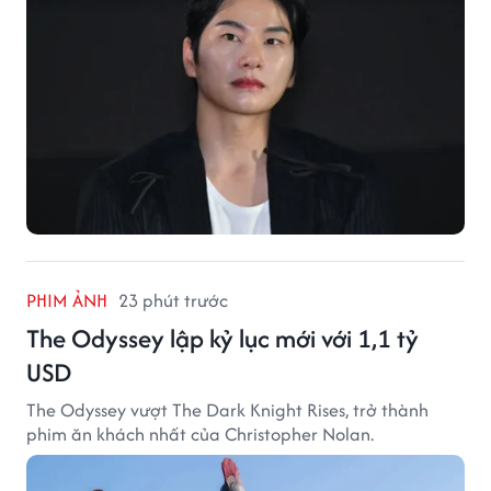
PHIM ẢNH
23 phút trước
The Odyssey lập kỷ lục mới với 1,1 tỷ
USD
The Odyssey vượt The Dark Knight Rises, trở thành
phim ăn khách nhất của Christopher Nolan.