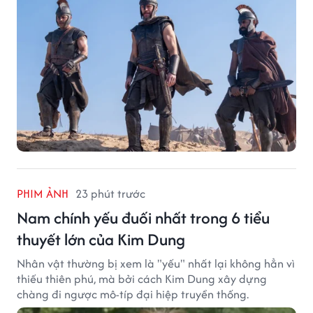
PHIM ẢNH
23 phút trước
Nam chính yếu đuối nhất trong 6 tiểu
thuyết lớn của Kim Dung
Nhân vật thường bị xem là "yếu" nhất lại không hẳn vì
thiếu thiên phú, mà bởi cách Kim Dung xây dựng
chàng đi ngược mô-típ đại hiệp truyền thống.