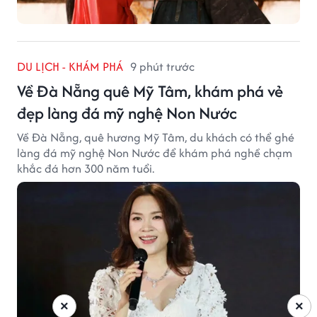
DU LỊCH - KHÁM PHÁ
9 phút trước
Về Đà Nẵng quê Mỹ Tâm, khám phá vẻ
đẹp làng đá mỹ nghệ Non Nước
Về Đà Nẵng, quê hương Mỹ Tâm, du khách có thể ghé
làng đá mỹ nghệ Non Nước để khám phá nghề chạm
khắc đá hơn 300 năm tuổi.
×
×