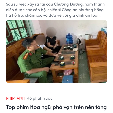
Sau sự việc xảy ra tại cầu Chương Dương, nam thanh
niên được các cán bộ, chiến sĩ Công an phường Hồng
Hà hỗ trợ, chăm sóc và đưa về với gia đình an toàn.
PHIM ẢNH
45 phút trước
Top phim Hoa ngữ phá vạn trên nền tảng