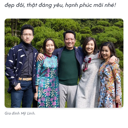
đẹp đôi, thật đáng yêu, hạnh phúc mãi nhé!
Gia đình Mỹ Linh.