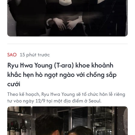
SAO
15 phút trước
Ryu Hwa Young (T-ara) khoe khoảnh
khắc hẹn hò ngọt ngào với chồng sắp
cưới
Theo kế hoạch, Ryu Hwa Young sẽ tổ chức hôn lễ riêng
tư vào ngày 12/9 tại một địa điểm ở Seoul.