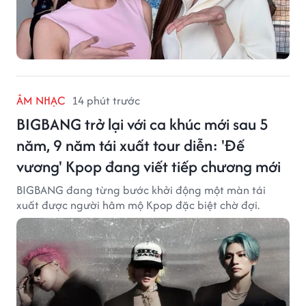
ÂM NHẠC
14 phút trước
BIGBANG trở lại với ca khúc mới sau 5
năm, 9 năm tái xuất tour diễn: 'Đế
vương' Kpop đang viết tiếp chương mới
BIGBANG đang từng bước khởi động một màn tái
xuất được người hâm mộ Kpop đặc biệt chờ đợi.