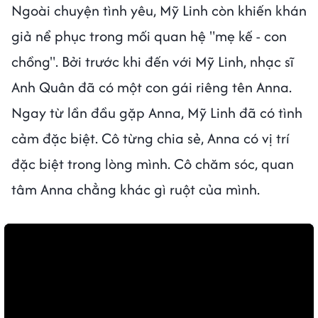
Ngoài chuyện tình yêu, Mỹ Linh còn khiến khán
giả nể phục trong mối quan hệ "mẹ kế - con
chồng". Bởi trước khi đến với Mỹ Linh, nhạc sĩ
Anh Quân đã có một con gái riêng tên Anna.
Ngay từ lần đầu gặp Anna, Mỹ Linh đã có tình
cảm đặc biệt. Cô từng chia sẻ, Anna có vị trí
đặc biệt trong lòng mình. Cô chăm sóc, quan
tâm Anna chẳng khác gì ruột của mình.