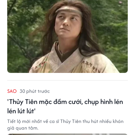
SAO
30 phút trước
'Thủy Tiên mặc đầm cưới, chụp hình lén
lén lút lút'
Tiết lộ mới nhất về ca sĩ Thủy Tiên thu hút nhiều khán
giả quan tâm.