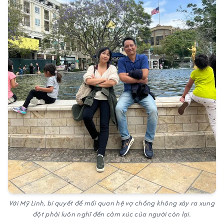
Với Mỹ Linh, bí quyết để mối quan hệ vợ chồng không xảy ra xung
đột phải luôn nghĩ đến cảm xúc của người còn lại.