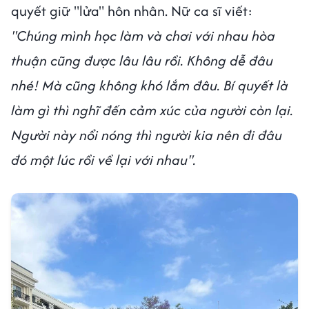
quyết giữ "lửa" hôn nhân. Nữ ca sĩ viết:
"Chúng mình học làm và chơi với nhau hòa
thuận cũng được lâu lâu rồi. Không dễ đâu
nhé! Mà cũng không khó lắm đâu. Bí quyết là
làm gì thì nghĩ đến cảm xúc của người còn lại.
Người này nổi nóng thì người kia nên đi đâu
đó một lúc rồi về lại với nhau".