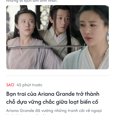
những bi kịch ám ảnh nhất.
SAO
45 phút trước
Bạn trai của Ariana Grande trở thành
chỗ dựa vững chắc giữa loạt biến cố
Ariana Grande đã vướng những tranh cãi về ngoại