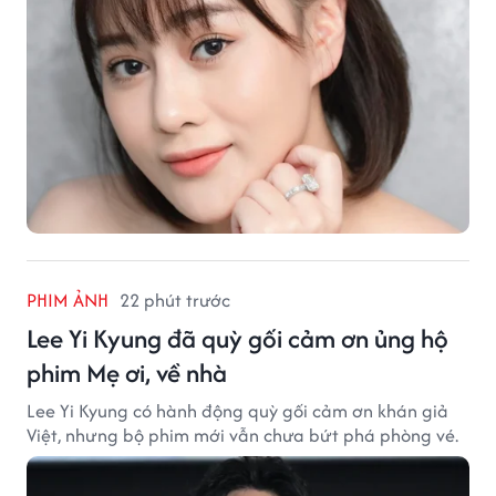
PHIM ẢNH
22 phút trước
Lee Yi Kyung đã quỳ gối cảm ơn ủng hộ
phim Mẹ ơi, về nhà
Lee Yi Kyung có hành động quỳ gối cảm ơn khán giả
Việt, nhưng bộ phim mới vẫn chưa bứt phá phòng vé.