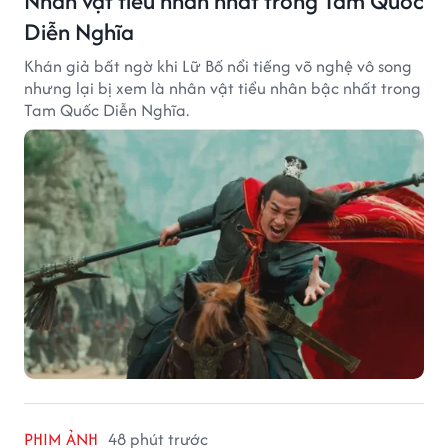
Nhân vật tiểu nhân nhất trong Tam Quốc
Diễn Nghĩa
Khán giả bất ngờ khi Lữ Bố nổi tiếng võ nghệ vô song
nhưng lại bị xem là nhân vật tiểu nhân bậc nhất trong
Tam Quốc Diễn Nghĩa.
PHIM ẢNH
48 phút trước