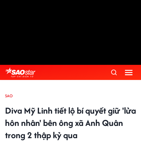
SAO
Diva Mỹ Linh tiết lộ bí quyết giữ 'lửa
hôn nhân' bên ông xã Anh Quân
trong 2 thập kỷ qua