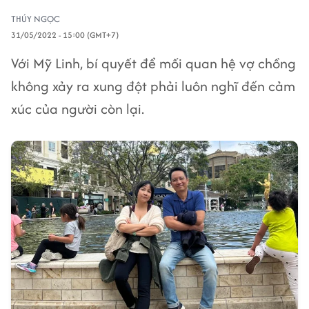
THÚY NGỌC
31/05/2022 - 15:00 (GMT+7)
Với Mỹ Linh, bí quyết để mối quan hệ vợ chồng
không xảy ra xung đột phải luôn nghĩ đến cảm
xúc của người còn lại.