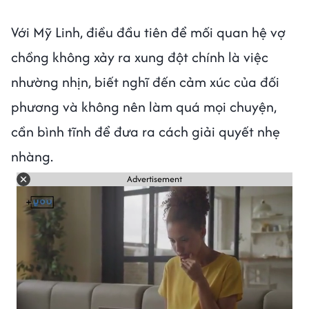
Với Mỹ Linh, điều đầu tiên để mối quan hệ vợ
chồng không xảy ra xung đột chính là việc
nhường nhịn, biết nghĩ đến cảm xúc của đối
phương và không nên làm quá mọi chuyện,
cần bình tĩnh để đưa ra cách giải quyết nhẹ
nhàng.
Advertisement