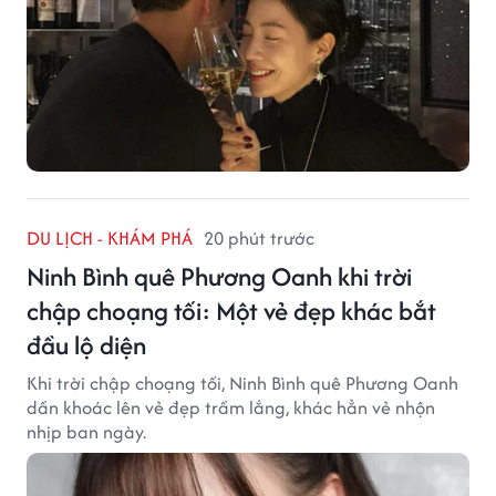
DU LỊCH - KHÁM PHÁ
20 phút trước
Ninh Bình quê Phương Oanh khi trời
chập choạng tối: Một vẻ đẹp khác bắt
đầu lộ diện
Khi trời chập choạng tối, Ninh Bình quê Phương Oanh
dần khoác lên vẻ đẹp trầm lắng, khác hẳn vẻ nhộn
nhịp ban ngày.