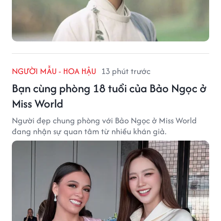
NGƯỜI MẪU - HOA HẬU
13 phút trước
Bạn cùng phòng 18 tuổi của Bảo Ngọc ở
Miss World
Người đẹp chung phòng với Bảo Ngọc ở Miss World
đang nhận sự quan tâm từ nhiều khán giả.