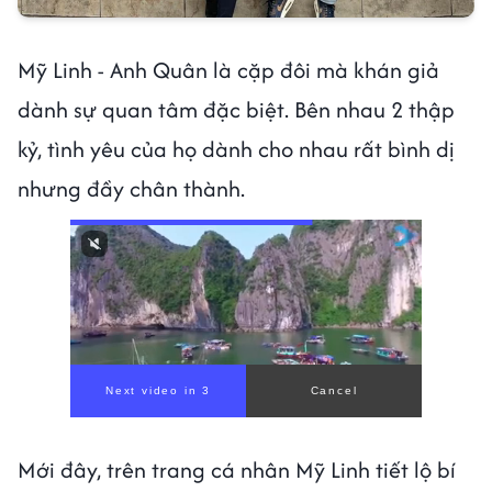
Mỹ Linh - Anh Quân là cặp đôi mà khán giả
dành sự quan tâm đặc biệt. Bên nhau 2 thập
kỷ, tình yêu của họ dành cho nhau rất bình dị
nhưng đầy chân thành.
Next video in 1
Cancel
Mới đây, trên trang cá nhân Mỹ Linh tiết lộ bí