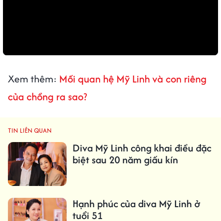
Xem thêm:
Mối quan hệ Mỹ Linh và con riêng
của chồng ra sao?
TIN LIÊN QUAN
Diva Mỹ Linh công khai điều đặc
biệt sau 20 năm giấu kín
Hạnh phúc của diva Mỹ Linh ở
tuổi 51