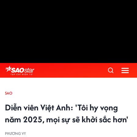
SAO
Diễn viên Việt Anh: 'Tôi hy vọng
năm 2025, mọi sự sẽ khởi sắc hơn'
PHƯƠNG VY