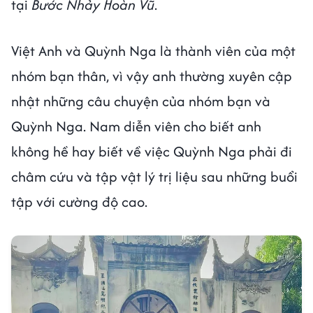
tại
Bước Nhảy Hoàn Vũ
.
Việt Anh và Quỳnh Nga là thành viên của một
nhóm bạn thân, vì vậy anh thường xuyên cập
nhật những câu chuyện của nhóm bạn và
Quỳnh Nga. Nam diễn viên cho biết anh
không hề hay biết về việc Quỳnh Nga phải đi
châm cứu và tập vật lý trị liệu sau những buổi
tập với cường độ cao.