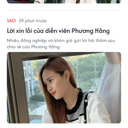
SAO
39 phút trước
Lời xin lỗi của diễn viên Phương Hằng
Nhiều đồng nghiệp và khán giả gửi lời hỏi thăm sau
chia sẻ của Phương Hằng.