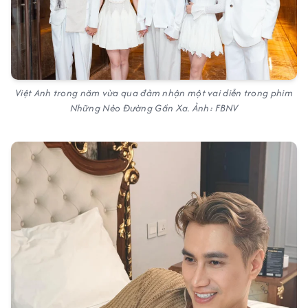
Việt Anh trong năm vừa qua đảm nhận một vai diễn trong phim
Những Nẻo Đường Gần Xa. Ảnh: FBNV