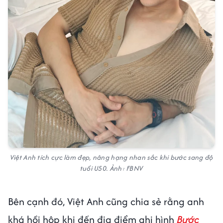
Việt Anh tích cực làm đẹp, nâng hạng nhan sắc khi bước sang độ
tuổi U50. Ảnh: FBNV
Bên cạnh đó, Việt Anh cũng chia sẻ rằng anh
khá hồi hộp khi đến địa điểm ghi hình
Bước