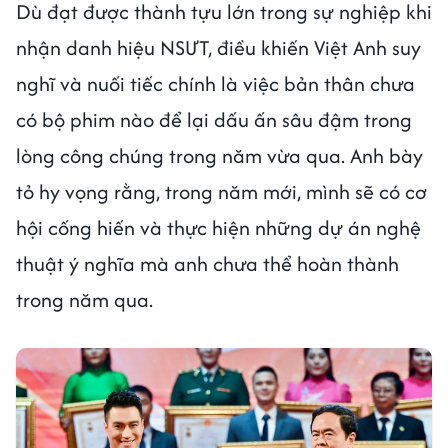
Dù đạt được thành tựu lớn trong sự nghiệp khi
nhận danh hiệu NSƯT, điều khiến Việt Anh suy
nghĩ và nuối tiếc chính là việc bản thân chưa
có bộ phim nào để lại dấu ấn sâu đậm trong
lòng công chúng trong năm vừa qua. Anh bày
tỏ hy vọng rằng, trong năm mới, mình sẽ có cơ
hội cống hiến và thực hiện những dự án nghệ
thuật ý nghĩa mà anh chưa thể hoàn thành
trong năm qua.