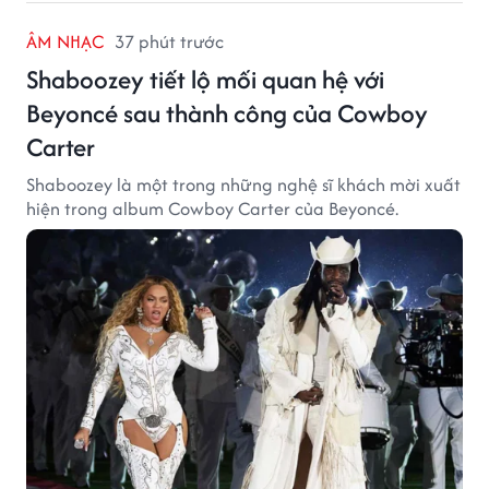
ÂM NHẠC
37 phút trước
Shaboozey tiết lộ mối quan hệ với
Beyoncé sau thành công của Cowboy
Carter
Shaboozey là một trong những nghệ sĩ khách mời xuất
hiện trong album Cowboy Carter của Beyoncé.