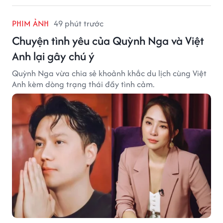
PHIM ẢNH
49 phút trước
Chuyện tình yêu của Quỳnh Nga và Việt
Anh lại gây chú ý
Quỳnh Nga vừa chia sẻ khoảnh khắc du lịch cùng Việt
Anh kèm dòng trạng thái đầy tình cảm.