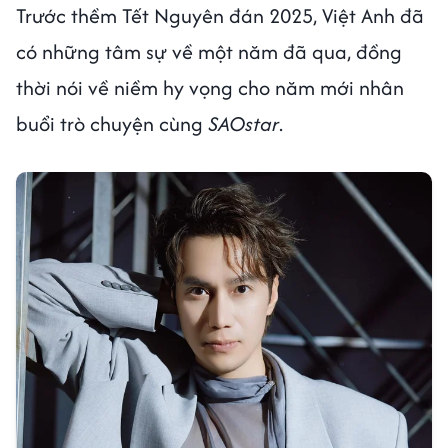
Trước thềm Tết Nguyên đán 2025, Việt Anh đã
có những tâm sự về một năm đã qua, đồng
thời nói về niềm hy vọng cho năm mới nhân
buổi trò chuyện cùng
SAOstar
.