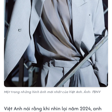
Một trong những hình ảnh mới nhất của Việt Anh. Ảnh: FBNV
Việt Anh nói rằng khi nhìn lại năm 2024, anh