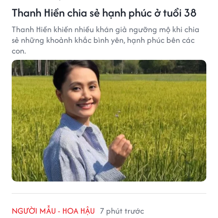
Thanh Hiền chia sẻ hạnh phúc ở tuổi 38
Thanh Hiền khiến nhiều khán giả ngưỡng mộ khi chia
sẻ những khoảnh khắc bình yên, hạnh phúc bên các
con.
NGƯỜI MẪU - HOA HẬU
7 phút trước