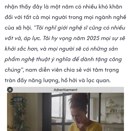
nhận thấy đây là một năm có nhiều khó khăn
đối với tất cả mọi người trong mọi ngành nghề
của xã hội.
"Tôi nghĩ giới nghệ sĩ cũng có nhiều
vất vả, áp lực. Tôi hy vọng năm 2025 mọi sự sẽ
khởi sắc hơn, và mọi người sẽ có những sản
phẩm nghệ thuật ý nghĩa để dành tặng công
chúng"
, nam diễn viên chia sẻ với tâm trạng
tràn đầy năng lượng, hồ hởi và lạc quan.
Advertisement