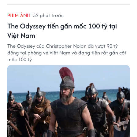
PHIM ẢNH
52 phút trước
The Odyssey tiến gần mốc 100 tỷ tại
Việt Nam
The Odyssey của Christopher Nolan đã vượt 90 tỷ
đồng tại phòng vé Việt Nam và đang tiến rất gần cột
mốc 100 tỷ.