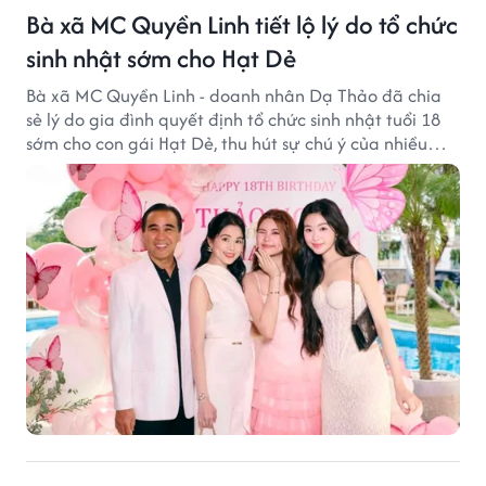
Bà xã MC Quyền Linh tiết lộ lý do tổ chức
sinh nhật sớm cho Hạt Dẻ
Bà xã MC Quyền Linh - doanh nhân Dạ Thảo đã chia
sẻ lý do gia đình quyết định tổ chức sinh nhật tuổi 18
sớm cho con gái Hạt Dẻ, thu hút sự chú ý của nhiều
người hâm mộ.