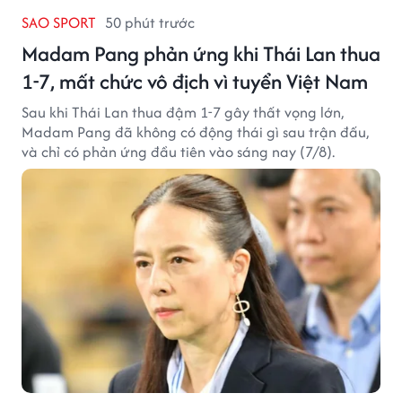
SAO SPORT
50 phút trước
Madam Pang phản ứng khi Thái Lan thua
1-7, mất chức vô địch vì tuyển Việt Nam
Sau khi Thái Lan thua đậm 1-7 gây thất vọng lớn,
Madam Pang đã không có động thái gì sau trận đấu,
và chỉ có phản ứng đầu tiên vào sáng nay (7/8).