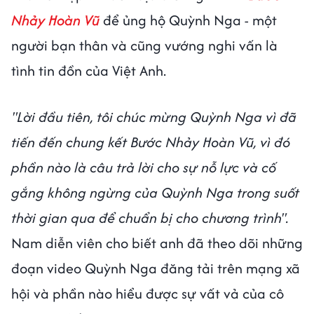
Nhảy Hoàn Vũ
để ủng hộ Quỳnh Nga - một
người bạn thân và cũng vướng nghi vấn là
tình tin đồn của Việt Anh.
"Lời đầu tiên, tôi chúc mừng Quỳnh Nga vì đã
tiến đến chung kết Bước Nhảy Hoàn Vũ, vì đó
phần nào là câu trả lời cho sự nỗ lực và cố
gắng không ngừng của Quỳnh Nga trong suốt
thời gian qua để chuẩn bị cho chương trình".
Nam diễn viên cho biết anh đã theo dõi những
đoạn video Quỳnh Nga đăng tải trên mạng xã
hội và phần nào hiểu được sự vất vả của cô