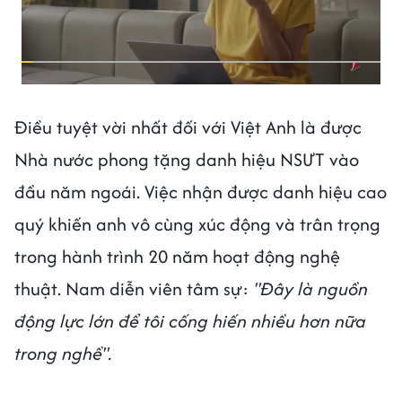
Điều tuyệt vời nhất đối với Việt Anh là được
Nhà nước phong tặng danh hiệu NSƯT vào
đầu năm ngoái. Việc nhận được danh hiệu cao
quý khiến anh vô cùng xúc động và trân trọng
trong hành trình 20 năm hoạt động nghệ
thuật. Nam diễn viên tâm sự:
"Đây là nguồn
động lực lớn để tôi cống hiến nhiều hơn nữa
trong nghề".