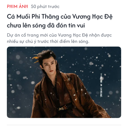
PHIM ẢNH
50 phút trước
Cá Muối Phi Thăng của Vương Hạc Đệ
chưa lên sóng đã đón tin vui
Dự án cổ trang mới của Vương Hạc Đệ nhận được
nhiều sự chú ý trước thời điểm lên sóng.