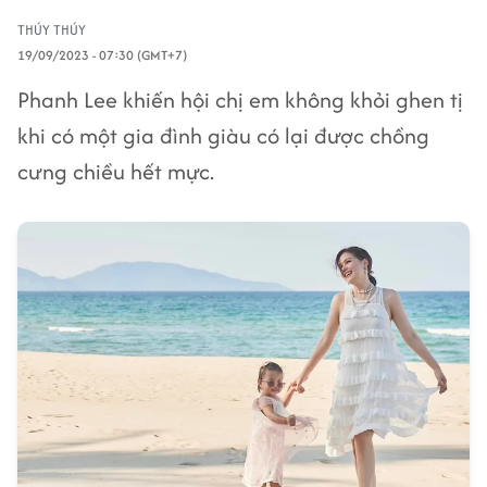
THÚY THÚY
19/09/2023 - 07:30 (GMT+7)
Phanh Lee khiến hội chị em không khỏi ghen tị
khi có một gia đình giàu có lại được chồng
cưng chiều hết mực.