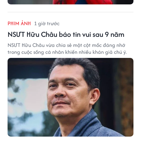
PHIM ẢNH
1 giờ trước
NSƯT Hữu Châu báo tin vui sau 9 năm
NSƯT Hữu Châu vừa chia sẻ một cột mốc đáng nhớ
trong cuộc sống cá nhân khiến nhiều khán giả chú ý.