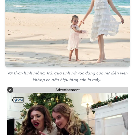
Với thân hình mỏng, trải qua sinh nở vóc dáng của nữ diễn viên
không có dấu hiệu tăng cân là mấy.
Advertisement