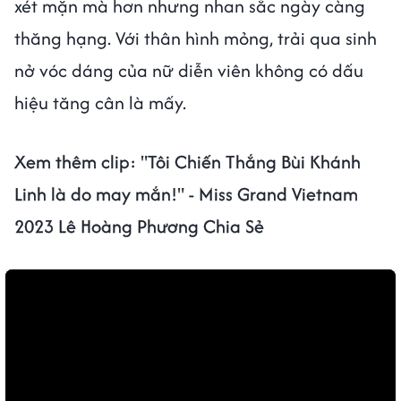
xét mặn mà hơn nhưng nhan sắc ngày càng
thăng hạng. Với thân hình mỏng, trải qua sinh
nở vóc dáng của nữ diễn viên không có dấu
hiệu tăng cân là mấy.
Xem thêm clip:
"Tôi Chiến Thắng Bùi Khánh
Linh là do may mắn!" - Miss Grand Vietnam
2023 Lê Hoàng Phương Chia Sẻ