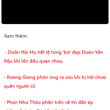
Xem thêm:
- Doãn Hải My tiết lộ từng 'bơ' đẹp Đoàn Văn
Hậu khi lần đầu quen nhau
- Hương Giang phản ứng ra sao khi bị hỏi chưa
quên người cũ
- Phan Như Thảo phân trần về tin đồn ép