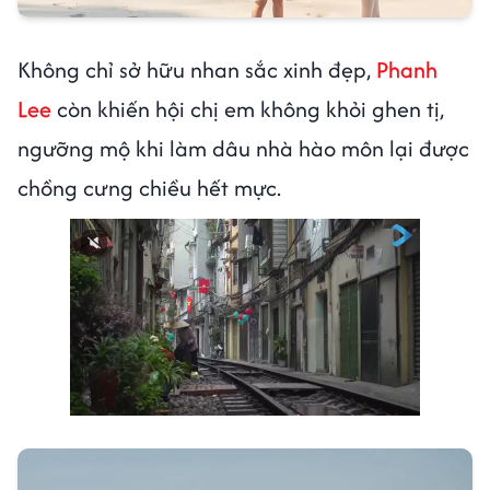
Không chỉ sở hữu nhan sắc xinh đẹp,
Phanh
Lee
còn khiến hội chị em không khỏi ghen tị,
ngưỡng mộ khi làm dâu nhà hào môn lại được
chồng cưng chiều hết mực.