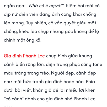
ngắn gọn:
"Nhà có 4 người".
Hiếm hoi mới có
dịp nữ diễn viên đăng ảnh công khai chồng
lên mạng. Tuy nhiên, cô vẫn quyết giấu mặt
chồng, khéo léo chụp những góc không để lộ
chính mặt ông xã.
Gia đình Phanh Lee
chụp hình giữa khung
cảnh biển rộng lớn, diện trang phục cùng tone
màu trắng trong trẻo. Người đẹp, cảnh đẹp
như một bức tranh gia đình hoàn hảo. Phía
dưới bài viết, khán giả để lại nhiều lời khen
"có cánh" dành cho gia đình nhỏ Phanh Lee