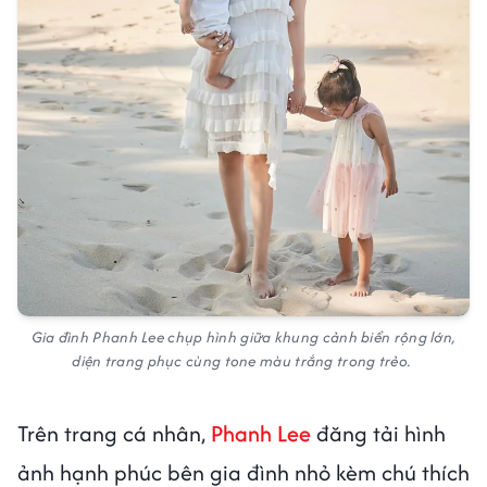
Gia đình Phanh Lee chụp hình giữa khung cảnh biển rộng lớn,
diện trang phục cùng tone màu trắng trong trẻo.
Trên trang cá nhân,
Phanh Lee
đăng tải hình
ảnh hạnh phúc bên gia đình nhỏ kèm chú thích