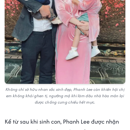
Không chỉ sở hữu nhan sắc xinh đẹp, Phanh Lee còn khiến hội chị
em không khỏi ghen tị, ngưỡng mộ khi làm dâu nhà hào môn lại
được chồng cưng chiều hết mực.
Kể từ sau khi sinh con, Phanh Lee được nhận