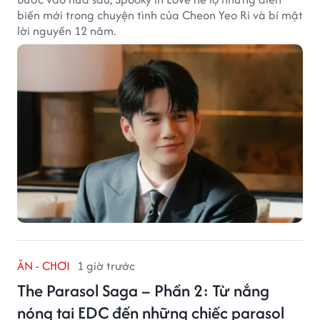
biến mới trong chuyện tình của Cheon Yeo Ri và bí mật
lời nguyền 12 năm.
ĂN - CHƠI
1 giờ trước
The Parasol Saga – Phần 2: Từ nắng
nóng tại EDC đến những chiếc parasol