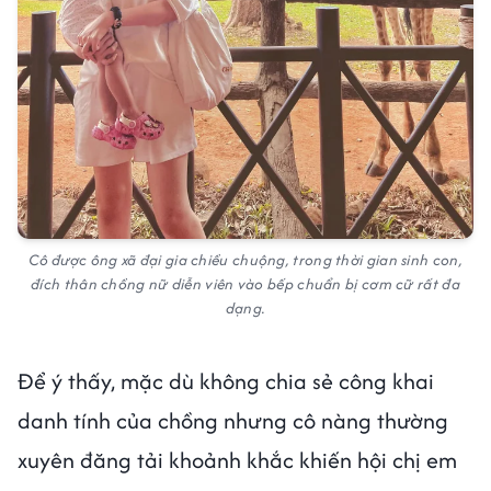
Cô được ông xã đại gia chiều chuộng, trong thời gian sinh con,
đích thân chồng nữ diễn viên vào bếp chuẩn bị cơm cữ rất đa
dạng.
Để ý thấy, mặc dù không chia sẻ công khai
danh tính của chồng nhưng cô nàng thường
xuyên đăng tải khoảnh khắc khiến hội chị em