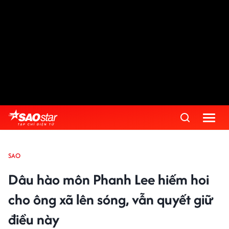
SAO
Dâu hào môn Phanh Lee hiếm hoi
cho ông xã lên sóng, vẫn quyết giữ
điều này