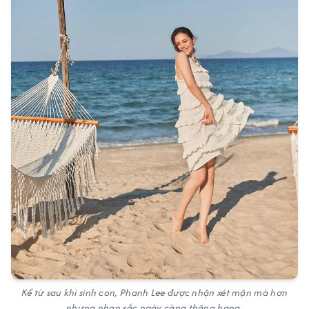
Kể từ sau khi sinh con, Phanh Lee được nhận xét mặn mà hơn
nhưng nhan sắc ngày càng thăng hạng.