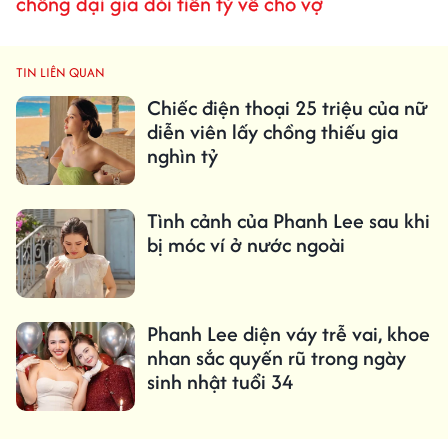
chồng đại gia đòi tiền tỷ về cho vợ
TIN LIÊN QUAN
Chiếc điện thoại 25 triệu của nữ
diễn viên lấy chồng thiếu gia
nghìn tỷ
Tình cảnh của Phanh Lee sau khi
bị móc ví ở nước ngoài
Phanh Lee diện váy trễ vai, khoe
nhan sắc quyến rũ trong ngày
sinh nhật tuổi 34