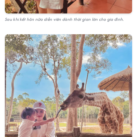
Sau khi kết hôn nữa diễn viên dành thời gian lớn cho gia đình.