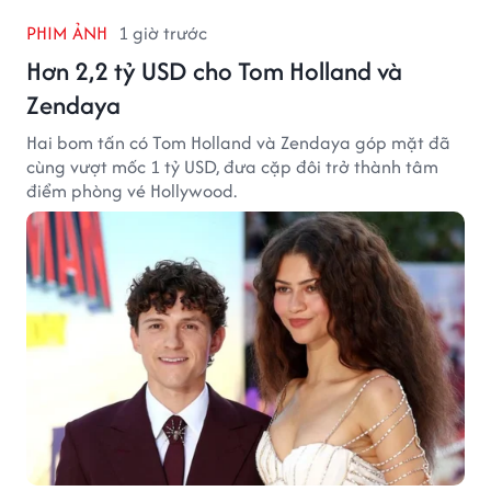
PHIM ẢNH
1 giờ trước
Hơn 2,2 tỷ USD cho Tom Holland và
Zendaya
Hai bom tấn có Tom Holland và Zendaya góp mặt đã
cùng vượt mốc 1 tỷ USD, đưa cặp đôi trở thành tâm
điểm phòng vé Hollywood.