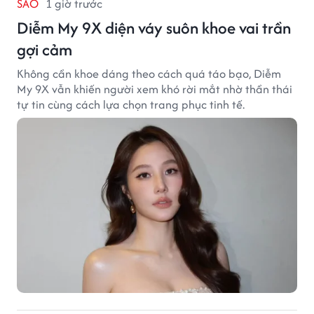
SAO
1 giờ trước
Diễm My 9X diện váy suôn khoe vai trần
gợi cảm
Không cần khoe dáng theo cách quá táo bạo, Diễm
My 9X vẫn khiến người xem khó rời mắt nhờ thần thái
tự tin cùng cách lựa chọn trang phục tinh tế.