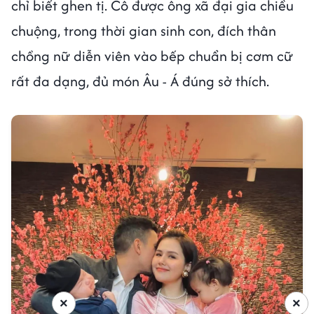
chỉ biết ghen tị. Cô được ông xã đại gia chiều
chuộng, trong thời gian sinh con, đích thân
chồng nữ diễn viên vào bếp chuẩn bị cơm cữ
rất đa dạng, đủ món Âu - Á đúng sở thích.
×
×