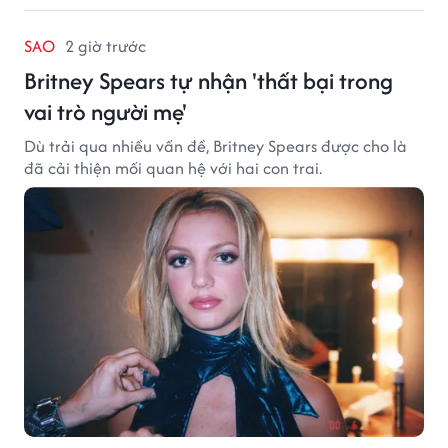
SAO
2 giờ trước
Britney Spears tự nhận 'thất bại trong
vai trò người mẹ'
Dù trải qua nhiều vấn đề, Britney Spears được cho là
đã cải thiện mối quan hệ với hai con trai.