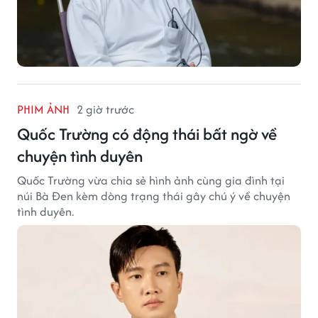
PHIM ẢNH
2 giờ trước
Quốc Trường có động thái bất ngờ về
chuyện tình duyên
Quốc Trường vừa chia sẻ hình ảnh cùng gia đình tại
núi Bà Đen kèm dòng trạng thái gây chú ý về chuyện
tình duyên.