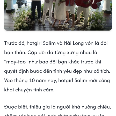
Trước đó, hotgirl Salim và Hải Long vốn là đôi
bạn thân. Cặp đôi đã từng xưng nhau là
"mày-tao" như bao đôi bạn khác trước khi
quyết định bước đến tình yêu đẹp như cổ tích.
Vào tháng 10 năm nay, hotgirl Salim mới công
khai chuyện tình cảm.
Được biết, thiếu gia là người khá nuông chiều,
chăm sóc bạn gái. Anh chàng thường xuyên