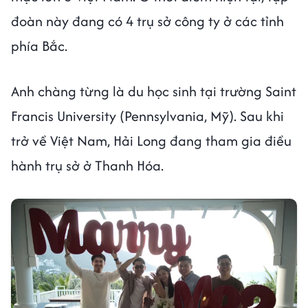
đoàn này đang có 4 trụ sở công ty ở các tỉnh
phía Bắc.
Anh chàng từng là du học sinh tại trường Saint
Francis University (Pennsylvania, Mỹ). Sau khi
trở về Việt Nam, Hải Long đang tham gia điều
hành trụ sở ở Thanh Hóa.