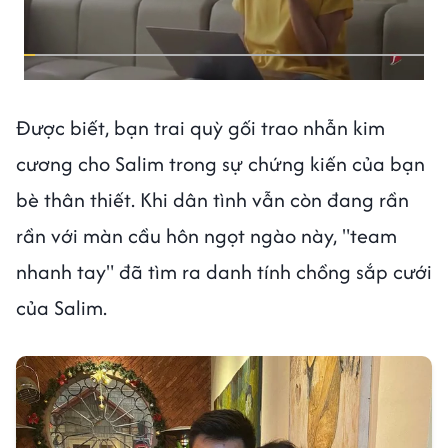
Được biết, bạn trai quỳ gối trao nhẫn kim
cương cho Salim trong sự chứng kiến của bạn
bè thân thiết. Khi dân tình vẫn còn đang rần
rần với màn cầu hôn ngọt ngào này, "team
nhanh tay" đã tìm ra danh tính chồng sắp cưới
của Salim.