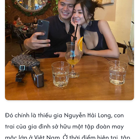
Đó chính là thiếu gia Nguyễn Hải Long, con
trai của gia đình sở hữu một tập đoàn may
mặc lớn ở Việt Nam. Ở thời điểm hiện tại, tập