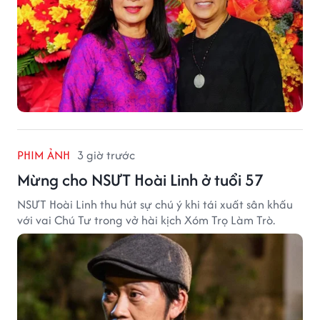
PHIM ẢNH
3 giờ trước
Mừng cho NSƯT Hoài Linh ở tuổi 57
NSƯT Hoài Linh thu hút sự chú ý khi tái xuất sân khấu
với vai Chú Tư trong vở hài kịch Xóm Trọ Làm Trò.