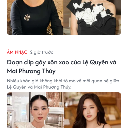
ÂM NHẠC
2 giờ trước
Đoạn clip gây xôn xao của Lệ Quyên và
Mai Phương Thúy
Nhiều khán giả không khỏi tò mò về mối quan hệ giữa
Lệ Quyên và Mai Phương Thúy.