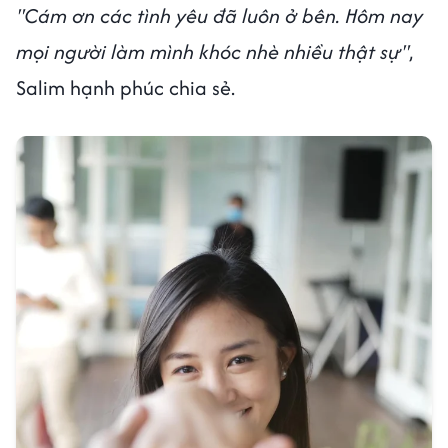
"Cám ơn các tình yêu đã luôn ở bên. Hôm nay
mọi người làm mình khóc nhè nhiều thật sự"
,
Salim hạnh phúc chia sẻ.