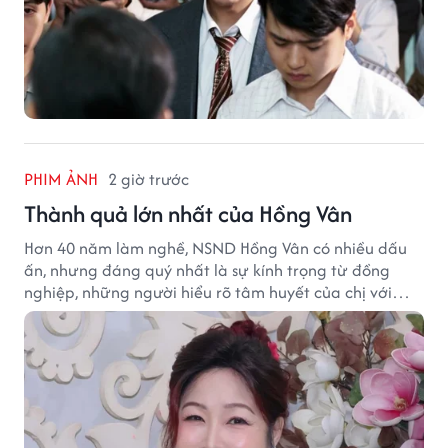
PHIM ẢNH
2 giờ trước
Thành quả lớn nhất của Hồng Vân
Hơn 40 năm làm nghề, NSND Hồng Vân có nhiều dấu
ấn, nhưng đáng quý nhất là sự kính trọng từ đồng
nghiệp, những người hiểu rõ tâm huyết của chị với
nghệ thuật.