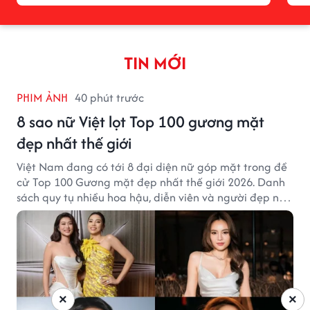
TIN MỚI
PHIM ẢNH
40 phút trước
8 sao nữ Việt lọt Top 100 gương mặt
đẹp nhất thế giới
Việt Nam đang có tới 8 đại diện nữ góp mặt trong đề
cử Top 100 Gương mặt đẹp nhất thế giới 2026. Danh
sách quy tụ nhiều hoa hậu, diễn viên và người đẹp nổi
tiếng của showbiz Việt.
×
×