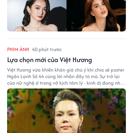
PHIM ẢNH
40 phút trước
Lựa chọn mới của Việt Hương
Việt Hương vừa khiến khán giả chú ý khi chia sẻ poster
Ngăn Lạnh Số 44 cùng lời nhắn đầy tò mò. Sự trở lại
của nữ nghệ sĩ trong vở kịch tâm lý - kinh dị đang nhận
được nhiều quan tâm từ công chúng.