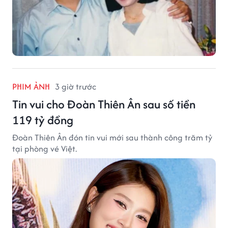
PHIM ẢNH
3 giờ trước
Tin vui cho Đoàn Thiên Ân sau số tiền
119 tỷ đồng
Đoàn Thiên Ân đón tin vui mới sau thành công trăm tỷ
tại phòng vé Việt.