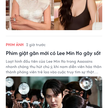
PHIM ẢNH
2 giờ trước
Phim giật gân mới có Lee Min Ho gây sốt
Loạt hình đầu tiên của Lee Min Ho trong Assassins
nhanh chóng thu hút chú ý, khi nam diễn viên hóa thân
thành phóng viên trẻ lao vào cuộc truy tìm sự thật
phía sau một vụ ám sát gây chấn động Hàn Quốc.