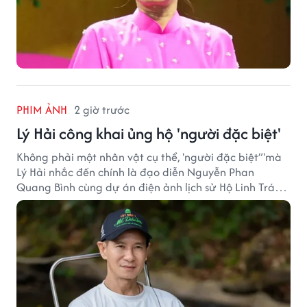
PHIM ẢNH
2 giờ trước
Lý Hải công khai ủng hộ 'người đặc biệt'
Không phải một nhân vật cụ thể, 'người đặc biệt”'mà
Lý Hải nhắc đến chính là đạo diễn Nguyễn Phan
Quang Bình cùng dự án điện ảnh lịch sử Hộ Linh Tráng
Sĩ: Bí Ẩn Mộ Vua Đinh.