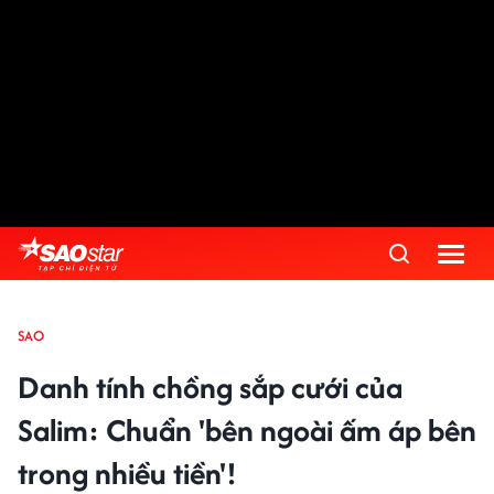
SAO
Danh tính chồng sắp cưới của
Salim: Chuẩn 'bên ngoài ấm áp bên
trong nhiều tiền'!