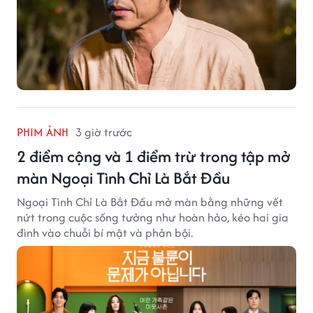
PHIM ẢNH
3 giờ trước
2 điểm cộng và 1 điểm trừ trong tập mở
màn Ngoại Tình Chỉ Là Bắt Đầu
Ngoại Tình Chỉ Là Bắt Đầu mở màn bằng những vết
nứt trong cuộc sống tưởng như hoàn hảo, kéo hai gia
đình vào chuỗi bí mật và phản bội.