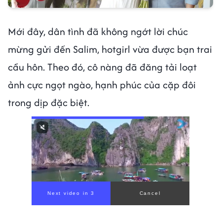
Mới đây, dân tình đã không ngớt lời chúc
mừng gửi đến Salim, hotgirl vừa được bạn trai
cầu hôn. Theo đó, cô nàng đã đăng tải loạt
ảnh cực ngọt ngào, hạnh phúc của cặp đôi
trong dịp đặc biệt.