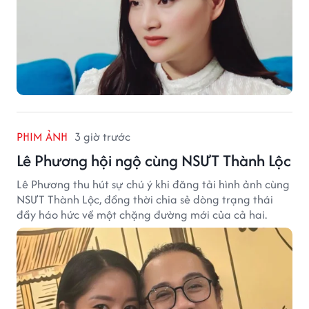
PHIM ẢNH
3 giờ trước
Lê Phương hội ngộ cùng NSƯT Thành Lộc
Lê Phương thu hút sự chú ý khi đăng tải hình ảnh cùng
NSƯT Thành Lộc, đồng thời chia sẻ dòng trạng thái
đầy háo hức về một chặng đường mới của cả hai.