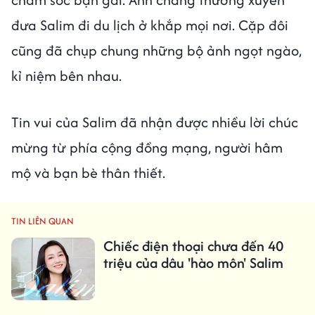
đưa Salim đi du lịch ở khắp mọi nơi. Cặp đôi
cũng đã chụp chung những bộ ảnh ngọt ngào,
kỉ niệm bên nhau.
Tin vui của Salim đã nhận được nhiều lời chúc
mừng từ phía cộng đồng mạng, người hâm
mộ và bạn bè thân thiết.
TIN LIÊN QUAN
Chiếc điện thoại chưa đến 40
triệu của dâu 'hào môn' Salim