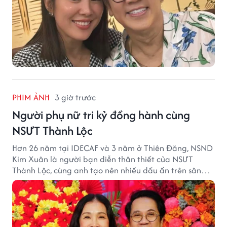
PHIM ẢNH
3 giờ trước
Người phụ nữ tri kỷ đồng hành cùng
NSƯT Thành Lộc
Hơn 26 năm tại IDECAF và 3 năm ở Thiên Đăng, NSND
Kim Xuân là người bạn diễn thân thiết của NSƯT
Thành Lộc, cùng anh tạo nên nhiều dấu ấn trên sân
khấu.