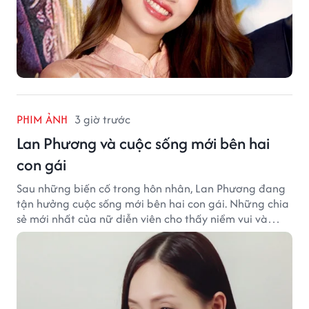
PHIM ẢNH
3 giờ trước
Lan Phương và cuộc sống mới bên hai
con gái
Sau những biến cố trong hôn nhân, Lan Phương đang
tận hưởng cuộc sống mới bên hai con gái. Những chia
sẻ mới nhất của nữ diễn viên cho thấy niềm vui và
hạnh phúc hiện tại đến từ những điều bình dị mỗi
ngày.