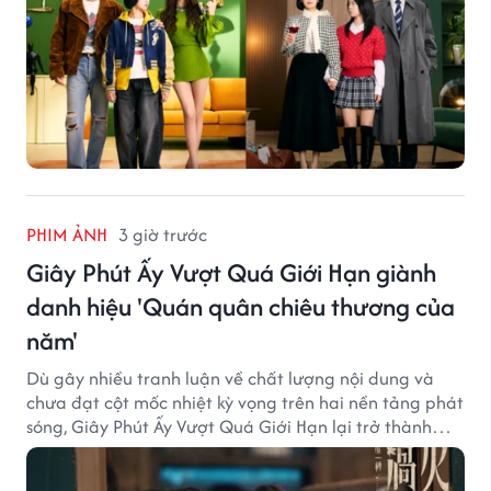
PHIM ẢNH
3 giờ trước
Giây Phút Ấy Vượt Quá Giới Hạn giành
danh hiệu 'Quán quân chiêu thương của
năm'
Dù gây nhiều tranh luận về chất lượng nội dung và
chưa đạt cột mốc nhiệt kỳ vọng trên hai nền tảng phát
sóng, Giây Phút Ấy Vượt Quá Giới Hạn lại trở thành
hiện tượng ở khía cạnh thương mại.