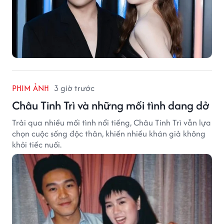
PHIM ẢNH
3 giờ trước
Châu Tinh Trì và những mối tình dang dở
Trải qua nhiều mối tình nổi tiếng, Châu Tinh Trì vẫn lựa
chọn cuộc sống độc thân, khiến nhiều khán giả không
khỏi tiếc nuối.