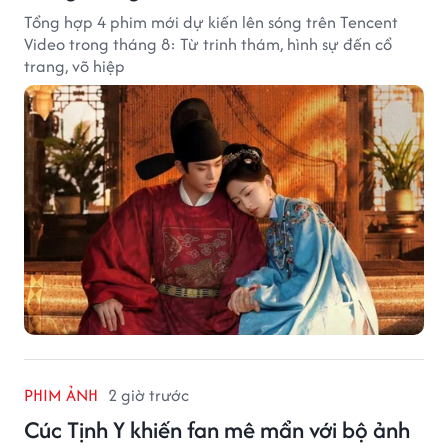
Tổng hợp 4 phim mới dự kiến lên sóng trên Tencent
Video trong tháng 8: Từ trinh thám, hình sự đến cổ
trang, võ hiệp
PHIM ẢNH
2 giờ trước
Cúc Tịnh Y khiến fan mê mẩn với bộ ảnh