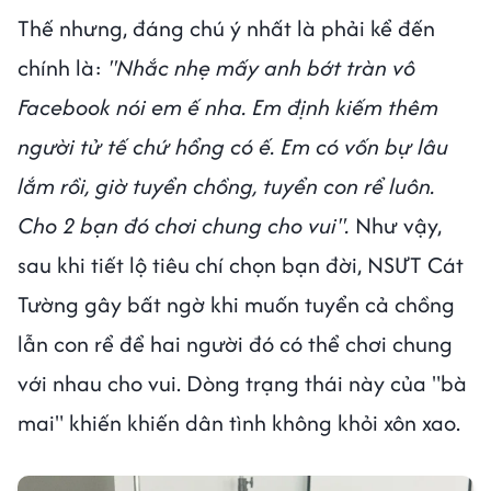
Thế nhưng, đáng chú ý nhất là phải kể đến
chính là:
"Nhắc nhẹ mấy anh bớt tràn vô
Facebook nói em ế nha. Em định kiếm thêm
người tử tế chứ hổng có ế. Em có vốn bự lâu
lắm rồi, giờ tuyển chồng, tuyển con rể luôn.
Cho 2 bạn đó chơi chung cho vui".
Như vậy,
sau khi tiết lộ tiêu chí chọn bạn đời, NSƯT Cát
Tường gây bất ngờ khi muốn tuyển cả chồng
lẫn con rể để hai người đó có thể chơi chung
với nhau cho vui. Dòng trạng thái này của "bà
mai" khiến khiến dân tình không khỏi xôn xao.