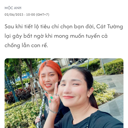
MỘC ANH
02/06/2023 - 10:00 (GMT+7)
Sau khi tiết lộ tiêu chí chọn bạn đời, Cát Tường
lại gây bất ngờ khi mong muốn tuyển cả
chồng lẫn con rể.