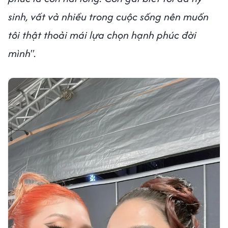
sinh, vất vả nhiều trong cuộc sống nên muốn
tôi thật thoải mái lựa chọn hạnh phúc đời
mình"
.