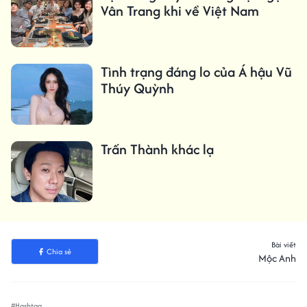
Vân Trang khi về Việt Nam
Tình trạng đáng lo của Á hậu Vũ
Thúy Quỳnh
Trấn Thành khác lạ
Bài viết
Chia sẻ
Mộc Anh
#Hashtag