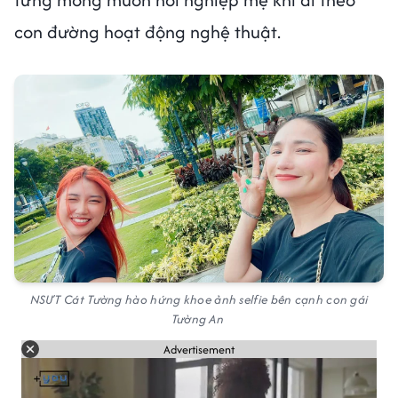
con đường hoạt động nghệ thuật.
NSƯT Cát Tường hào hứng khoe ảnh selfie bên cạnh con gái
Tường An
Advertisement