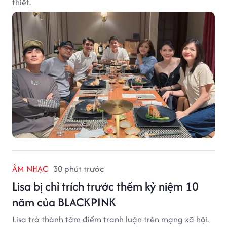
thiết.
ÂM NHẠC
30 phút trước
Lisa bị chỉ trích trước thềm kỷ niệm 10
năm của BLACKPINK
Lisa trở thành tâm điểm tranh luận trên mạng xã hội.