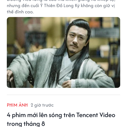
nhưng đến cuối Ỷ Thiên Đồ Long Ký không còn giữ vị
thế đỉnh cao.
PHIM ẢNH
2 giờ trước
4 phim mới lên sóng trên Tencent Video
trong tháng 8