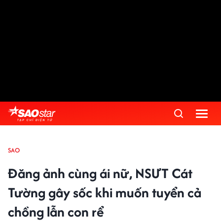
SAO
Đăng ảnh cùng ái nữ, NSƯT Cát
Tường gây sốc khi muốn tuyển cả
chồng lẫn con rể