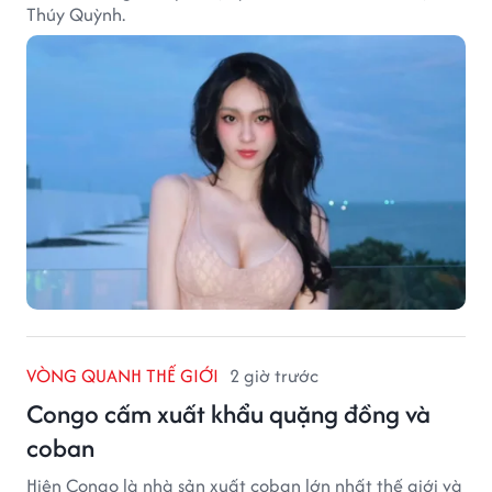
Thúy Quỳnh.
VÒNG QUANH THẾ GIỚI
2 giờ trước
Congo cấm xuất khẩu quặng đồng và
coban
Hiện Congo là nhà sản xuất coban lớn nhất thế giới và