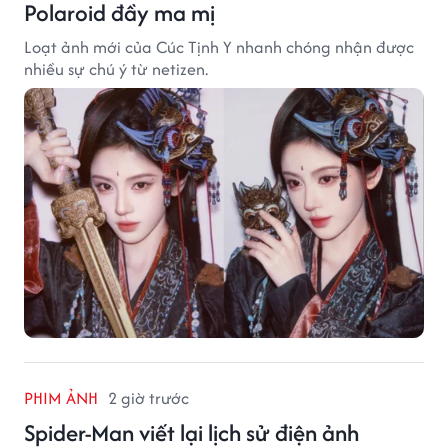
Polaroid đầy ma mị
Loạt ảnh mới của Cúc Tịnh Y nhanh chóng nhận được
nhiều sự chú ý từ netizen.
PHIM ẢNH
2 giờ trước
Spider-Man viết lại lịch sử điện ảnh