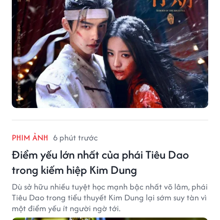
PHIM ẢNH
6 phút trước
Điểm yếu lớn nhất của phái Tiêu Dao
trong kiếm hiệp Kim Dung
Dù sở hữu nhiều tuyệt học mạnh bậc nhất võ lâm, phái
Tiêu Dao trong tiểu thuyết Kim Dung lại sớm suy tàn vì
một điểm yếu ít người ngờ tới.