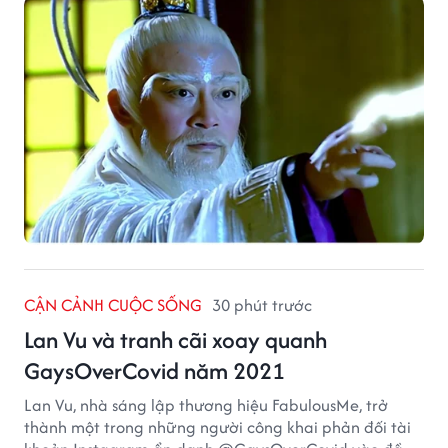
CẬN CẢNH CUỘC SỐNG
30 phút trước
Lan Vu và tranh cãi xoay quanh
GaysOverCovid năm 2021
Lan Vu, nhà sáng lập thương hiệu FabulousMe, trở
thành một trong những người công khai phản đối tài