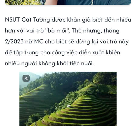
NSƯT Cát Tường đươc khán giả biết đến nhiều
hơn với vai trò "bà mối". Thế nhưng, tháng
2/2023 nữ MC cho biết sẽ dừng lại vai trò này
để tập trung cho công việc diễn xuất khiến
nhiều người không khỏi tiếc nuối.