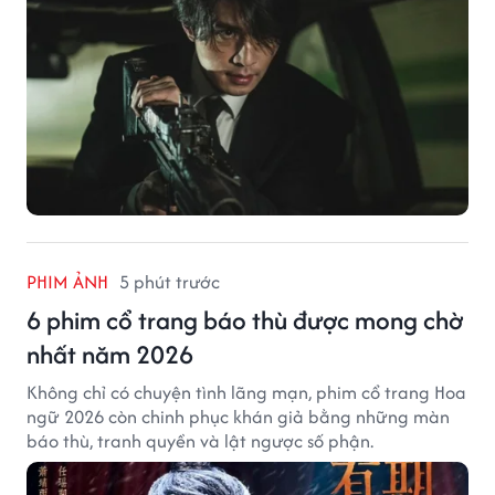
PHIM ẢNH
5 phút trước
6 phim cổ trang báo thù được mong chờ
nhất năm 2026
Không chỉ có chuyện tình lãng mạn, phim cổ trang Hoa
ngữ 2026 còn chinh phục khán giả bằng những màn
báo thù, tranh quyền và lật ngược số phận.