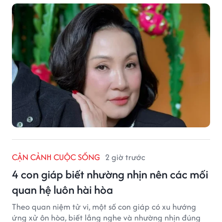
CẬN CẢNH CUỘC SỐNG
2 giờ trước
4 con giáp biết nhường nhịn nên các mối
quan hệ luôn hài hòa
Theo quan niệm tử vi, một số con giáp có xu hướng
ứng xử ôn hòa, biết lắng nghe và nhường nhịn đúng