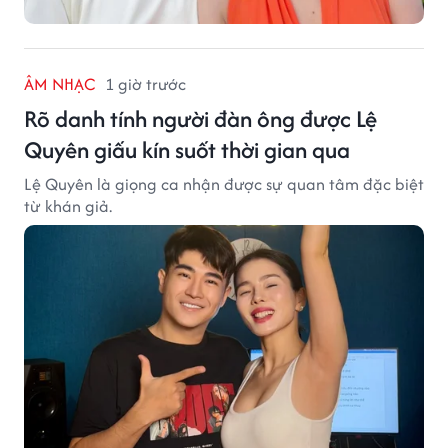
ÂM NHẠC
1 giờ trước
Rõ danh tính người đàn ông được Lệ
Quyên giấu kín suốt thời gian qua
Lệ Quyên là giọng ca nhận được sự quan tâm đặc biệt
từ khán giả.