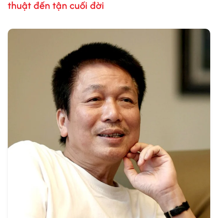
thuật đến tận cuối đời