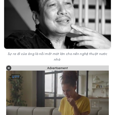
Sự ra đi của ông là nỗi mất mát lớn cho nền nghệ thuật nước
nhà
Advertisement