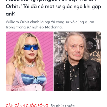
Orbit: 'Tôi đã có một sự giác ngộ khi gặp
anh'
William Orbit chính là người cộng sự vô cùng quan
trọng trong sự nghiệp Madonna.
CẬN CẢNH CUỘC SỐNG
54 phút trước