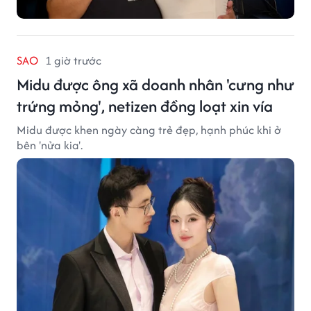
SAO
1 giờ trước
Midu được ông xã doanh nhân 'cưng như
trứng mỏng', netizen đồng loạt xin vía
Midu được khen ngày càng trẻ đẹp, hạnh phúc khi ở
bên 'nửa kia'.