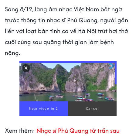
Sáng 8/12, làng âm nhạc Việt Nam bất ngờ
trước thông tin nhạc sĩ Phú Quang, người gắn
liền với loạt bản tình ca về Hà Nội trút hơi thở
cuối cùng sau quãng thời gian lâm bệnh
nặng.
Xem thêm:
Nhạc sĩ Phú Quang từ trần sau