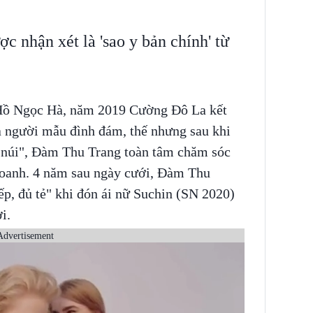
 nhận xét là 'sao y bản chính' từ
 Hồ Ngọc Hà, năm 2019 Cường Đô La kết
 người mẫu đình đám, thế nhưng sau khi
 núi", Đàm Thu Trang toàn tâm chăm sóc
doanh. 4 năm sau ngày cưới, Đàm Thu
ếp, đủ tẻ" khi đón ái nữ Suchin (SN 2020)
ời.
Advertisement