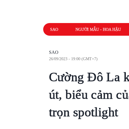
SAO
NGƯỜI MẪU - HOA HẬU
SAO
26/09/2023 - 19:00 (GMT+7)
Cường Đô La kh
út, biểu cảm c
trọn spotlight