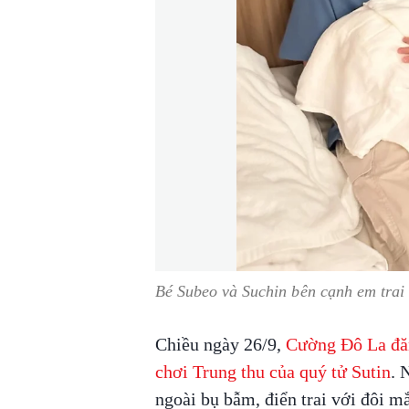
Bé Subeo và Suchin bên cạnh em trai
Chiều ngày 26/9,
Cường Đô La đăn
chơi Trung thu của quý tử Sutin
. 
ngoài bụ bẫm, điển trai với đôi m