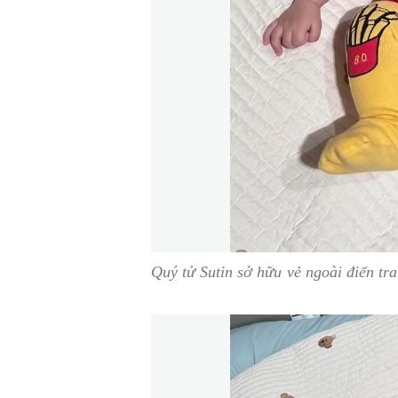
Quý tử Sutin sở hữu vẻ ngoài điển tr