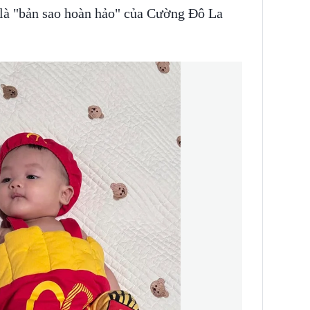
" là "bản sao hoàn hảo" của Cường Đô La