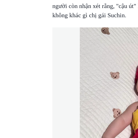
người còn nhận xét rằng, "cậu út
không khác gì chị gái Suchin.