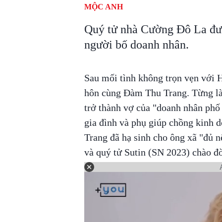
MỘC ANH
Quý tử nhà Cường Đô La được
người bố doanh nhân.
Sau mối tình không trọn vẹn với
hôn cùng Đàm Thu Trang. Từng là
trở thành vợ của "doanh nhân phố
gia đình và phụ giúp chồng kinh 
Trang đã hạ sinh cho ông xã "đủ n
và quý tử Sutin (SN 2023) chào đ