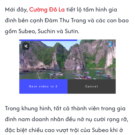
Mới đây,
Cường Đô La
tiết lộ tấm hình gia
đình bên cạnh Đàm Thu Trang và các con bao
gồm Subeo, Suchin và Sutin.
Trong khung hình, tất cả thành viên trong gia
đình nam doanh nhân đều nở nụ cười rạng rỡ,
đặc biệt chiều cao vượt trội của Subeo khi ở