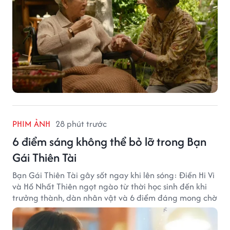
PHIM ẢNH
28 phút trước
6 điểm sáng không thể bỏ lỡ trong Bạn
Gái Thiên Tài
Bạn Gái Thiên Tài gây sốt ngay khi lên sóng: Điền Hi Vi
và Hồ Nhất Thiên ngọt ngào từ thời học sinh đến khi
trưởng thành, dàn nhân vật và 6 điểm đáng mong chờ