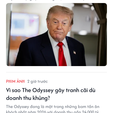
PHIM ẢNH
2 giờ trước
Vì sao The Odyssey gây tranh cãi dù
doanh thu khủng?
The Odyssey đang là một trong những bom tấn ăn
khách nhất năm 2026 với doanh thu gần 24.000 tỷ