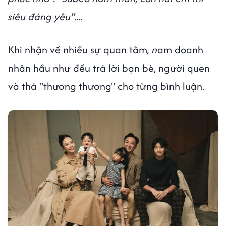
siêu đáng yêu"....
Khi nhận về nhiều sự quan tâm
, n
am doanh
nhân hầu như đều trả lời bạn bè, người quen
và thả "thương thương" cho từng bình luận.