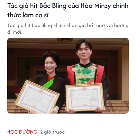
Tác giả hit Bắc Bling của Hòa Minzy chính
thức làm ca sĩ
Tác giả hit Bắc Bling khiến khán giả bất ngờ với hướng
đi mới.
HỌC ĐƯỜNG
2 giờ trước