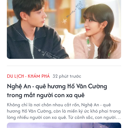
DU LỊCH - KHÁM PHÁ
32 phút trước
Nghệ An - quê hương Hồ Văn Cường
trong mắt người con xa quê
Không chỉ là nơi chôn nhau cắt rốn, Nghệ An - quê
hương Hồ Văn Cường, còn là miền ký ức khó phai trong
lòng nhiều người con xa quê. Từ cảnh sắc, con người
đến hương vị quê nhà, tất cả đều trở thành những