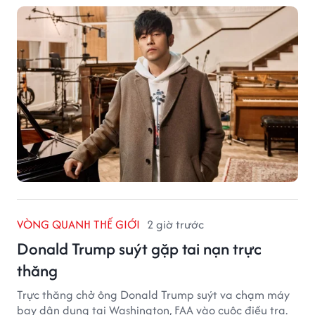
VÒNG QUANH THẾ GIỚI
2 giờ trước
Donald Trump suýt gặp tai nạn trực
thăng
Trực thăng chở ông Donald Trump suýt va chạm máy
bay dân dụng tại Washington, FAA vào cuộc điều tra.