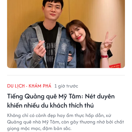
DU LỊCH - KHÁM PHÁ
1 giờ trước
Tiếng Quảng quê Mỹ Tâm: Nét duyên
khiến nhiều du khách thích thú
Không chỉ có cảnh đẹp hay ẩm thực hấp dẫn, xứ
Quảng quê nhà Mỹ Tâm, còn gây thương nhớ bởi chất
giọng mộc mạc, đậm bản sắc.