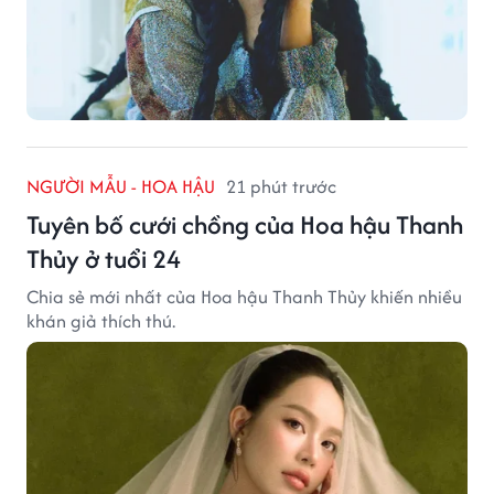
NGƯỜI MẪU - HOA HẬU
21 phút trước
Tuyên bố cưới chồng của Hoa hậu Thanh
Thủy ở tuổi 24
Chia sẻ mới nhất của Hoa hậu Thanh Thủy khiến nhiều
khán giả thích thú.