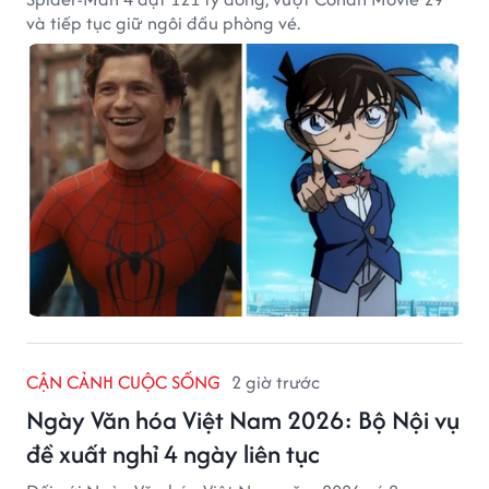
và tiếp tục giữ ngôi đầu phòng vé.
CẬN CẢNH CUỘC SỐNG
2 giờ trước
Ngày Văn hóa Việt Nam 2026: Bộ Nội vụ
đề xuất nghỉ 4 ngày liên tục