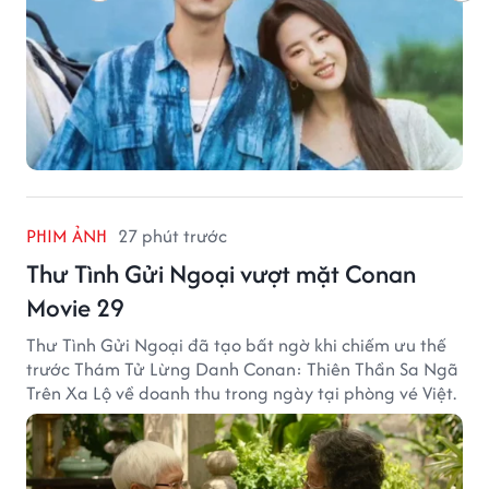
PHIM ẢNH
27 phút trước
Thư Tình Gửi Ngoại vượt mặt Conan
Movie 29
Thư Tình Gửi Ngoại đã tạo bất ngờ khi chiếm ưu thế
trước Thám Tử Lừng Danh Conan: Thiên Thần Sa Ngã
Trên Xa Lộ về doanh thu trong ngày tại phòng vé Việt.