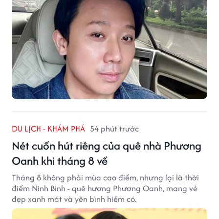
DU LỊCH - KHÁM PHÁ
54 phút trước
Nét cuốn hút riêng của quê nhà Phương
Oanh khi tháng 8 về
Tháng 8 không phải mùa cao điểm, nhưng lại là thời
điểm Ninh Bình - quê hương Phương Oanh, mang vẻ
đẹp xanh mát và yên bình hiếm có.