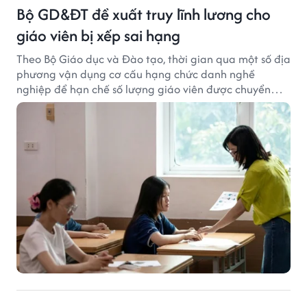
Bộ GD&ĐT đề xuất truy lĩnh lương cho
giáo viên bị xếp sai hạng
Theo Bộ Giáo dục và Đào tạo, thời gian qua một số địa
phương vận dụng cơ cấu hạng chức danh nghề
nghiệp để hạn chế số lượng giáo viên được chuyển
xếp từ hạng cũ sang hạng tương ứng theo quy định
mới, gây những bất cập.