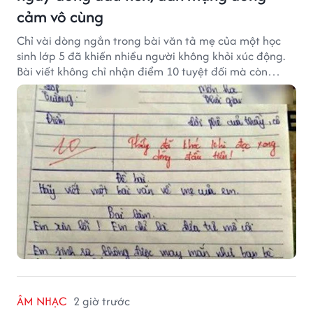
cảm vô cùng
Chỉ vài dòng ngắn trong bài văn tả mẹ của một học
sinh lớp 5 đã khiến nhiều người không khỏi xúc động.
Bài viết không chỉ nhận điểm 10 tuyệt đối mà còn
khiến thầy giáo nghẹn ngào viết lời phê: "Thầy đã
khóc khi đọc xong dòng đầu tiên."
ÂM NHẠC
2 giờ trước