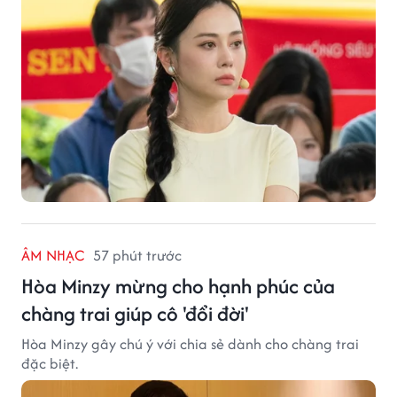
ÂM NHẠC
57 phút trước
Hòa Minzy mừng cho hạnh phúc của
chàng trai giúp cô 'đổi đời'
Hòa Minzy gây chú ý với chia sẻ dành cho chàng trai
đặc biệt.