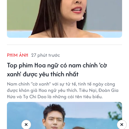
PHIM ẢNH
27 phút trước
Top phim Hoa ngữ có nam chính 'cờ
xanh' được yêu thích nhất
Nam chính “cờ xanh” với sự tử tế, tinh tế ngày càng
được khán giả Hoa ngữ yêu thích. Tiêu Nại, Đoàn Gia
Hứa và Tạ Chi Dao là những cái tên tiêu biểu.
×
×