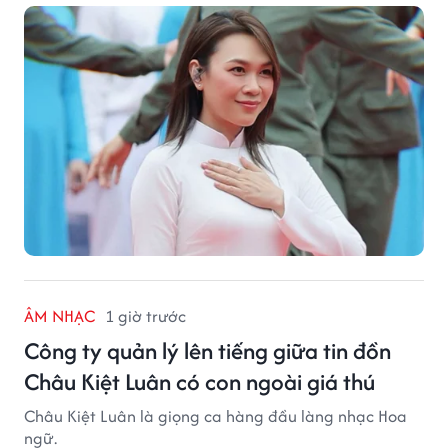
ÂM NHẠC
1 giờ trước
Công ty quản lý lên tiếng giữa tin đồn
Châu Kiệt Luân có con ngoài giá thú
Châu Kiệt Luân là giọng ca hàng đầu làng nhạc Hoa
ngữ.