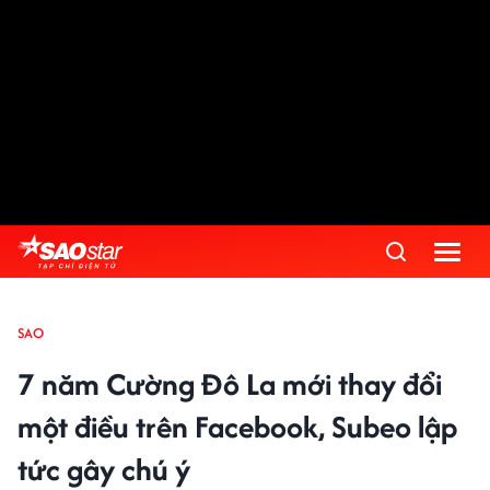
SAO
7 năm Cường Đô La mới thay đổi
một điều trên Facebook, Subeo lập
tức gây chú ý