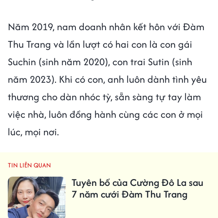
Năm 2019, nam doanh nhân kết hôn với Đàm
Thu Trang và lần lượt có hai con là con gái
Suchin (sinh năm 2020), con trai Sutin (sinh
năm 2023). Khi có con, anh luôn dành tình yêu
thương cho dàn nhóc tỳ, sẵn sàng tự tay làm
việc nhà, luôn đồng hành cùng các con ở mọi
lúc, mọi nơi.
TIN LIÊN QUAN
Tuyên bố của Cường Đô La sau
7 năm cưới Đàm Thu Trang