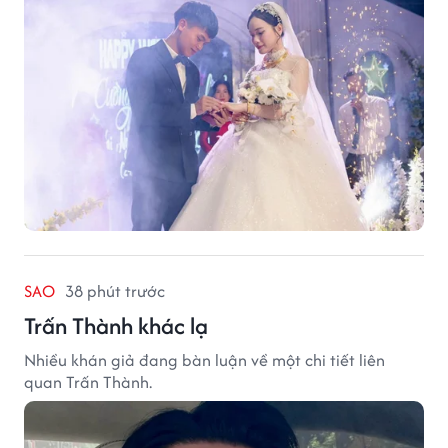
điều khiến họ luôn mong ngày trở về.
SAO
38 phút trước
Trấn Thành khác lạ
Nhiều khán giả đang bàn luận về một chi tiết liên
quan Trấn Thành.