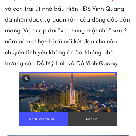
và con trai út nhà bầu Hiển - Đỗ Vinh Quang
đã nhận được sự quan tâm của đông đảo dân
mạng. Việc cặp đôi "về chung một nhà" sau 2
năm bí mật hẹn hò là cái kết đẹp cho câu
chuyện tình yêu không ồn ào, không phô
trương của Đỗ Mỹ Linh và Đỗ Vinh Quang.