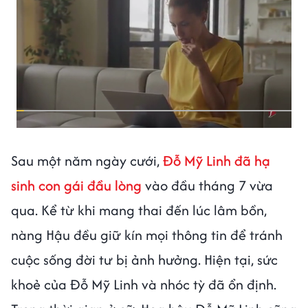
Sau một năm ngày cưới,
Đỗ Mỹ Linh đã hạ
sinh con gái đầu lòng
vào đầu tháng 7 vừa
qua. Kể từ khi mang thai đến lúc lâm bồn,
nàng Hậu đều giữ kín mọi thông tin để tránh
cuộc sống đời tư bị ảnh hưởng. Hiện tại, sức
khoẻ của Đỗ Mỹ Linh và nhóc tỳ đã ổn định.