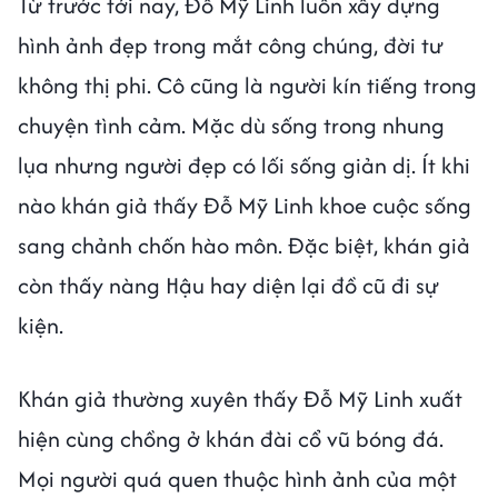
Từ trước tới nay, Đỗ Mỹ Linh luôn xây dựng
hình ảnh đẹp trong mắt công chúng, đời tư
không thị phi. Cô cũng là người kín tiếng trong
chuyện tình cảm. Mặc dù sống trong nhung
lụa nhưng người đẹp có lối sống giản dị. Ít khi
nào khán giả thấy Đỗ Mỹ Linh khoe cuộc sống
sang chảnh chốn hào môn. Đặc biệt, khán giả
còn thấy nàng Hậu hay diện lại đồ cũ đi sự
kiện.
Khán giả thường xuyên thấy Đỗ Mỹ Linh xuất
hiện cùng chồng ở khán đài cổ vũ bóng đá.
Mọi người quá quen thuộc hình ảnh của một