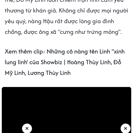
thương từ khán giả. Không chỉ được mọi người
yêu quý, nàng Hậu rất được lòng gia đình
chồng, được ông xã "cưng như trứng mỏng".
Xem thêm clip:
Những cô nàng tên Linh "xinh
lung linh' của Showbiz | Hoàng Thùy Linh, Đỗ
Mỹ Linh, Lương Thùy Linh
×
×