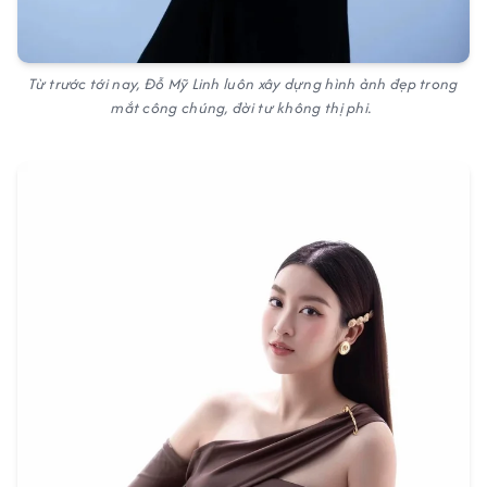
Từ trước tới nay, Đỗ Mỹ Linh luôn xây dựng hình ảnh đẹp trong
mắt công chúng, đời tư không thị phi.