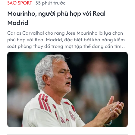
SAO SPORT
55 phút trước
Mourinho, người phù hợp với Real
Madrid
Carlos Carvalhal cho rằng Jose Mourinho là lựa chọn
phù hợp với Real Madrid, đặc biệt bởi khả năng kiểm
soát phòng thay đồ trong một tập thể đang cần tìm
lại sự ổn định.