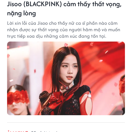
Jisoo (BLACKPINK) cảm thấy thất vọng,
nặng lòng
Lời xin lỗi của Jisoo cho thấy nữ ca sĩ phần nào cảm
nhận được sự thất vọng của người hâm mộ và muốn
trực tiếp xoa dịu những cảm xúc đang tồn tại.