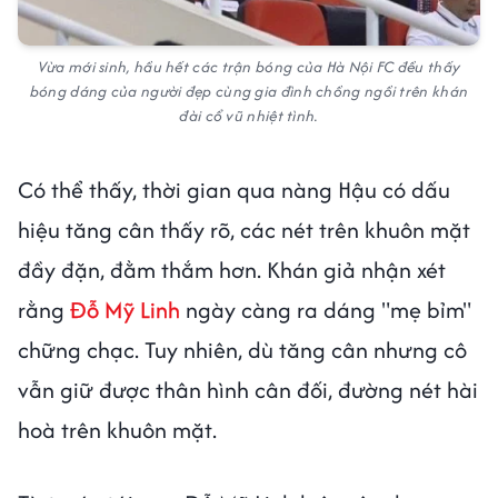
Vừa mới sinh, hầu hết các trận bóng của Hà Nội FC đều thấy
bóng dáng của người đẹp cùng gia đình chồng ngồi trên khán
đài cổ vũ nhiệt tình.
Có thể thấy, thời gian qua nàng Hậu có dấu
hiệu tăng cân thấy rõ, các nét trên khuôn mặt
đầy đặn, đằm thắm hơn. Khán giả nhận xét
rằng
Đỗ Mỹ Linh
ngày càng ra dáng "mẹ bỉm"
chững chạc. Tuy nhiên, dù tăng cân nhưng cô
vẫn giữ được thân hình cân đối, đường nét hài
hoà trên khuôn mặt.