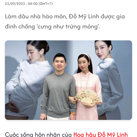
23/09/2023 - 08:00 (GMT+7)
Làm dâu nhà hào môn, Đỗ Mỹ Linh được gia
đình chồng 'cưng như trứng mỏng'.
Cuộc sống hôn nhân của
Hoa hậu Đỗ Mỹ Linh