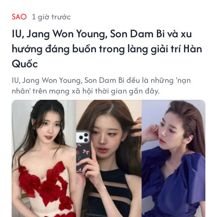
SAO
1 giờ trước
IU, Jang Won Young, Son Dam Bi và xu
hướng đáng buồn trong làng giải trí Hàn
Quốc
IU, Jang Won Young, Son Dam Bi đều là những 'nạn
nhân' trên mạng xã hội thời gian gần đây.