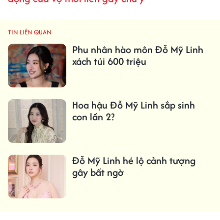
TIN LIÊN QUAN
Phu nhân hào môn Đỗ Mỹ Linh
xách túi 600 triệu
Hoa hậu Đỗ Mỹ Linh sắp sinh
con lần 2?
Đỗ Mỹ Linh hé lộ cảnh tượng
gây bất ngờ