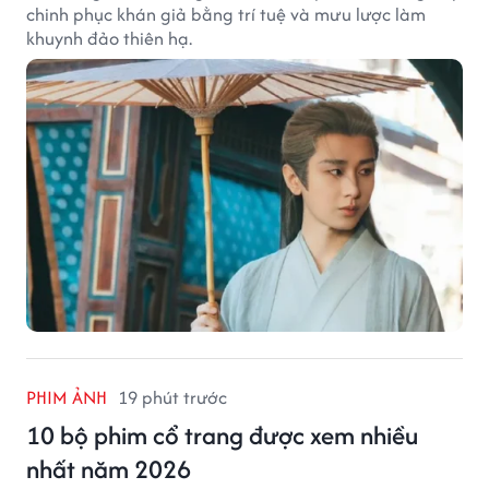
chinh phục khán giả bằng trí tuệ và mưu lược làm
khuynh đảo thiên hạ.
PHIM ẢNH
19 phút trước
10 bộ phim cổ trang được xem nhiều
nhất năm 2026