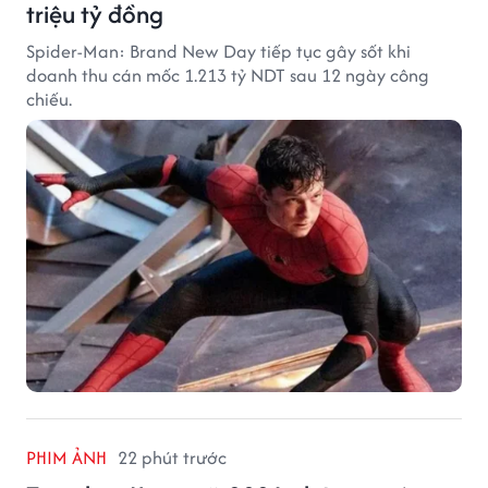
triệu tỷ đồng
Spider-Man: Brand New Day tiếp tục gây sốt khi
doanh thu cán mốc 1.213 tỷ NDT sau 12 ngày công
chiếu.
PHIM ẢNH
22 phút trước