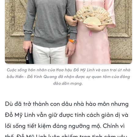
Cuộc sống hôn nhân của Hoa hậu Đỗ Mỹ Linh và con trai út nhà
bầu Hiển - Đỗ Vinh Quang đã nhận được sự quan tâm của đông
đảo dân mạng.
Dù đã trở thành con dâu nhà hào môn nhưng
Đỗ Mỹ Linh vẫn giữ được tính cách giản dị và
lối sống tiết kiệm đáng ngưỡng mộ. Chính vì
thế, Đỗ Mỹ Linh luôn chiếm trọn tình cảm yêu