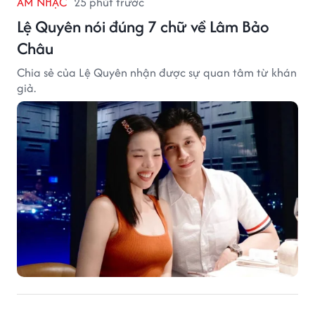
ÂM NHẠC
25 phút trước
Lệ Quyên nói đúng 7 chữ về Lâm Bảo
Châu
Chia sẻ của Lệ Quyên nhận được sự quan tâm từ khán
giả.