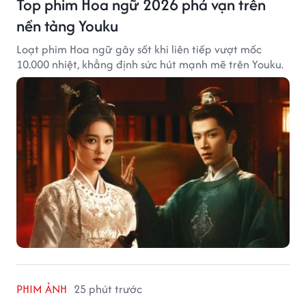
Top phim Hoa ngữ 2026 phá vạn trên
nền tảng Youku
Loạt phim Hoa ngữ gây sốt khi liên tiếp vượt mốc
10.000 nhiệt, khẳng định sức hút mạnh mẽ trên Youku.
PHIM ẢNH
25 phút trước