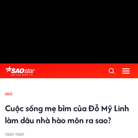
SAO
Cuộc sống mẹ bỉm của Đỗ Mỹ Linh
làm dâu nhà hào môn ra sao?
THÚY THÚY