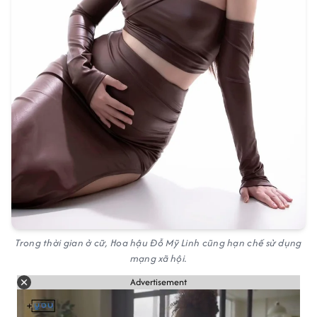
Trong thời gian ở cữ, Hoa hậu Đỗ Mỹ Linh cũng hạn chế sử dụng
mạng xã hội.
Advertisement