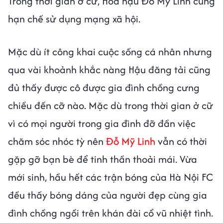
Trong thời gian ở cữ, Hoa hậu Đỗ Mỹ Linh cũng
hạn chế sử dụng mạng xã hội.
Mặc dù ít công khai cuộc sống cá nhân nhưng
qua vài khoảnh khắc nàng Hậu đăng tải cũng
đủ thấy được cô được gia đình chồng cưng
chiều đến cỡ nào. Mặc dù trong thời gian ở cữ
vì có mọi người trong gia đình đỡ đần việc
chăm sóc nhóc tỳ nên
Đỗ Mỹ Linh
vẫn có thời
gặp gỡ bạn bè để tinh thần thoải mái. Vừa
mới sinh, hầu hết các trận bóng của Hà Nội FC
đều thấy bóng dáng của người đẹp cùng gia
đình chồng ngồi trên khán đài cổ vũ nhiệt tình.