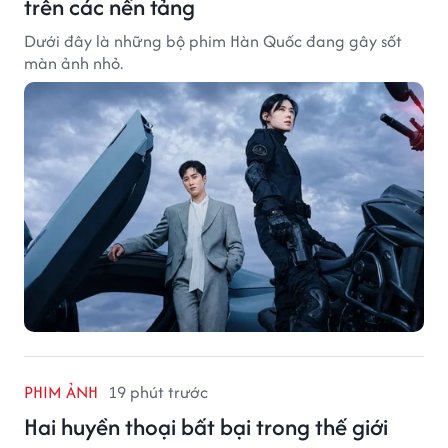
trên các nền tảng
Dưới đây là những bộ phim Hàn Quốc đang gây sốt
màn ảnh nhỏ.
PHIM ẢNH
19 phút trước
Hai huyền thoại bất bại trong thế giới