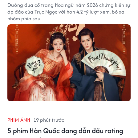
Đường đua cổ trang Hoa ngữ năm 2026 chứng kiến sự
áp đảo của Trục Ngọc với hơn 4,2 tỷ lượt xem, bỏ xa
nhóm phía sau.
PHIM ẢNH
19 phút trước
5 phim Hàn Quốc đang dẫn đầu rating