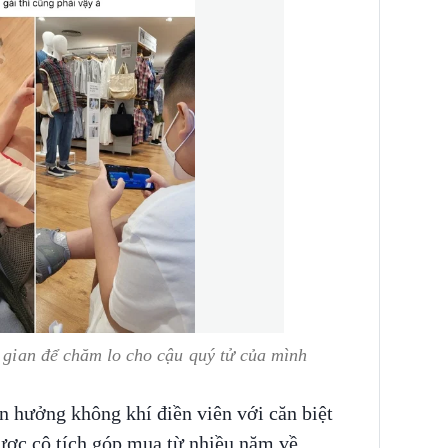
i gian để chăm lo cho cậu quý tử của mình
ận hưởng không khí điền viên với căn biệt
ược cô tích góp mua từ nhiều năm về