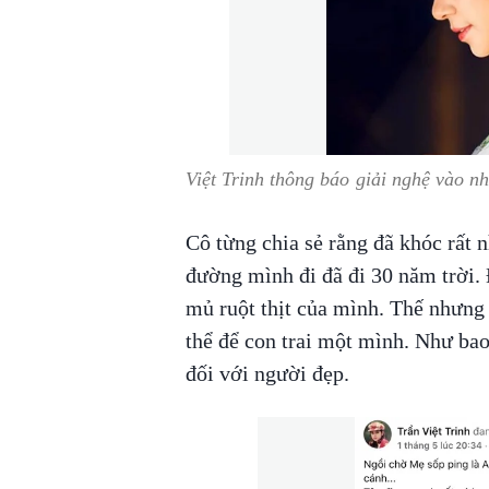
Việt Trinh thông báo giải nghệ vào n
Cô từng chia sẻ rằng đã khóc rất n
đường mình đi đã đi 30 năm trời. 
mủ ruột thịt của mình. Thế nhưng 
thể để con trai một mình. Như bao 
đối với người đẹp.