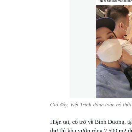
Giờ đây, Việt Trinh dành toàn bộ thờ
Hiện tại, cô trở về Bình Dương, t
thự thì khu vườn rộng 2.500 m2 đ