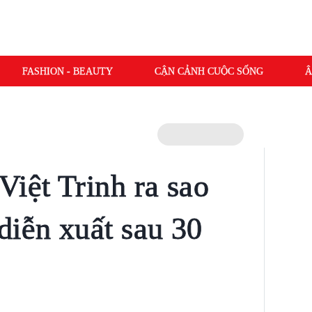
FASHION - BEAUTY
CẬN CẢNH CUỘC SỐNG
Â
Việt Trinh ra sao
diễn xuất sau 30