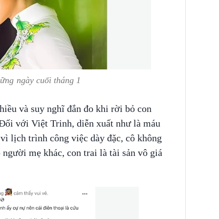
hững ngày cuối tháng 1
hiều và suy nghĩ đắn đo khi rời bỏ con
Đối với Việt Trinh, diễn xuất như là máu
vì lịch trình công việc dày đặc, cô không
người mẹ khác, con trai là tài sản vô giá