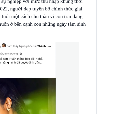
 sự nghiệp với mức thu nhập khủng thời
022, người đẹp tuyên bố chính thức giải
 tuổi một cách chu toàn vì con trai đang
 muốn ở bên cạnh con những ngày tâm sinh