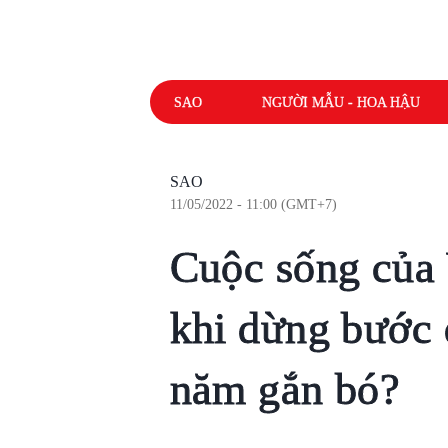
SAO
NGƯỜI MẪU - HOA HẬU
SAO
11/05/2022 - 11:00 (GMT+7)
Cuộc sống của 
khi dừng bước 
năm gắn bó?