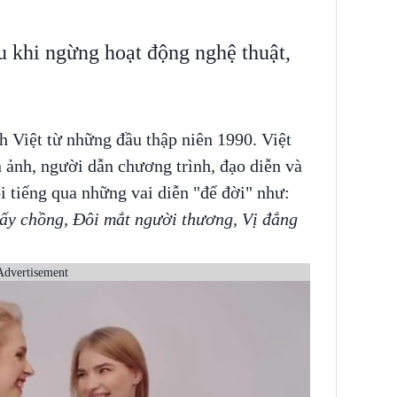
u khi ngừng hoạt động nghệ thuật,
Việt từ những đầu thập niên 1990. Việt
n ảnh, người dẫn chương trình, đạo diễn và
 tiếng qua những vai diễn "để đời" như:
lấy chồng, Đôi mắt người thương, Vị đắng
Advertisement