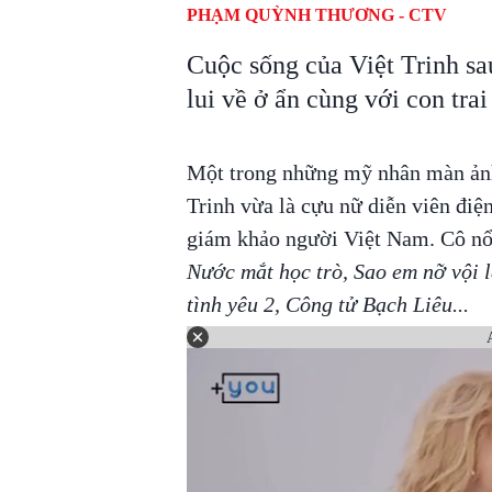
PHẠM QUỲNH THƯƠNG - CTV
Cuộc sống của Việt Trinh sa
lui về ở ẩn cùng với con trai
Một trong những mỹ nhân màn ảnh 
Trinh vừa là cựu nữ diễn viên điệ
giám khảo người Việt Nam. Cô nổi
Nước mắt học trò, Sao em nỡ vội 
tình yêu 2, Công tử Bạch Liêu...