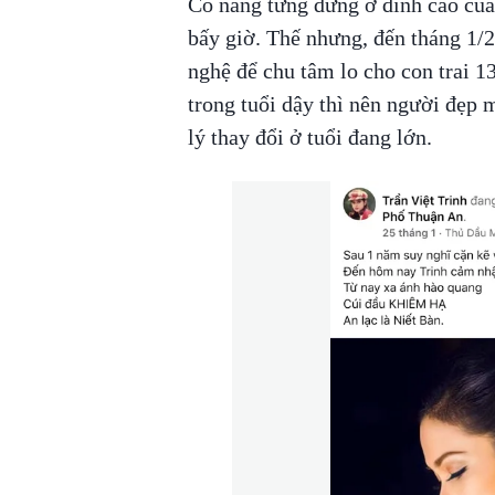
Cô nàng từng đứng ở đỉnh cao của
bấy giờ. Thế nhưng, đến tháng 1/2
nghệ để chu tâm lo cho con trai 13
trong tuổi dậy thì nên người đẹp
lý thay đổi ở tuổi đang lớn.