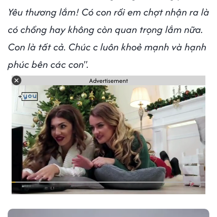
Yêu thương lắm! Có con rồi em chợt nhận ra là
có chồng hay không còn quan trọng lắm nữa.
Con là tất cả. Chúc c luôn khoẻ mạnh và hạnh
phúc bên các con".
Advertisement