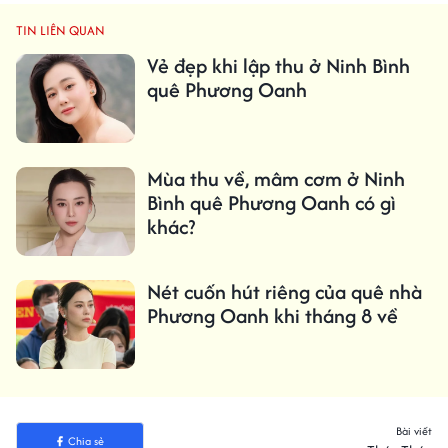
TIN LIÊN QUAN
Vẻ đẹp khi lập thu ở Ninh Bình
quê Phương Oanh
Mùa thu về, mâm cơm ở Ninh
Bình quê Phương Oanh có gì
khác?
Nét cuốn hút riêng của quê nhà
Phương Oanh khi tháng 8 về
Bài viết
Chia sẻ