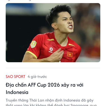
SAO SPORT
4 giờ trước
Địa chấn AFF Cup 2026 xảy ra với
Indonesia
Truyền thông Thái Lan nhận định Indonesia đã gây
thất vọng lớn khi không thể đánh bại Singapore, qua