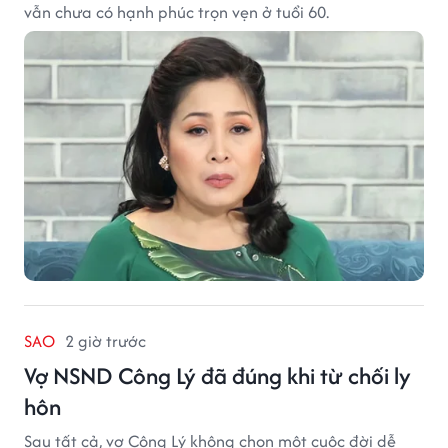
vẫn chưa có hạnh phúc trọn vẹn ở tuổi 60.
SAO
2 giờ trước
Vợ NSND Công Lý đã đúng khi từ chối ly
hôn
Sau tất cả, vợ Công Lý không chọn một cuộc đời dễ