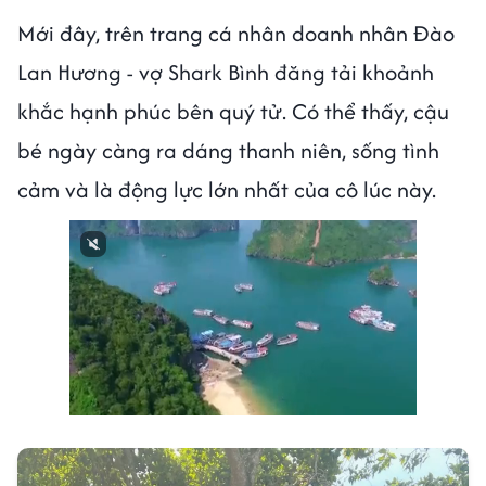
Mới đây, trên trang cá nhân doanh nhân Đào
Lan Hương - vợ Shark Bình đăng tải khoảnh
khắc hạnh phúc bên quý tử. Có thể thấy, cậu
bé ngày càng ra dáng thanh niên, sống tình
cảm và là động lực lớn nhất của cô lúc này.