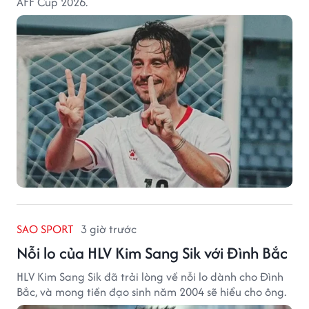
AFF Cup 2026.
SAO SPORT
3 giờ trước
Nỗi lo của HLV Kim Sang Sik với Đình Bắc
HLV Kim Sang Sik đã trải lòng về nỗi lo dành cho Đình
Bắc, và mong tiền đạo sinh năm 2004 sẽ hiểu cho ông.