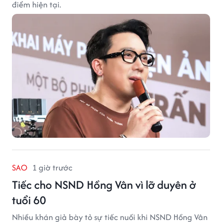
điểm hiện tại.
SAO
1 giờ trước
Tiếc cho NSND Hồng Vân vì lỡ duyên ở
tuổi 60
Nhiều khán giả bày tỏ sự tiếc nuối khi NSND Hồng Vân