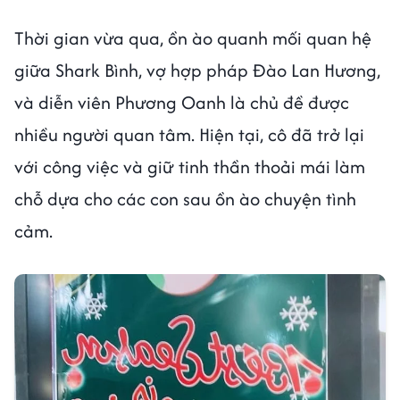
Thời gian vừa qua, ồn ào quanh mối quan hệ
giữa Shark Bình, vợ hợp pháp Đào Lan Hương,
và diễn viên Phương Oanh là chủ đề được
nhiều người quan tâm. Hiện tại, cô đã trở lại
với công việc và giữ tinh thần thoải mái làm
chỗ dựa cho các con sau ồn ào chuyện tình
cảm.