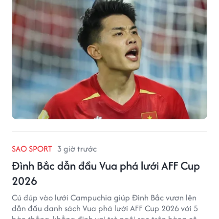
SAO SPORT
3 giờ trước
Đình Bắc dẫn đầu Vua phá lưới AFF Cup
2026
Cú đúp vào lưới Campuchia giúp Đình Bắc vươn lên
dẫn đầu danh sách Vua phá lưới AFF Cup 2026 với 5
bàn thắng, khẳng định vai trò ngôi sao trên hàng công