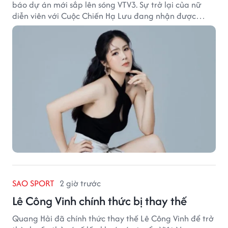
báo dự án mới sắp lên sóng VTV3. Sự trở lại của nữ
diễn viên với Cuộc Chiến Hạ Lưu đang nhận được
nhiều sự quan tâm.
SAO SPORT
2 giờ trước
Lê Công Vinh chính thức bị thay thế
Quang Hải đã chính thức thay thế Lê Công Vinh để trở