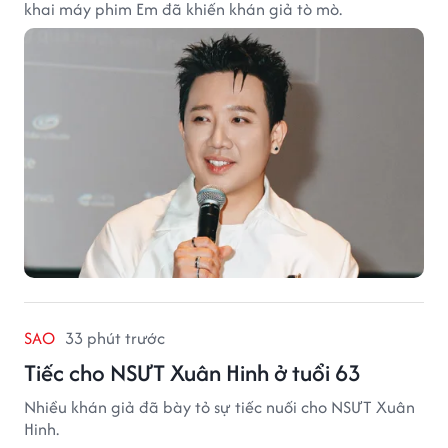
khai máy phim Em đã khiến khán giả tò mò.
SAO
33 phút trước
Tiếc cho NSƯT Xuân Hinh ở tuổi 63
Nhiều khán giả đã bày tỏ sự tiếc nuối cho NSƯT Xuân
Hinh.