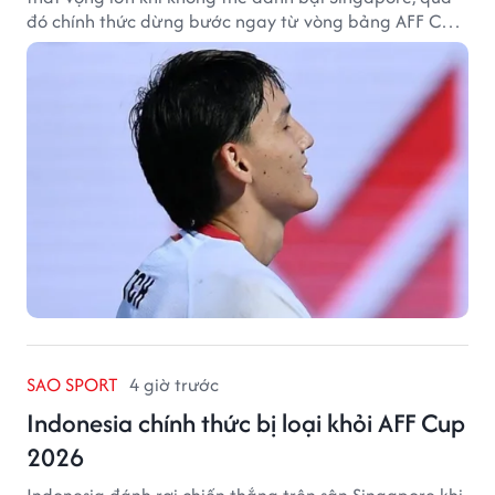
đó chính thức dừng bước ngay từ vòng bảng AFF Cup
2026.
SAO SPORT
4 giờ trước
Indonesia chính thức bị loại khỏi AFF Cup
2026
Indonesia đánh rơi chiến thắng trên sân Singapore khi