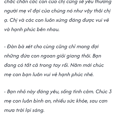
chắc chắn các con của chị cũng sẽ yêu thương
người mẹ vĩ đại của chúng nó như vậy thôi chị
ạ. Chị và các con luôn xứng đáng được vui vẻ
và hạnh phúc bên nhau.
- Đàn bà xét cho cùng cũng chỉ mong đợi
những đứa con ngoan giỏi giang thôi. Bạn
đang có tất cả trong tay rồi. Năm mới chúc
mẹ con bạn luôn vui vẻ hạnh phúc nhé.
- Bạn nhỏ này đáng yêu, sống tình cảm. Chúc 3
mẹ con luôn bình an, nhiều sức khỏe, sau cơn
mưa trời lại sáng.