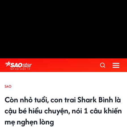
SAO
Còn nhỏ tuổi, con trai Shark Bình là
cậu bé hiểu chuyện, nói 1 câu khiến
mẹ nghẹn lòng