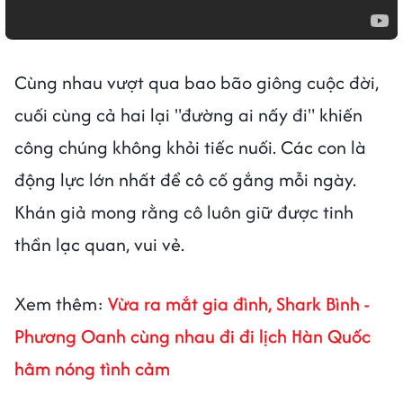
Cùng nhau vượt qua bao bão giông cuộc đời,
cuối cùng cả hai lại "đường ai nấy đi" khiến
công chúng không khỏi tiếc nuối. Các con là
động lực lớn nhất để cô cố gắng mỗi ngày.
Khán giả mong rằng cô luôn giữ được tinh
thần lạc quan, vui vẻ.
Xem thêm:
Vừa ra mắt gia đình, Shark Bình -
Phương Oanh cùng nhau đi đi lịch Hàn Quốc
hâm nóng tình cảm