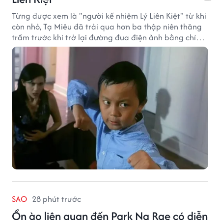
Từng được xem là "người kế nhiệm Lý Liên Kiệt" từ khi
còn nhỏ, Tạ Miêu đã trải qua hơn ba thập niên thăng
trầm trước khi trở lại đường đua điện ảnh bằng chính
sở trường võ thuật.
SAO
28 phút trước
Ồn ào liên quan đến Park Na Rae có diễn