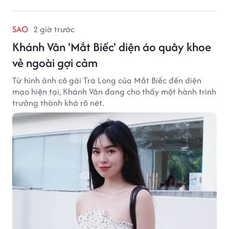
SAO
2 giờ trước
Khánh Vân 'Mắt Biếc' diện áo quây khoe
vẻ ngoài gợi cảm
Từ hình ảnh cô gái Trà Long của Mắt Biếc đến diện
mạo hiện tại, Khánh Vân đang cho thấy một hành trình
trưởng thành khá rõ nét.