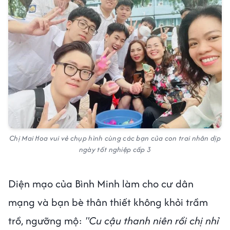
Chị Mai Hoa vui vẻ chụp hình cùng các bạn của con trai nhân dịp
ngày tốt nghiệp cấp 3
Diện mạo của Bình Minh làm cho cư dân
mạng và bạn bè thân thiết không khỏi trầm
trồ, ngưỡng mộ:
"Cu cậu thanh niên rồi chị nhỉ