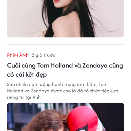
PHIM ẢNH
2 giờ trước
Cuối cùng Tom Holland và Zendaya cũng
có cái kết đẹp
Sau nhiều năm đồng hành trong âm thầm, Tom
Holland và Zendaya được cho là đã tổ chức tiệc cưới
riêng tư tại Anh.