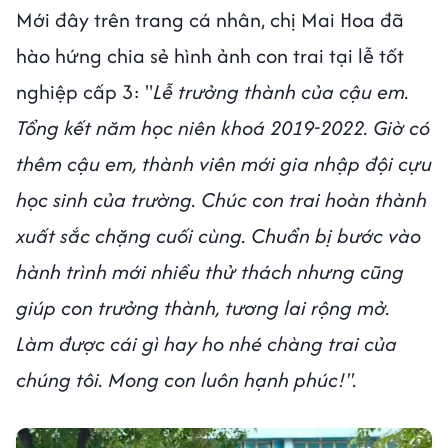
Mới đây trên trang cá nhân, chị Mai Hoa đã
hào hứng chia sẻ hình ảnh con trai tại lễ tốt
nghiệp cấp 3: "
Lễ trưởng thành của cậu em.
Tổng kết năm học niên khoá 2019-2022. Giờ có
thêm cậu em, thành viên mới gia nhập đội cựu
học sinh của trường. Chúc con trai hoàn thành
xuất sắc chặng cuối cùng. Chuẩn bị bước vào
hành trình mới nhiều thử thách nhưng cũng
giúp con trưởng thành, tương lai rộng mở.
Làm được cái gì hay ho nhé chàng trai của
chúng tôi. Mong con luôn hạnh phúc!".