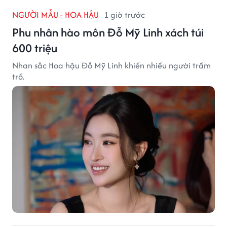
NGƯỜI MẪU - HOA HẬU
1 giờ trước
Phu nhân hào môn Đỗ Mỹ Linh xách túi
600 triệu
Nhan sắc Hoa hậu Đỗ Mỹ Linh khiến nhiều người trầm
trồ.