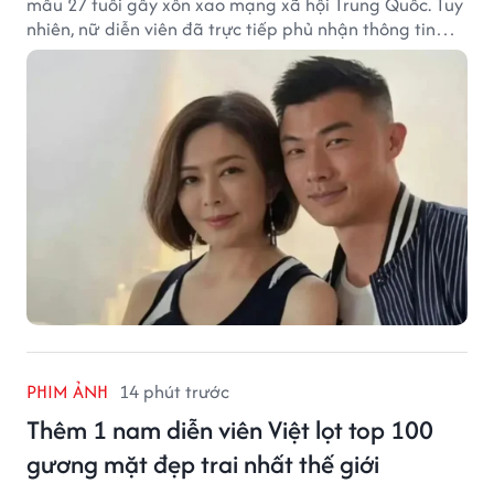
mẫu 27 tuổi gây xôn xao mạng xã hội Trung Quốc. Tuy
nhiên, nữ diễn viên đã trực tiếp phủ nhận thông tin
này.
PHIM ẢNH
14 phút trước
Thêm 1 nam diễn viên Việt lọt top 100
gương mặt đẹp trai nhất thế giới