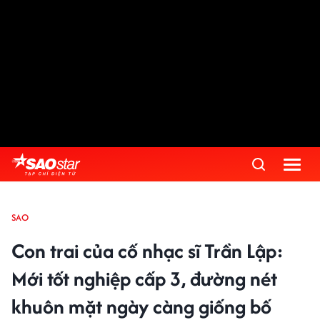
SAO
Con trai của cố nhạc sĩ Trần Lập:
Mới tốt nghiệp cấp 3, đường nét
khuôn mặt ngày càng giống bố