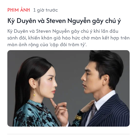
PHIM ẢNH
1 giờ trước
Kỳ Duyên và Steven Nguyễn gây chú ý
Kỳ Duyên và Steven Nguyễn gây chú ý khi lần đầu
sánh đôi, khiến khán giả háo hức chờ màn kết hợp trên
màn ảnh rộng của 'cặp đôi trăm tỷ'.