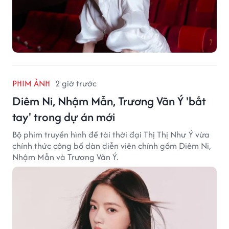
PHIM ẢNH
2 giờ trước
Diêm Ni, Nhậm Mẫn, Trương Vãn Ý 'bắt
tay' trong dự án mới
Bộ phim truyền hình đề tài thời đại Thị Thị Như Ý vừa
chính thức công bố dàn diễn viên chính gồm Diêm Ni,
Nhậm Mẫn và Trương Vãn Ý.