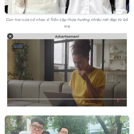
Con trai của cố nhạc sĩ Trần Lập thừa hưởng nhiều nét đẹp từ bố
mẹ
Advertisement