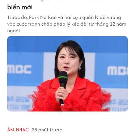
biến mới
Trước đó, Park Na Rae và hai cựu quản lý đã vướng
vào cuộc tranh chấp pháp lý kéo dài từ tháng 12 năm
ngoái.
ÂM NHẠC
28 phút trước