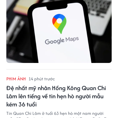
PHIM ẢNH
14 phút trước
Đệ nhất mỹ nhân Hồng Kông Quan Chi
Lâm lên tiếng về tin hẹn hò người mẫu
kém 36 tuổi
Tin Quan Chi Lâm ở tuổi 63 hẹn hò một nam người