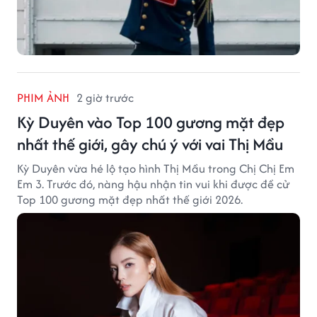
PHIM ẢNH
2 giờ trước
Kỳ Duyên vào Top 100 gương mặt đẹp
nhất thế giới, gây chú ý với vai Thị Mầu
Kỳ Duyên vừa hé lộ tạo hình Thị Mầu trong Chị Chị Em
Em 3. Trước đó, nàng hậu nhận tin vui khi được đề cử
Top 100 gương mặt đẹp nhất thế giới 2026.