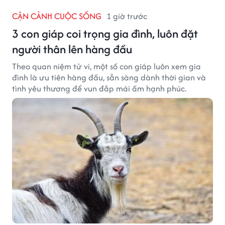
CẬN CẢNH CUỘC SỐNG
1 giờ trước
3 con giáp coi trọng gia đình, luôn đặt
người thân lên hàng đầu
Theo quan niệm tử vi, một số con giáp luôn xem gia
đình là ưu tiên hàng đầu, sẵn sàng dành thời gian và
tình yêu thương để vun đắp mái ấm hạnh phúc.