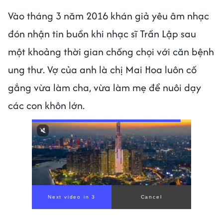
Vào tháng 3 năm 2016 khán giả yêu âm nhạc
đón nhận tin buồn khi nhạc sĩ Trần Lập sau
một khoảng thời gian chống chọi với căn bệnh
ung thư. Vợ của anh là chị Mai Hoa luôn cố
gắng vừa làm cha, vừa làm mẹ để nuôi dạy
các con khôn lớn.