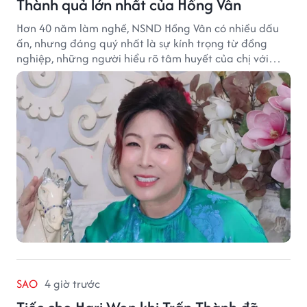
Thành quả lớn nhất của Hồng Vân
Hơn 40 năm làm nghề, NSND Hồng Vân có nhiều dấu
ấn, nhưng đáng quý nhất là sự kính trọng từ đồng
nghiệp, những người hiểu rõ tâm huyết của chị với
nghệ thuật.
SAO
4 giờ trước