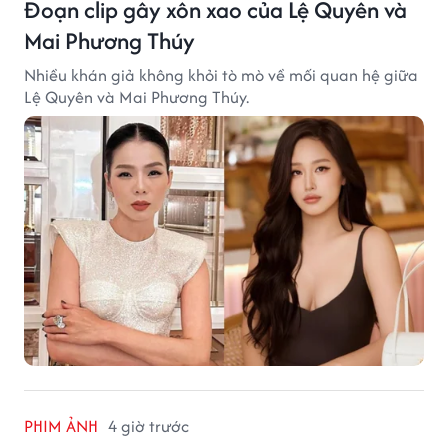
Đoạn clip gây xôn xao của Lệ Quyên và
Mai Phương Thúy
Nhiều khán giả không khỏi tò mò về mối quan hệ giữa
Lệ Quyên và Mai Phương Thúy.
PHIM ẢNH
4 giờ trước