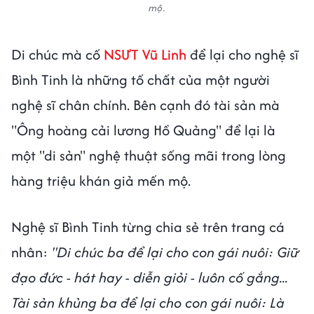
mộ.
Di chúc mà cố
NSƯT Vũ Linh
để lại cho nghệ sĩ
Bình Tinh là những tố chất của một người
nghệ sĩ chân chính. Bên cạnh đó tài sản mà
"Ông hoàng cải lương Hồ Quảng" để lại là
một "di sản" nghệ thuật sống mãi trong lòng
hàng triệu khán giả mến mộ.
Nghệ sĩ Bình Tinh từng chia sẻ trên trang cá
nhân:
"Di chúc ba để lại cho con gái nuôi: Giữ
đạo đức - hát hay - diễn giỏi - luôn cố gắng...
Tài sản khủng ba để lại cho con gái nuôi: Là