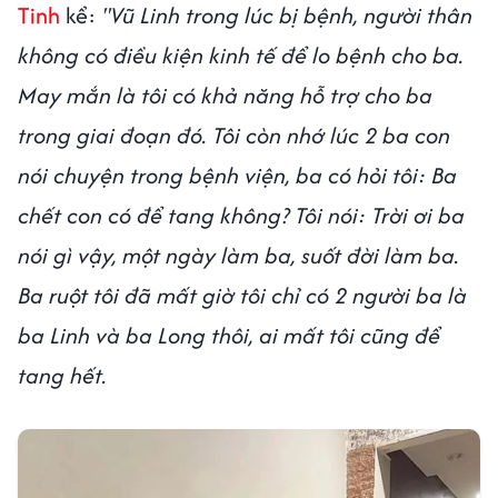
Tinh
kể:
"Vũ Linh trong lúc bị bệnh, người thân
không có điều kiện kinh tế để lo bệnh cho ba.
May mắn là tôi có khả năng hỗ trợ cho ba
trong giai đoạn đó. Tôi còn nhớ lúc 2 ba con
nói chuyện trong bệnh viện, ba có hỏi tôi: Ba
chết con có để tang không? Tôi nói: Trời ơi ba
nói gì vậy, một ngày làm ba, suốt đời làm ba.
Ba ruột tôi đã mất giờ tôi chỉ có 2 người ba là
ba Linh và ba Long thôi, ai mất tôi cũng để
tang hết.