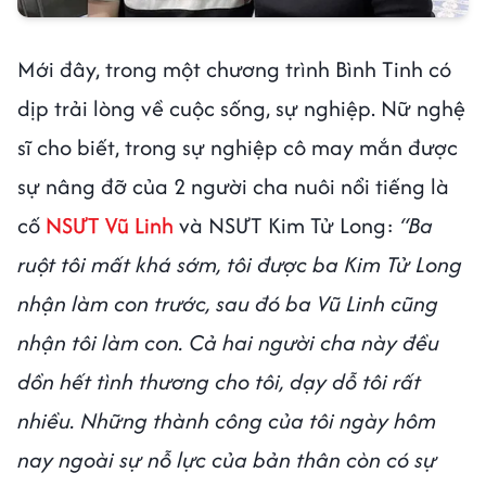
Mới đây, trong một chương trình Bình Tinh có
dịp trải lòng về cuộc sống, sự nghiệp. Nữ nghệ
sĩ cho biết, trong sự nghiệp cô may mắn được
sự nâng đỡ của 2 người cha nuôi nổi tiếng là
cố
NSƯT Vũ Linh
và NSƯT Kim Tử Long:
“Ba
ruột tôi mất khá sớm, tôi được ba Kim Tử Long
nhận làm con trước, sau đó ba Vũ Linh cũng
nhận tôi làm con. Cả hai người cha này đều
dồn hết tình thương cho tôi, dạy dỗ tôi rất
nhiều. Những thành công của tôi ngày hôm
nay ngoài sự nỗ lực của bản thân còn có sự