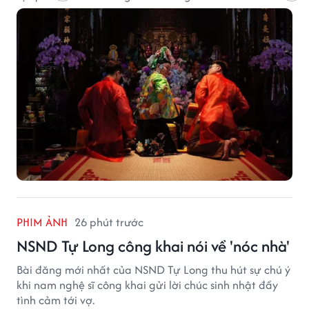
PHIM ẢNH
26 phút trước
NSND Tự Long công khai nói về 'nóc nhà'
Bài đăng mới nhất của NSND Tự Long thu hút sự chú ý
khi nam nghệ sĩ công khai gửi lời chúc sinh nhật đầy
tình cảm tới vợ.