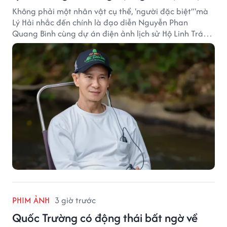
Không phải một nhân vật cụ thể, 'người đặc biệt”'mà
Lý Hải nhắc đến chính là đạo diễn Nguyễn Phan
Quang Bình cùng dự án điện ảnh lịch sử Hộ Linh Tráng
Sĩ: Bí Ẩn Mộ Vua Đinh.
PHIM ẢNH
3 giờ trước
Quốc Trường có động thái bất ngờ về