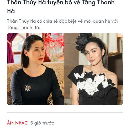
Thân Thúy Hà tuyên bố về Tăng Thanh
Hà
Thân Thúy Hà có chia sẻ đặc biệt về mối quan hệ với
Tăng Thanh Hà.
ÂM NHẠC
3 giờ trước