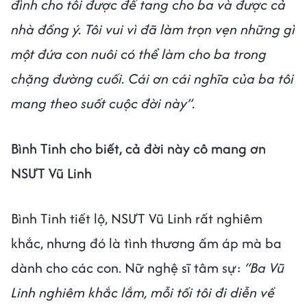
đình cho tôi được để tang cho ba và được cả
nhà đồng ý. Tôi vui vì đã làm trọn vẹn những gì
một đứa con nuôi có thể làm cho ba trong
chặng đường cuối. Cái ơn cái nghĩa của ba tôi
mang theo suốt cuộc đời này”.
Bình Tinh cho biết, cả đời này cô mang ơn
NSƯT Vũ Linh
Bình Tinh tiết lộ, NSƯT Vũ Linh rất nghiêm
khắc, nhưng đó là tình thương ấm áp mà ba
dành cho các con. Nữ nghệ sĩ tâm sự:
“Ba Vũ
Linh nghiêm khắc lắm, mỗi tối tôi đi diễn về