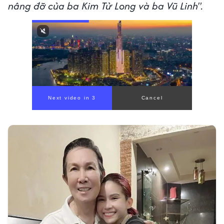
nâng đỡ của ba Kim Tử Long và ba Vũ Linh".
Next video in 1
Cancel