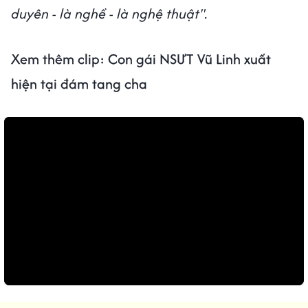
duyên - là nghề - là nghệ thuật".
Xem thêm clip: Con gái NSƯT Vũ Linh xuất
hiện tại đám tang cha