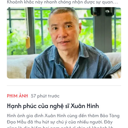
Khoảnh khắc này nhanh chóng nhận được sự quan
tâm từ đông đảo khán giả.
PHIM ẢNH
57 phút trước
Hạnh phúc của nghệ sĩ Xuân Hinh
Hình ảnh gia đình Xuân Hinh cùng đến thăm Bảo Tàng
Đạo Mẫu đã thu hút sự chú ý của nhiều người. Đây
cũng là dịp hiếm hoi nam nghệ sĩ chia sẻ khoảnh khắc