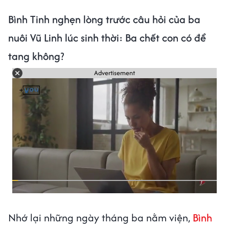
Bình Tinh nghẹn lòng trước câu hỏi của ba
nuôi Vũ Linh lúc sinh thời: Ba chết con có để
tang không?
Advertisement
Nhớ lại những ngày tháng ba nằm viện,
Bình