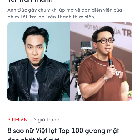
Anh Đức gây chú ý khi úp mở về dàn diễn viên của
phim Tết 'Em' do Trấn Thành thực hiện.
PHIM ẢNH
2 giờ trước
8 sao nữ Việt lọt Top 100 gương mặt
đẹp nhất thế giới