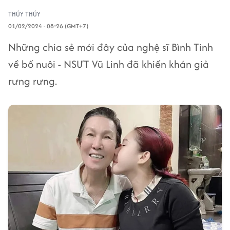
THÚY THÚY
01/02/2024 - 08:26 (GMT+7)
Những chia sẻ mới đây của nghệ sĩ Bình Tinh
về bố nuôi - NSƯT Vũ Linh đã khiến khán giả
rưng rưng.