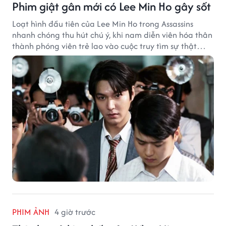
Phim giật gân mới có Lee Min Ho gây sốt
Loạt hình đầu tiên của Lee Min Ho trong Assassins
nhanh chóng thu hút chú ý, khi nam diễn viên hóa thân
thành phóng viên trẻ lao vào cuộc truy tìm sự thật
phía sau một vụ ám sát gây chấn động Hàn Quốc.
PHIM ẢNH
4 giờ trước