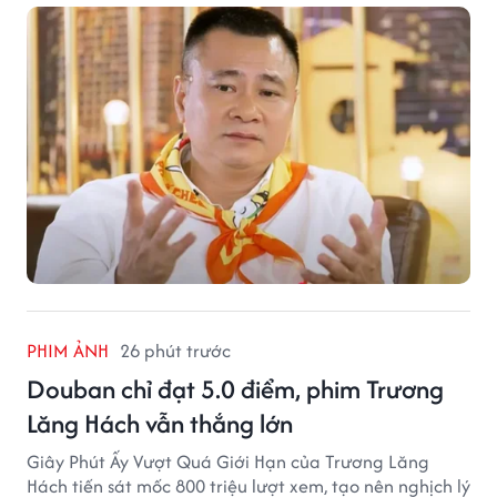
PHIM ẢNH
26 phút trước
Douban chỉ đạt 5.0 điểm, phim Trương
Lăng Hách vẫn thắng lớn
Giây Phút Ấy Vượt Quá Giới Hạn của Trương Lăng
Hách tiến sát mốc 800 triệu lượt xem, tạo nên nghịch lý