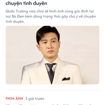
chuyện tình duyên
Quốc Trường vừa chia sẻ hình ảnh cùng gia đình tại
núi Bà Đen kèm dòng trạng thái gây chú ý về chuyện
tình duyên.
PHIM ẢNH
3 giờ trước