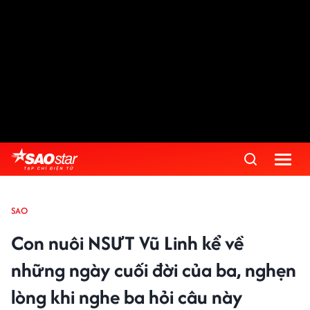
SAO
Con nuôi NSƯT Vũ Linh kể về
những ngày cuối đời của ba, nghẹn
lòng khi nghe ba hỏi câu này