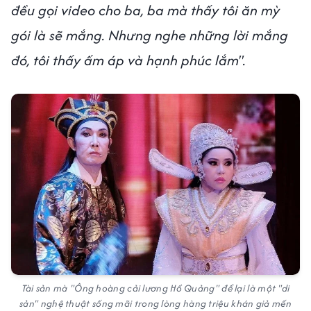
đều gọi video cho ba, ba mà thấy tôi ăn mỳ
gói là sẽ mắng. Nhưng nghe những lời mắng
đó, tôi thấy ấm áp và hạnh phúc lắm".
Tài sản mà "Ông hoàng cải lương Hồ Quảng" để lại là một "di
sản" nghệ thuật sống mãi trong lòng hàng triệu khán giả mến