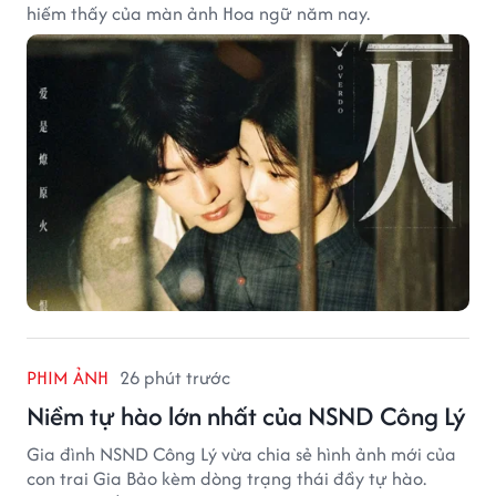
hiếm thấy của màn ảnh Hoa ngữ năm nay.
PHIM ẢNH
26 phút trước
Niềm tự hào lớn nhất của NSND Công Lý
Gia đình NSND Công Lý vừa chia sẻ hình ảnh mới của
con trai Gia Bảo kèm dòng trạng thái đầy tự hào.