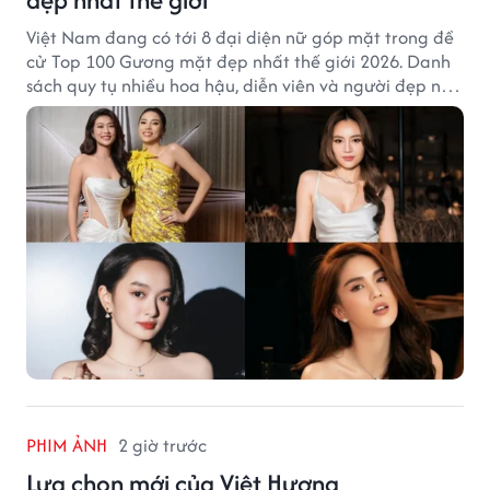
Việt Nam đang có tới 8 đại diện nữ góp mặt trong đề
cử Top 100 Gương mặt đẹp nhất thế giới 2026. Danh
sách quy tụ nhiều hoa hậu, diễn viên và người đẹp nổi
tiếng của showbiz Việt.
PHIM ẢNH
2 giờ trước
Lựa chọn mới của Việt Hương