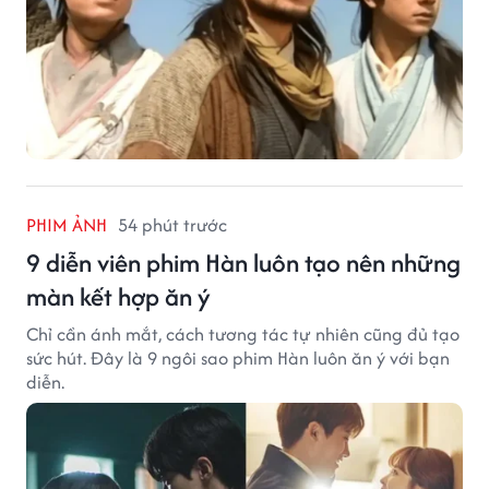
PHIM ẢNH
54 phút trước
9 diễn viên phim Hàn luôn tạo nên những
màn kết hợp ăn ý
Chỉ cần ánh mắt, cách tương tác tự nhiên cũng đủ tạo
sức hút. Đây là 9 ngôi sao phim Hàn luôn ăn ý với bạn
diễn.