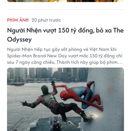
PHIM ẢNH
20 phút trước
Người Nhện vượt 150 tỷ đồng, bỏ xa The
Odyssey
Người Nhện tiếp tục gây sốt phòng vé Việt Nam khi
Spider-Man Brand New Day vượt mốc 150 tỷ đồng chỉ
sau 7 ngày công chiếu. Thành tích này giúp bộ phim
của Tom Holland tạo khoảng cách đáng kể với The
Odyssey trên đường đua doanh thu.