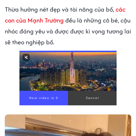
Thừa hưởng nét đẹp và tài năng của bố,
các
con của Mạnh Trường
đều là những cô bé, cậu
nhóc đáng yêu và được được kì vọng tương lai
sẽ theo nghiệp bố.