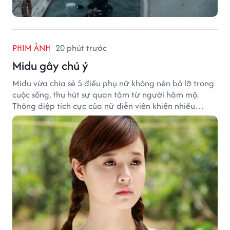
PHIM ẢNH
20 phút trước
Midu gây chú ý
Midu vừa chia sẻ 5 điều phụ nữ không nên bỏ lỡ trong
cuộc sống, thu hút sự quan tâm từ người hâm mộ.
Thông điệp tích cực của nữ diễn viên khiến nhiều
người đồng cảm khi nhìn lại hành trình sự nghiệp và
hạnh phúc hiện tại của cô.