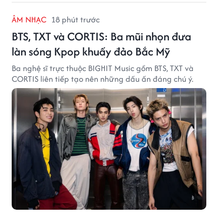
ÂM NHẠC
18 phút trước
BTS, TXT và CORTIS: Ba mũi nhọn đưa
làn sóng Kpop khuấy đảo Bắc Mỹ
Ba nghệ sĩ trực thuộc BIGHIT Music gồm BTS, TXT và
CORTIS liên tiếp tạo nên những dấu ấn đáng chú ý.