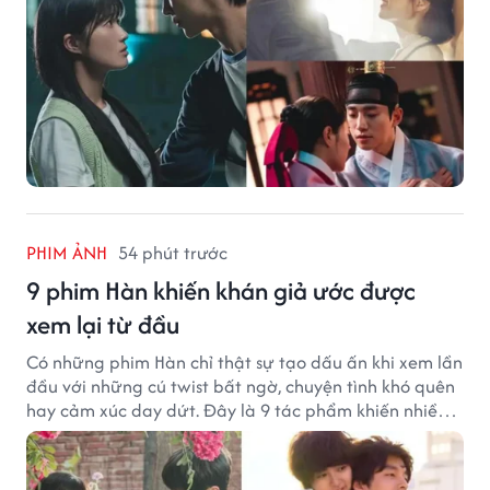
PHIM ẢNH
54 phút trước
9 phim Hàn khiến khán giả ước được
xem lại từ đầu
Có những phim Hàn chỉ thật sự tạo dấu ấn khi xem lần
đầu với những cú twist bất ngờ, chuyện tình khó quên
hay cảm xúc day dứt. Đây là 9 tác phẩm khiến nhiều
khán giả ước có thể trải nghiệm lại từ đầu.