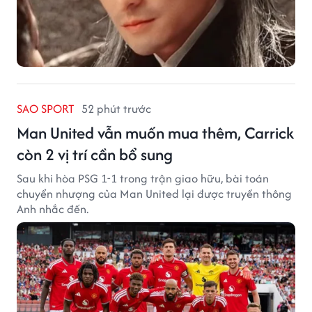
SAO SPORT
52 phút trước
Man United vẫn muốn mua thêm, Carrick
còn 2 vị trí cần bổ sung
Sau khi hòa PSG 1-1 trong trận giao hữu, bài toán
chuyển nhượng của Man United lại được truyền thông
Anh nhắc đến.