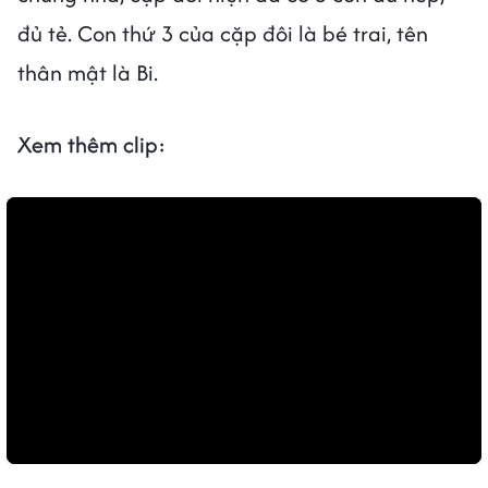
đủ tẻ. Con thứ 3 của cặp đôi là bé trai, tên
thân mật là Bi.
Xem thêm clip: