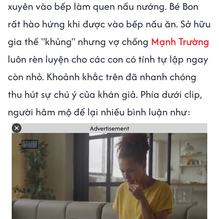
xuyên vào bếp làm quen nấu nướng. Bé Bon
rất hào hứng khi được vào bếp nấu ăn. Sở hữu
gia thế "khủng" nhưng vợ chồng
Mạnh Trường
luôn rèn luyện cho các con có tính tự lập ngay
còn nhỏ. Khoảnh khắc trên đã nhanh chóng
thu hút sự chú ý của khán giả. Phía dưới clip,
người hâm mộ để lại nhiều bình luận như:
Advertisement