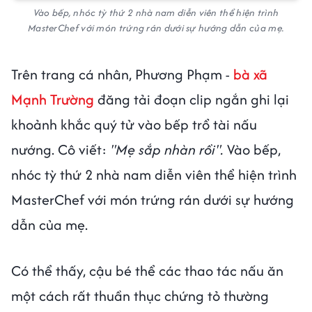
Vào bếp, nhóc tỳ thứ 2 nhà nam diễn viên thể hiện trình
MasterChef với món trứng rán dưới sự hướng dẫn của mẹ.
Trên trang cá nhân, Phương Phạm -
bà xã
Mạnh Trường
đăng tải đoạn clip ngắn ghi lại
khoảnh khắc quý tử vào bếp trổ tài nấu
nướng. Cô viết:
"Mẹ sắp nhàn rồi".
Vào bếp,
nhóc tỳ thứ 2 nhà nam diễn viên thể hiện trình
MasterChef với món trứng rán dưới sự hướng
dẫn của mẹ.
Có thể thấy, cậu bé thể các thao tác nấu ăn
một cách rất thuần thục chứng tỏ thường