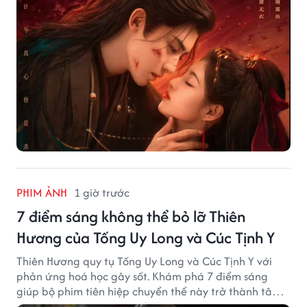
PHIM ẢNH
1 giờ trước
7 điểm sáng không thể bỏ lỡ Thiên
Hương của Tống Uy Long và Cúc Tịnh Y
Thiên Hương quy tụ Tống Uy Long và Cúc Tịnh Y với
phản ứng hoá học gây sốt. Khám phá 7 điểm sáng
giúp bộ phim tiên hiệp chuyển thể này trở thành tâm
điểm chú ý.