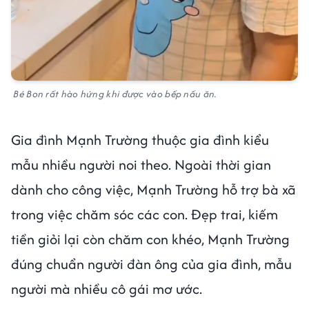
Bé Bon rất hào hứng khi được vào bếp nấu ăn.
Gia đình Mạnh Trường thuộc gia đình kiểu
mẫu nhiều người noi theo. Ngoài thời gian
dành cho công việc, Mạnh Trường hỗ trợ bà xã
trong việc chăm sóc các con. Đẹp trai, kiếm
tiền giỏi lại còn chăm con khéo, Mạnh Trường
đúng chuẩn người đàn ông của gia đình, mẫu
người mà nhiều cô gái mơ ước.