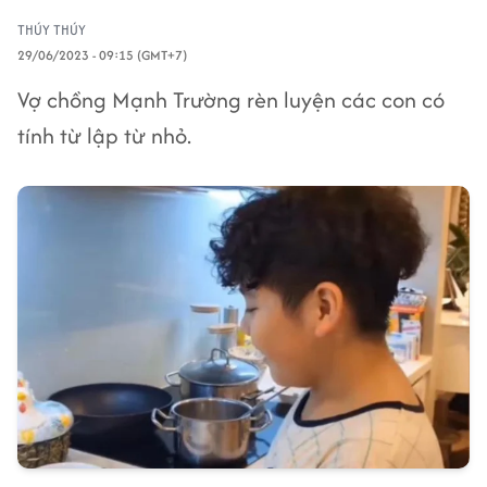
THÚY THÚY
29/06/2023 - 09:15 (GMT+7)
Vợ chồng Mạnh Trường rèn luyện các con có
tính từ lập từ nhỏ.