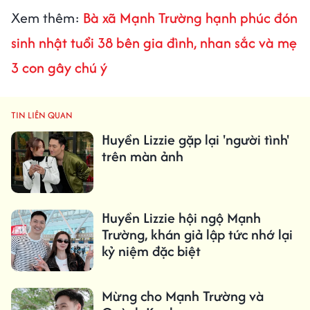
Xem thêm:
Bà xã Mạnh Trường hạnh phúc đón
sinh nhật tuổi 38 bên gia đình, nhan sắc và mẹ
3 con gây chú ý
TIN LIÊN QUAN
Huyền Lizzie gặp lại 'người tình'
trên màn ảnh
Huyền Lizzie hội ngộ Mạnh
Trường, khán giả lập tức nhớ lại
kỷ niệm đặc biệt
Mừng cho Mạnh Trường và