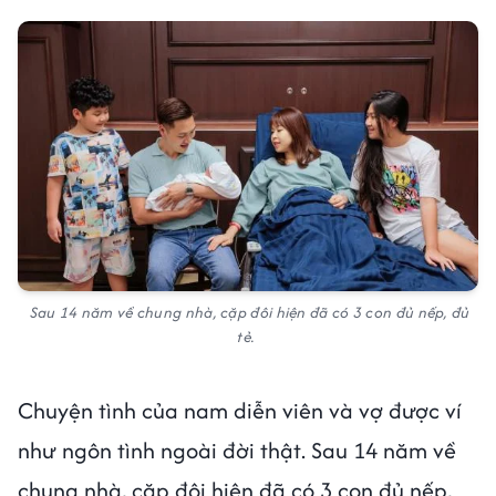
Sau 14 năm về chung nhà, cặp đôi hiện đã có 3 con đủ nếp, đủ
tẻ.
Chuyện tình của nam diễn viên và vợ được ví
như ngôn tình ngoài đời thật. Sau 14 năm về
chung nhà, cặp đôi hiện đã có 3 con đủ nếp,