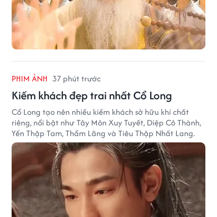
PHIM ẢNH
37 phút trước
Kiếm khách đẹp trai nhất Cổ Long
Cổ Long tạo nên nhiều kiếm khách sở hữu khí chất
riêng, nổi bật như Tây Môn Xuy Tuyết, Diệp Cô Thành,
Yến Thập Tam, Thẩm Lãng và Tiêu Thập Nhất Lang.