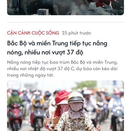
CẬN CẢNH CUỘC SỐNG
25 phút trước
Bắc Bộ và miền Trung tiếp tục nắng
nóng, nhiều nơi vượt 37 độ
Nắng nóng tiếp tục bao trùm Bắc Bộ và miền Trung,
nhiều nơi nhiệt độ vượt 37 độ C, dự báo còn kéo dài
trong những ngày tới.