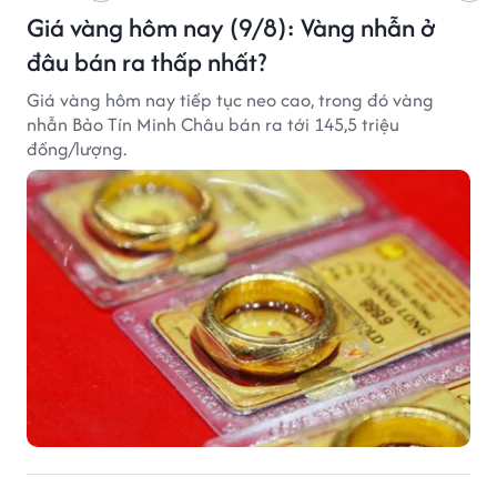
Giá vàng hôm nay (9/8): Vàng nhẫn ở
đâu bán ra thấp nhất?
Giá vàng hôm nay tiếp tục neo cao, trong đó vàng
nhẫn Bảo Tín Minh Châu bán ra tới 145,5 triệu
đồng/lượng.