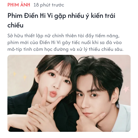
PHIM ẢNH
18 phút trước
Phim Điền Hi Vi gặp nhiều ý kiến trái
chiều
Sở hữu thiết lập nữ chính thiên tài đầy tiềm năng,
phim mới của Điền Hi Vi gây tiếc nuối khi sa đà vào
mô-típ tình cảm học đường và xử lý thiếu chiều sâu.