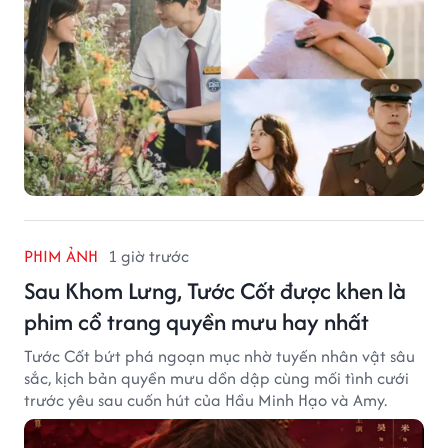
PHIM ẢNH
1 giờ trước
Sau Khom Lưng, Tước Cốt được khen là
phim cổ trang quyền mưu hay nhất
Tước Cốt bứt phá ngoạn mục nhờ tuyến nhân vật sâu
sắc, kịch bản quyền mưu dồn dập cùng mối tình cưới
trước yêu sau cuốn hút của Hầu Minh Hạo và Amy.