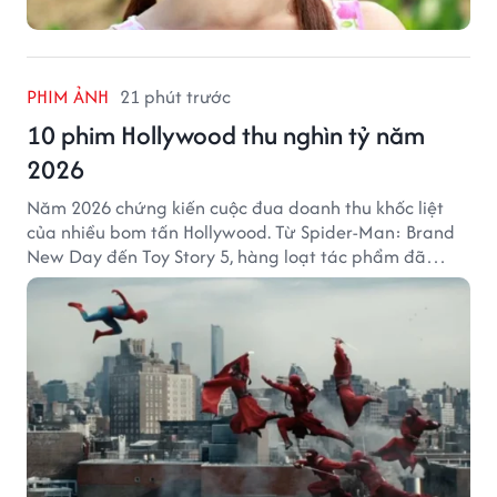
PHIM ẢNH
21 phút trước
10 phim Hollywood thu nghìn tỷ năm
2026
Năm 2026 chứng kiến cuộc đua doanh thu khốc liệt
của nhiều bom tấn Hollywood. Từ Spider-Man: Brand
New Day đến Toy Story 5, hàng loạt tác phẩm đã
mang về hàng chục nghìn tỷ đồng và tạo nên những
cột mốc đáng nhớ tại phòng vé toàn cầu.