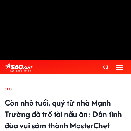
SAO
Còn nhỏ tuổi, quý tử nhà Mạnh
Trường đã trổ tài nấu ăn: Dân tình
đùa vui sớm thành MasterChef