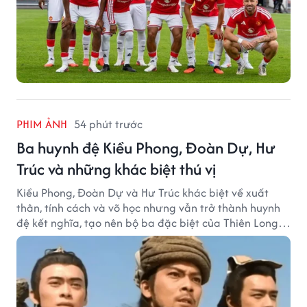
PHIM ẢNH
54 phút trước
Ba huynh đệ Kiều Phong, Đoàn Dự, Hư
Trúc và những khác biệt thú vị
Kiều Phong, Đoàn Dự và Hư Trúc khác biệt về xuất
thân, tính cách và võ học nhưng vẫn trở thành huynh
đệ kết nghĩa, tạo nên bộ ba đặc biệt của Thiên Long
Bát Bộ.