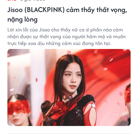
Jisoo (BLACKPINK) cảm thấy thất vọng,
nặng lòng
Lời xin lỗi của Jisoo cho thấy nữ ca sĩ phần nào cảm
nhận được sự thất vọng của người hâm mộ và muốn
trực tiếp xoa dịu những cảm xúc đang tồn tại.