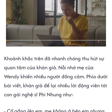
Khoảnh khắc trên đã nhanh chóng thu hút sự
quan tâm của khán giả. Nỗi nhớ mẹ của
Wendy khiến nhiều người đồng cảm. Phía dưới
bài viết, khán giả để lại nhiều lời động viên tới
con gái nghệ sĩ Phi Nhung như:
- Cố gắng lên em, mẹ không ở bên em nhưng