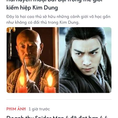
kiếm hiệp Kim Dung
Đây là hai cao thủ sở hữu những cảnh giới võ học gần
như không có đối thủ trong Kim Dung.
PHIM ẢNH
1 giờ trước
Doanh thu Spider-Man 4 đã đạt hơn 4,4