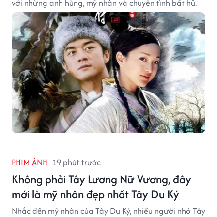
với những anh hùng, mỹ nhân và chuyện tình bất hủ.
PHIM ẢNH
19 phút trước
Không phải Tây Lương Nữ Vương, đây
mới là mỹ nhân đẹp nhất Tây Du Ký
Nhắc đến mỹ nhân của Tây Du Ký, nhiều người nhớ Tây