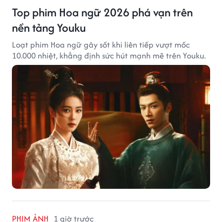
Top phim Hoa ngữ 2026 phá vạn trên
nền tảng Youku
Loạt phim Hoa ngữ gây sốt khi liên tiếp vượt mốc
10.000 nhiệt, khẳng định sức hút mạnh mẽ trên Youku.
PHIM ẢNH
1 giờ trước