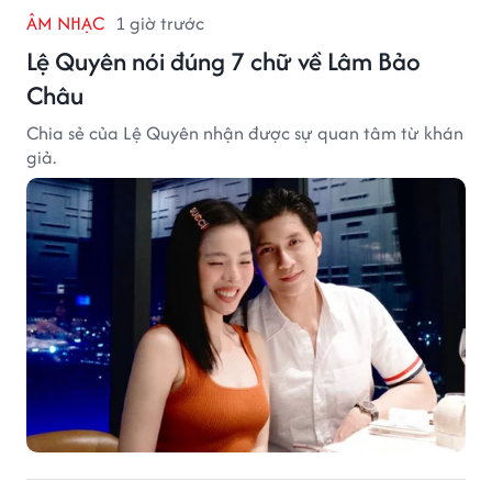
ÂM NHẠC
1 giờ trước
Lệ Quyên nói đúng 7 chữ về Lâm Bảo
Châu
Chia sẻ của Lệ Quyên nhận được sự quan tâm từ khán
giả.