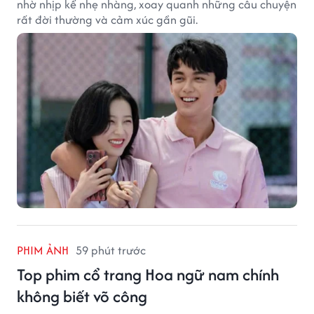
nhờ nhịp kể nhẹ nhàng, xoay quanh những câu chuyện
rất đời thường và cảm xúc gần gũi.
PHIM ẢNH
59 phút trước
Top phim cổ trang Hoa ngữ nam chính
không biết võ công