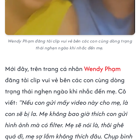
Wendy Phạm đăng tải clip vui vẻ bên các con cùng dòng trạng
thái nghẹn ngào khi nhắc đến mẹ.
Mới đây, trên trang cá nhân
Wendy Phạm
đăng tải clip vui vẻ bên các con cùng dòng
trạng thái nghẹn ngào khi nhắc đến mẹ. Cô
viết:
"Nếu con gửi mấy video này cho mẹ, là
con sẽ bị la. Mẹ không bao giờ thích con gửi
hình ảnh mà có filter. Mẹ sẽ nói là, thôi ghê
quá đi, mẹ sợ lắm không thích đâu. Chụp bình