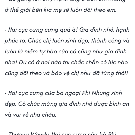
ở thế giới bên kia mẹ sẽ luôn dõi theo em.
- Hai cục cưng cưng quá à! Gia đình nhỏ, hạnh
phúc to. Chúc chị luôn xinh đẹp, thành công và
luôn là niềm tự hào của cô cũng như gia đình
nha! Dù có ở nơi nào thì chắc chắn cô lúc nào
cũng dõi theo và bảo vệ chị như đã từng thôi!
- Hai cực cưng của bà ngoại Phi Nhung xinh
đẹp. Cô chúc mừng gia đình nhỏ được bình an
và vui vẻ nha cháu.
- Thương Wendy. Hai cục cưng của bà Phi