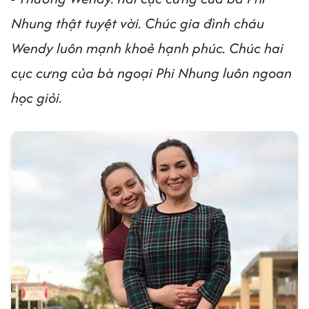
Nhung thật tuyệt vời. Chúc gia đình cháu
Wendy luôn mạnh khoẻ hạnh phúc. Chúc hai
cục cưng của bà ngoại Phi Nhung luôn ngoan
học giỏi.