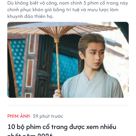
Dù không biết võ công, nam chính 5 phim cổ trang này
chinh phục khán giả bằng trí tuệ và mưu lược làm
khuynh đảo thiên hạ.
PHIM ẢNH
59 phút trước
10 bộ phim cổ trang được xem nhiều
nhất năm 2026