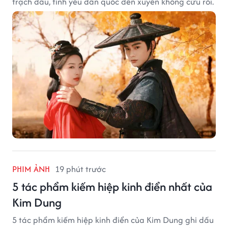
trạch đấu, tình yêu dân quốc đến xuyên không cứu rỗi.
PHIM ẢNH
19 phút trước
5 tác phẩm kiếm hiệp kinh điển nhất của
Kim Dung
5 tác phẩm kiếm hiệp kinh điển của Kim Dung ghi dấu