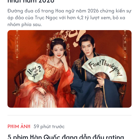
Đường đua cổ trang Hoa ngữ năm 2026 chứng kiến sự
áp đảo của Trục Ngọc với hơn 4,2 tỷ lượt xem, bỏ xa
nhóm phía sau.
PHIM ẢNH
59 phút trước
5 phim Hàn Quốc đang dẫn đầu rating