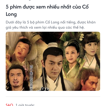
5 phim được xem nhiều nhất của Cổ
Long
Dưới đây là 5 bộ phim Cổ Long nổi tiếng, được khán
giả yêu thích và xem lại nhiều qua các thế hệ.
SAO
1 giờ trước