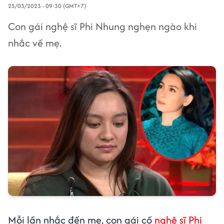
25/03/2023 - 09:30 (GMT+7)
Con gái nghệ sĩ Phi Nhung nghẹn ngào khi
nhắc về mẹ.
Mỗi lần nhắc đến mẹ, con gái cố
nghệ sĩ Phi