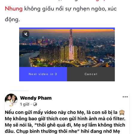
Nhung
không giấu nổi sự nghẹn ngào, xúc
động.