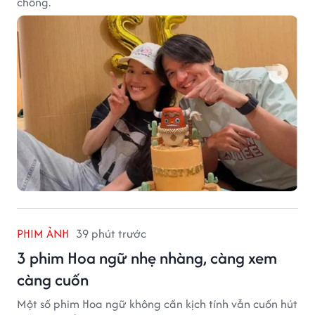
chồng.
PHIM ẢNH
39 phút trước
3 phim Hoa ngữ nhẹ nhàng, càng xem
càng cuốn
Một số phim Hoa ngữ không cần kịch tính vẫn cuốn hút