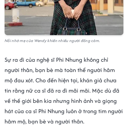
Nỗi nhớ mẹ của Wendy khiến nhiều người đồng cảm.
Sự ra đi của nghệ sĩ Phi Nhung không chỉ
người thân, bạn bè mà toàn thể người hâm
mộ đau xót. Cho đến hiện tại, khán giả chưa
tin rằng nữ ca sĩ đã ra đi mãi mãi. Mặc dù đã
về thế giới bên kia nhưng hình ảnh và giọng
hát của ca sĩ Phi Nhung luôn ở trong tim người
hâm mộ, bạn bè và người thân.