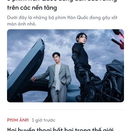
trên các nền tảng
Dưới đây là những bộ phim Hàn Quốc đang gây sốt
màn ảnh nhỏ.
PHIM ẢNH
1 giờ trước
Hai huyền thoại bất bại trong thế giới