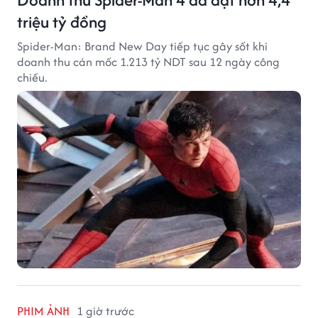
triệu tỷ đồng
Spider-Man: Brand New Day tiếp tục gây sốt khi
doanh thu cán mốc 1.213 tỷ NDT sau 12 ngày công
chiếu.
PHIM ẢNH
1 giờ trước