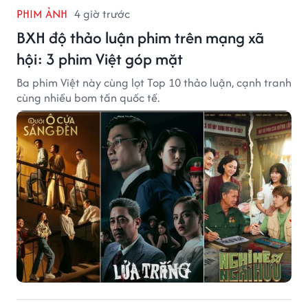
PHIM ẢNH
4 giờ trước
BXH độ thảo luận phim trên mạng xã
hội: 3 phim Việt góp mặt
Ba phim Việt này cùng lọt Top 10 thảo luận, cạnh tranh
cùng nhiều bom tấn quốc tế.