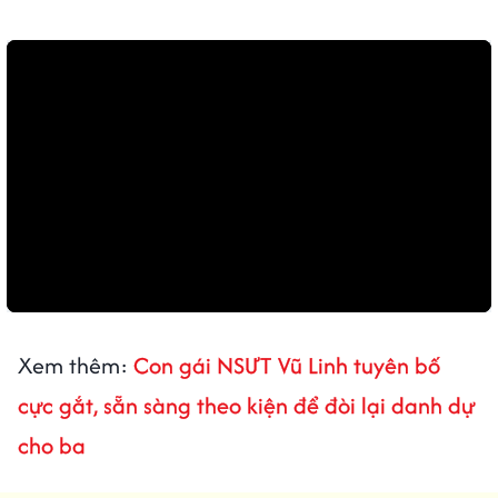
Xem thêm:
Con gái NSƯT Vũ Linh tuyên bố
cực gắt, sẵn sàng theo kiện để đòi lại danh dự
cho ba