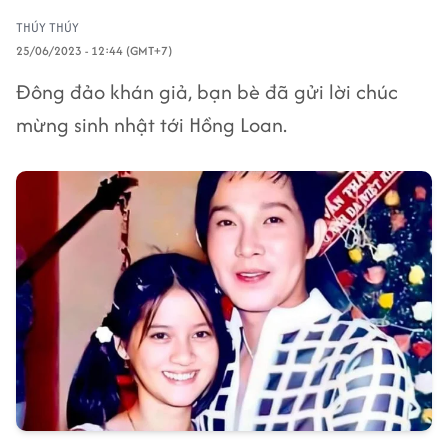
THÚY THÚY
25/06/2023 - 12:44 (GMT+7)
Đông đảo khán giả, bạn bè đã gửi lời chúc
mừng sinh nhật tới Hồng Loan.