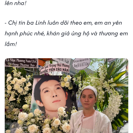
lên nha!
- Chị tin ba Linh luôn dõi theo em, em an yên
hạnh phúc nhé, khán giả ủng hộ và thương em
lắm!