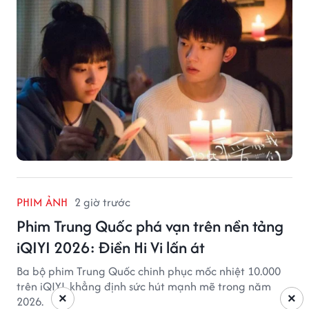
PHIM ẢNH
2 giờ trước
Phim Trung Quốc phá vạn trên nền tảng
iQIYI 2026: Điền Hi Vi lấn át
Ba bộ phim Trung Quốc chinh phục mốc nhiệt 10.000
trên iQIYI, khẳng định sức hút mạnh mẽ trong năm
×
×
2026.