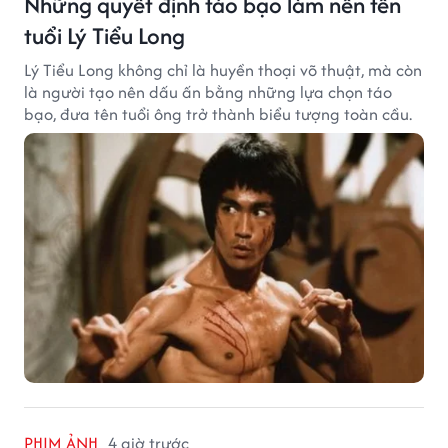
Những quyết định táo bạo làm nên tên
tuổi Lý Tiểu Long
Lý Tiểu Long không chỉ là huyền thoại võ thuật, mà còn
là người tạo nên dấu ấn bằng những lựa chọn táo
bạo, đưa tên tuổi ông trở thành biểu tượng toàn cầu.
PHIM ẢNH
4 giờ trước