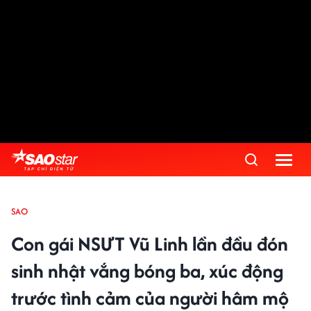
SAO
Con gái NSƯT Vũ Linh lần đầu đón
sinh nhật vắng bóng ba, xúc động
trước tình cảm của người hâm mộ