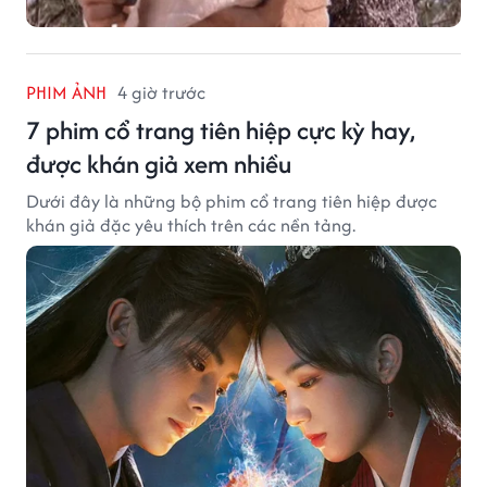
PHIM ẢNH
4 giờ trước
7 phim cổ trang tiên hiệp cực kỳ hay,
được khán giả xem nhiều
Dưới đây là những bộ phim cổ trang tiên hiệp được
khán giả đặc yêu thích trên các nền tảng.