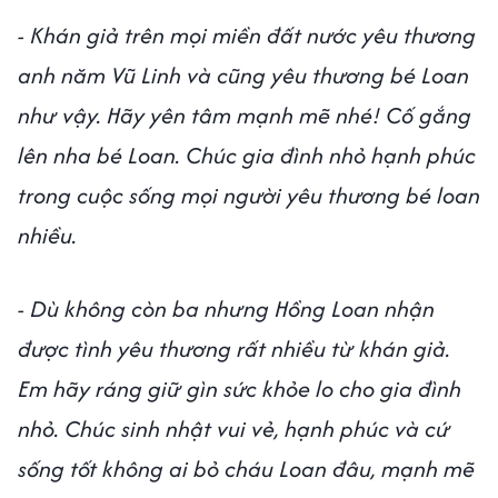
- Khán giả trên mọi miền đất nước yêu thương
anh năm Vũ Linh và cũng yêu thương bé Loan
như vậy. Hãy yên tâm mạnh mẽ nhé! Cố gắng
lên nha bé Loan. Chúc gia đình nhỏ hạnh phúc
trong cuộc sống mọi người yêu thương bé loan
nhiều.
- Dù không còn ba nhưng Hồng Loan nhận
được tình yêu thương rất nhiều từ khán giả.
Em hãy ráng giữ gìn sức khỏe lo cho gia đình
nhỏ. Chúc sinh nhật vui vẻ, hạnh phúc và cứ
sống tốt không ai bỏ cháu Loan đâu, mạnh mẽ