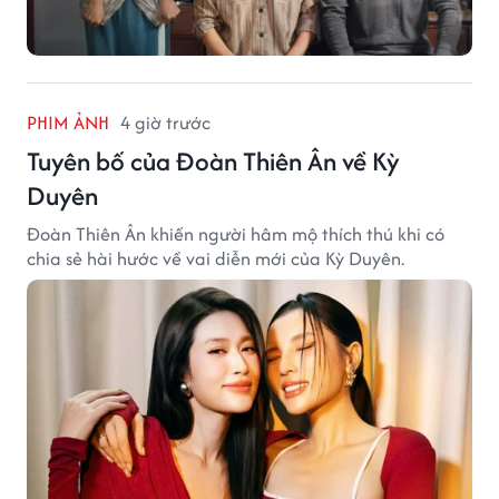
PHIM ẢNH
4 giờ trước
Tuyên bố của Đoàn Thiên Ân về Kỳ
Duyên
Đoàn Thiên Ân khiến người hâm mộ thích thú khi có
chia sẻ hài hước về vai diễn mới của Kỳ Duyên.