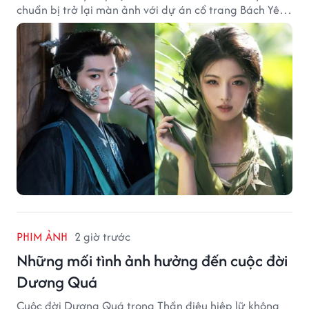
chuẩn bị trở lại màn ảnh với dự án cổ trang Bách Yêu
Phổ.
PHIM ẢNH
2 giờ trước
Những mối tình ảnh hưởng đến cuộc đời
Dương Quá
Cuộc đời Dương Quá trong Thần điêu hiệp lữ không