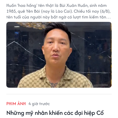
Huấn 'hoa hồng' tên thật là Bùi Xuân Huấn, sinh năm
1985, quê Yên Bái (nay là Lào Cai). Chiều tối nay (6/8),
tên tuổi của người này bất ngờ có lượt tìm kiếm tăng
vọt.
PHIM ẢNH
4 giờ trước
Những mỹ nhân khiến các đại hiệp Cổ