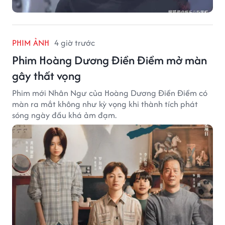
PHIM ẢNH
4 giờ trước
Phim Hoàng Dương Điền Điềm mở màn
gây thất vọng
Phim mới Nhân Ngư của Hoàng Dương Điền Điềm có
màn ra mắt không như kỳ vọng khi thành tích phát
sóng ngày đầu khá ảm đạm.