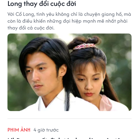
Long thay đổi cuộc đời
Với Cổ Long, tình yêu không chỉ là chuyện giang hồ, mà
còn là điều khiến những đại hiệp mạnh mẽ nhất phải
thay đổi cả cuộc đời.
PHIM ẢNH
4 giờ trước