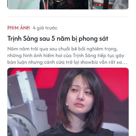
PHIM ẢNH
4 giờ trước
Trịnh Sảng sau 5 năm bị phong sát
Năm năm trôi qua sau chuỗi bê bối nghiêm trọng,
những hình ảnh hiếm hoi của Trịnh Sảng tiếp tục gây
bàn luận nhưng cánh cửa trở lại showbiz vẫn rất xa
vời.