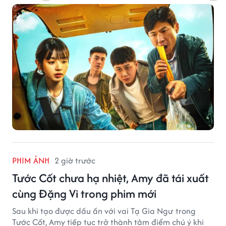
PHIM ẢNH
2 giờ trước
Tước Cốt chưa hạ nhiệt, Amy đã tái xuất
cùng Đặng Vi trong phim mới
Sau khi tạo được dấu ấn với vai Tạ Gia Ngư trong
Tước Cốt, Amy tiếp tục trở thành tâm điểm chú ý khi