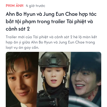
PHIM ẢNH
4 giờ trước
Ahn Bo Hyun và Jung Eun Chae hợp tác
bắt tội phạm trong trailer Tài phiệt và
cảnh sát 2
Trailer mới của Tài phiệt và cảnh sát 2 hé lộ màn kết
hợp ăn ý giữa Ahn Bo Hyun và Jung Eun Chae trong
loạt vụ án gay cấn.