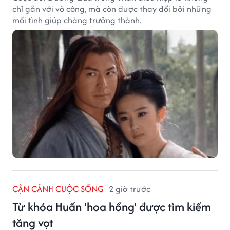
chỉ gắn với võ công, mà còn được thay đổi bởi những
mối tình giúp chàng trưởng thành.
CẬN CẢNH CUỘC SỐNG
2 giờ trước
Từ khóa Huấn 'hoa hồng' được tìm kiếm
tăng vọt