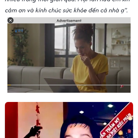
cảm ơn và kính chúc sức khỏe đến cả nhà ạ".
Advertisement