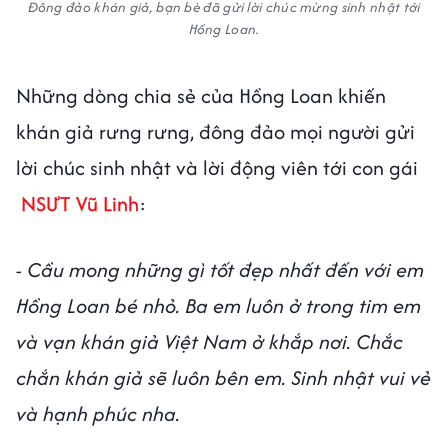
Đông đảo khán giả, bạn bè đã gửi lời chúc mừng sinh nhật tới
Hồng Loan.
Những dòng chia sẻ của Hồng Loan khiến
khán giả rưng rưng, đông đảo mọi người gửi
lời chúc sinh nhật và lời động viên tới con gái
NSƯT Vũ Linh
:
- Cầu mong những gì tốt đẹp nhất đến với em
Hồng Loan bé nhỏ. Ba em luôn ở trong tim em
và vạn khán giả Việt Nam ở khắp nơi. Chắc
chắn khán giả sẽ luôn bên em. Sinh nhật vui vẻ
và hạnh phúc nha.