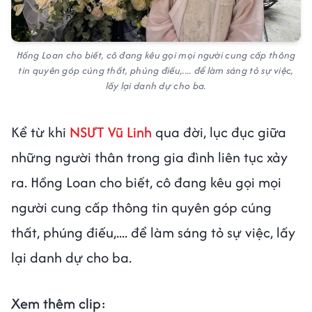
Hồng Loan cho biết, cô đang kêu gọi mọi người cung cấp thông
tin quyên góp cúng thất, phúng điếu,.... để làm sáng tỏ sự việc,
lấy lại danh dự cho ba.
Kể từ khi
NSƯT Vũ Linh
qua đời, lục đục giữa
những người thân trong gia đình liên tục xảy
ra. Hồng Loan cho biết, cô đang kêu gọi mọi
người cung cấp thông tin quyên góp cúng
thất, phúng điếu,.... để làm sáng tỏ sự việc, lấy
lại danh dự cho ba.
Xem thêm clip: