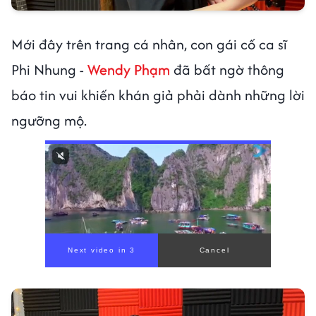
Mới đây trên trang cá nhân, con gái cố ca sĩ
Phi Nhung -
Wendy Phạm
đã bất ngờ thông
báo tin vui khiến khán giả phải dành những lời
ngưỡng mộ.
00:00
/
00:59