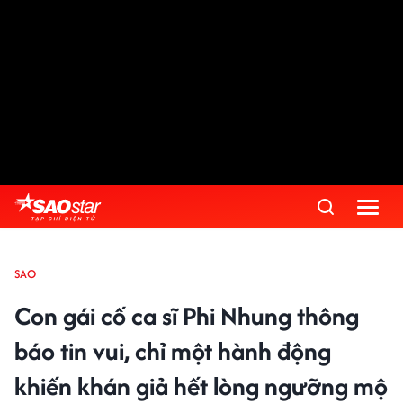
SAO
Con gái cố ca sĩ Phi Nhung thông
báo tin vui, chỉ một hành động
khiến khán giả hết lòng ngưỡng mộ