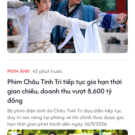
PHIM ẢNH
42 phút trước
Phim Châu Tinh Trì tiếp tục gia hạn thời
gian chiếu, doanh thu vượt 8.600 tỷ
đồng
Bộ phim điện ảnh do Châu Tinh Trì đạo diễn tiếp tục
duy trì sức nóng tại phòng vé khi chính thức được gia
hạn thời gian phát hành đến ngày 10/9/2026.