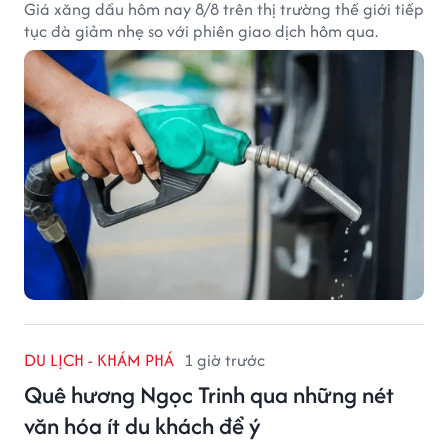
Giá xăng dầu hôm nay 8/8 trên thị trường thế giới tiếp
tục đà giảm nhẹ so với phiên giao dịch hôm qua.
DU LỊCH - KHÁM PHÁ
1 giờ trước
Quê hương Ngọc Trinh qua những nét
văn hóa ít du khách để ý