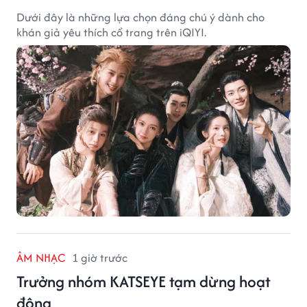
Dưới đây là những lựa chọn đáng chú ý dành cho
khán giả yêu thích cổ trang trên iQIYI.
ÂM NHẠC
1 giờ trước
Trưởng nhóm KATSEYE tạm dừng hoạt
động