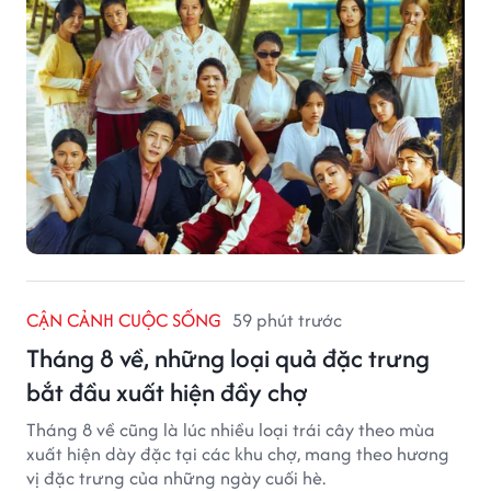
CẬN CẢNH CUỘC SỐNG
59 phút trước
Tháng 8 về, những loại quả đặc trưng
bắt đầu xuất hiện đầy chợ
Tháng 8 về cũng là lúc nhiều loại trái cây theo mùa
xuất hiện dày đặc tại các khu chợ, mang theo hương
vị đặc trưng của những ngày cuối hè.