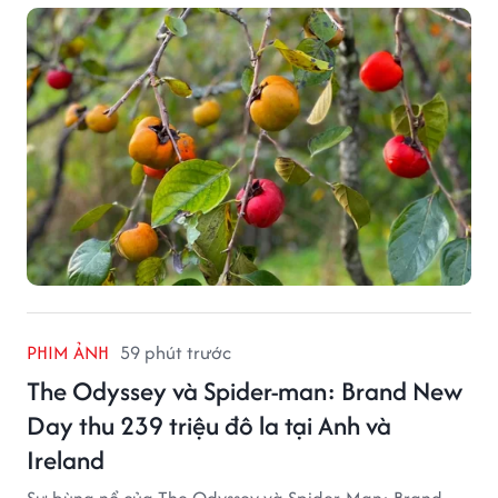
PHIM ẢNH
59 phút trước
The Odyssey và Spider-man: Brand New
Day thu 239 triệu đô la tại Anh và
Ireland