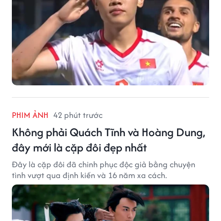
PHIM ẢNH
42 phút trước
Không phải Quách Tĩnh và Hoàng Dung,
đây mới là cặp đôi đẹp nhất
Đây là cặp đôi đã chinh phục độc giả bằng chuyện
tình vượt qua định kiến và 16 năm xa cách.