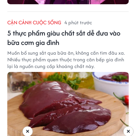
CẬN CẢNH CUỘC SỐNG
4 phút trước
5 thực phẩm giàu chất sắt dễ đưa vào
bữa cơm gia đình
Muốn bổ sung sắt qua bữa ăn, không cần tìm đâu xa.
Nhiều thực phẩm quen thuộc trong căn bếp gia đình
lại là nguồn cung cấp khoáng chất này.
×
×