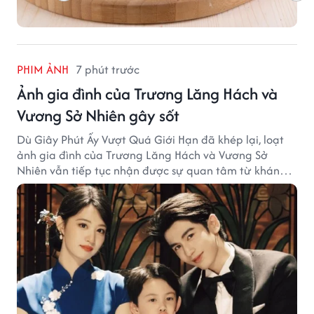
PHIM ẢNH
7 phút trước
Ảnh gia đình của Trương Lăng Hách và
Vương Sở Nhiên gây sốt
Dù Giây Phút Ấy Vượt Quá Giới Hạn đã khép lại, loạt
ảnh gia đình của Trương Lăng Hách và Vương Sở
Nhiên vẫn tiếp tục nhận được sự quan tâm từ khán
giả.