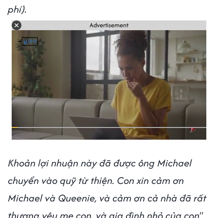
phí).
Advertisement
Khoản lợi nhuận này đã được ông Michael
chuyển vào quỹ từ thiện. Con xin cảm ơn
Michael và Queenie, và cảm ơn cả nhà đã rất
thương yêu mẹ con, và gia đình nhỏ của con".