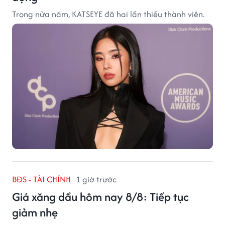
Trong nửa năm, KATSEYE đã hai lần thiếu thành viên.
BĐS - TÀI CHÍNH
1 giờ trước
Giá xăng dầu hôm nay 8/8: Tiếp tục
giảm nhẹ