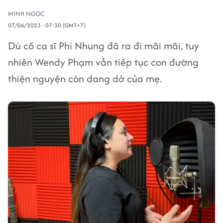
MINH NGỌC
07/06/2023 - 07:30 (GMT+7)
Dù cố ca sĩ Phi Nhung đã ra đi mãi mãi, tuy
nhiên Wendy Phạm vẫn tiếp tục con đường
thiện nguyện còn dang dở của mẹ.