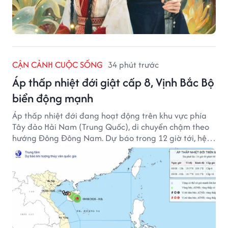
CẬN CẢNH CUỘC SỐNG
34 phút trước
Áp thấp nhiệt đới giật cấp 8, Vịnh Bắc Bộ
biển động mạnh
Áp thấp nhiệt đới đang hoạt động trên khu vực phía
Tây đảo Hải Nam (Trung Quốc), di chuyển chậm theo
hướng Đông Đông Nam. Dự báo trong 12 giờ tới, hệ
thống này suy yếu dần thành vùng áp thấp.