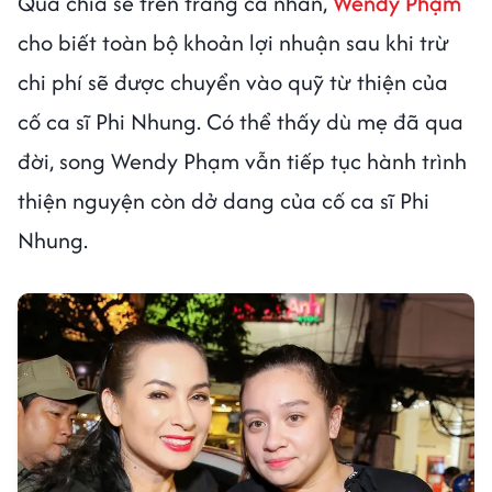
Qua chia sẻ trên trang cá nhân,
Wendy Phạm
cho biết toàn bộ khoản lợi nhuận sau khi trừ
chi phí sẽ được chuyển vào quỹ từ thiện của
cố ca sĩ Phi Nhung. Có thể thấy dù mẹ đã qua
đời, song Wendy Phạm vẫn tiếp tục hành trình
thiện nguyện còn dở dang của cố ca sĩ Phi
Nhung.