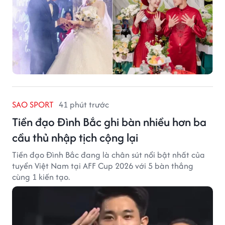
SAO SPORT
41 phút trước
Tiền đạo Đình Bắc ghi bàn nhiều hơn ba
cầu thủ nhập tịch cộng lại
Tiền đạo Đình Bắc đang là chân sút nổi bật nhất của
tuyển Việt Nam tại AFF Cup 2026 với 5 bàn thắng
cùng 1 kiến tạo.