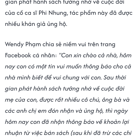
gian phát hành sách tưởng nhớ về cuộc đời
của cố ca sĩ Phi Nhung, tác phẩm này đã được
nhiều khán giả ủng hộ.
Wendy Phạm chia sẻ niềm vui trên trang
Facebook cá nhân:
"Con xin chào cả nhà, hôm
nay con có một tin vui muốn thông báo cho cả
nhà mình biết để vui chung với con. Sau thời
gian phát hành sách tưởng nhớ về cuộc đời
mẹ của con, được rất nhiều cô chú, ông bà và
các anh chị em đón nhận và ủng hộ, thì ngày
hôm nay con đã nhận thông báo về khoản lợi
nhuận từ việc bán sách (sau khi đã trừ các chi