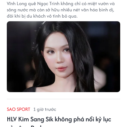
Vĩnh Long quê Ngọc Trinh không chỉ có miệt vườn và
sông nước mà còn sở hữu nhiều nét văn hóa bình dị,
đôi khi bị du khách vô tình bỏ qua.
SAO SPORT
1 giờ trước
HLV Kim Sang Sik không phá nổi kỷ lục