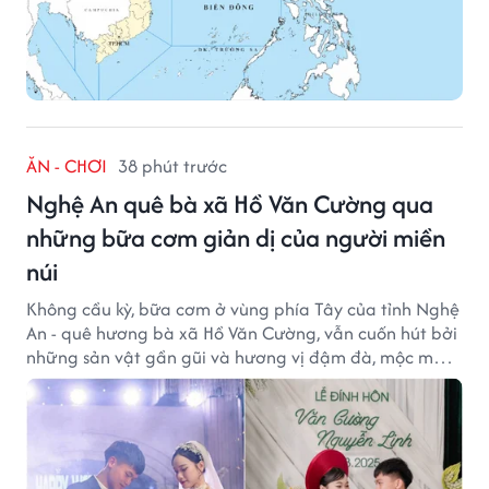
ĂN - CHƠI
38 phút trước
Nghệ An quê bà xã Hồ Văn Cường qua
những bữa cơm giản dị của người miền
núi
Không cầu kỳ, bữa cơm ở vùng phía Tây của tỉnh Nghệ
An - quê hương bà xã Hồ Văn Cường, vẫn cuốn hút bởi
những sản vật gần gũi và hương vị đậm đà, mộc mạc
của núi rừng.