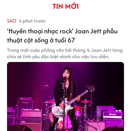
TIN MỚI
SAO
4 phút trước
'Huyền thoại nhạc rock' Joan Jett phẫu
thuật cột sống ở tuổi 67
Trong một cuộc phỏng vấn hồi tháng 4, Joan Jett từng
chia sẻ tình yêu đặc biệt dành cho việc lưu diễn.