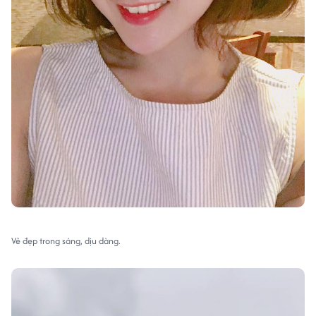
Vẻ đẹp trong sáng, dịu dàng.