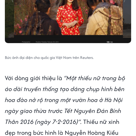
Bức ảnh đại diện cho quốc gia Việt Nam trên Reuters.
Với dòng giới thiệu là
“Một thiếu nữ trong bộ
áo dài truyền thống tạo dáng chụp hình bên
hoa đào nở rộ trong một vườn hoa ở Hà Nội
ngày giao thừa trước Tết Nguyên Đán Bính
Thân 2016 (ngày 7-2-2016)”.
Thiếu nữ xinh
đẹp trong bức hình là Nguyễn Hoàng Kiều