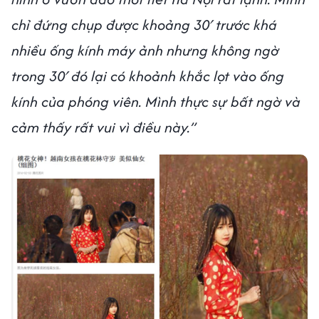
chỉ đứng chụp được khoảng 30′ trước khá
nhiều ống kính máy ảnh nhưng không ngờ
trong 30′ đó lại có khoảnh khắc lọt vào ống
kính của phóng viên. Mình thực sự bất ngờ và
cảm thấy rất vui vì điều này.”