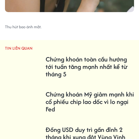
Thu hút bao ánh mắt.
TIN LIÊN QUAN
Chứng khoán toàn cầu hướng
tới tuần tăng mạnh nhất kể từ
tháng 5
Chứng khoán Mỹ giảm mạnh khi
cổ phiếu chip lao dốc vì lo ngại
Fed
Đồng USD duy trì gần đỉnh 2
tháng khi xung đột Vùng Vịnh