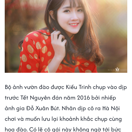
Bộ ảnh vườn đào được Kiều Trinh chụp vào dịp
trước Tết Nguyên đán năm 2016 bởi nhiếp
ảnh gia Đỗ Xuân Bút. Nhân dịp cô ra Hà Nội
chơi và muốn lưu lại khoảnh khắc chụp cùng
hoa đào. Có lẽ cô gái này không ngờ tới bức