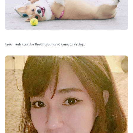
Kiều Trinh của đời thường cũng vô cùng xinh đẹp.