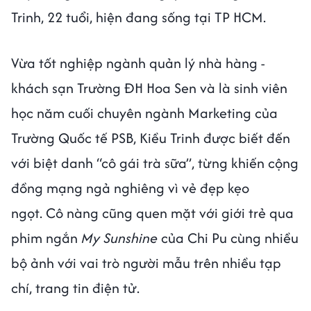
Trinh, 22 tuổi, hiện đang sống tại TP HCM.
Vừa tốt nghiệp ngành quản lý nhà hàng -
khách sạn Trường ĐH Hoa Sen và là sinh viên
học năm cuối chuyên ngành Marketing của
Trường Quốc tế PSB, Kiều Trinh được biết đến
với biệt danh “cô gái trà sữa”, từng khiến cộng
đồng mạng ngả nghiêng vì vẻ đẹp kẹo
ngọt. Cô nàng cũng quen mặt với giới trẻ qua
phim ngắn
My Sunshine
của Chi Pu cùng nhiều
bộ ảnh với vai trò người mẫu trên nhiều tạp
chí, trang tin điện tử.