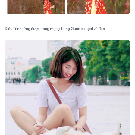
Kiều Trinh từng được trang mạng Trung Quốc ca ngợi vẻ đẹp.