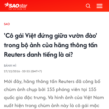
SAO
'Cô gái Việt đứng giữa vườn đào'
trong bộ ảnh của hãng thông tấn
Reuters danh tiếng là ai?
BÁNH MÌ
27/12/2016 - 20:55 (GMT+7)
Mới đây, hãng thông tấn Reuters đã công bố
chùm ảnh chụp bởi 155 phóng viên tại 155
quốc gia đặc trưng. Và hình ảnh của Việt Nam
xuất hiện trong chùm ảnh này là cô gái mặc