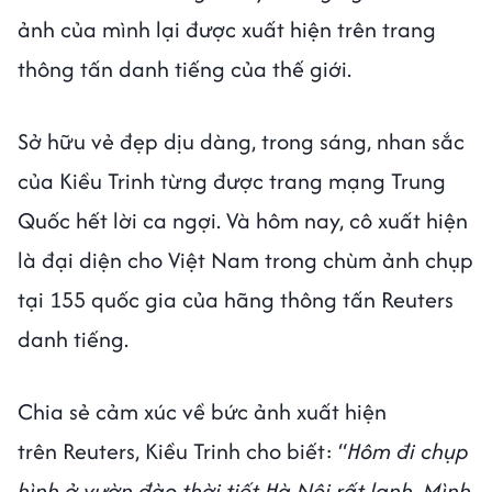
ảnh của mình lại được xuất hiện trên trang
thông tấn danh tiếng của thế giới.
Sở hữu vẻ đẹp dịu dàng, trong sáng, nhan sắc
của Kiều Trinh từng được trang mạng Trung
Quốc hết lời ca ngợi. Và hôm nay, cô xuất hiện
là đại diện cho Việt Nam trong chùm ảnh chụp
tại 155 quốc gia của hãng thông tấn Reuters
danh tiếng.
Chia sẻ cảm xúc về bức ảnh xuất hiện
trên Reuters, Kiều Trinh cho biết: “
Hôm đi chụp
hình ở vườn đào thời tiết Hà Nội rất lạnh. Mình