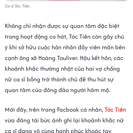
Ca sĩ Tóc Tiên.
Không chỉ nhận được sự quan tâm đặc biệt
trong hoạt động ca hát, Tóc Tiên còn gây chú
ý khi sở hữu cuộc hôn nhân đầy viên mãn bên
cạnh ông xã Hoàng Touliver. Hậu kết hôn, các
khoảnh khắc thường nhật của hai vợ chồng
nữ ca sĩ bỗng trở thành chủ đề thu hút sự
quan tâm của đông đảo người hâm mộ.
Mới đây, trên trang Facbook cá nhân,
Tóc Tiên
vừa đăng tải bức ảnh ghi lại khoảnh khắc nữ
ca sĩ đang vô cùng hạnh phúc khoác tay