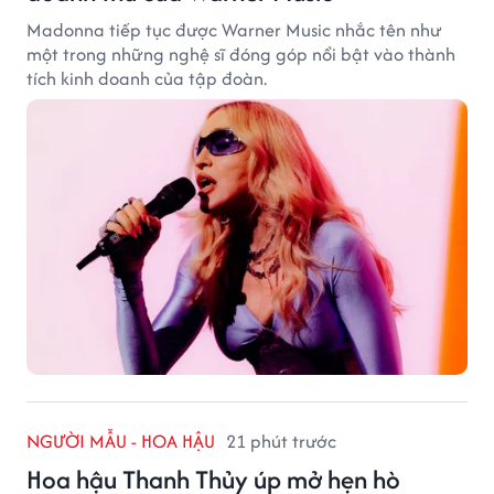
Madonna tiếp tục được Warner Music nhắc tên như
một trong những nghệ sĩ đóng góp nổi bật vào thành
tích kinh doanh của tập đoàn.
NGƯỜI MẪU - HOA HẬU
21 phút trước
Hoa hậu Thanh Thủy úp mở hẹn hò