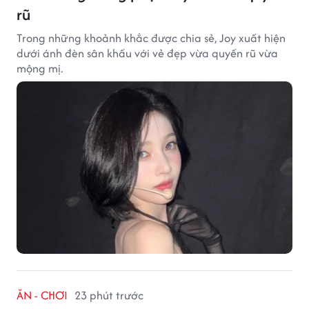
rũ
Trong những khoảnh khắc được chia sẻ, Joy xuất hiện
dưới ánh đèn sân khấu với vẻ đẹp vừa quyến rũ vừa
mộng mị.
ĂN - CHƠI
23 phút trước