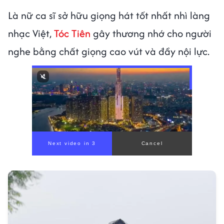
Là nữ ca sĩ sở hữu giọng hát tốt nhất nhì làng
nhạc Việt,
Tóc Tiên
gây thương nhớ cho người
nghe bằng chất giọng cao vút và đầy nội lực.
00:00
/
01:05