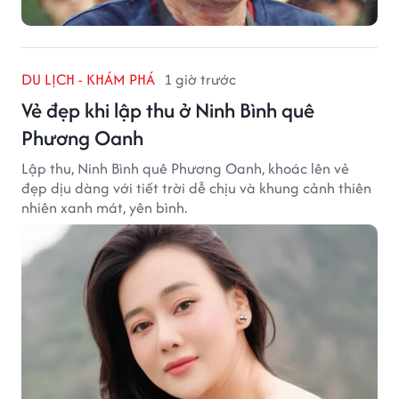
DU LỊCH - KHÁM PHÁ
1 giờ trước
Vẻ đẹp khi lập thu ở Ninh Bình quê
Phương Oanh
Lập thu, Ninh Bình quê Phương Oanh, khoác lên vẻ
đẹp dịu dàng với tiết trời dễ chịu và khung cảnh thiên
nhiên xanh mát, yên bình.