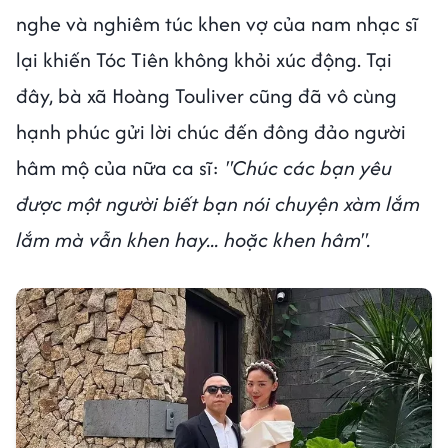
nghe và nghiêm túc khen vợ của nam nhạc sĩ
lại khiến Tóc Tiên không khỏi xúc động. Tại
đây, bà xã Hoàng Touliver cũng đã vô cùng
hạnh phúc gửi lời chúc đến đông đảo người
hâm mộ của nữa ca sĩ:
"Chúc các bạn yêu
được một người biết bạn nói chuyện xàm lắm
lắm mà vẫn khen hay... hoặc khen hâm".