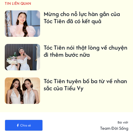
TIN LIÊN QUAN
Mừng cho nỗ lực hàn gắn của
Tóc Tiên đã có kết quả
Tóc Tiên nói thật lòng về chuyện
đi thêm bước nữa
Tóc Tiên tuyên bố ba từ về nhan
sắc của Tiểu Vy
Bài viết
Chia sẻ
Team Đời Sống