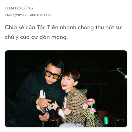
TEAM ĐỜI SỐNG
24/03/2023 - 13:00 (GMT+7)
Chia sẻ của Tóc Tiên nhanh chóng thu hút sự
chú ý của cư dân mạng.