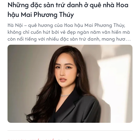
Những đặc sản trứ danh ở quê nhà Hoa
hậu Mai Phương Thúy
Hà Nội – quê hương của Hoa hậu Mai Phương Thúy,
không chỉ cuốn hút bởi vẻ đẹp ngàn năm văn hiến mà
còn nổi tiếng với nhiều đặc sản trứ danh, mang hương
vị tinh tế và đậm đà bản sắc đất kinh kỳ.