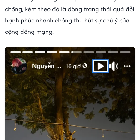
chồng, kèm theo đó là dòng trạng thái quá đỗi
hạnh phúc nhanh chóng thu hút sự chú ý của
cộng đồng mạng.