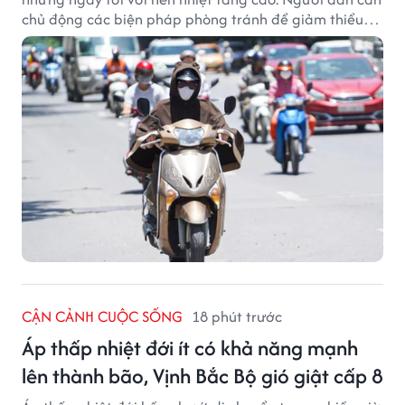
chủ động các biện pháp phòng tránh để giảm thiểu
tác động của thời tiết cực đoan.
CẬN CẢNH CUỘC SỐNG
18 phút trước
Áp thấp nhiệt đới ít có khả năng mạnh
lên thành bão, Vịnh Bắc Bộ gió giật cấp 8