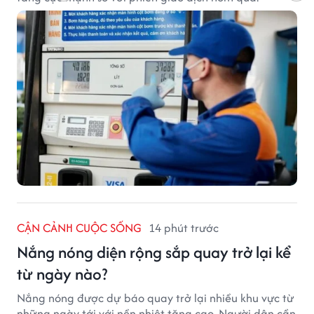
CẬN CẢNH CUỘC SỐNG
14 phút trước
Nắng nóng diện rộng sắp quay trở lại kể
từ ngày nào?
Nắng nóng được dự báo quay trở lại nhiều khu vực từ
những ngày tới với nền nhiệt tăng cao. Người dân cần