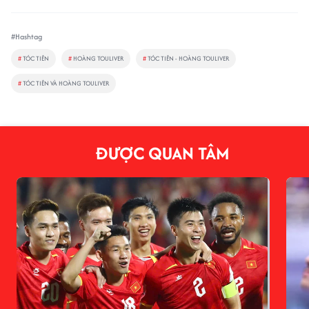
#Hashtag
#
TÓC TIÊN
#
HOÀNG TOULIVER
#
TÓC TIÊN - HOÀNG TOULIVER
#
TÓC TIÊN VÀ HOÀNG TOULIVER
ĐƯỢC QUAN TÂM