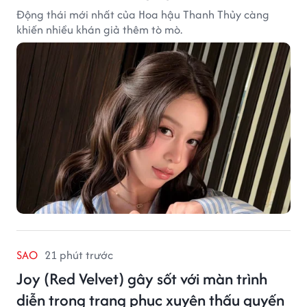
Động thái mới nhất của Hoa hậu Thanh Thủy càng
khiến nhiều khán giả thêm tò mò.
SAO
21 phút trước
Joy (Red Velvet) gây sốt với màn trình
diễn trong trang phục xuyên thấu quyến