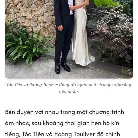
Tóc Tiên và Hoàng Touliver đang rất hạnh phúc trong cuộc sống
hôn nhân.
Bén duyên với nhau trong một chương trình
âm nhạc, sau khoảng thời gian hẹn hò kín
tiếng, Tóc Tiên và Hoàng Touliver đã chính