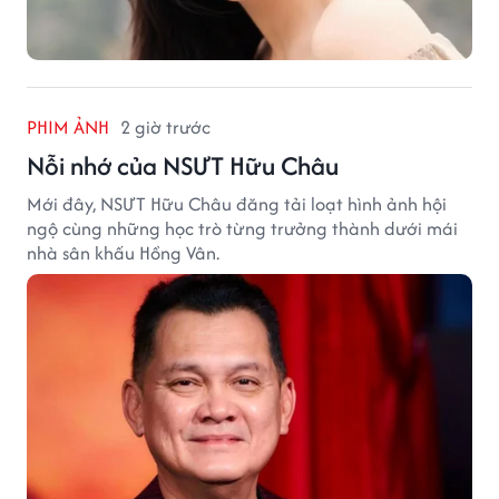
PHIM ẢNH
2 giờ trước
Nỗi nhớ của NSƯT Hữu Châu
Mới đây, NSƯT Hữu Châu đăng tải loạt hình ảnh hội
ngộ cùng những học trò từng trưởng thành dưới mái
nhà sân khấu Hồng Vân.