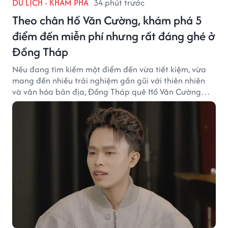
DU LỊCH - KHÁM PHÁ
34 phút trước
Theo chân Hồ Văn Cường, khám phá 5
điểm đến miễn phí nhưng rất đáng ghé ở
Đồng Tháp
Nếu đang tìm kiếm một điểm đến vừa tiết kiệm, vừa
mang đến nhiều trải nghiệm gần gũi với thiên nhiên
và văn hóa bản địa, Đồng Tháp quê Hồ Văn Cường
chắc chắn là lựa chọn đáng cân nhắc.