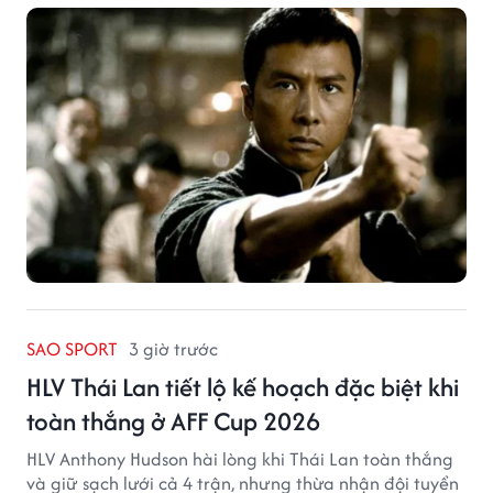
SAO SPORT
3 giờ trước
HLV Thái Lan tiết lộ kế hoạch đặc biệt khi
toàn thắng ở AFF Cup 2026
HLV Anthony Hudson hài lòng khi Thái Lan toàn thắng
và giữ sạch lưới cả 4 trận, nhưng thừa nhận đội tuyển