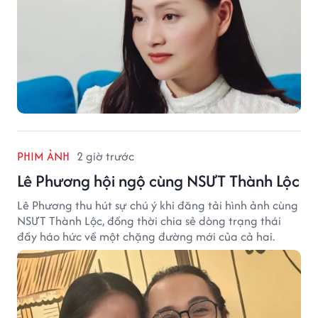
PHIM ẢNH
2 giờ trước
Lê Phương hội ngộ cùng NSƯT Thành Lộc
Lê Phương thu hút sự chú ý khi đăng tải hình ảnh cùng
NSƯT Thành Lộc, đồng thời chia sẻ dòng trạng thái
đầy háo hức về một chặng đường mới của cả hai.