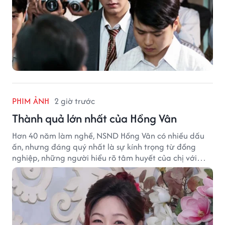
PHIM ẢNH
2 giờ trước
Thành quả lớn nhất của Hồng Vân
Hơn 40 năm làm nghề, NSND Hồng Vân có nhiều dấu
ấn, nhưng đáng quý nhất là sự kính trọng từ đồng
nghiệp, những người hiểu rõ tâm huyết của chị với
nghệ thuật.