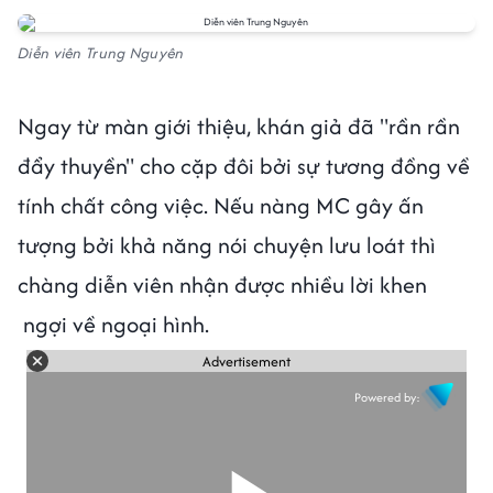
Diễn viên Trung Nguyên
Ngay từ màn giới thiệu, khán giả đã "rần rần
đẩy thuyền" cho cặp đôi bởi sự tương đồng về
tính chất công việc. Nếu nàng MC gây ấn
tượng bởi khả năng nói chuyện lưu loát thì
chàng diễn viên nhận được nhiều lời khen
ngợi về ngoại hình.
Advertisement
Powered by: