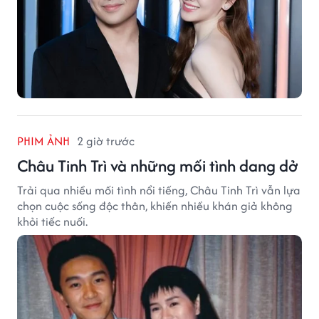
PHIM ẢNH
2 giờ trước
Châu Tinh Trì và những mối tình dang dở
Trải qua nhiều mối tình nổi tiếng, Châu Tinh Trì vẫn lựa
chọn cuộc sống độc thân, khiến nhiều khán giả không
khỏi tiếc nuối.