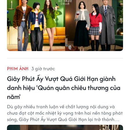
PHIM ẢNH
3 giờ trước
Giây Phút Ấy Vượt Quá Giới Hạn giành
danh hiệu 'Quán quân chiêu thương của
năm'
Dù gây nhiều tranh luận về chất lượng nội dung và
chưa đạt cột mốc nhiệt kỳ vọng trên hai nền tảng phát
sóng, Giây Phút Ấy Vượt Quá Giới Hạn lại trở thành
hiện tượng ở khía cạnh thương mại.