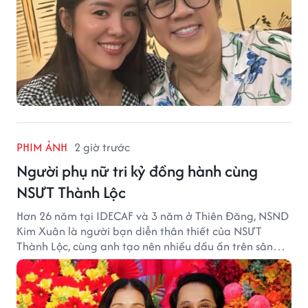
PHIM ẢNH
2 giờ trước
Người phụ nữ tri kỷ đồng hành cùng
NSƯT Thành Lộc
Hơn 26 năm tại IDECAF và 3 năm ở Thiên Đăng, NSND
Kim Xuân là người bạn diễn thân thiết của NSƯT
Thành Lộc, cùng anh tạo nên nhiều dấu ấn trên sân
khấu.