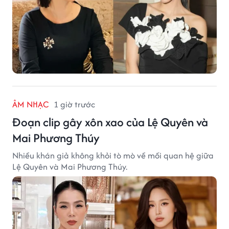
ÂM NHẠC
1 giờ trước
Đoạn clip gây xôn xao của Lệ Quyên và
Mai Phương Thúy
Nhiều khán giả không khỏi tò mò về mối quan hệ giữa
Lệ Quyên và Mai Phương Thúy.