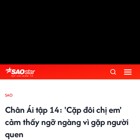
SAO
Chân Ái tập 14: 'Cặp đôi chị em'
cảm thấy ngỡ ngàng vì gặp người
quen