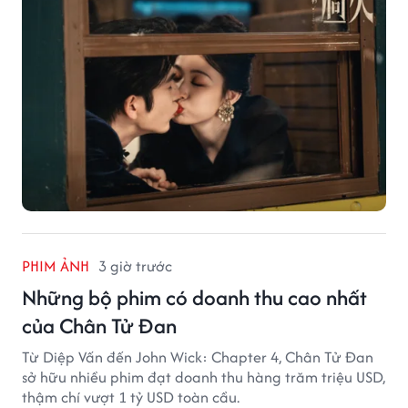
PHIM ẢNH
3 giờ trước
Những bộ phim có doanh thu cao nhất
của Chân Tử Đan
Từ Diệp Vấn đến John Wick: Chapter 4, Chân Tử Đan
sở hữu nhiều phim đạt doanh thu hàng trăm triệu USD,
thậm chí vượt 1 tỷ USD toàn cầu.