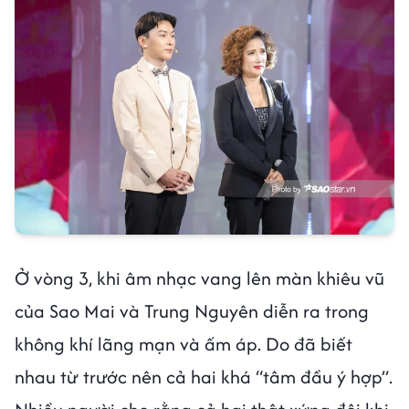
Ở vòng 3, khi âm nhạc vang lên màn khiêu vũ
của Sao Mai và Trung Nguyên diễn ra trong
không khí lãng mạn và ấm áp. Do đã biết
nhau từ trước nên cả hai khá “tâm đầu ý hợp”.