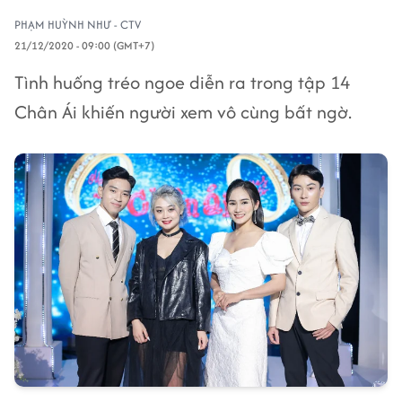
PHẠM HUỲNH NHƯ - CTV
21/12/2020 - 09:00 (GMT+7)
Tình huống tréo ngoe diễn ra trong tập 14
Chân Ái khiến người xem vô cùng bất ngờ.