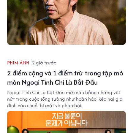
PHIM ẢNH
2 giờ trước
2 điểm cộng và 1 điểm trừ trong tập mở
màn Ngoại Tình Chỉ Là Bắt Đầu
Ngoại Tình Chỉ Là Bắt Đầu mở màn bằng những vết
nứt trong cuộc sống tưởng như hoàn hảo, kéo hai gia
đình vào chuỗi bí mật và phản bội.