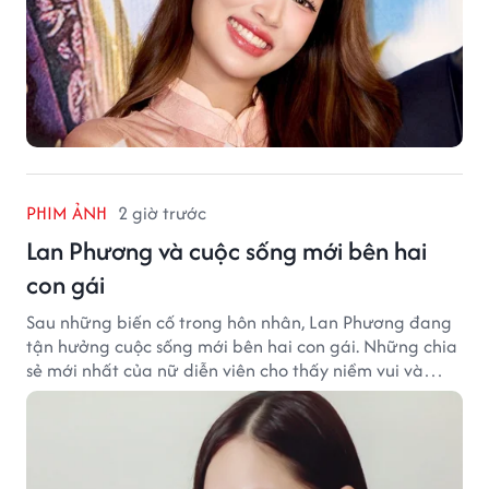
PHIM ẢNH
2 giờ trước
Lan Phương và cuộc sống mới bên hai
con gái
Sau những biến cố trong hôn nhân, Lan Phương đang
tận hưởng cuộc sống mới bên hai con gái. Những chia
sẻ mới nhất của nữ diễn viên cho thấy niềm vui và
hạnh phúc hiện tại đến từ những điều bình dị mỗi
ngày.