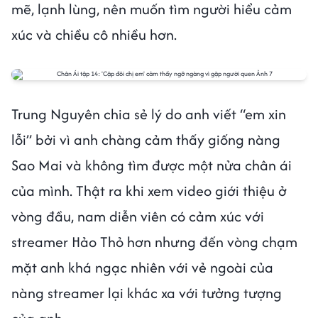
mẽ, lạnh lùng, nên muốn tìm người hiểu cảm
xúc và chiều cô nhiều hơn.
Trung Nguyên chia sẻ lý do anh viết “em xin
lỗi” bởi vì anh chàng cảm thấy giống nàng
Sao Mai và không tìm được một nửa chân ái
của mình. Thật ra khi xem video giới thiệu ở
vòng đầu, nam diễn viên có cảm xúc với
streamer Hảo Thỏ hơn nhưng đến vòng chạm
mặt anh khá ngạc nhiên với vẻ ngoài của
nàng streamer lại khác xa với tưởng tượng