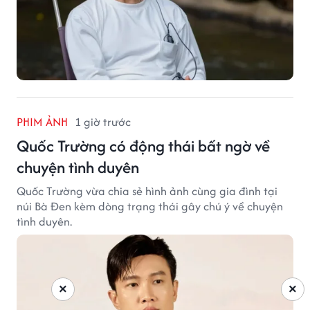
PHIM ẢNH
1 giờ trước
Quốc Trường có động thái bất ngờ về
chuyện tình duyên
Quốc Trường vừa chia sẻ hình ảnh cùng gia đình tại
núi Bà Đen kèm dòng trạng thái gây chú ý về chuyện
tình duyên.
×
×