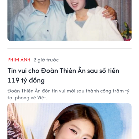
PHIM ẢNH
2 giờ trước
Tin vui cho Đoàn Thiên Ân sau số tiền
119 tỷ đồng
Đoàn Thiên Ân đón tin vui mới sau thành công trăm tỷ
tại phòng vé Việt.