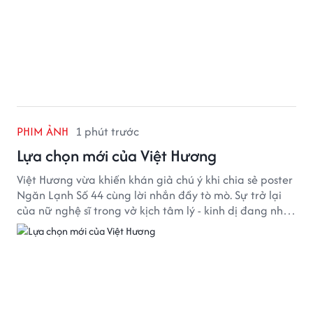
PHIM ẢNH
1 phút trước
Lựa chọn mới của Việt Hương
Việt Hương vừa khiến khán giả chú ý khi chia sẻ poster
Ngăn Lạnh Số 44 cùng lời nhắn đầy tò mò. Sự trở lại
của nữ nghệ sĩ trong vở kịch tâm lý - kinh dị đang nhận
được nhiều quan tâm từ công chúng.