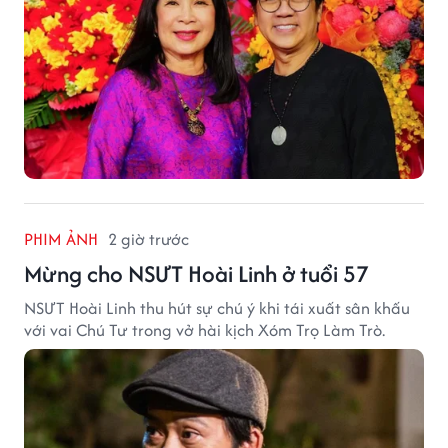
PHIM ẢNH
2 giờ trước
Mừng cho NSƯT Hoài Linh ở tuổi 57
NSƯT Hoài Linh thu hút sự chú ý khi tái xuất sân khấu
với vai Chú Tư trong vở hài kịch Xóm Trọ Làm Trò.