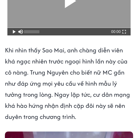
00:00
Khi nhìn thấy Sao Mai, anh chàng diễn viên
khá ngạc nhiên trước ngoại hình lần này của
cô nàng. Trung Nguyên cho biết nữ MC gần
như đáp ứng mọi yêu cầu về hình mẫu lý
tưởng trong lòng. Ngay lặp tức, cư dân mạng
khá hào hứng nhận định cặp đôi này sẽ nên
duyên trong chương trình.