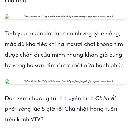
của anh.
Tình yêu muôn đời luôn có những lý lẽ riêng,
mặc dù khá tiếc khi hai người chơi không tìm
được chân ái của mình nhưng khán giả cũng
hy vọng họ sớm tìm được một nửa hạnh phúc.
Đón xem chương trình truyền hình
Chân Ái
phát sóng lúc 8 giờ tối Chủ nhật hàng tuần
trên kênh VTV3.