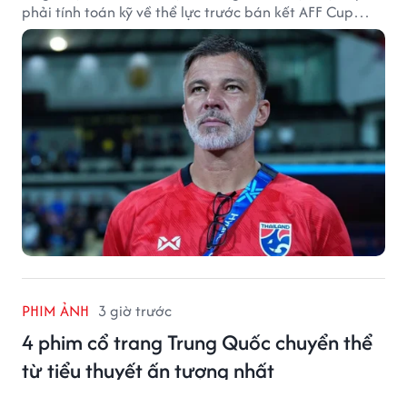
phải tính toán kỹ về thể lực trước bán kết AFF Cup
2026.
PHIM ẢNH
3 giờ trước
4 phim cổ trang Trung Quốc chuyển thể
từ tiểu thuyết ấn tượng nhất
Dưới đây là những bộ phim cổ trang được chuyển thể