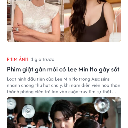
PHIM ẢNH
1 giờ trước
Phim giật gân mới có Lee Min Ho gây sốt
Loạt hình đầu tiên của Lee Min Ho trong Assassins
nhanh chóng thu hút chú ý, khi nam diễn viên hóa thân
thành phóng viên trẻ lao vào cuộc truy tìm sự thật
phía sau một vụ ám sát gây chấn động Hàn Quốc.