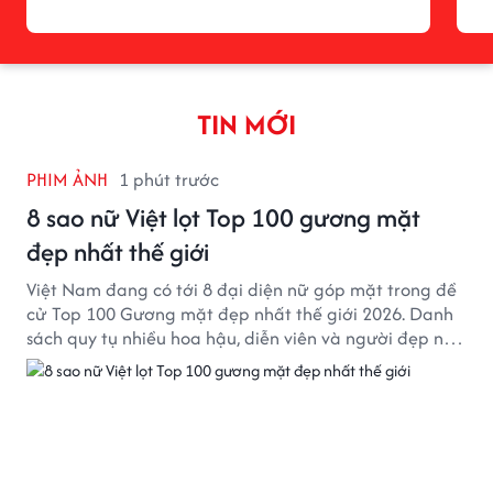
TIN MỚI
PHIM ẢNH
1 phút trước
8 sao nữ Việt lọt Top 100 gương mặt
đẹp nhất thế giới
Việt Nam đang có tới 8 đại diện nữ góp mặt trong đề
cử Top 100 Gương mặt đẹp nhất thế giới 2026. Danh
sách quy tụ nhiều hoa hậu, diễn viên và người đẹp nổi
tiếng của showbiz Việt.