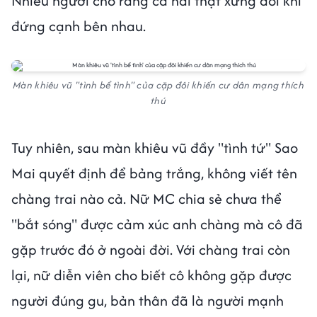
Nhiều người cho rằng cả hai thật xứng đôi khi
đứng cạnh bên nhau.
Màn khiêu vũ "tình bể tình" của cặp đôi khiến cư dân mạng thích
thú
Tuy nhiên, sau màn khiêu vũ đầy "tình tứ" Sao
Mai quyết định để bảng trắng, không viết tên
chàng trai nào cả. Nữ MC chia sẻ chưa thể
"bắt sóng" được cảm xúc anh chàng mà cô đã
gặp trước đó ở ngoài đời. Với chàng trai còn
lại, nữ diễn viên cho biết cô không gặp được
người đúng gu, bản thân đã là người mạnh