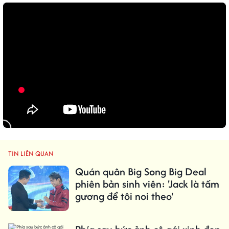
TIN LIÊN QUAN
Quán quân Big Song Big Deal
phiên bản sinh viên: 'Jack là tấm
gương để tôi noi theo'