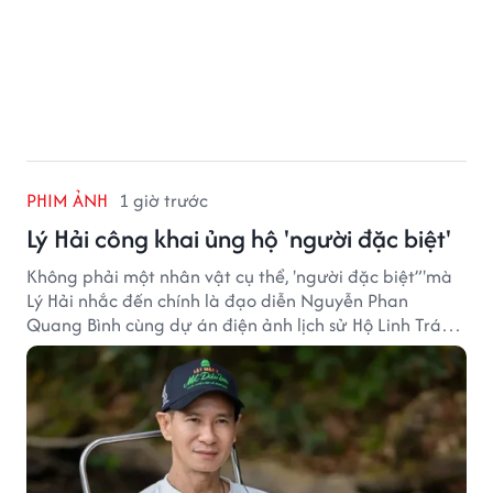
PHIM ẢNH
1 giờ trước
Lý Hải công khai ủng hộ 'người đặc biệt'
Không phải một nhân vật cụ thể, 'người đặc biệt”'mà
Lý Hải nhắc đến chính là đạo diễn Nguyễn Phan
Quang Bình cùng dự án điện ảnh lịch sử Hộ Linh Tráng
Sĩ: Bí Ẩn Mộ Vua Đinh.