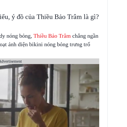
iểu, ý đồ của Thiều Bảo Trâm là gì?
ody nóng bỏng,
Thiều Bảo Trâm
chẳng ngần
ạt ảnh diện bikini nóng bỏng trưng trổ
Advertisement