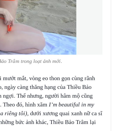
Bảo Trâm trong loạt ảnh mới.
i mướt mắt, vòng eo thon gọn cùng rãnh
ẻo, ngày càng thăng hạng của Thiều Bảo
en ngợi. Thế nhưng, người hâm mộ cũng
lạ. Theo đó, hình xăm
I’m beautiful in my
a riêng tôi)
, dưới xương quai xanh nữ ca sĩ
g những bức ảnh khác, Thiều Bảo Trâm lại