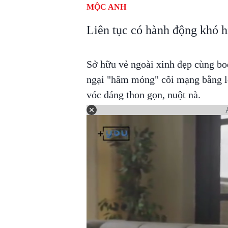
MỘC ANH
Liên tục có hành động khó h
Sở hữu vẻ ngoài xinh đẹp cùng b
ngại "hâm móng" cõi mạng bằng lo
vóc dáng thon gọn, nuột nà.