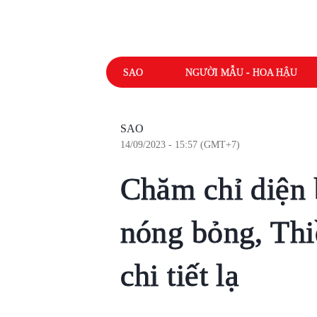
SAO
NGƯỜI MẪU - HOA HẬU
SAO
14/09/2023 - 15:57 (GMT+7)
Chăm chỉ diện 
nóng bỏng, Thi
chi tiết lạ