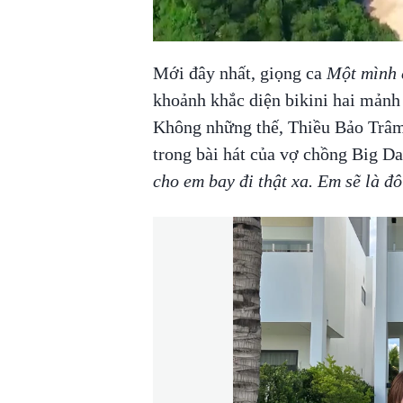
Mới đây nhất, giọng ca
Một mình 
khoảnh khắc diện bikini hai mảnh 
Không những thế, Thiều Bảo Trâm 
trong bài hát của vợ chồng Big D
cho em bay đi thật xa. Em sẽ là đ