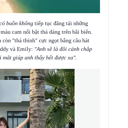
có buồn không
tiếp tục đăng tải những
màu cam nổi bật thả dáng trên bãi biển.
còn "thả thính" cực ngọt bằng câu hát
addy và Emily:
"Anh sẽ là đôi cánh chắp
ôi mắt giúp anh thấy hết được xa".