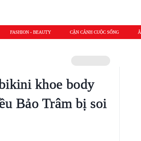
FASHION - BEAUTY
CẬN CẢNH CUỘC SỐNG
Â
bikini khoe body
ều Bảo Trâm bị soi