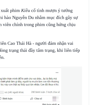
n xuất phim
Kiều
cố tình mượn ý tưởng
thi hào Nguyễn Du nhằm mục đích gây sự
ễn viên chính trong phim cũng hứng chịu
 viên Cao Thái Hà - người đảm nhận vai
òng trạng thái đầy tâm trạng, khi liên tiếp
ễn.