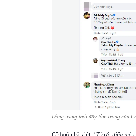
Dòng trạng thái đầy tâm trạng của C
Cô buồn bã viết:
"Tổ ơi, điều mà 