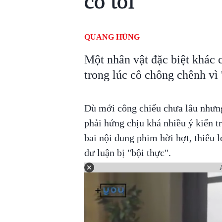
có tôi'
QUANG HÙNG
Một nhân vật đặc biệt khác 
trong lúc cô chông chênh vì 
Dù mới công chiếu chưa lâu nhưn
phải hứng chịu khá nhiều ý kiến tr
bai nội dung phim hời hợt, thiếu 
dư luận bị "bội thực".