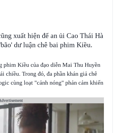
cũng xuất hiện để an ủi Cao Thái Hà
'bão' dư luận chê bai phim Kiều.
g phim Kiều của đạo diễn Mai Thu Huyền
ái chiều. Trong đó, đa phần khán giả chê
logic cùng loạt "cảnh nóng" phản cảm khiến
Advertisement