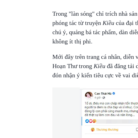
Trong "làn sóng" chỉ trích nhà sả
phóng tác từ truyện
Kiều
của đại 
chú ý, quảng bá tác phẩm, dàn di
không ít thị phi.
Mới đây trên trang cá nhân, diễn
Hoạn Thư trong
Kiều
đã đăng tải d
đón nhận ý kiến tiêu cực về vai di