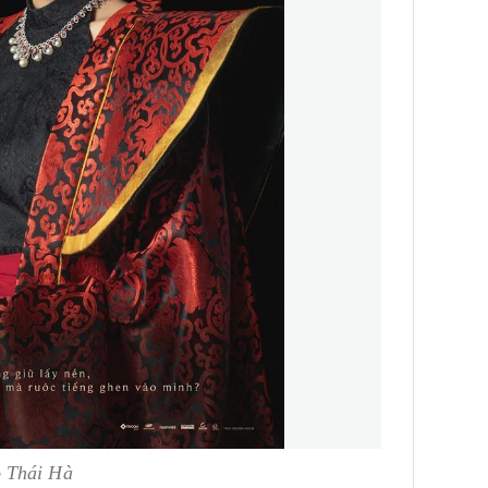
o Thái Hà