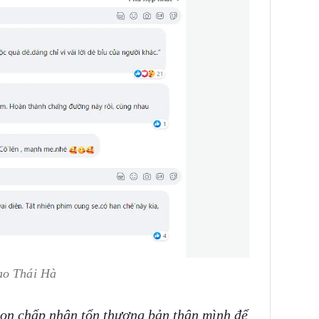
ao Thái Hà
con chấp nhận tổn thương bản thân mình để