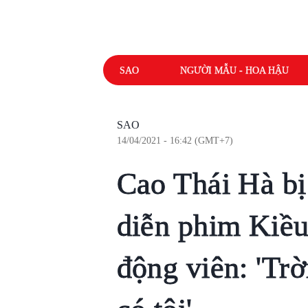
SAO
NGƯỜI MẪU - HOA HẬU
SAO
14/04/2021 - 16:42 (GMT+7)
Cao Thái Hà bị 
diễn phim Kiều,
động viên: 'Trờ