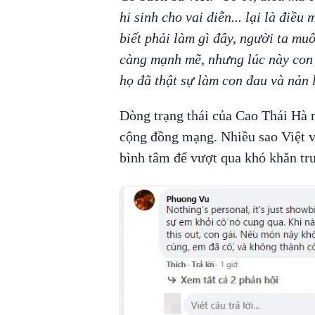
hi sinh cho vai diễn... lại là điề
biết phải làm gì đây, người ta mu
càng mạnh mẽ, nhưng lúc này con t
họ đã thật sự làm con đau và nản l
Dòng trạng thái của Cao Thái Hà 
cộng đồng mạng. Nhiều sao Việt v
bình tâm để vượt qua khó khăn tr