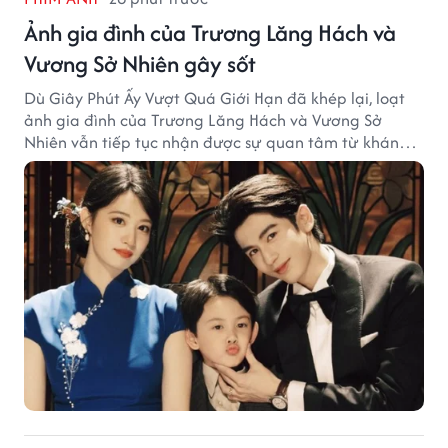
Ảnh gia đình của Trương Lăng Hách và
Vương Sở Nhiên gây sốt
Dù Giây Phút Ấy Vượt Quá Giới Hạn đã khép lại, loạt
ảnh gia đình của Trương Lăng Hách và Vương Sở
Nhiên vẫn tiếp tục nhận được sự quan tâm từ khán
giả.