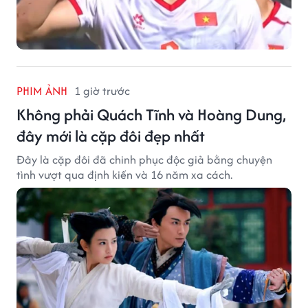
PHIM ẢNH
1 giờ trước
Không phải Quách Tĩnh và Hoàng Dung,
đây mới là cặp đôi đẹp nhất
Đây là cặp đôi đã chinh phục độc giả bằng chuyện
tình vượt qua định kiến và 16 năm xa cách.