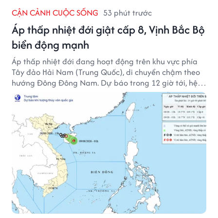
CẬN CẢNH CUỘC SỐNG
53 phút trước
Áp thấp nhiệt đới giật cấp 8, Vịnh Bắc Bộ
biển động mạnh
Áp thấp nhiệt đới đang hoạt động trên khu vực phía
Tây đảo Hải Nam (Trung Quốc), di chuyển chậm theo
hướng Đông Đông Nam. Dự báo trong 12 giờ tới, hệ
thống này suy yếu dần thành vùng áp thấp.