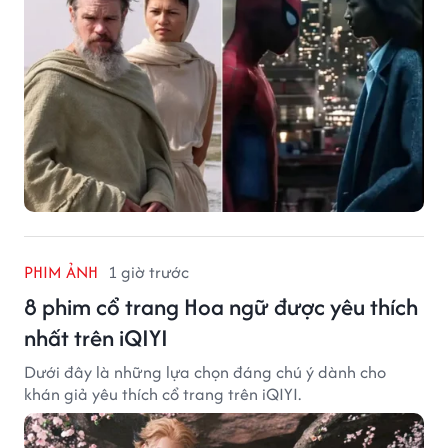
PHIM ẢNH
1 giờ trước
8 phim cổ trang Hoa ngữ được yêu thích
nhất trên iQIYI
Dưới đây là những lựa chọn đáng chú ý dành cho
khán giả yêu thích cổ trang trên iQIYI.