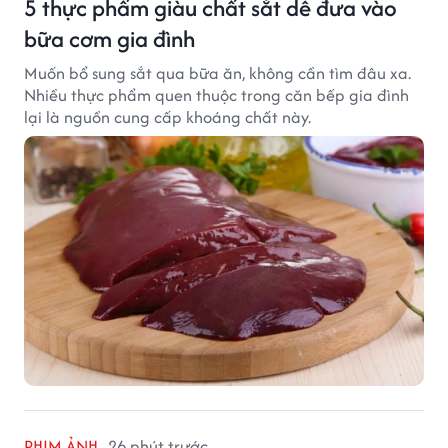
5 thực phẩm giàu chất sắt dễ đưa vào
bữa cơm gia đình
Muốn bổ sung sắt qua bữa ăn, không cần tìm đâu xa.
Nhiều thực phẩm quen thuộc trong căn bếp gia đình
lại là nguồn cung cấp khoáng chất này.
PHIM ẢNH
26 phút trước