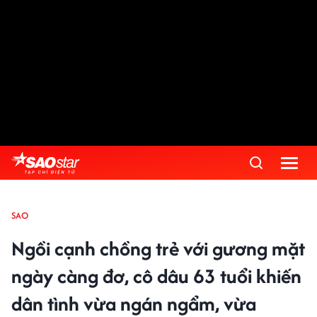
SAO
Ngồi cạnh chồng trẻ với gương mặt
ngày càng đơ, cô dâu 63 tuổi khiến
dân tình vừa ngán ngẩm, vừa