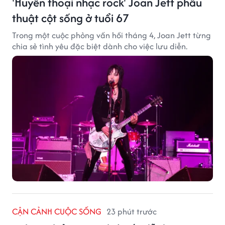
'Huyền thoại nhạc rock' Joan Jett phẫu
thuật cột sống ở tuổi 67
Trong một cuộc phỏng vấn hồi tháng 4, Joan Jett từng
chia sẻ tình yêu đặc biệt dành cho việc lưu diễn.
CẬN CẢNH CUỘC SỐNG
23 phút trước