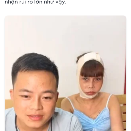
nhận rủi ro lớn như vậy.