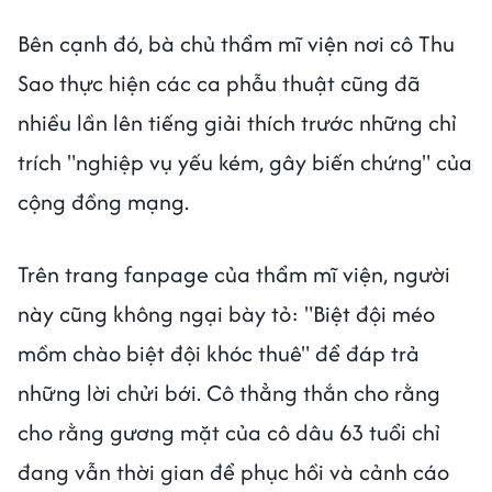
Bên cạnh đó, bà chủ thẩm mĩ viện nơi cô Thu
Sao thực hiện các ca phẫu thuật cũng đã
nhiều lần lên tiếng giải thích trước những chỉ
trích "nghiệp vụ yếu kém, gây biến chứng" của
cộng đồng mạng.
Trên trang fanpage của thẩm mĩ viện, người
này cũng không ngại bày tỏ: "Biệt đội méo
mồm chào biệt đội khóc thuê" để đáp trả
những lời chửi bới. Cô thẳng thắn cho rằng
cho rằng gương mặt của cô dâu 63 tuổi chỉ
đang vẫn thời gian để phục hồi và cảnh cáo