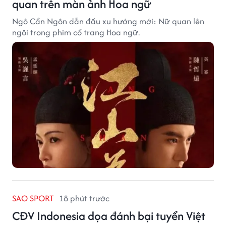
quan trên màn ảnh Hoa ngữ
Ngô Cẩn Ngôn dẫn đầu xu hướng mới: Nữ quan lên
ngôi trong phim cổ trang Hoa ngữ.
SAO SPORT
18 phút trước
CĐV Indonesia dọa đánh bại tuyển Việt