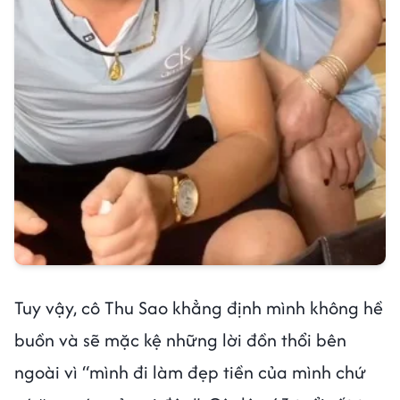
Tuy vậy, cô Thu Sao khẳng định mình không hề
buồn và sẽ mặc kệ những lời đồn thổi bên
ngoài vì “mình đi làm đẹp tiền của mình chứ