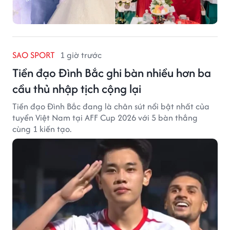
SAO SPORT
1 giờ trước
Tiền đạo Đình Bắc ghi bàn nhiều hơn ba
cầu thủ nhập tịch cộng lại
Tiền đạo Đình Bắc đang là chân sút nổi bật nhất của
tuyển Việt Nam tại AFF Cup 2026 với 5 bàn thắng
cùng 1 kiến tạo.