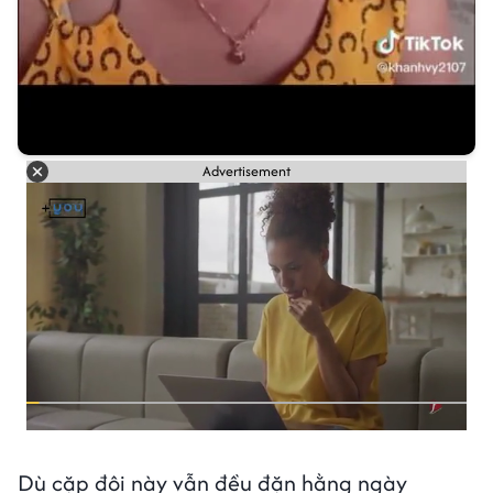
Advertisement
Dù cặp đôi này vẫn đều đặn hằng ngày