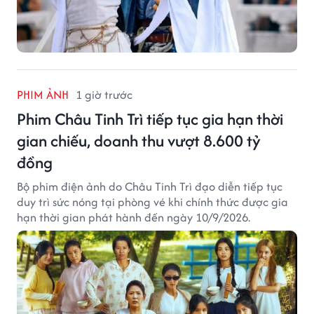
PHIM ẢNH
1 giờ trước
Phim Châu Tinh Trì tiếp tục gia hạn thời
gian chiếu, doanh thu vượt 8.600 tỷ
đồng
Bộ phim điện ảnh do Châu Tinh Trì đạo diễn tiếp tục
duy trì sức nóng tại phòng vé khi chính thức được gia
hạn thời gian phát hành đến ngày 10/9/2026.