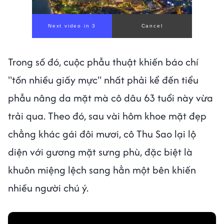
Trong số đó, cuộc phẫu thuật khiến báo chí
"tốn nhiều giấy mực" nhất phải kể đến tiểu
phẫu nâng da mặt mà cô dâu 63 tuổi này vừa
trải qua. Theo đó, sau vài hôm khoe mặt đẹp
chẳng khác gái đôi mươi, cô Thu Sao lại lộ
diện với gương mặt sưng phù, đặc biệt là
khuôn miệng lệch sang hẳn một bên khiến
nhiều người chú ý.