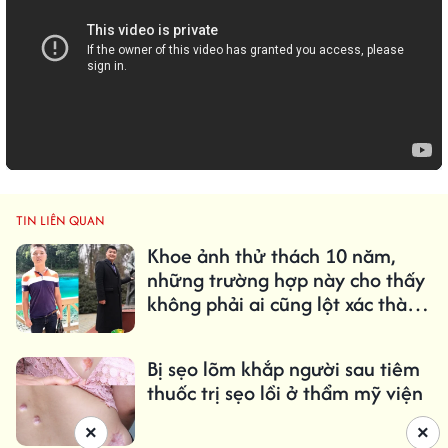
TIN LIÊN QUAN
Khoe ảnh thử thách 10 năm,
những trường hợp này cho thấy
không phải ai cũng lột xác thành
công khi vào Đại học
Bị sẹo lõm khắp người sau tiêm
thuốc trị sẹo lồi ở thẩm mỹ viện
×
×