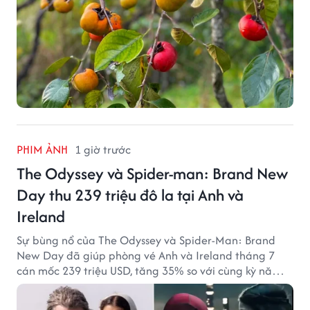
PHIM ẢNH
1 giờ trước
The Odyssey và Spider-man: Brand New
Day thu 239 triệu đô la tại Anh và
Ireland
Sự bùng nổ của The Odyssey và Spider-Man: Brand
New Day đã giúp phòng vé Anh và Ireland tháng 7
cán mốc 239 triệu USD, tăng 35% so với cùng kỳ năm
ngoái.