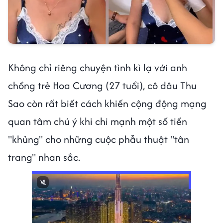
Không chỉ riêng chuyện tình kì lạ với anh
chồng trẻ Hoa Cương (27 tuổi), cô dâu Thu
Sao còn rất biết cách khiến cộng động mạng
quan tâm chú ý khi chi mạnh một số tiền
"khủng" cho những cuộc phẫu thuật "tân
trang" nhan sắc.