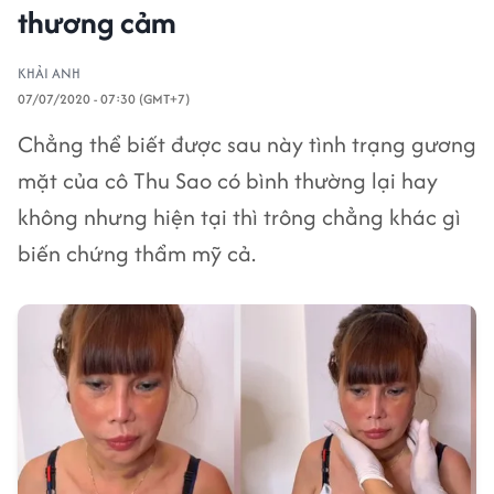
thương cảm
KHẢI ANH
07/07/2020 - 07:30 (GMT+7)
Chẳng thể biết được sau này tình trạng gương
mặt của cô Thu Sao có bình thường lại hay
không nhưng hiện tại thì trông chẳng khác gì
biến chứng thẩm mỹ cả.