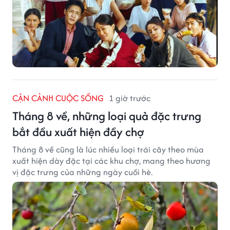
CẬN CẢNH CUỘC SỐNG
1 giờ trước
Tháng 8 về, những loại quả đặc trưng
bắt đầu xuất hiện đầy chợ
Tháng 8 về cũng là lúc nhiều loại trái cây theo mùa
xuất hiện dày đặc tại các khu chợ, mang theo hương
vị đặc trưng của những ngày cuối hè.