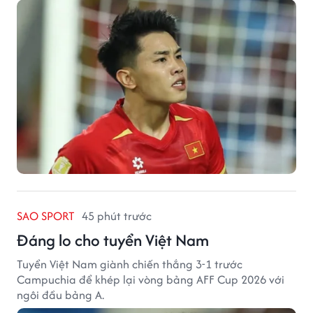
tuyển Việt Nam.
SAO SPORT
45 phút trước
Đáng lo cho tuyển Việt Nam
Tuyển Việt Nam giành chiến thắng 3-1 trước
Campuchia để khép lại vòng bảng AFF Cup 2026 với
ngôi đầu bảng A.