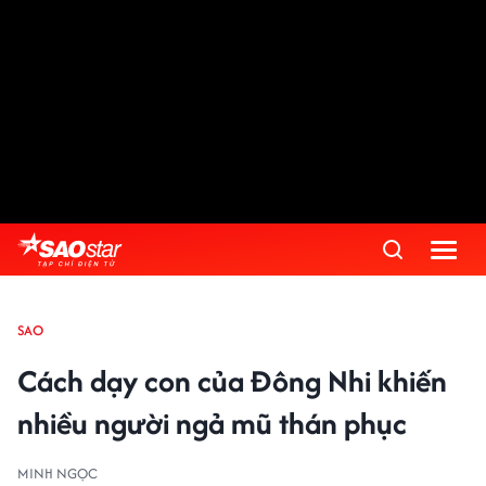
SAO
Cách dạy con của Đông Nhi khiến
nhiều người ngả mũ thán phục
MINH NGỌC