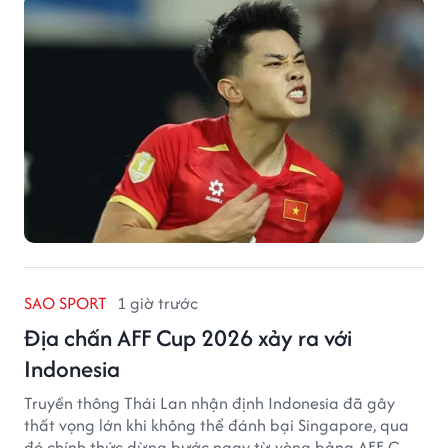
SAO SPORT
1 giờ trước
Địa chấn AFF Cup 2026 xảy ra với
Indonesia
Truyền thông Thái Lan nhận định Indonesia đã gây
thất vọng lớn khi không thể đánh bại Singapore, qua
đó chính thức dừng bước ngay từ vòng bảng AFF Cup