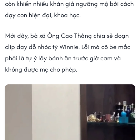
còn khiến nhiều khán giả ngưỡng mộ bởi cách
dạy con hiện đại, khoa học.
Mới đây, bà xã Ông Cao Thắng chia sẻ đoạn
clip dạy dỗ nhóc tỳ Winnie. Lỗi mà cô bé mắc
phải là tự ý lấy bánh ăn trước giờ cơm và
không được mẹ cho phép.