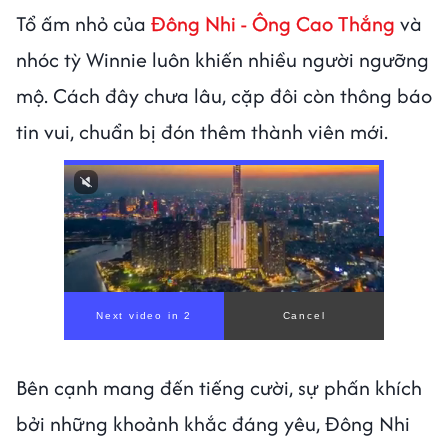
Tổ ấm nhỏ của
Đông Nhi - Ông Cao Thắng
và
nhóc tỳ Winnie luôn khiến nhiều người ngưỡng
mộ. Cách đây chưa lâu, cặp đôi còn thông báo
tin vui, chuẩn bị đón thêm thành viên mới.
Bên cạnh mang đến tiếng cười, sự phấn khích
bởi những khoảnh khắc đáng yêu, Đông Nhi