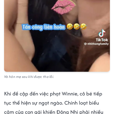
Và hôn mẹ sau khi được tha lỗi.
Khi đề cập đến việc phạt Winnie, cô bé tiếp
tục thể hiện sự ngọt ngào. Chính loạt biểu
cảm của con gái khiến Đông Nhi phải nhiều