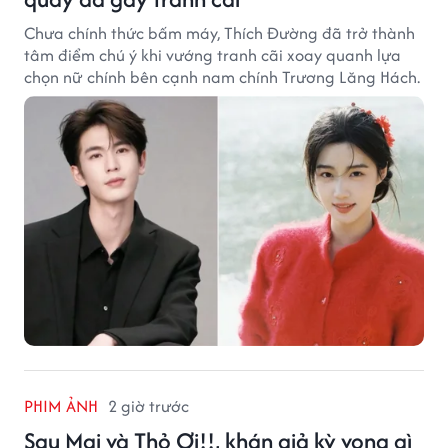
Chưa chính thức bấm máy, Thích Đường đã trở thành
tâm điểm chú ý khi vướng tranh cãi xoay quanh lựa
chọn nữ chính bên cạnh nam chính Trương Lăng Hách.
PHIM ẢNH
2 giờ trước
Sau Mai và Thỏ Ơi!!, khán giả kỳ vọng gì