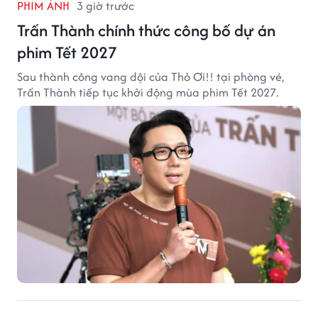
PHIM ẢNH
3 giờ trước
Trấn Thành chính thức công bố dự án
phim Tết 2027
Sau thành công vang dội của Thỏ Ơi!! tại phòng vé,
Trấn Thành tiếp tục khởi động mùa phim Tết 2027.