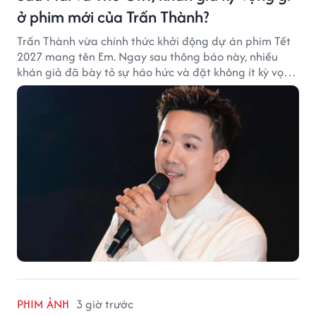
ở phim mới của Trấn Thành?
Trấn Thành vừa chính thức khởi động dự án phim Tết
2027 mang tên Em. Ngay sau thông báo này, nhiều
khán giả đã bày tỏ sự háo hức và đặt không ít kỳ vọng
vào bộ phim mới của Trấn Thành.
PHIM ẢNH
3 giờ trước