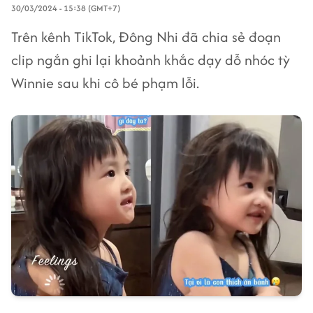
30/03/2024 - 15:38 (GMT+7)
Trên kênh TikTok, Đông Nhi đã chia sẻ đoạn
clip ngắn ghi lại khoảnh khắc dạy dỗ nhóc tỳ
Winnie sau khi cô bé phạm lỗi.