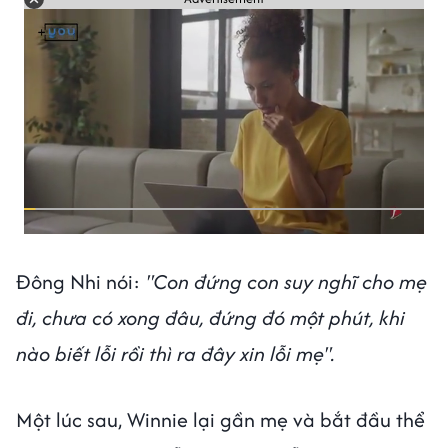
Đông Nhi nói:
"Con đứng con suy nghĩ cho mẹ
đi, chưa có xong đâu, đứng đó một phút, khi
nào biết lỗi rồi thì ra đây xin lỗi mẹ".
Một lúc sau, Winnie lại gần mẹ và bắt đầu thể