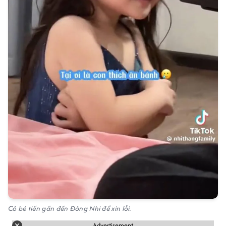
Cô bé tiến gần đến Đông Nhi để xin lỗi.
Advertisement