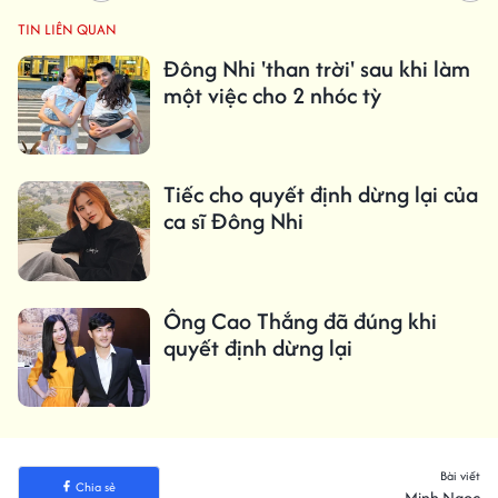
TIN LIÊN QUAN
Đông Nhi 'than trời' sau khi làm
một việc cho 2 nhóc tỳ
Tiếc cho quyết định dừng lại của
ca sĩ Đông Nhi
Ông Cao Thắng đã đúng khi
quyết định dừng lại
Bài viết
Chia sẻ
Minh Ngọc