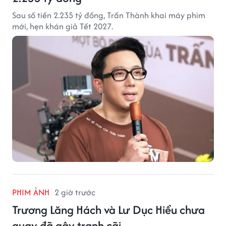
Sau số tiền 2.235 tỷ đồng, Trấn Thành khai máy phim
mới, hẹn khán giả Tết 2027.
PHIM ẢNH
2 giờ trước
Trương Lăng Hách và Lư Dục Hiểu chưa
quay đã gây tranh cãi