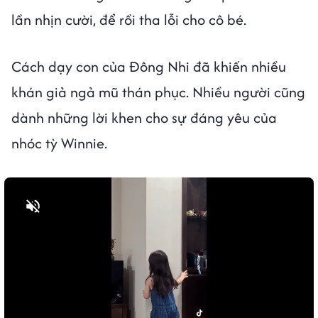
lần nhịn cười, để rồi tha lỗi cho cô bé.
Cách dạy con của Đông Nhi đã khiến nhiều
khán giả ngả mũ thán phục. Nhiều người cũng
dành những lời khen cho sự đáng yêu của
nhóc tỳ Winnie.
Bật tiếng