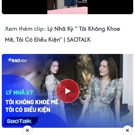
Xem thêm clip:
Lý Nhã Kỳ " Tôi Không Khoe
Mẽ, Tôi Có Điều Kiện" | SAOTALK
×
×