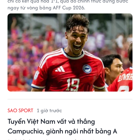
chỉ có kết quả hòa 1-1, qua đó chính thức dừng bước
ngay từ vòng bảng AFF Cup 2026.
SAO SPORT
1 giờ trước
Tuyển Việt Nam vất vả thắng
Campuchia, giành ngôi nhất bảng A