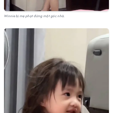
Winnie bị mẹ phạt đứng một góc nhà.