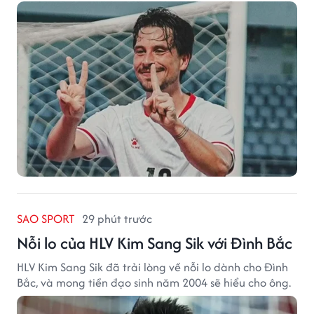
SAO SPORT
29 phút trước
Nỗi lo của HLV Kim Sang Sik với Đình Bắc
HLV Kim Sang Sik đã trải lòng về nỗi lo dành cho Đình
Bắc, và mong tiền đạo sinh năm 2004 sẽ hiểu cho ông.