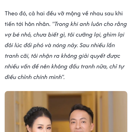
Theo đó, cả hai đều vỡ mộng về nhau sau khi
tiến tới hôn nhân.
"Trong khi anh luôn cho rằng
vợ bé nhỏ, chưa biết gì, tôi cưỡng lại, ghìm lại
đôi lúc đối phó và nóng nảy. Sau nhiều lần
tranh cãi, tôi nhận ra không giải quyết được
nhiều vấn đề nên không đấu tranh nữa, chỉ tự
điều chỉnh chính mình".