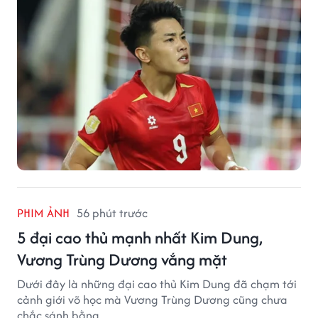
PHIM ẢNH
56 phút trước
5 đại cao thủ mạnh nhất Kim Dung,
Vương Trùng Dương vắng mặt
Dưới đây là những đại cao thủ Kim Dung đã chạm tới
cảnh giới võ học mà Vương Trùng Dương cũng chưa
chắc sánh bằng.