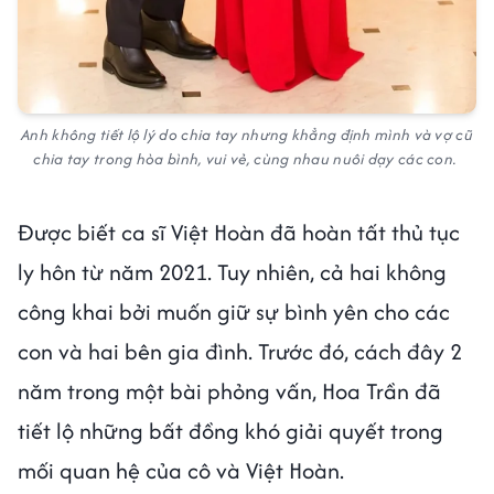
Anh không tiết lộ lý do chia tay nhưng khẳng định mình và vợ cũ
chia tay trong hòa bình, vui vẻ, cùng nhau nuôi dạy các con.
Được biết ca sĩ Việt Hoàn đã hoàn tất thủ tục
ly hôn từ năm 2021. Tuy nhiên, cả hai không
công khai bởi muốn giữ sự bình yên cho các
con và hai bên gia đình. Trước đó, cách đây 2
năm trong một bài phỏng vấn, Hoa Trần đã
tiết lộ những bất đồng khó giải quyết trong
mối quan hệ của cô và Việt Hoàn.