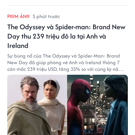
PHIM ẢNH
5 phút trước
The Odyssey và Spider-man: Brand New
Day thu 239 triệu đô la tại Anh và
Ireland
Sự bùng nổ của The Odyssey và Spider-Man: Brand
New Day đã giúp phòng vé Anh và Ireland tháng 7
cán mốc 239 triệu USD, tăng 35% so với cùng kỳ năm
ngoái.