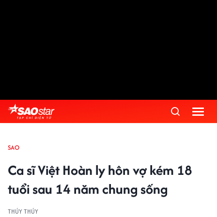
SAO
Ca sĩ Việt Hoàn ly hôn vợ kém 18
tuổi sau 14 năm chung sống
THÚY THÚY