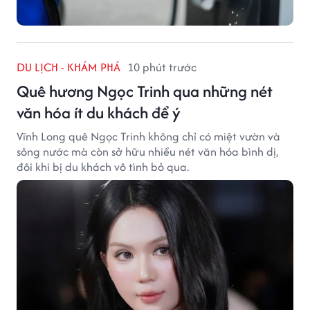
DU LỊCH - KHÁM PHÁ
10 phút trước
Quê hương Ngọc Trinh qua những nét
văn hóa ít du khách để ý
Vĩnh Long quê Ngọc Trinh không chỉ có miệt vườn và
sông nước mà còn sở hữu nhiều nét văn hóa bình dị,
đôi khi bị du khách vô tình bỏ qua.