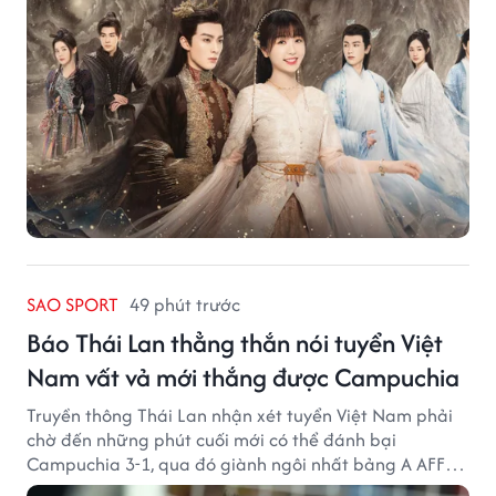
SAO SPORT
49 phút trước
Báo Thái Lan thẳng thắn nói tuyển Việt
Nam vất vả mới thắng được Campuchia
Truyền thông Thái Lan nhận xét tuyển Việt Nam phải
chờ đến những phút cuối mới có thể đánh bại
Campuchia 3-1, qua đó giành ngôi nhất bảng A AFF
Cup 2026.