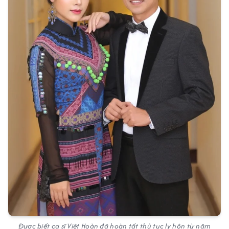
Được biết ca sĩ Việt Hoàn đã hoàn tất thủ tục ly hôn từ năm