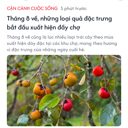
CẬN CẢNH CUỘC SỐNG
5 phút trước
Tháng 8 về, những loại quả đặc trưng
bắt đầu xuất hiện đầy chợ
Tháng 8 về cũng là lúc nhiều loại trái cây theo mùa
xuất hiện dày đặc tại các khu chợ, mang theo hương
vị đặc trưng của những ngày cuối hè.