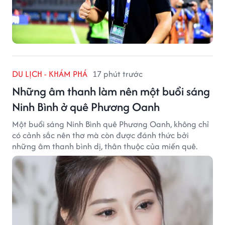
DU LỊCH - KHÁM PHÁ
17 phút trước
Những âm thanh làm nên một buổi sáng
Ninh Bình ở quê Phương Oanh
Một buổi sáng Ninh Bình quê Phương Oanh, không chỉ
có cảnh sắc nên thơ mà còn được đánh thức bởi
những âm thanh bình dị, thân thuộc của miền quê.