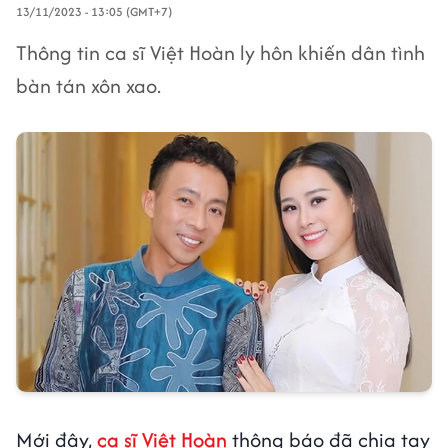
13/11/2023 - 13:05 (GMT+7)
Thông tin ca sĩ Việt Hoàn ly hôn khiến dân tình
bàn tán xôn xao.
Mới đây,
ca sĩ Việt Hoàn
thông báo đã chia tay