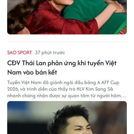
SAO SPORT
37 phút trước
CĐV Thái Lan phản ứng khi tuyển Việt
Nam vào bán kết
Tuyển Việt Nam đã giành ngôi đầu bảng A AFF Cup
2026, và trình diễn của thầy trò HLV Kim Sang Sik
nhanh chóng nhận được sự quan tâm từ người hâm
mộ Thái Lan.