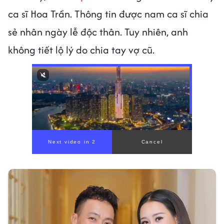
ca sĩ Hoa Trần. Thông tin được nam ca sĩ chia
sẻ nhân ngày lễ độc thân. Tuy nhiên, anh
không tiết lộ lý do chia tay vợ cũ.