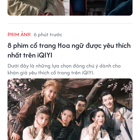
PHIM ẢNH
6 phút trước
8 phim cổ trang Hoa ngữ được yêu thích
nhất trên iQIYI
Dưới đây là những lựa chọn đáng chú ý dành cho
khán giả yêu thích cổ trang trên iQIYI.