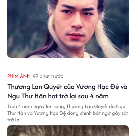
PHIM ẢNH
49 phút trước
Thương Lan Quyết của Vương Hạc Đệ và
Ngu Thư Hân hot trở lại sau 4 năm
Tròn 4 năm ngày lên sóng, Thương Lan Quyết do Ngu
Thư Hân và Vương Hạc Đệ đóng chính bất ngờ gây sốt
trở lại.