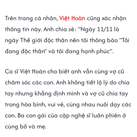
Trên trang cá nhân,
Việt Hoàn
cũng xác nhận
thông tin này. Anh chia sẻ: “Ngày 11/11 là
ngày Thế giới độc thân nên tôi thông báo “Tôi
đang độc thân” và tôi đang hạnh phúc”.
Ca sĩ Việt Hoàn cho biết anh vẫn cùng vợ cũ
chăm sóc các con. Anh không tiết lộ lý do chia
tay nhưng khẳng định mình và vợ cũ chia tay
trong hòa bình, vui vẻ, cùng nhau nuôi dạy các
con. Ba con gái của cặp nghệ sĩ luân phiên ở
cùng bố và mẹ.