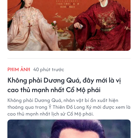
PHIM ẢNH
40 phút trước
Không phải Dương Quá, đây mới là vị
cao thủ mạnh nhất Cổ Mộ phái
Không phải Dương Quá, nhân vật bí ẩn xuất hiện
thoáng qua trong Ỷ Thiên Đồ Long Ký mới được xem là
cao thủ mạnh nhất lịch sử Cổ Mộ phái.