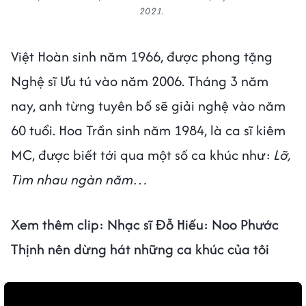
2021.
Việt Hoàn sinh năm 1966, được phong tặng
Nghệ sĩ Ưu tú vào năm 2006. Tháng 3 năm
nay, anh từng tuyên bố sẽ giải nghệ vào năm
60 tuổi. Hoa Trần sinh năm 1984, là ca sĩ kiêm
MC, được biết tới qua một số ca khúc như:
Lỡ,
Tìm nhau ngàn năm…
Xem thêm clip: Nhạc sĩ Đỗ Hiếu: Noo Phước
Thịnh nên dừng hát những ca khúc của tôi