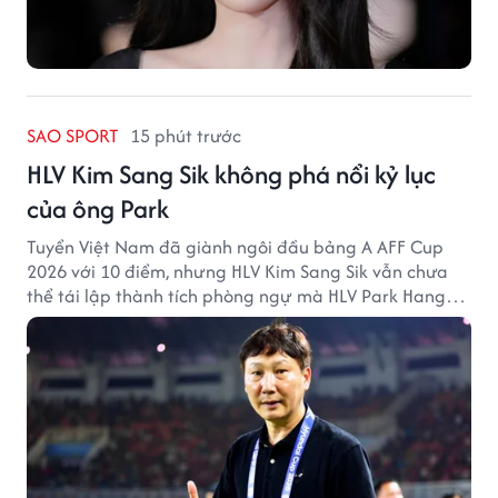
SAO SPORT
15 phút trước
HLV Kim Sang Sik không phá nổi kỷ lục
của ông Park
Tuyển Việt Nam đã giành ngôi đầu bảng A AFF Cup
2026 với 10 điểm, nhưng HLV Kim Sang Sik vẫn chưa
thể tái lập thành tích phòng ngự mà HLV Park Hang
Seo từng tạo ra.