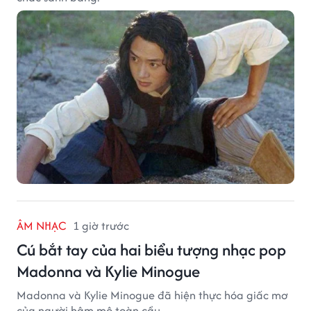
ÂM NHẠC
1 giờ trước
Cú bắt tay của hai biểu tượng nhạc pop
Madonna và Kylie Minogue
Madonna và Kylie Minogue đã hiện thực hóa giấc mơ
của người hâm mộ toàn cầu.