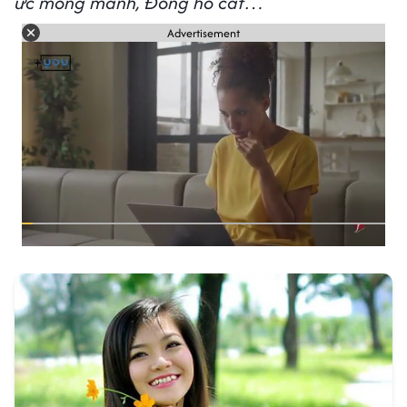
ức mong manh, Đồng hồ cát…
Advertisement