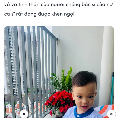
vả và tinh thần của người chồng bác sĩ của nữ
ca sĩ rất đáng được khen ngợi.
×
×