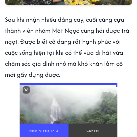
Sau khi nhận nhiều đắng cay, cuối cùng cựu
thành viên nhóm Mắt Ngọc cũng hái được trái
ngọt. Được biết cô đang rất hạnh phúc với
cuộc sống hiện tại khi có thể vừa đi hát vừa
chăm sóc gia đình nhỏ mà khó khăn lắm cô
mới gầy dựng được.