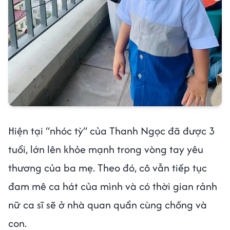
Hiện tại “nhóc tỳ” của Thanh Ngọc đã được 3
tuổi, lớn lên khỏe mạnh trong vòng tay yêu
thương của ba mẹ. Theo đó, cô vẫn tiếp tục
đam mê ca hát của mình và có thời gian rảnh
nữ ca sĩ sẽ ở nhà quan quẩn cùng chồng và
con.