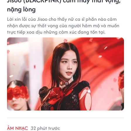
nặng lòng
Lời xin lỗi của Jisoo cho thấy nữ ca sĩ phần nào cảm
nhận được sự thất vọng của người hâm mộ và muốn
trực tiếp xoa dịu những cảm xúc đang tồn tại.
ÂM NHẠC
32 phút trước