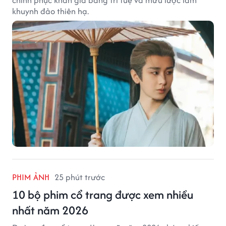
chinh phục khán giả bằng trí tuệ và mưu lược làm
khuynh đảo thiên hạ.
PHIM ẢNH
25 phút trước
10 bộ phim cổ trang được xem nhiều
nhất năm 2026