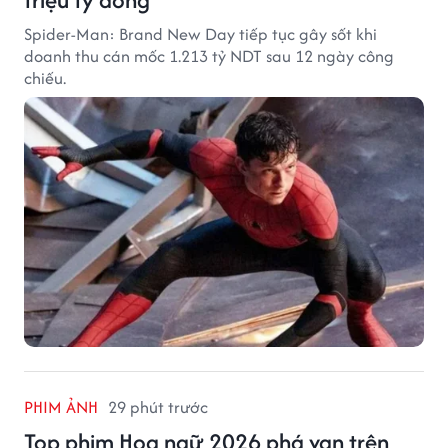
Spider-Man: Brand New Day tiếp tục gây sốt khi
doanh thu cán mốc 1.213 tỷ NDT sau 12 ngày công
chiếu.
PHIM ẢNH
29 phút trước
Top phim Hoa ngữ 2026 phá vạn trên