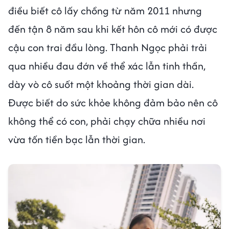
điều biết cô lấy chồng từ năm 2011 nhưng
đến tận 8 năm sau khi kết hôn cô mới có được
cậu con trai đầu lòng. Thanh Ngọc phải trải
qua nhiều đau đớn về thể xác lẫn tinh thần,
dày vò cô suốt một khoảng thời gian dài.
Được biết do sức khỏe không đảm bảo nên cô
không thể có con, phải chạy chữa nhiều nơi
vừa tốn tiền bạc lẫn thời gian.