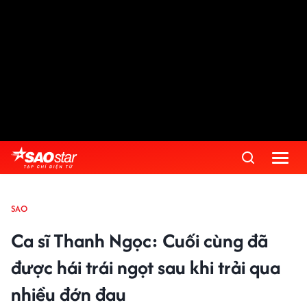
SAO
Ca sĩ Thanh Ngọc: Cuối cùng đã
được hái trái ngọt sau khi trải qua
nhiều đớn đau