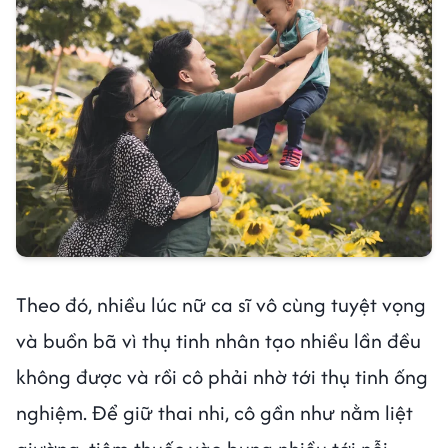
Theo đó, nhiều lúc nữ ca sĩ vô cùng tuyệt vọng
và buồn bã vì thụ tinh nhân tạo nhiều lần đều
không được và rồi cô phải nhờ tới thụ tinh ống
nghiệm. Để giữ thai nhi, cô gần như nằm liệt