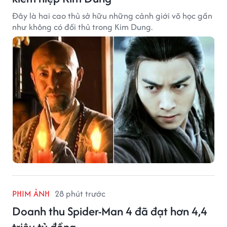
Đây là hai cao thủ sở hữu những cảnh giới võ học gần
như không có đối thủ trong Kim Dung.
PHIM ẢNH
28 phút trước
Doanh thu Spider-Man 4 đã đạt hơn 4,4
triệu tỷ đồng