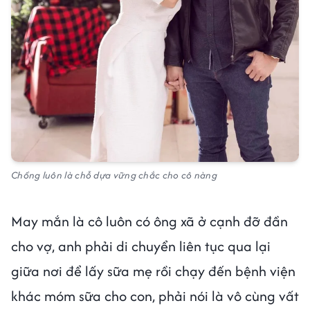
Chồng luôn là chỗ dựa vững chắc cho cô nàng
May mắn là cô luôn có ông xã ở cạnh đỡ đần
cho vợ, anh phải di chuyển liên tục qua lại
giữa nơi để lấy sữa mẹ rồi chạy đến bệnh viện
khác móm sữa cho con, phải nói là vô cùng vất