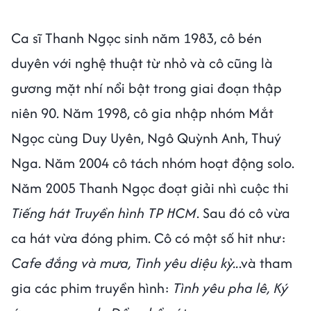
Ca sĩ Thanh Ngọc sinh năm 1983, cô bén
duyên với nghệ thuật từ nhỏ và cô cũng là
gương mặt nhí nổi bật trong giai đoạn thập
niên 90. Năm 1998, cô gia nhập nhóm Mắt
Ngọc cùng Duy Uyên, Ngô Quỳnh Anh, Thuý
Nga. Năm 2004 cô tách nhóm hoạt động solo.
Năm 2005 Thanh Ngọc đoạt giải nhì cuộc thi
Tiếng hát Truyền hình TP HCM
. Sau đó cô vừa
ca hát vừa đóng phim. Cô có một số hit như:
Cafe đắng và mưa, Tình yêu diệu kỳ..
.và tham
gia các phim truyền hình:
Tình yêu pha lê, Ký