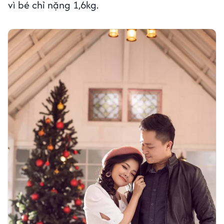
vì bé chỉ nặng 1,6kg.