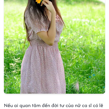
Nếu ai quan tâm đến đời tư của nữ ca sĩ có lẽ