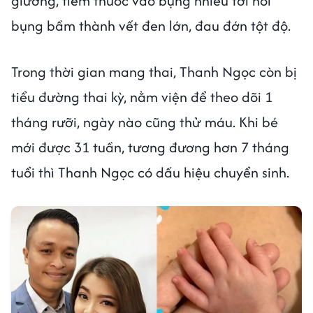
giường, tiêm thuốc vào bụng nhiều tới nỗi
bụng bầm thành vết đen lớn, đau đớn tột độ.
Trong thời gian mang thai, Thanh Ngọc còn bị
tiểu đường thai kỳ, nằm viện để theo dõi 1
tháng rưỡi, ngày nào cũng thử máu. Khi bé
mới được 31 tuần, tương đương hơn 7 tháng
tuổi thì Thanh Ngọc có dấu hiệu chuyển sinh.