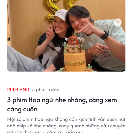
PHIM ẢNH
5 phút trước
3 phim Hoa ngữ nhẹ nhàng, càng xem
càng cuốn
Một số phim Hoa ngữ không cần kịch tính vẫn cuốn hút
nhờ nhịp kể nhẹ nhàng, xoay quanh những câu chuyện
rất đời thường và cảm xúc gần gũi.