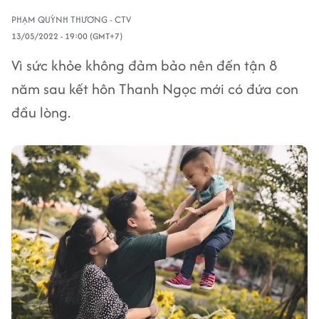
PHẠM QUỲNH THƯƠNG - CTV
13/05/2022 - 19:00 (GMT+7)
Vì sức khỏe không đảm bảo nên đến tận 8
năm sau kết hôn Thanh Ngọc mới có đứa con
đầu lòng.