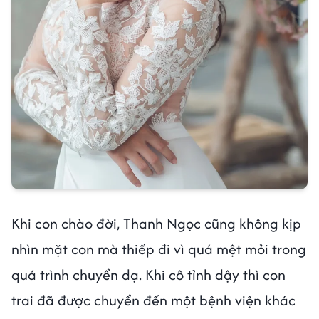
Khi con chào đời, Thanh Ngọc cũng không kịp
nhìn mặt con mà thiếp đi vì quá mệt mỏi trong
quá trình chuyển dạ. Khi cô tỉnh dậy thì con
trai đã được chuyển đến một bệnh viện khác