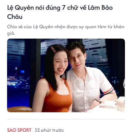
Lệ Quyên nói đúng 7 chữ về Lâm Bảo
Châu
Chia sẻ của Lệ Quyên nhận được sự quan tâm từ khán
giả.
SAO SPORT
32 phút trước