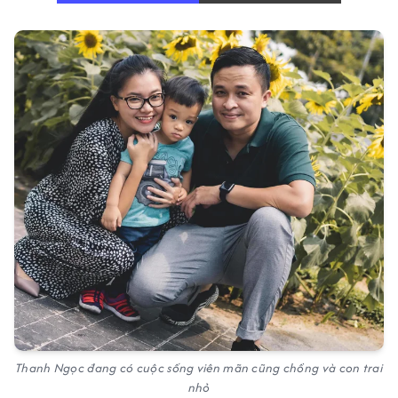
Thanh Ngọc đang có cuộc sống viên mãn cũng chồng và con trai
nhỏ