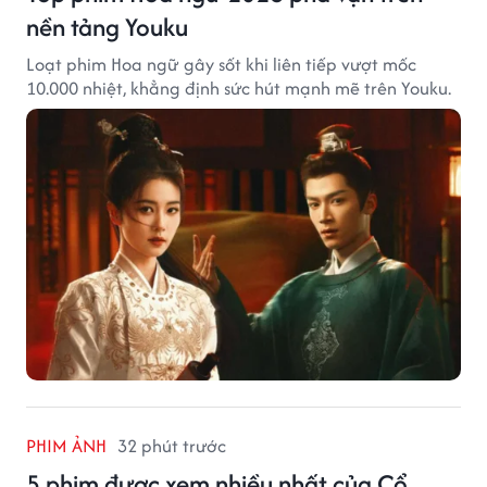
nền tảng Youku
Loạt phim Hoa ngữ gây sốt khi liên tiếp vượt mốc
10.000 nhiệt, khẳng định sức hút mạnh mẽ trên Youku.
PHIM ẢNH
32 phút trước
5 phim được xem nhiều nhất của Cổ