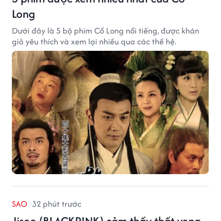
Long
Dưới đây là 5 bộ phim Cổ Long nổi tiếng, được khán
giả yêu thích và xem lại nhiều qua các thế hệ.
SAO
32 phút trước
Jisoo (BLACKPINK) cảm thấy thất vọng,