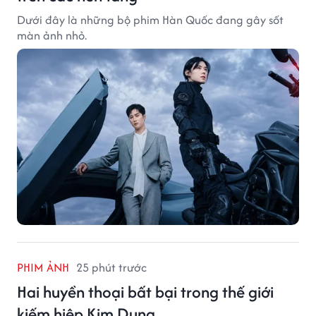
Dưới đây là những bộ phim Hàn Quốc đang gây sốt
màn ảnh nhỏ.
PHIM ẢNH
25 phút trước
Hai huyền thoại bất bại trong thế giới
kiếm hiệp Kim Dung