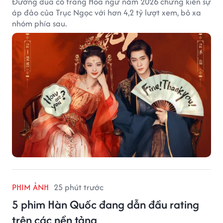
Đường đua cổ trang Hoa ngữ năm 2026 chứng kiến sự
áp đảo của Trục Ngọc với hơn 4,2 tỷ lượt xem, bỏ xa
nhóm phía sau.
PHIM ẢNH
25 phút trước
5 phim Hàn Quốc đang dẫn đầu rating
trên các nền tảng