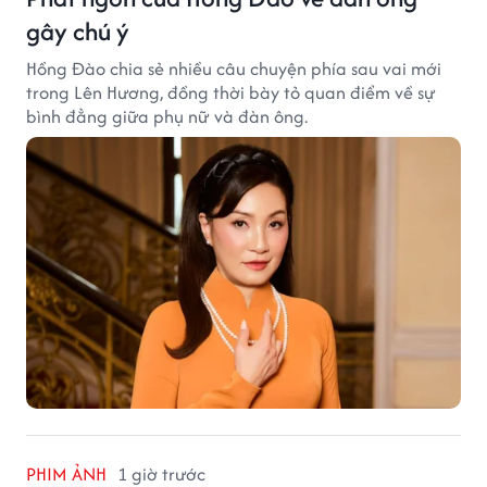
gây chú ý
Hồng Đào chia sẻ nhiều câu chuyện phía sau vai mới
trong Lên Hương, đồng thời bày tỏ quan điểm về sự
bình đẳng giữa phụ nữ và đàn ông.
PHIM ẢNH
1 giờ trước