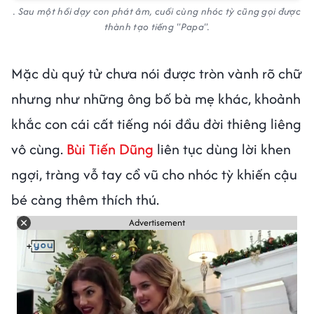
. Sau một hồi dạy con phát âm, cuối cùng nhóc tỳ cũng gọi được
thành tạo tiếng "Papa".
Mặc dù quý tử chưa nói được tròn vành rõ chữ
nhưng như những ông bố bà mẹ khác, khoảnh
khắc con cái cất tiếng nói đầu đời thiêng liêng
vô cùng.
Bùi Tiến Dũng
liên tục dùng lời khen
ngợi, tràng vỗ tay cổ vũ cho nhóc tỳ khiến cậu
bé càng thêm thích thú.
Advertisement