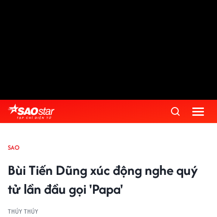
SAO
Bùi Tiến Dũng xúc động nghe quý
tử lần đầu gọi 'Papa'
THÚY THÚY