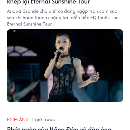
khép lại Eternal Sunshine Tour
Ariana Grande cho biết cô đang ngập tràn cảm xúc
sau khi hoàn thành chặng lưu diễn Bắc Mỹ thuộc The
Eternal Sunshine Tour.
PHIM ẢNH
1 giờ trước
Phát ngôn của Hồng Đào về đàn ông