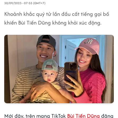
30/09/2023 - 07:55 (GMT+7)
Khoảnh khắc quý tử lần đầu cất tiếng gọi bố
khiến Bùi Tiến Dũng không khỏi xúc động.
Mới đây, trên mạng TikTok
Bùi Tiến Dũng
đăng