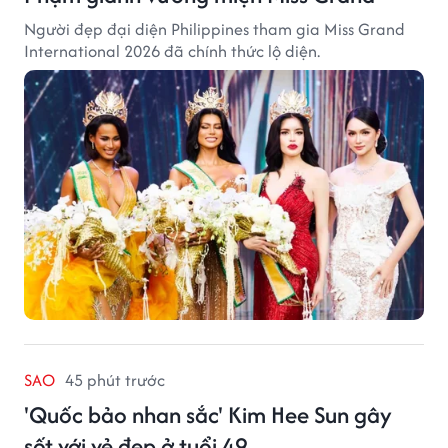
Người đẹp đại diện Philippines tham gia Miss Grand
International 2026 đã chính thức lộ diện.
SAO
45 phút trước
'Quốc bảo nhan sắc' Kim Hee Sun gây
sốt với vẻ đẹp ở tuổi 49