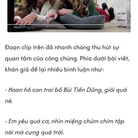
Đoạn clip trên đã nhanh chóng thu hút sự
quan tâm của công chúng. Phía dưới bài viết,
khán giả để lại nhiều bình luận như:
- Hoan hô con trai bố Bùi Tiến Dũng, giỏi quá
nè.
- Em yêu quá cơ, nhìn miệng chúm chím tập
nói mà cưng quá trời.