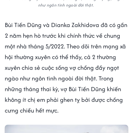
như ngôn tình ngoài đời thật.
Bùi Tiến Dũng và Dianka Zakhidova đã có gần
2 năm hẹn hò trước khi chính thức về chung
một nhà tháng 5/2022. Theo dõi trên mạng xã
hội thường xuyên có thể thấy, cả 2 thường
xuyên chia sẻ cuộc sống vợ chồng đầy ngọt
ngào như ngôn tình ngoài đời thật. Trong
những tháng thai kỳ, vợ Bùi Tiến Dũng khiến
không ít chị em phải ghen tỵ bởi được chồng
cưng chiều hết mực.