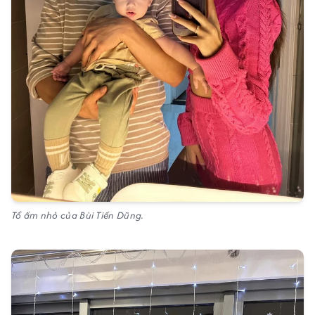
Tổ ấm nhỏ của Bùi Tiến Dũng.