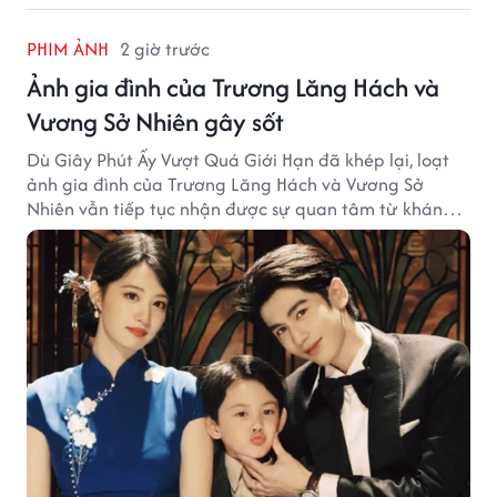
PHIM ẢNH
2 giờ trước
Ảnh gia đình của Trương Lăng Hách và
Vương Sở Nhiên gây sốt
Dù Giây Phút Ấy Vượt Quá Giới Hạn đã khép lại, loạt
ảnh gia đình của Trương Lăng Hách và Vương Sở
Nhiên vẫn tiếp tục nhận được sự quan tâm từ khán
giả.