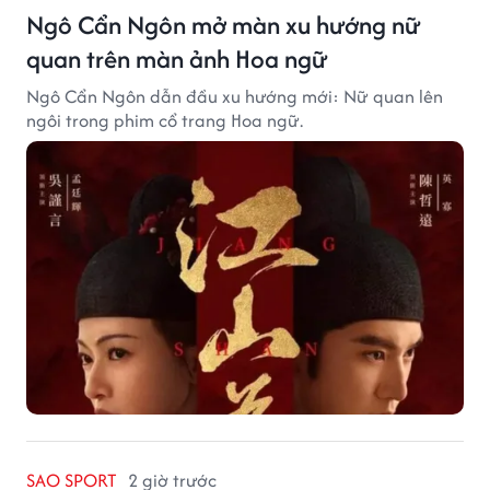
Ngô Cẩn Ngôn mở màn xu hướng nữ
quan trên màn ảnh Hoa ngữ
Ngô Cẩn Ngôn dẫn đầu xu hướng mới: Nữ quan lên
ngôi trong phim cổ trang Hoa ngữ.
SAO SPORT
2 giờ trước