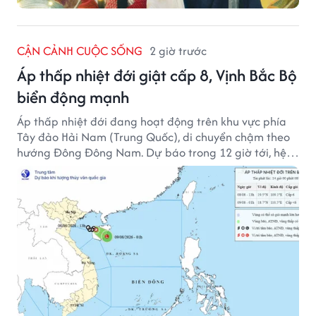
CẬN CẢNH CUỘC SỐNG
2 giờ trước
Áp thấp nhiệt đới giật cấp 8, Vịnh Bắc Bộ
biển động mạnh
Áp thấp nhiệt đới đang hoạt động trên khu vực phía
Tây đảo Hải Nam (Trung Quốc), di chuyển chậm theo
hướng Đông Đông Nam. Dự báo trong 12 giờ tới, hệ
thống này suy yếu dần thành vùng áp thấp.