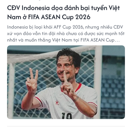
CĐV Indonesia dọa đánh bại tuyển Việt
Nam ở FIFA ASEAN Cup 2026
Indonesia bị loại khỏi AFF Cup 2026, nhưng nhiều CĐV
xứ vạn đảo vẫn tin đội nhà chưa có được sức mạnh tốt
nhất và muốn thắng Việt Nam tại FIFA ASEAN Cup
2026.