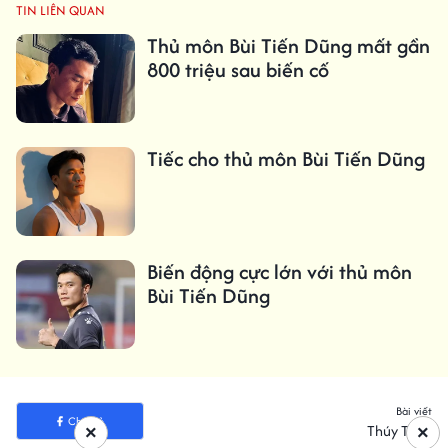
TIN LIÊN QUAN
Thủ môn Bùi Tiến Dũng mất gần
800 triệu sau biến cố
Tiếc cho thủ môn Bùi Tiến Dũng
Biến động cực lớn với thủ môn
Bùi Tiến Dũng
Bài viết
Chia sẻ
Thúy Thúy
×
×