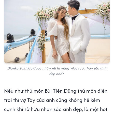
Dianka Zakhido được nhận xét là nàng Wags có nhan sắc xinh
đẹp nhất.
Nếu như thủ môn Bùi Tiến Dũng thủ môn điển
trai thì vợ Tây của anh cũng không hề kém
cạnh khi sở hữu nhan sắc xinh đẹp, là một hot