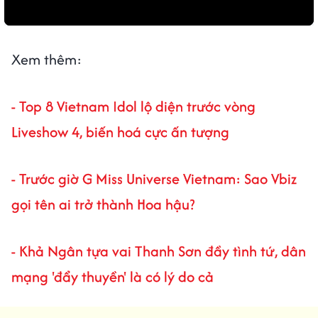
Xem thêm:
- Top 8 Vietnam Idol lộ diện trước vòng
Liveshow 4, biến hoá cực ấn tượng
- Trước giờ G Miss Universe Vietnam: Sao Vbiz
gọi tên ai trở thành Hoa hậu?
- Khả Ngân tựa vai Thanh Sơn đầy tình tứ, dân
mạng 'đẩy thuyền' là có lý do cả