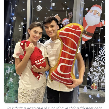
Cả 2 thường xuyên chia sẻ cuộc sống vợ chồng đầy ngọt ngào