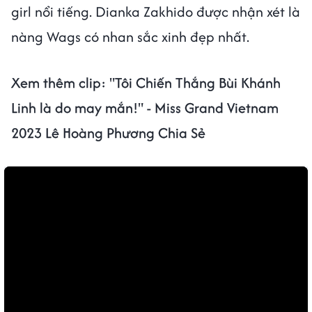
girl nổi tiếng. Dianka Zakhido được nhận xét là
nàng Wags có nhan sắc xinh đẹp nhất.
Xem thêm clip: "Tôi Chiến Thắng Bùi Khánh
Linh là do may mắn!" - Miss Grand Vietnam
2023 Lê Hoàng Phương Chia Sẻ