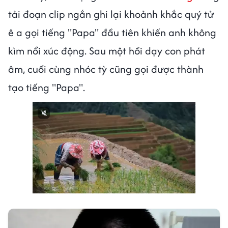
tải đoạn clip ngắn ghi lại khoảnh khắc quý tử
ê a gọi tiếng "Papa" đầu tiên khiến anh không
kìm nổi xúc động. Sau một hồi dạy con phát
âm, cuối cùng nhóc tỳ cũng gọi được thành
tạo tiếng "Papa".