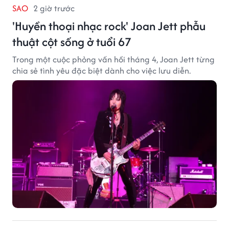
SAO
2 giờ trước
'Huyền thoại nhạc rock' Joan Jett phẫu
thuật cột sống ở tuổi 67
Trong một cuộc phỏng vấn hồi tháng 4, Joan Jett từng
chia sẻ tình yêu đặc biệt dành cho việc lưu diễn.