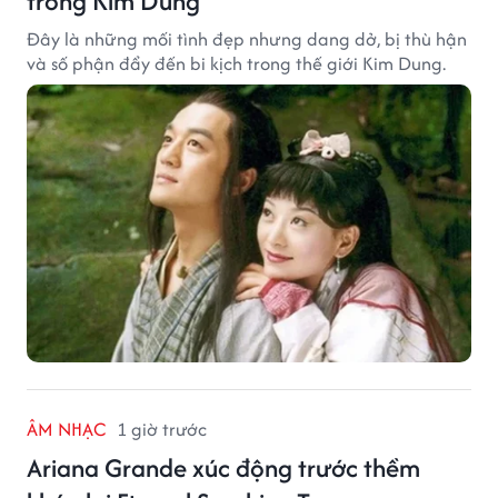
trong Kim Dung
Đây là những mối tình đẹp nhưng dang dở, bị thù hận
và số phận đẩy đến bi kịch trong thế giới Kim Dung.
ÂM NHẠC
1 giờ trước
Ariana Grande xúc động trước thềm