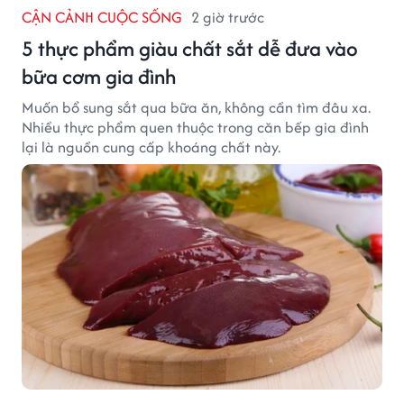
CẬN CẢNH CUỘC SỐNG
2 giờ trước
5 thực phẩm giàu chất sắt dễ đưa vào
bữa cơm gia đình
Muốn bổ sung sắt qua bữa ăn, không cần tìm đâu xa.
Nhiều thực phẩm quen thuộc trong căn bếp gia đình
lại là nguồn cung cấp khoáng chất này.