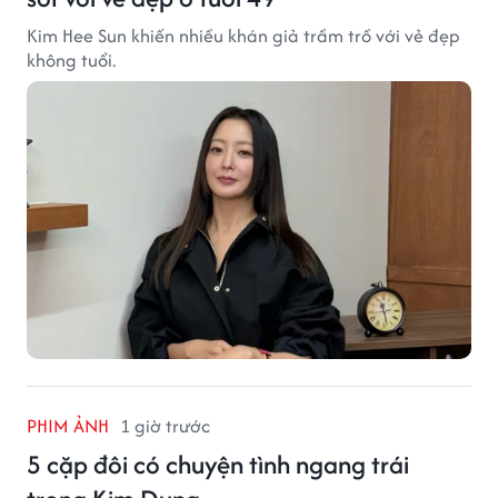
Kim Hee Sun khiến nhiều khán giả trầm trồ với vẻ đẹp
không tuổi.
PHIM ẢNH
1 giờ trước
5 cặp đôi có chuyện tình ngang trái