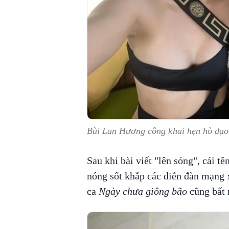
Bùi Lan Hương công khai hẹn hò đạ
Sau khi bài viết "lên sóng", cái tê
nóng sốt khắp các diễn đàn mạng x
ca
Ngày chưa giông bão
cũng bất n