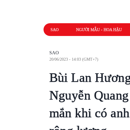
SAO
NGƯỜI MẪU - HOA HẬU
SAO
20/06/2023 - 14:03 (GMT+7)
Bùi Lan Hương 
Nguyễn Quang
mắn khi có anh 