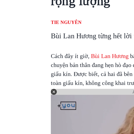
rộng lượng
TIE NGUYÊN
Bùi Lan Hương từng hết lời t
Cách đây ít giờ,
Bùi Lan Hương
bấ
chuyện bản thân đang hẹn hò đạo
giấu kín. Được biết, cả hai đã bê
toàn giấu kín, không công khai tr