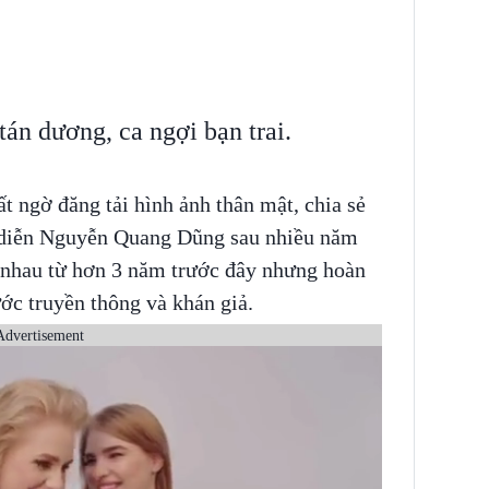
án dương, ca ngợi bạn trai.
t ngờ đăng tải hình ảnh thân mật, chia sẻ
 diễn Nguyễn Quang Dũng sau nhiều năm
n nhau từ hơn 3 năm trước đây nhưng hoàn
ước truyền thông và khán giả.
Advertisement