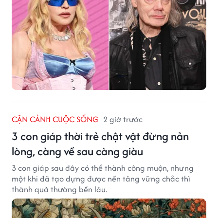
CẬN CẢNH CUỘC SỐNG
2 giờ trước
3 con giáp thời trẻ chật vật đừng nản
lòng, càng về sau càng giàu
3 con giáp sau đây có thể thành công muộn, nhưng
một khi đã tạo dựng được nền tảng vững chắc thì
thành quả thường bền lâu.