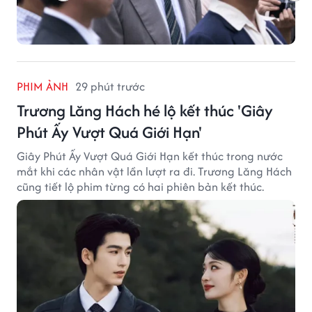
PHIM ẢNH
29 phút trước
Trương Lăng Hách hé lộ kết thúc 'Giây
Phút Ấy Vượt Quá Giới Hạn'
Giây Phút Ấy Vượt Quá Giới Hạn kết thúc trong nước
mắt khi các nhân vật lần lượt ra đi. Trương Lăng Hách
cũng tiết lộ phim từng có hai phiên bản kết thúc.