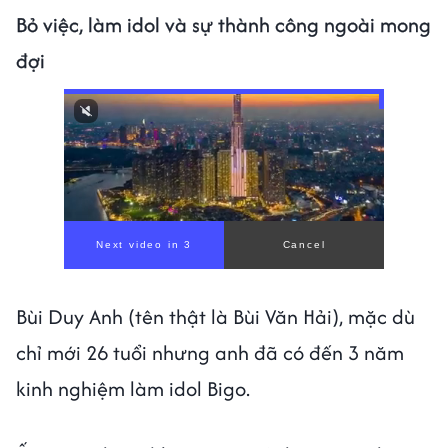
Bỏ việc, làm idol và sự thành công ngoài mong
đợi
Bùi Duy Anh (tên thật là Bùi Văn Hải), mặc dù
chỉ mới 26 tuổi nhưng anh đã có đến 3 năm
kinh nghiệm làm idol Bigo.