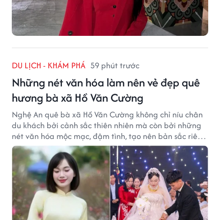
DU LỊCH - KHÁM PHÁ
59 phút trước
Những nét văn hóa làm nên vẻ đẹp quê
hương bà xã Hồ Văn Cường
Nghệ An quê bà xã Hồ Văn Cường không chỉ níu chân
du khách bởi cảnh sắc thiên nhiên mà còn bởi những
nét văn hóa mộc mạc, đậm tình, tạo nên bản sắc riêng
của vùng đất xứ Nghệ.