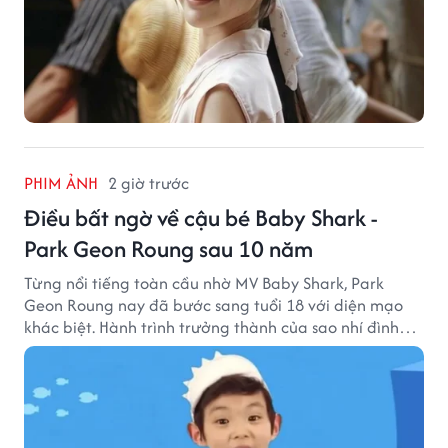
PHIM ẢNH
2 giờ trước
Điều bất ngờ về cậu bé Baby Shark -
Park Geon Roung sau 10 năm
Từng nổi tiếng toàn cầu nhờ MV Baby Shark, Park
Geon Roung nay đã bước sang tuổi 18 với diện mạo
khác biệt. Hành trình trưởng thành của sao nhí đình
đám một thời đang thu hút sự quan tâm của nhiều
khán giả.