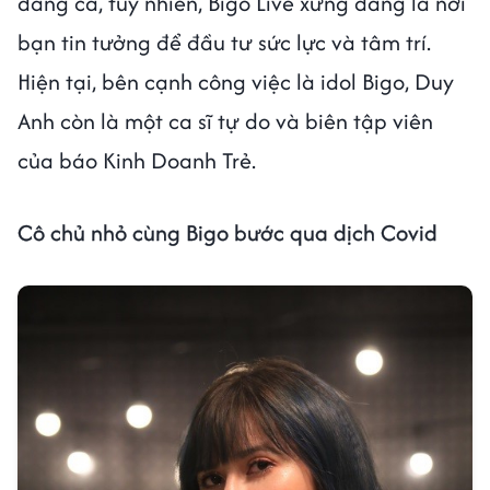
dàng cả, tuy nhiên, Bigo Live xứng đáng là nơi
bạn tin tưởng để đầu tư sức lực và tâm trí.
Hiện tại, bên cạnh công việc là idol Bigo, Duy
Anh còn là một ca sĩ tự do và biên tập viên
của báo Kinh Doanh Trẻ.
Cô chủ nhỏ cùng Bigo bước qua dịch Covid