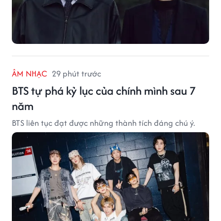
ÂM NHẠC
29 phút trước
BTS tự phá kỷ lục của chính mình sau 7
năm
BTS liên tục đạt được những thành tích đáng chú ý.