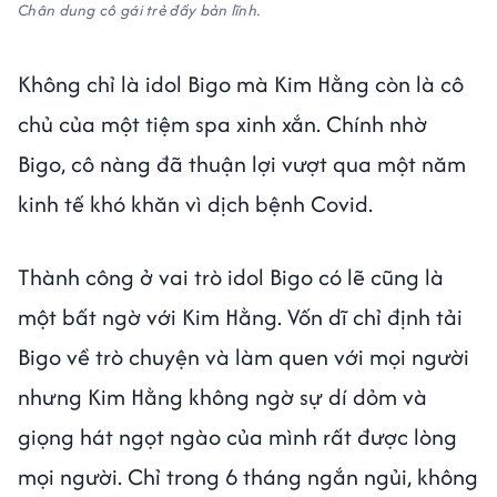
Chân dung cô gái trẻ đầy bản lĩnh.
Không chỉ là idol Bigo mà Kim Hằng còn là cô
chủ của một tiệm spa xinh xắn. Chính nhờ
Bigo, cô nàng đã thuận lợi vượt qua một năm
kinh tế khó khăn vì dịch bệnh Covid.
Thành công ở vai trò idol Bigo có lẽ cũng là
một bất ngờ với Kim Hằng. Vốn dĩ chỉ định tải
Bigo về trò chuyện và làm quen với mọi người
nhưng Kim Hằng không ngờ sự dí dỏm và
giọng hát ngọt ngào của mình rất được lòng
mọi người. Chỉ trong 6 tháng ngắn ngủi, không