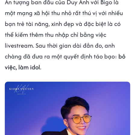
Ấn tượng ban đầu của Duy Anh với Bigo là
một mạng xã hội thu nhỏ rất thú vị với nhiều
bạn trẻ tài năng, xinh đẹp và đặc biệt là có
thể kiếm thêm thu nhập chỉ bằng việc
livestream. Sau thời gian dài đắn đo, anh
chàng đã đưa ra một quyết định táo bạo:
bỏ
việc, làm idol
.