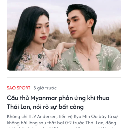
SAO SPORT
3 giờ trước
Cầu thủ Myanmar phản ứng khi thua
Thái Lan, nói rõ sự bất công
Không chỉ HLV Andersen, tiền vệ Kyo Min Oo bày tỏ sự
không hài lòng sau thất bại 0-2 trước Thái Lan, đồng