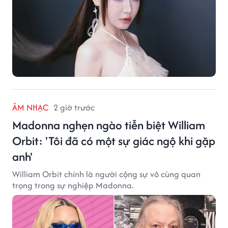
ÂM NHẠC
2 giờ trước
Madonna nghẹn ngào tiễn biệt William
Orbit: 'Tôi đã có một sự giác ngộ khi gặp
anh'
William Orbit chính là người cộng sự vô cùng quan
trọng trong sự nghiệp Madonna.