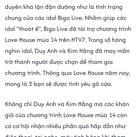
duyên khá lận đận dường như là tình trạng
chung của các idol Bigo Live. Nhằm giúp các
idol “thoát ế”, Bigo Live đã tài trợ chương trình
Love House mùa 14 trên HTV7. Trong số hàng
nghìn idol, Duy Anh và Kim Hằng đã may mắn
trở thành người được chọn để tham gia
chương trình. Thông qua Love House năm nay,
mong là 2 bạn sẽ được tình yêu gõ cửa.
Không chỉ Duy Anh và Kim Hằng mà các khán
giả của chương trình Love House mùa 14 còn
có cơ hội nhận nhiều phần quà hấp dẫn như
điện thoại, tai nghe, máy tính bảng khi tham