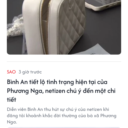
SAO
3 giờ trước
Bình An tiết lộ tình trạng hiện tại của
Phương Nga, netizen chú ý đến một chi
tiết
Diễn viên Bình An thu hút sự chú ý của netizen khi
đăng tải khoảnh khắc đời thường của bà xã Phương
Nga.