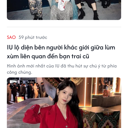
SAO
59 phút trước
IU lộ diện bên người khác giới giữa lùm
xùm liên quan đến bạn trai cũ
Hình ảnh mới nhất của IU đã thu hút sự chú ý từ phía
công chúng.