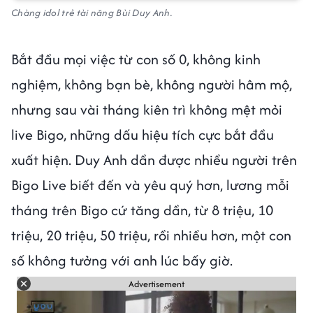
Chàng idol trẻ tài năng Bùi Duy Anh.
Bắt đầu mọi việc từ con số 0, không kinh
nghiệm, không bạn bè, không người hâm mộ,
nhưng sau vài tháng kiên trì không mệt mỏi
live Bigo, những dấu hiệu tích cực bắt đầu
xuất hiện. Duy Anh dần được nhiều người trên
Bigo Live biết đến và yêu quý hơn, lương mỗi
tháng trên Bigo cứ tăng dần, từ 8 triệu, 10
triệu, 20 triệu, 50 triệu, rồi nhiều hơn, một con
số không tưởng với anh lúc bấy giờ.
Advertisement