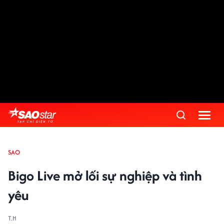
SAO
Bigo Live mở lối sự nghiệp và tình
yêu
T.H