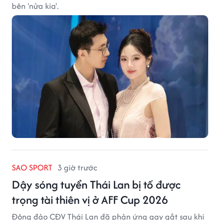
bên 'nửa kia'.
SAO SPORT
3 giờ trước
Dậy sóng tuyển Thái Lan bị tố được
trọng tài thiên vị ở AFF Cup 2026
Đông đảo CĐV Thái Lan đã phản ứng gay gắt sau khi