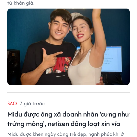
từ khán giả.
SAO
3 giờ trước
Midu được ông xã doanh nhân 'cưng như
trứng mỏng', netizen đồng loạt xin vía
Midu được khen ngày càng trẻ đẹp, hạnh phúc khi ở