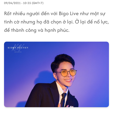
09/04/2021 - 10:35 (GMT+7)
Rất nhiều người đến với Bigo Live như một sự
tình cờ nhưng họ đã chọn ở lại. Ở lại để nổ lực,
để thành công và hạnh phúc.