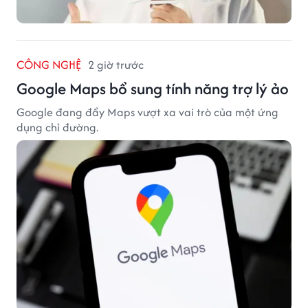
CÔNG NGHỆ
2 giờ trước
Google Maps bổ sung tính năng trợ lý ảo
Google đang đẩy Maps vượt xa vai trò của một ứng
dụng chỉ đường.