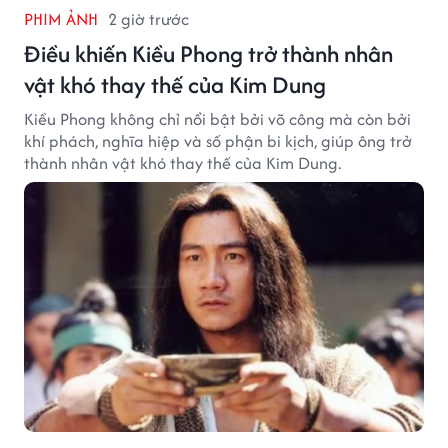
PHIM ẢNH
2 giờ trước
Điều khiến Kiều Phong trở thành nhân
vật khó thay thế của Kim Dung
Kiều Phong không chỉ nổi bật bởi võ công mà còn bởi
khí phách, nghĩa hiệp và số phận bi kịch, giúp ông trở
thành nhân vật khó thay thế của Kim Dung.