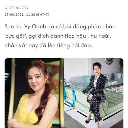
QUỐC SĨ - CTV
28/05/2021 - 11:22 (GMT+7)
Sau khi Vy Oanh đã có bài đăng phản pháo
'cực gắt', gọi đích danh Hoa hậu Thu Hoài,
nhân vật này đã lên tiếng hồi đáp.