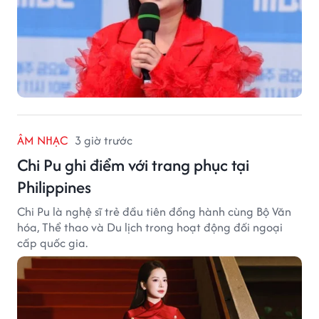
ÂM NHẠC
3 giờ trước
Chi Pu ghi điểm với trang phục tại
Philippines
Chi Pu là nghệ sĩ trẻ đầu tiên đồng hành cùng Bộ Văn
hóa, Thể thao và Du lịch trong hoạt động đối ngoại
cấp quốc gia.