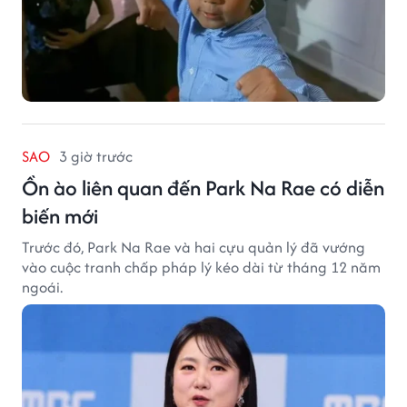
SAO
3 giờ trước
Ồn ào liên quan đến Park Na Rae có diễn
biến mới
Trước đó, Park Na Rae và hai cựu quản lý đã vướng
vào cuộc tranh chấp pháp lý kéo dài từ tháng 12 năm
ngoái.