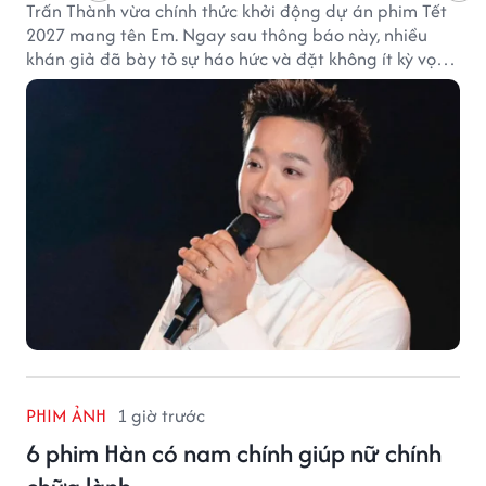
Trấn Thành vừa chính thức khởi động dự án phim Tết
2027 mang tên Em. Ngay sau thông báo này, nhiều
khán giả đã bày tỏ sự háo hức và đặt không ít kỳ vọng
vào bộ phim mới của Trấn Thành.
PHIM ẢNH
1 giờ trước
6 phim Hàn có nam chính giúp nữ chính