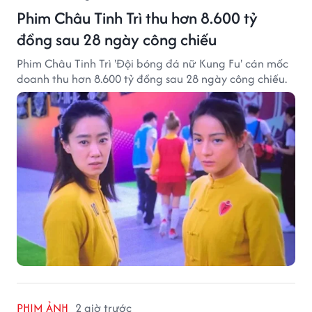
Phim Châu Tinh Trì thu hơn 8.600 tỷ
đồng sau 28 ngày công chiếu
Phim Châu Tinh Trì 'Đội bóng đá nữ Kung Fu' cán mốc
doanh thu hơn 8.600 tỷ đồng sau 28 ngày công chiếu.
PHIM ẢNH
2 giờ trước