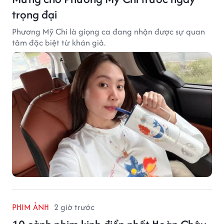
trọng đại
Phương Mỹ Chi là giọng ca đang nhận được sự quan
tâm đặc biệt từ khán giả.
PHIM ẢNH
2 giờ trước