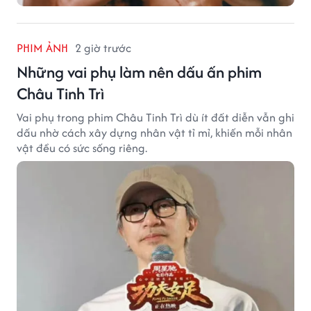
PHIM ẢNH
2 giờ trước
Những vai phụ làm nên dấu ấn phim
Châu Tinh Trì
Vai phụ trong phim Châu Tinh Trì dù ít đất diễn vẫn ghi
dấu nhờ cách xây dựng nhân vật tỉ mỉ, khiến mỗi nhân
vật đều có sức sống riêng.