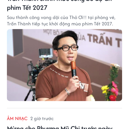
phim Tết 2027
Sau thành công vang dội của Thỏ Ơi!! tại phòng vé,
Trấn Thành tiếp tục khởi động mùa phim Tết 2027.
ÂM NHẠC
2 giờ trước
Mừng cho Phương Mỹ Chi trước ngày