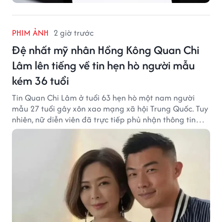
PHIM ẢNH
2 giờ trước
Đệ nhất mỹ nhân Hồng Kông Quan Chi
Lâm lên tiếng về tin hẹn hò người mẫu
kém 36 tuổi
Tin Quan Chi Lâm ở tuổi 63 hẹn hò một nam người
mẫu 27 tuổi gây xôn xao mạng xã hội Trung Quốc. Tuy
nhiên, nữ diễn viên đã trực tiếp phủ nhận thông tin
này.