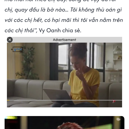
chị, quay đầu là bờ nào... Tôi không thù oán gì
với các chị hết, có hại mãi thì tôi vẫn nằm trên
các chị thôi",
Vy Oanh chia sẻ.
Advertisement