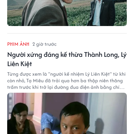
PHIM ẢNH
2 giờ trước
Người xứng đáng kế thừa Thành Long, Lý
Liên Kiệt
Từng được xem là "người kế nhiệm Lý Liên Kiệt" từ khi
còn nhỏ, Tạ Miêu đã trải qua hơn ba thập niên thăng
trầm trước khi trở lại đường đua điện ảnh bằng chính
sở trường võ thuật.