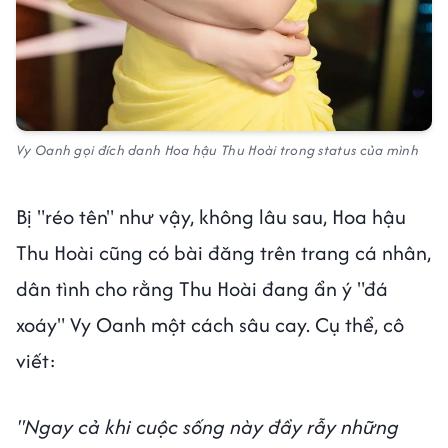
Vy Oanh gọi đích danh Hoa hậu Thu Hoài trong status của mình
Bị "réo tên" như vậy, không lâu sau, Hoa hậu
Thu Hoài cũng có bài đăng trên trang cá nhân,
dân tình cho rằng Thu Hoài đang ẩn ý "đá
xoáy" Vy Oanh một cách sâu cay. Cụ thể, cô
viết:
"Ngay cả khi cuộc sống này đầy rẫy những