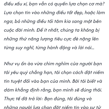
điều xấu xí, bạn vẫn có quyền lựa chọn cơ mà?
Lựa chọn tin vào những điều tốt đẹp, hoặc làm
ngơ, bỏ những điều tối tăm kia sang một bên
cuộc đời mình. Để ít nhất, chúng ta không bị
những thứ năng lượng tiêu cực đè nặng lên
từng suy nghĩ, từng hành động và lời nói...
Như vụ ồn ào vừa chìm nghỉm của người bạn
tôi yêu quý chẳng hạn, tôi chọn cách đặt niềm
tin tuyệt đối vào bạn của mình. Bởi tôi biết và
dám khẳng định rằng, bạn mình sẽ đúng thôi.
Thực tế đã trả lời: Bạn đúng, tôi đúng và
những người lựa chọn đặt niềm tin vào sự tử