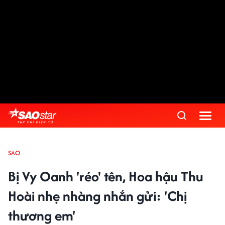
SAO
Bị Vy Oanh 'réo' tên, Hoa hậu Thu
Hoài nhẹ nhàng nhắn gửi: 'Chị
thương em'