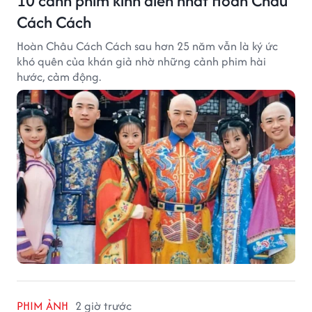
10 cảnh phim kinh điển nhất Hoàn Châu
Cách Cách
Hoàn Châu Cách Cách sau hơn 25 năm vẫn là ký ức
khó quên của khán giả nhờ những cảnh phim hài
hước, cảm động.
PHIM ẢNH
2 giờ trước