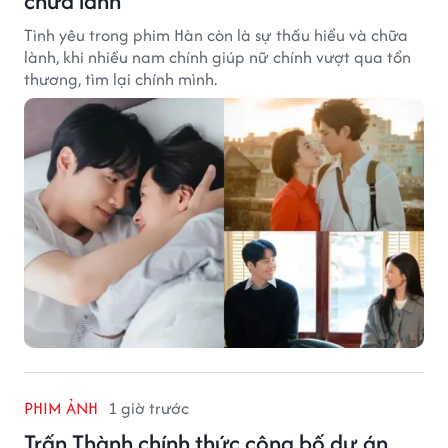
chữa lành
Tình yêu trong phim Hàn còn là sự thấu hiểu và chữa
lành, khi nhiều nam chính giúp nữ chính vượt qua tổn
thương, tìm lại chính mình.
PHIM ẢNH
1 giờ trước
Trấn Thành chính thức công bố dự án