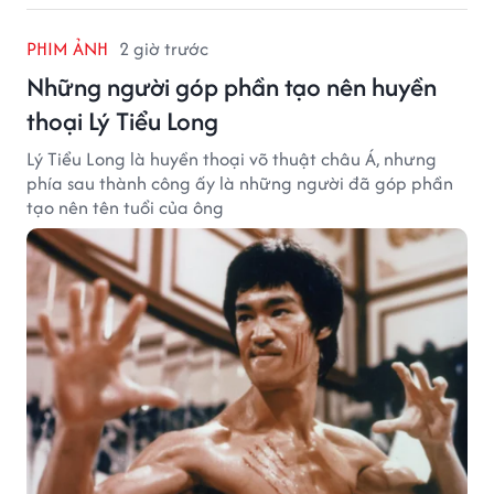
PHIM ẢNH
2 giờ trước
Những người góp phần tạo nên huyền
thoại Lý Tiểu Long
Lý Tiểu Long là huyền thoại võ thuật châu Á, nhưng
phía sau thành công ấy là những người đã góp phần
tạo nên tên tuổi của ông