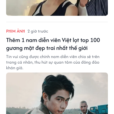
PHIM ẢNH
2 giờ trước
Thêm 1 nam diễn viên Việt lọt top 100
gương mặt đẹp trai nhất thế giới
Tin vui cũng được chính nam diễn viên chia sẻ trên
trang cá nhân, thu hút sự quan tâm của đông đảo
khán giả.