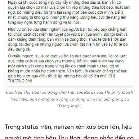
Hoa hậu Thu Hoài có động thái trên Facebook sau khi bị Vy Oanh
"réo" tên, dân mạng cho rằng cô đang ẩn ý nói đến giọng ca
"Đồng xanh".
Trong status trên, netizen xôn xao bàn tán, liệu
người mà Hoa hậu Thu Hoài đang nhắc đến có