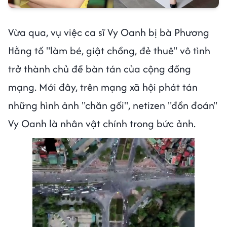
Vừa qua, vụ việc ca sĩ Vy Oanh bị bà Phương
Hằng tố "làm bé, giật chồng, đẻ thuê" vô tình
trở thành chủ đề bàn tán của cộng đồng
mạng. Mới đây, trên mạng xã hội phát tán
những hình ảnh "chăn gối", netizen "đồn đoán"
Vy Oanh là nhân vật chính trong bức ảnh.