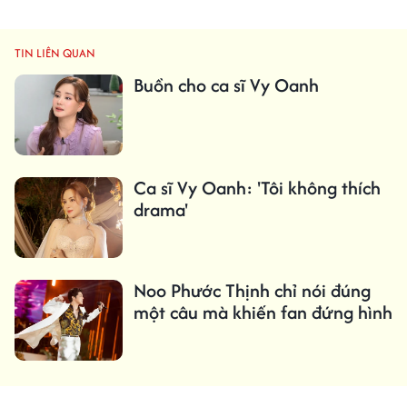
TIN LIÊN QUAN
Buồn cho ca sĩ Vy Oanh
Ca sĩ Vy Oanh: 'Tôi không thích
drama'
Noo Phước Thịnh chỉ nói đúng
một câu mà khiến fan đứng hình