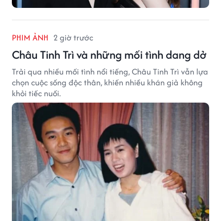
PHIM ẢNH
2 giờ trước
Châu Tinh Trì và những mối tình dang dở
Trải qua nhiều mối tình nổi tiếng, Châu Tinh Trì vẫn lựa
chọn cuộc sống độc thân, khiến nhiều khán giả không
khỏi tiếc nuối.