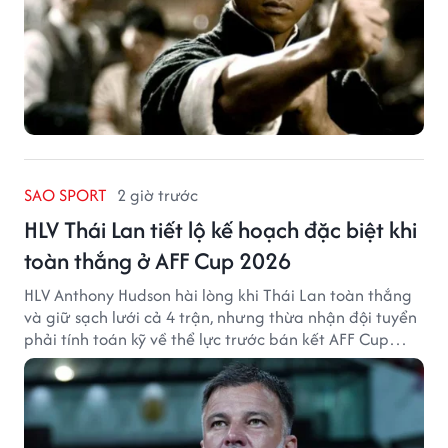
SAO SPORT
2 giờ trước
HLV Thái Lan tiết lộ kế hoạch đặc biệt khi
toàn thắng ở AFF Cup 2026
HLV Anthony Hudson hài lòng khi Thái Lan toàn thắng
và giữ sạch lưới cả 4 trận, nhưng thừa nhận đội tuyển
phải tính toán kỹ về thể lực trước bán kết AFF Cup
2026.