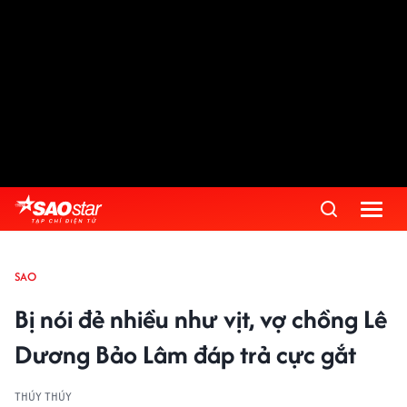
SAO
Bị nói đẻ nhiều như vịt, vợ chồng Lê
Dương Bảo Lâm đáp trả cực gắt
THÚY THÚY