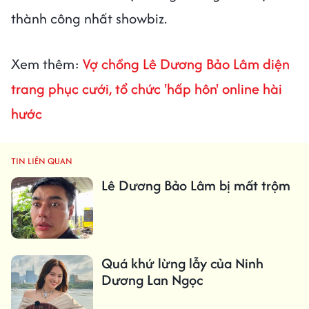
thành công nhất showbiz.
Xem thêm:
Vợ chồng Lê Dương Bảo Lâm diện
trang phục cưới, tổ chức 'hấp hôn' online hài
hước
TIN LIÊN QUAN
Lê Dương Bảo Lâm bị mất trộm
Quá khứ lừng lẫy của Ninh
Dương Lan Ngọc