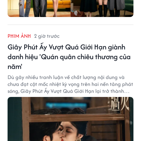
PHIM ẢNH
2 giờ trước
Giây Phút Ấy Vượt Quá Giới Hạn giành
danh hiệu 'Quán quân chiêu thương của
năm'
Dù gây nhiều tranh luận về chất lượng nội dung và
chưa đạt cột mốc nhiệt kỳ vọng trên hai nền tảng phát
sóng, Giây Phút Ấy Vượt Quá Giới Hạn lại trở thành
hiện tượng ở khía cạnh thương mại.