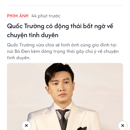
PHIM ẢNH
44 phút trước
Quốc Trường có động thái bất ngờ về
chuyện tình duyên
Quốc Trường vừa chia sẻ hình ảnh cùng gia đình tại
núi Bà Đen kèm dòng trạng thái gây chú ý về chuyện
tình duyên.
×
×