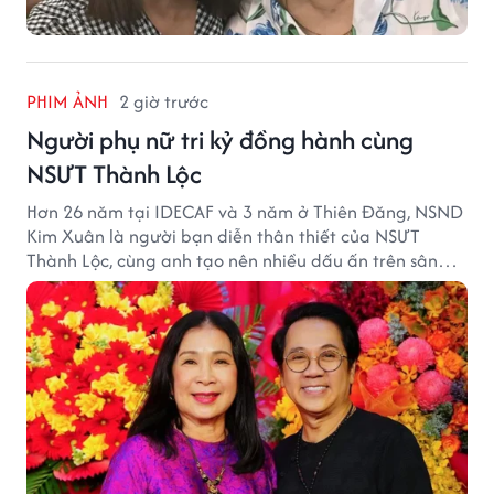
PHIM ẢNH
2 giờ trước
Người phụ nữ tri kỷ đồng hành cùng
NSƯT Thành Lộc
Hơn 26 năm tại IDECAF và 3 năm ở Thiên Đăng, NSND
Kim Xuân là người bạn diễn thân thiết của NSƯT
Thành Lộc, cùng anh tạo nên nhiều dấu ấn trên sân
khấu.