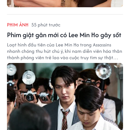
PHIM ẢNH
55 phút trước
Phim giật gân mới có Lee Min Ho gây sốt
Loạt hình đầu tiên của Lee Min Ho trong Assassins
nhanh chóng thu hút chú ý, khi nam diễn viên hóa thân
thành phóng viên trẻ lao vào cuộc truy tìm sự thật
phía sau một vụ ám sát gây chấn động Hàn Quốc.