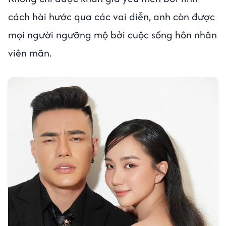
cách hài hước qua các vai diễn, anh còn được
mọi người ngưỡng mộ bởi cuộc sống hôn nhân
viên mãn.