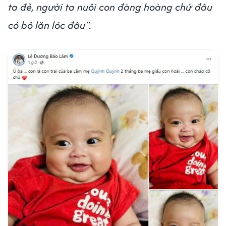
ta đẻ, người ta nuôi con đàng hoàng chứ đâu
có bỏ lăn lóc đâu".