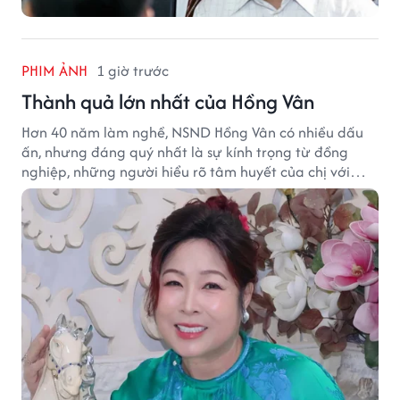
PHIM ẢNH
1 giờ trước
Thành quả lớn nhất của Hồng Vân
Hơn 40 năm làm nghề, NSND Hồng Vân có nhiều dấu
ấn, nhưng đáng quý nhất là sự kính trọng từ đồng
nghiệp, những người hiểu rõ tâm huyết của chị với
nghệ thuật.