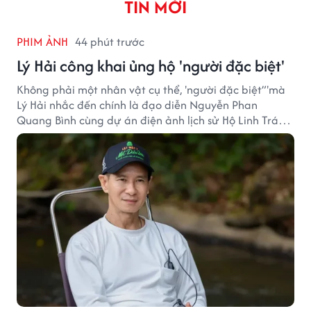
TIN MỚI
PHIM ẢNH
44 phút trước
Lý Hải công khai ủng hộ 'người đặc biệt'
Không phải một nhân vật cụ thể, 'người đặc biệt”'mà
Lý Hải nhắc đến chính là đạo diễn Nguyễn Phan
Quang Bình cùng dự án điện ảnh lịch sử Hộ Linh Tráng
Sĩ: Bí Ẩn Mộ Vua Đinh.