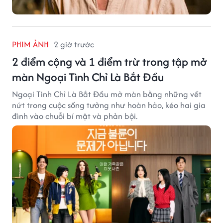
PHIM ẢNH
2 giờ trước
2 điểm cộng và 1 điểm trừ trong tập mở
màn Ngoại Tình Chỉ Là Bắt Đầu
Ngoại Tình Chỉ Là Bắt Đầu mở màn bằng những vết
nứt trong cuộc sống tưởng như hoàn hảo, kéo hai gia
đình vào chuỗi bí mật và phản bội.