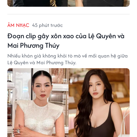
ÂM NHẠC
45 phút trước
Đoạn clip gây xôn xao của Lệ Quyên và
Mai Phương Thúy
Nhiều khán giả không khỏi tò mò về mối quan hệ giữa
Lệ Quyên và Mai Phương Thúy.