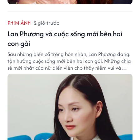
PHIM ẢNH
2 giờ trước
Lan Phương và cuộc sống mới bên hai
con gái
Sau những biến cố trong hôn nhân, Lan Phương đang
tận hưởng cuộc sống mới bên hai con gái. Những chia
sẻ mới nhất của nữ diễn viên cho thấy niềm vui và
hạnh phúc hiện tại đến từ những điều bình dị mỗi
ngày.