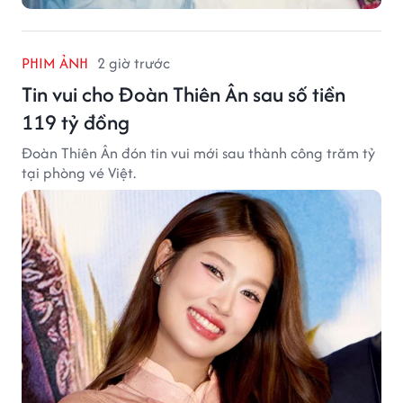
PHIM ẢNH
2 giờ trước
Tin vui cho Đoàn Thiên Ân sau số tiền
119 tỷ đồng
Đoàn Thiên Ân đón tin vui mới sau thành công trăm tỷ
tại phòng vé Việt.