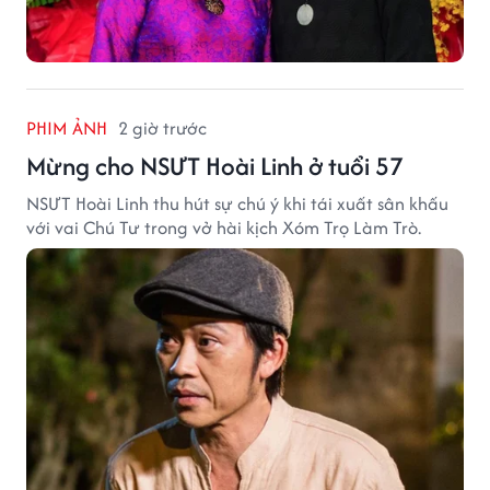
PHIM ẢNH
2 giờ trước
Mừng cho NSƯT Hoài Linh ở tuổi 57
NSƯT Hoài Linh thu hút sự chú ý khi tái xuất sân khấu
với vai Chú Tư trong vở hài kịch Xóm Trọ Làm Trò.