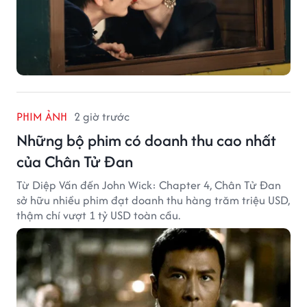
PHIM ẢNH
2 giờ trước
Những bộ phim có doanh thu cao nhất
của Chân Tử Đan
Từ Diệp Vấn đến John Wick: Chapter 4, Chân Tử Đan
sở hữu nhiều phim đạt doanh thu hàng trăm triệu USD,
thậm chí vượt 1 tỷ USD toàn cầu.