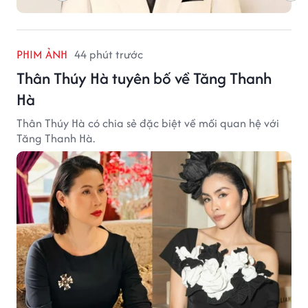
PHIM ẢNH
44 phút trước
Thân Thúy Hà tuyên bố về Tăng Thanh
Hà
Thân Thúy Hà có chia sẻ đặc biệt về mối quan hệ với
Tăng Thanh Hà.