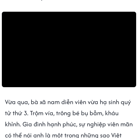
Vừa qua, bà xã nam diễn viên vừa hạ sinh quý
tử thứ 3. Trộm vía, trông bé bụ bẫm, kháu
khỉnh. Gia đình hạnh phúc, sự nghiệp viên mãn
có thể nói anh là một trong những sao Việt