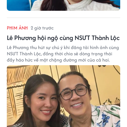
PHIM ẢNH
2 giờ trước
Lê Phương hội ngộ cùng NSƯT Thành Lộc
Lê Phương thu hút sự chú ý khi đăng tải hình ảnh cùng
NSƯT Thành Lộc, đồng thời chia sẻ dòng trạng thái
đầy háo hức về một chặng đường mới của cả hai.