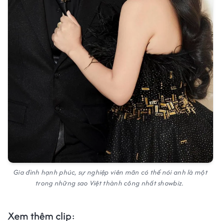
Gia đình hạnh phúc, sự nghiệp viên mãn có thể nói anh là một
trong những sao Việt thành công nhất showbiz.
Xem thêm clip
: