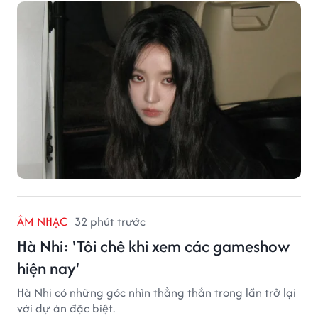
năng biến hóa trên màn ảnh.
ÂM NHẠC
32 phút trước
Hà Nhi: 'Tôi chê khi xem các gameshow
hiện nay'
Hà Nhi có những góc nhìn thẳng thắn trong lần trở lại
với dự án đặc biệt.