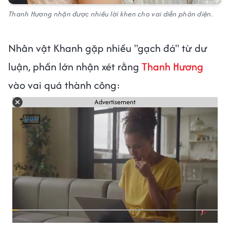
Thanh Hương nhận được nhiều lời khen cho vai diễn phản diện.
Nhân vật Khanh gặp nhiều "gạch đá" từ dư
luận, phần lớn nhận xét rằng
Thanh Hương
vào vai quá thành công:
Advertisement