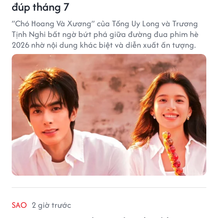
đúp tháng 7
“Chó Hoang Và Xương” của Tống Uy Long và Trương
Tịnh Nghi bất ngờ bứt phá giữa đường đua phim hè
2026 nhờ nội dung khác biệt và diễn xuất ấn tượng.
SAO
2 giờ trước