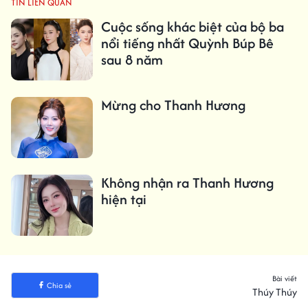
TIN LIÊN QUAN
Cuộc sống khác biệt của bộ ba
nổi tiếng nhất Quỳnh Búp Bê
sau 8 năm
Mừng cho Thanh Hương
Không nhận ra Thanh Hương
hiện tại
Bài viết
Chia sẻ
Thúy Thúy