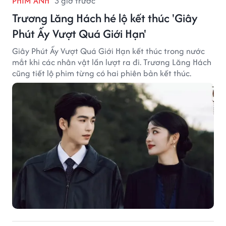
PHIM ẢNH
3 giờ trước
Trương Lăng Hách hé lộ kết thúc 'Giây
Phút Ấy Vượt Quá Giới Hạn'
Giây Phút Ấy Vượt Quá Giới Hạn kết thúc trong nước
mắt khi các nhân vật lần lượt ra đi. Trương Lăng Hách
cũng tiết lộ phim từng có hai phiên bản kết thúc.