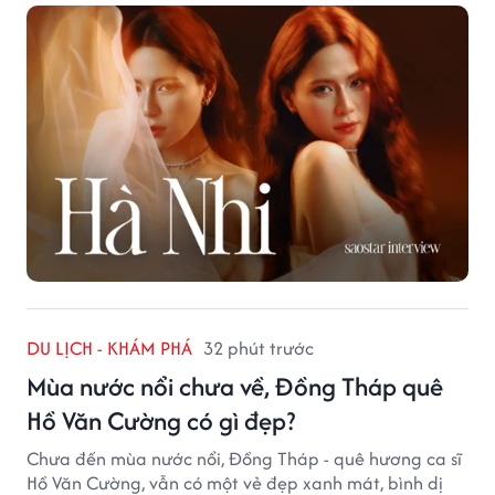
DU LỊCH - KHÁM PHÁ
32 phút trước
Mùa nước nổi chưa về, Đồng Tháp quê
Hồ Văn Cường có gì đẹp?
Chưa đến mùa nước nổi, Đồng Tháp - quê hương ca sĩ
Hồ Văn Cường, vẫn có một vẻ đẹp xanh mát, bình dị