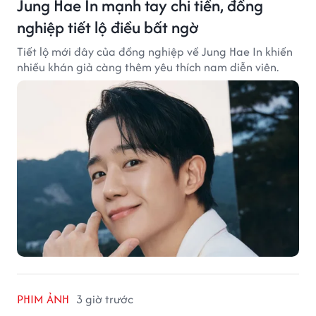
Jung Hae In mạnh tay chi tiền, đồng
nghiệp tiết lộ điều bất ngờ
Tiết lộ mới đây của đồng nghiệp về Jung Hae In khiến
nhiều khán giả càng thêm yêu thích nam diễn viên.
PHIM ẢNH
3 giờ trước