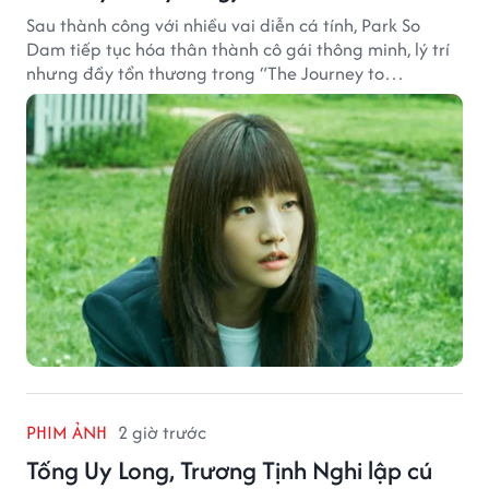
Sau thành công với nhiều vai diễn cá tính, Park So
Dam tiếp tục hóa thân thành cô gái thông minh, lý trí
nhưng đầy tổn thương trong “The Journey to
Gyeongju”.
PHIM ẢNH
2 giờ trước
Tống Uy Long, Trương Tịnh Nghi lập cú