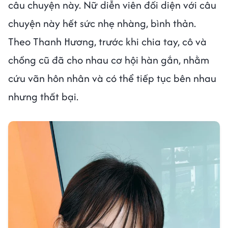
câu chuyện này. Nữ diễn viên đối diện với câu
chuyện này hết sức nhẹ nhàng, bình thản.
Theo Thanh Hương, trước khi chia tay, cô và
chồng cũ đã cho nhau cơ hội hàn gắn, nhằm
cứu vãn hôn nhân và có thể tiếp tục bên nhau
nhưng thất bại.