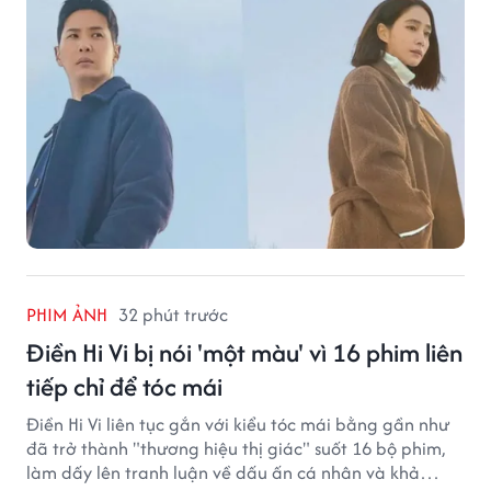
PHIM ẢNH
32 phút trước
Điền Hi Vi bị nói 'một màu' vì 16 phim liên
tiếp chỉ để tóc mái
Điền Hi Vi liên tục gắn với kiểu tóc mái bằng gần như
đã trở thành "thương hiệu thị giác" suốt 16 bộ phim,
làm dấy lên tranh luận về dấu ấn cá nhân và khả