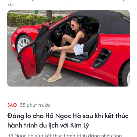
xã.
SAO
55 phút trước
Đáng lo cho Hồ Ngọc Hà sau khi kết thúc
hành trình du lịch với Kim Lý
Hồ Ngọc Hà vừa kết thúc hành trình đáng nhớ cùng