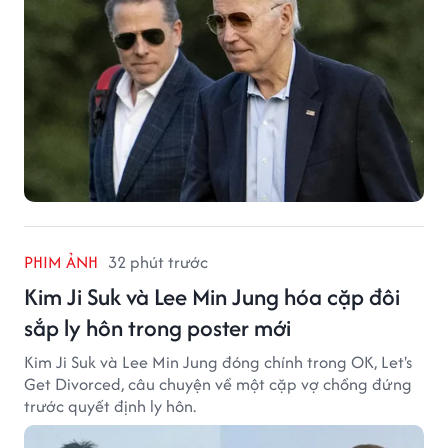
PHIM ẢNH
32 phút trước
Kim Ji Suk và Lee Min Jung hóa cặp đôi
sắp ly hôn trong poster mới
Kim Ji Suk và Lee Min Jung đóng chính trong OK, Let's
Get Divorced, câu chuyện về một cặp vợ chồng đứng
trước quyết định ly hôn.