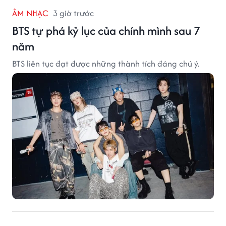
ÂM NHẠC
3 giờ trước
BTS tự phá kỷ lục của chính mình sau 7
năm
BTS liên tục đạt được những thành tích đáng chú ý.