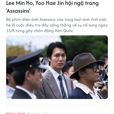
Lee Min Ho, Yoo Hae Jin hội ngộ trong
'Assassins'
Bộ phim điện ảnh Assassins vừa tung loạt ảnh tĩnh mới,
hé lộ cuộc điều tra đầy căng thẳng về vụ nổ súng ngày
15/8 từng gây chấn động Hàn Quốc.