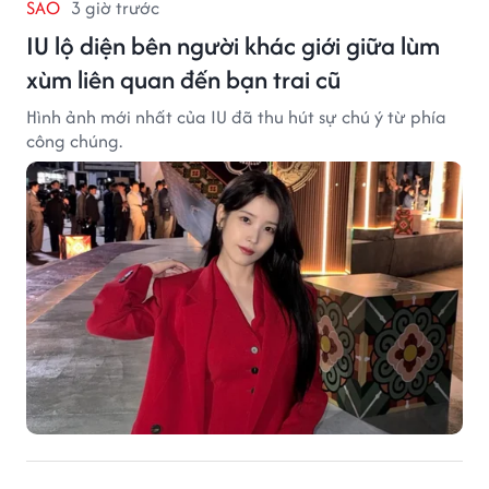
SAO
3 giờ trước
IU lộ diện bên người khác giới giữa lùm
xùm liên quan đến bạn trai cũ
Hình ảnh mới nhất của IU đã thu hút sự chú ý từ phía
công chúng.