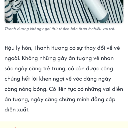
Thanh Hương không ngại thử thách bản thân ở nhiều vai trò.
Hậu ly hôn, Thanh Hương có sự thay đổi về vẻ
ngoài. Không những gây ấn tượng về nhan
sắc ngày càng trẻ trung, cô còn được công
chúng hết lời khen ngợi về vóc dáng ngày
càng nóng bỏng. Cô liên tục có những vai diễn
ấn tượng, ngày càng chứng minh đẳng cấp
diễn xuất.