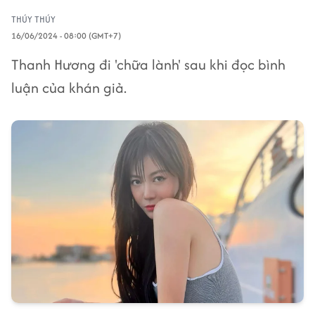
THÚY THÚY
16/06/2024 - 08:00 (GMT+7)
Thanh Hương đi 'chữa lành' sau khi đọc bình
luận của khán giả.