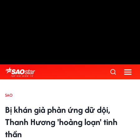
SAO
Bị khán giả phản ứng dữ dội,
Thanh Hương 'hoảng loạn' tinh
thần