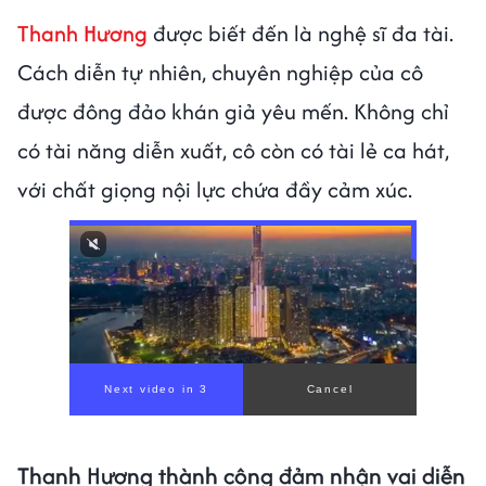
Thanh Hương
được biết đến là nghệ sĩ đa tài.
Cách diễn tự nhiên, chuyên nghiệp của cô
được đông đảo khán giả yêu mến. Không chỉ
có tài năng diễn xuất, cô còn có tài lẻ ca hát,
với chất giọng nội lực chứa đầy cảm xúc.
Thanh Hương thành công đảm nhận vai diễn