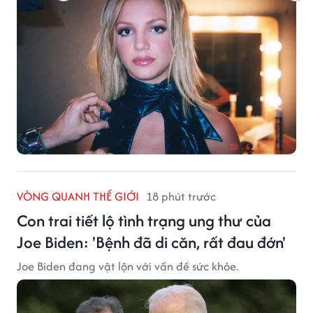
VÒNG QUANH THẾ GIỚI
18 phút trước
Con trai tiết lộ tình trạng ung thư của
Joe Biden: 'Bệnh đã di căn, rất đau đớn'
Joe Biden đang vật lộn với vấn đề sức khỏe.