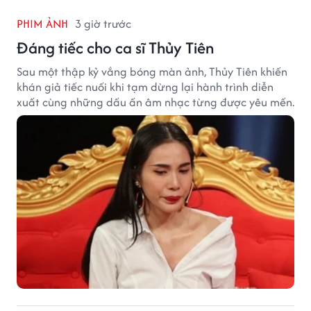
PHIM ẢNH
3 giờ trước
Đáng tiếc cho ca sĩ Thủy Tiên
Sau một thập kỷ vắng bóng màn ảnh, Thủy Tiên khiến
khán giả tiếc nuối khi tạm dừng lại hành trình diễn
xuất cùng những dấu ấn âm nhạc từng được yêu mến.