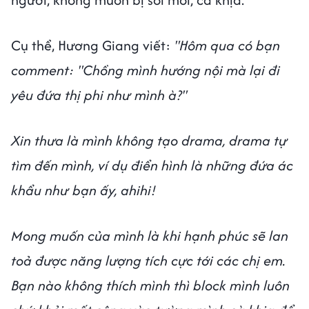
Cụ thể, Hương Giang viết:
"Hôm qua có bạn
comment: "Chồng mình hướng nội mà lại đi
yêu đứa thị phi như mình à?"
Xin thưa là mình không tạo drama, drama tự
tìm đến mình, ví dụ điển hình là những đứa ác
khẩu như bạn ấy, ahihi!
Mong muốn của mình là khi hạnh phúc sẽ lan
toả được năng lượng tích cực tới các chị em.
Bạn nào không thích mình thì block mình luôn