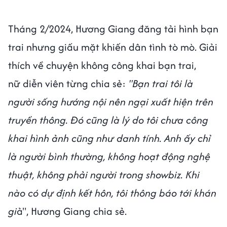
Tháng 2/2024, Hương Giang đăng tải hình bạn
trai nhưng giấu mặt khiến dân tình tò mò. Giải
thích về chuyện không công khai bạn trai,
nữ diễn viên từng chia sẻ:
"Bạn trai tôi là
người sống hướng nội nên ngại xuất hiện trên
truyền thông. Đó cũng là lý do tôi chưa công
khai hình ảnh cũng như danh tính. Anh ấy chỉ
là người bình thường, không hoạt động nghệ
thuật, không phải người trong showbiz. Khi
nào có dự định kết hôn, tôi thông báo tới khán
gi
ả", Hương Giang chia sẻ.