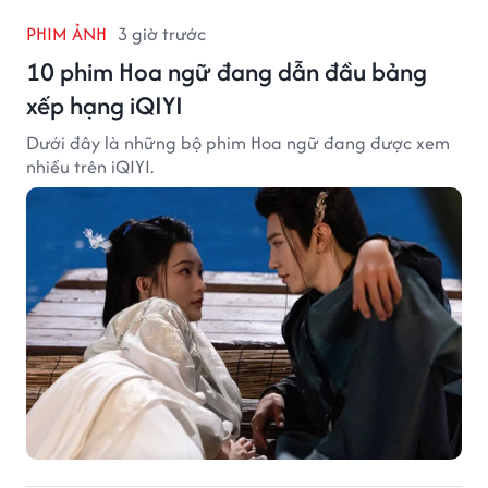
PHIM ẢNH
3 giờ trước
10 phim Hoa ngữ đang dẫn đầu bảng
xếp hạng iQIYI
Dưới đây là những bộ phim Hoa ngữ đang được xem
nhiều trên iQIYI.