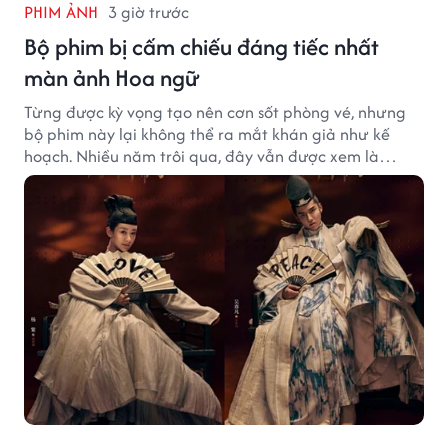
PHIM ẢNH
3 giờ trước
Bộ phim bị cấm chiếu đáng tiếc nhất
màn ảnh Hoa ngữ
Từng được kỳ vọng tạo nên cơn sốt phòng vé, nhưng
bộ phim này lại không thể ra mắt khán giả như kế
hoạch. Nhiều năm trôi qua, đây vẫn được xem là
trường hợp đáng tiếc bậc nhất của màn ảnh Hoa ngữ.