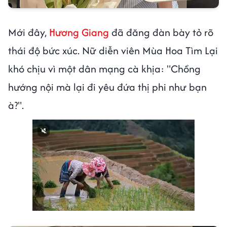
Mới đây,
Hương Giang
đã đăng đàn bày tỏ rõ
thái độ bức xúc. Nữ diễn viên Mùa Hoa Tìm Lại
khó chịu vì một dân mạng cà khịa: "Chồng
hướng nội mà lại đi yêu đứa thị phi như bạn
à?".