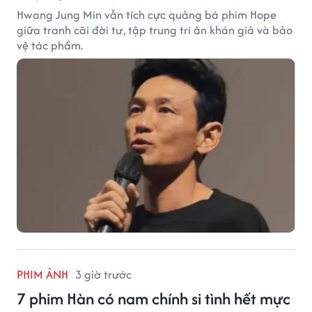
Hwang Jung Min vẫn tích cực quảng bá phim Hope
giữa tranh cãi đời tư, tập trung tri ân khán giả và bảo
vệ tác phẩm.
PHIM ẢNH
3 giờ trước
7 phim Hàn có nam chính si tình hết mực