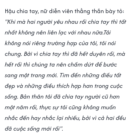
Hậu chia tay, nữ diễn viên thẳng thắn bày tỏ:
"Khi mà hai người yêu nhau rồi chia tay thì tốt
nhất không nên liên lạc với nhau nữa.Tôi
không nói riêng trường hợp của tôi, tôi nói
chung. Bởi vì chia tay thì đã hết duyên rồi, mà
hết rồi thì chúng ta nên chấm dứt để bước
sang một trang mới. Tìm đến những điều tốt
đẹp và những điều thích hợp hơn trong cuộc
sống. Bản thân tôi đã chia tay người cũ hơn
một năm rồi, thực sự tôi cũng không muốn
nhắc đến hay nhắc lại nhiều, bởi vì cả hai đều
đã cuộc sống mới rồi".