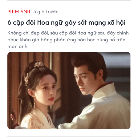
PHIM ẢNH
3 giờ trước
6 cặp đôi Hoa ngữ gây sốt mạng xã hội
Không chỉ đẹp đôi, sáu cặp đôi Hoa ngữ sau đây chinh
phục khán giả bằng phản ứng hóa học bùng nổ trên
màn ảnh.