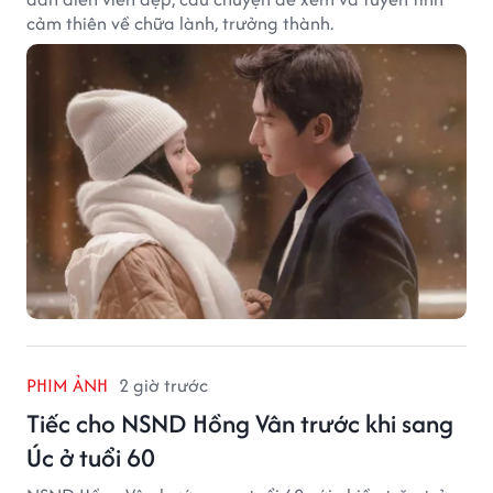
cảm thiên về chữa lành, trưởng thành.
PHIM ẢNH
2 giờ trước
Tiếc cho NSND Hồng Vân trước khi sang
Úc ở tuổi 60