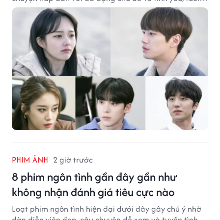
trẻ và ước mơ.
PHIM ẢNH
2 giờ trước
8 phim ngôn tình gần đây gần như
không nhận đánh giá tiêu cực nào
Loạt phim ngôn tình hiện đại dưới đây gây chú ý nhờ
dàn diễn viên đẹp, câu chuyện dễ xem và tuyến tình