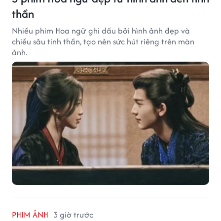
thần
Nhiều phim Hoa ngữ ghi dấu bởi hình ảnh đẹp và
chiều sâu tinh thần, tạo nên sức hút riêng trên màn
ảnh.
PHIM ẢNH
3 giờ trước