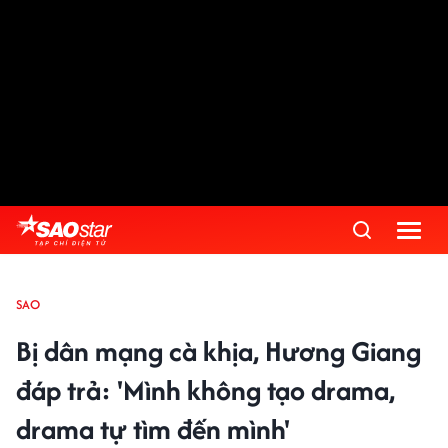
SAO
Bị dân mạng cà khịa, Hương Giang
đáp trả: 'Mình không tạo drama,
drama tự tìm đến mình'