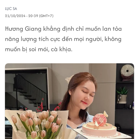
LỤC SA
21/10/2024 - 20:39 (GMT+7)
Hương Giang khẳng định chỉ muốn lan tỏa
năng lượng tích cực đến mọi người, không
muốn bị soi mói, cà khịa.