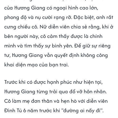
của Hương Giang có ngoại hình cao lớn,
phong độ và nụ cười rạng rỡ. Đặc biệt, anh rất
cưng chiều cô. Nữ diễn viên chia sẻ rằng, khi ở
bên người này, cô cảm thấy được là chính
mình và tìm thấy sự bình yên. Để giữ sự riêng
tư, Hương Giang vẫn quyết định không công
khai diện mạo của bạn trai.
Trước khi có được hạnh phúc như hiện tại,
Hương Giang từng trải qua đổ vỡ hôn nhân.
Cô làm mẹ đơn thân và hẹn hò với diễn viên
Đình Tú 6 năm trước khi "đường ai nấy đi".