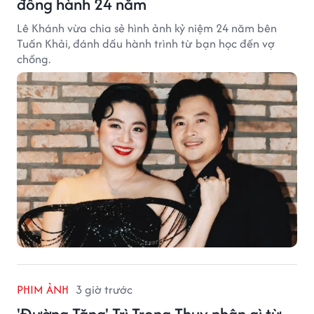
đồng hành 24 năm
Lê Khánh vừa chia sẻ hình ảnh kỷ niệm 24 năm bên
Tuấn Khải, đánh dấu hành trình từ bạn học đến vợ
chồng.
PHIM ẢNH
3 giờ trước
'Đường Tăng' Trì Trọng Thụy nhận gì từ