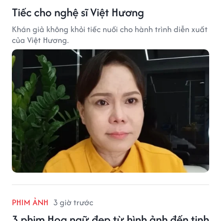
Tiếc cho nghệ sĩ Việt Hương
Khán giả không khỏi tiếc nuối cho hành trình diễn xuất
của Việt Hương.
PHIM ẢNH
3 giờ trước
3 phim Hoa ngữ đẹp từ hình ảnh đến tinh