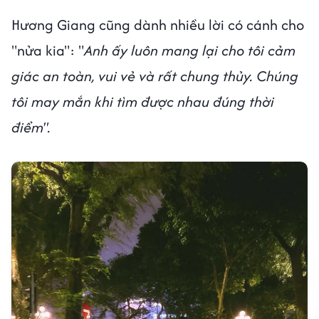
Hương Giang cũng dành nhiều lời có cánh cho
"nửa kia": "
Anh ấy luôn mang lại cho tôi cảm
giác an toàn, vui vẻ và rất chung thủy. Chúng
tôi may mắn khi tìm được nhau đúng thời
điểm".