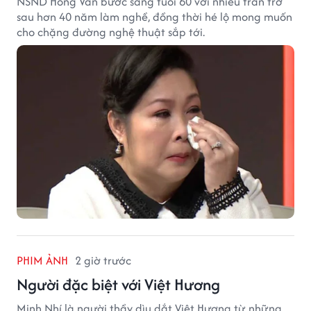
NSND Hồng Vân bước sang tuổi 60 với nhiều trăn trở
sau hơn 40 năm làm nghề, đồng thời hé lộ mong muốn
cho chặng đường nghệ thuật sắp tới.
PHIM ẢNH
2 giờ trước
Người đặc biệt với Việt Hương
Minh Nhí là người thầy dìu dắt Việt Hương từ những