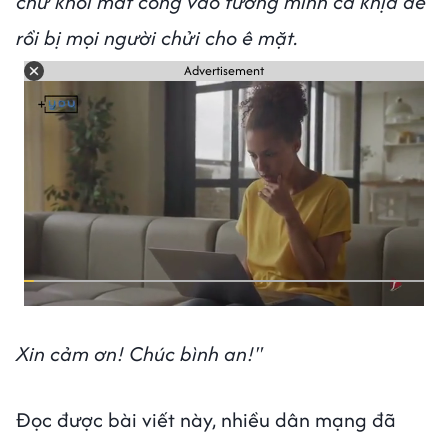
chứ khỏi mất công vào tường mình cà khịa để
rồi bị mọi người chửi cho ê mặt.
Advertisement
Xin cảm ơn! Chúc bình an!"
Đọc được bài viết này, nhiều dân mạng đã