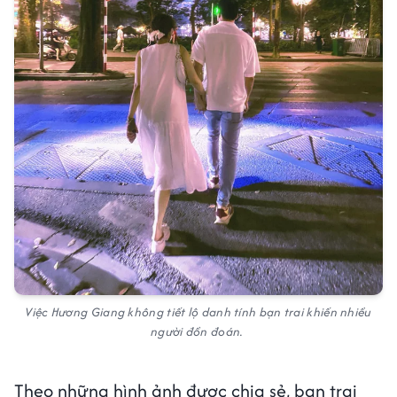
Việc Hương Giang không tiết lộ danh tính bạn trai khiến nhiều
người đồn đoán.
Theo những hình ảnh được chia sẻ, bạn trai