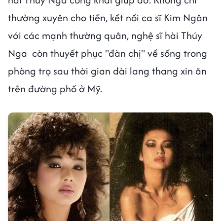
thường xuyên cho tiền, kết nối ca sĩ Kim Ngân
với các mạnh thường quân, nghệ sĩ hài Thúy
Nga còn thuyết phục "đàn chị" về sống trong
phòng trọ sau thời gian dài lang thang xin ăn
trên đường phố ở Mỹ.