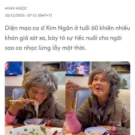
MINH NGỌC
10/11/2023 - 07:11 (GMT+7)
Diện mạo ca sĩ Kim Ngân ở tuổi 60 khiến nhiều
khán giả xót xa, bày tỏ sự tiếc nuối cho ngôi
sao ca nhạc lừng lẫy một thời.