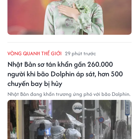
VÒNG QUANH THẾ GIỚI
29 phút trước
Nhật Bản sơ tán khẩn gần 260.000
người khi bão Dolphin áp sát, hơn 500
chuyến bay bị hủy
Nhật Bản đang khẩn trương ứng phó với bão Dolphin.