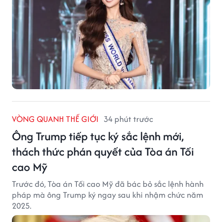
VÒNG QUANH THẾ GIỚI
34 phút trước
Ông Trump tiếp tục ký sắc lệnh mới,
thách thức phán quyết của Tòa án Tối
cao Mỹ
Trước đó, Tòa án Tối cao Mỹ đã bác bỏ sắc lệnh hành
pháp mà ông Trump ký ngay sau khi nhậm chức năm
2025.