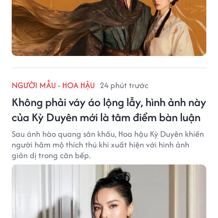
NGƯỜI MẪU - HOA HẬU
24 phút trước
Không phải váy áo lộng lẫy, hình ảnh này
của Kỳ Duyên mới là tâm điểm bàn luận
Sau ánh hào quang sân khấu, Hoa hậu Kỳ Duyên khiến
người hâm mộ thích thú khi xuất hiện với hình ảnh
giản dị trong căn bếp.