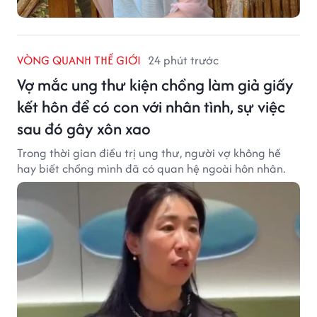
VÒNG QUANH THẾ GIỚI
24 phút trước
Vợ mắc ung thư kiện chồng làm giả giấy
kết hôn để có con với nhân tình, sự việc
sau đó gây xôn xao
Trong thời gian điều trị ung thư, người vợ không hề
hay biết chồng mình đã có quan hệ ngoài hôn nhân.