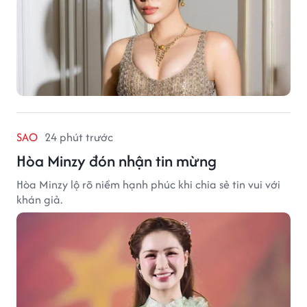
SAO
24 phút trước
Hòa Minzy đón nhận tin mừng
Hòa Minzy lộ rõ niềm hạnh phúc khi chia sẻ tin vui với
khán giả.