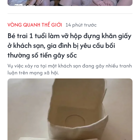
VÒNG QUANH THẾ GIỚI
14 phút trước
Bé trai 1 tuổi làm vỡ hộp đựng khăn giấy
ở khách sạn, gia đình bị yêu cầu bồi
thường số tiền gây sốc
Vụ việc xảy ra tại một khách sạn đang gây nhiều tranh
luận trên mạng xã hội.