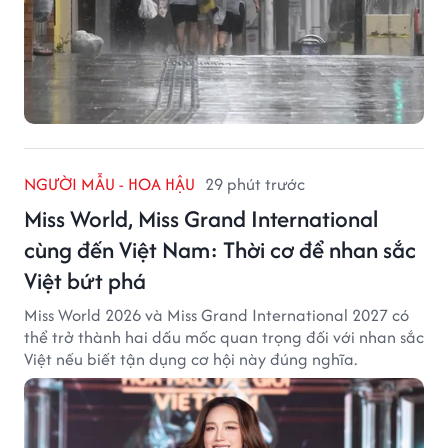
NGƯỜI MẪU - HOA HẬU
29 phút trước
Miss World, Miss Grand International
cùng đến Việt Nam: Thời cơ để nhan sắc
Việt bứt phá
Miss World 2026 và Miss Grand International 2027 có
thể trở thành hai dấu mốc quan trọng đối với nhan sắc
Việt nếu biết tận dụng cơ hội này đúng nghĩa.