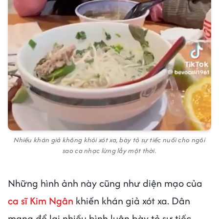
Nhiều khán giả không khỏi xót xa, bày tỏ sự tiếc nuối cho ngôi
sao ca nhạc lừng lẫy một thời.
Những hình ảnh này cũng như diện mạo của
ca sĩ Kim Ngân
khiến khán giả xót xa. Dân
mạng để lại nhiều bình luận bày tỏ sự tiếc