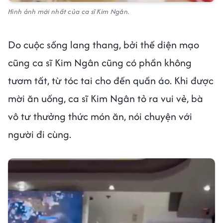
Hình ảnh mới nhất của ca sĩ Kim Ngân.
Do cuộc sống lang thang, bởi thế diện mạo
cũng ca sĩ Kim Ngân cũng có phần không
tươm tất, từ tóc tai cho đến quần áo. Khi được
mời ăn uống, ca sĩ Kim Ngân tỏ ra vui vẻ, bà
vô tư thưởng thức món ăn, nói chuyện với
người đi cùng.