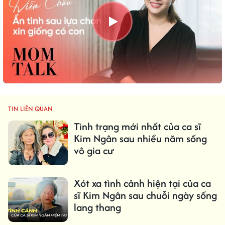
TIN LIÊN QUAN
Tình trạng mới nhất của ca sĩ
Kim Ngân sau nhiều năm sống
vô gia cư
Xót xa tình cảnh hiện tại của ca
sĩ Kim Ngân sau chuỗi ngày sống
lang thang