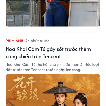
PHIM ẢNH
24 phút trước
Hoa Khai Cẩm Tú gây sốt trước thềm
công chiếu trên Tencent
Hoa Khai Cẩm Tú thu hút chú ý khi đạt hơn 3 triệu lượt
đặt trước trên Tencent trước ngày lên sóng.