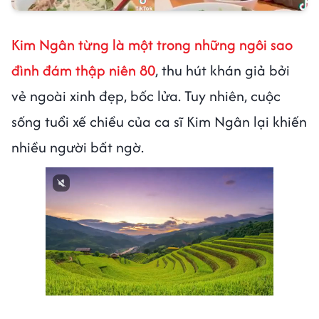
Kim Ngân từng là một trong những ngôi sao
đình đám thập niên 80
, thu hút khán giả bởi
vẻ ngoài xinh đẹp, bốc lửa. Tuy nhiên, cuộc
sống tuổi xế chiều của ca sĩ Kim Ngân lại khiến
nhiều người bất ngờ.