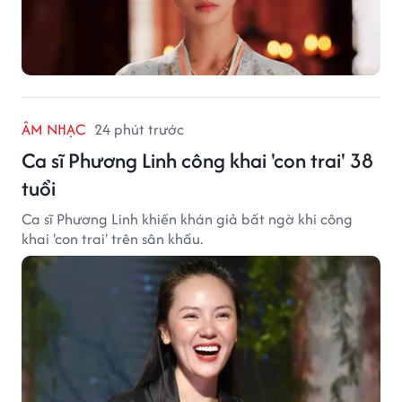
ÂM NHẠC
24 phút trước
Ca sĩ Phương Linh công khai 'con trai' 38
tuổi
Ca sĩ Phương Linh khiến khán giả bất ngờ khi công
khai 'con trai' trên sân khấu.