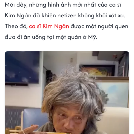
Mới đây, những hình ảnh mới nhất của ca sĩ
Kim Ngân đã khiến netizen không khỏi xót xa.
Theo đó,
ca sĩ Kim Ngân
được một người quen
đưa đi ăn uống tại một quán ở Mỹ.