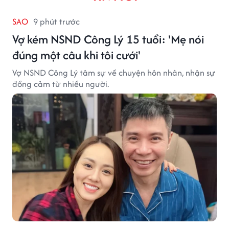
SAO
9 phút trước
Vợ kém NSND Công Lý 15 tuổi: 'Mẹ nói
đúng một câu khi tôi cưới'
Vợ NSND Công Lý tâm sự về chuyện hôn nhân, nhận sự
đồng cảm từ nhiều người.