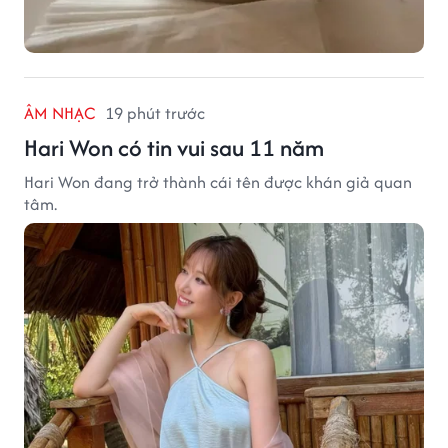
ÂM NHẠC
19 phút trước
Hari Won có tin vui sau 11 năm
Hari Won đang trở thành cái tên được khán giả quan
tâm.