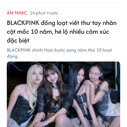
ÂM NHẠC
14 phút trước
BLACKPINK đồng loạt viết thư tay nhân
cột mốc 10 năm, hé lộ nhiều cảm xúc
đặc biệt
BLACKPINK chính thức bước sang năm thứ 10 hoạt
động.