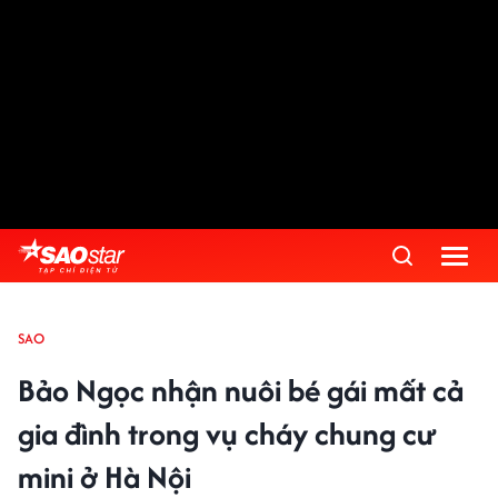
SAO
Bảo Ngọc nhận nuôi bé gái mất cả
gia đình trong vụ cháy chung cư
mini ở Hà Nội