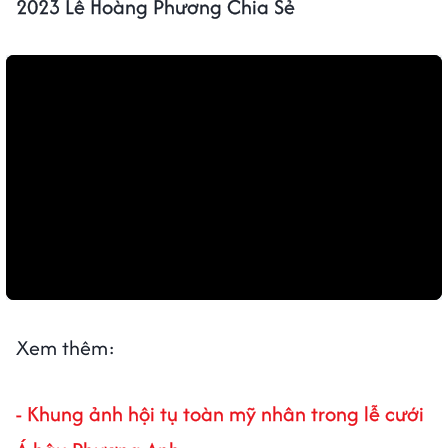
2023 Lê Hoàng Phương Chia Sẻ
Xem thêm:
- Khung ảnh hội tụ toàn mỹ nhân trong lễ cưới