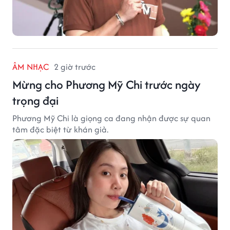
ÂM NHẠC
2 giờ trước
Mừng cho Phương Mỹ Chi trước ngày
trọng đại
Phương Mỹ Chi là giọng ca đang nhận được sự quan
tâm đặc biệt từ khán giả.