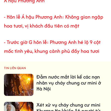
Á hậu Phương Anh
- Hôn lễ Á hậu Phương Anh: Không gian ngập
hoa tươi, vị khách đầu tiên có mặt
- Trước giờ G hôn lễ: Phương Anh hé lộ 9 cột
mốc tình yêu, khung cảnh phủ đầy hoa tươi
TIN LIÊN QUAN
Đẫm nước mắt lời kể các nạn
nhân vụ cháy chung cư mini ở
Hà Nội
Xét xử vụ cháy chung cư mini
Khương Hạ khiến 56 người tử