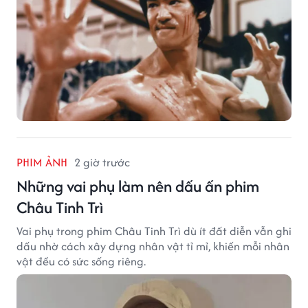
PHIM ẢNH
2 giờ trước
Những vai phụ làm nên dấu ấn phim
Châu Tinh Trì
Vai phụ trong phim Châu Tinh Trì dù ít đất diễn vẫn ghi
dấu nhờ cách xây dựng nhân vật tỉ mỉ, khiến mỗi nhân
vật đều có sức sống riêng.