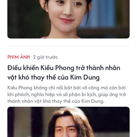
PHIM ẢNH
2 giờ trước
Điều khiến Kiều Phong trở thành nhân
vật khó thay thế của Kim Dung
Kiều Phong không chỉ nổi bật bởi võ công mà còn bởi
khí phách, nghĩa hiệp và số phận bi kịch, giúp ông trở
thành nhân vật khó thay thế của Kim Dung.