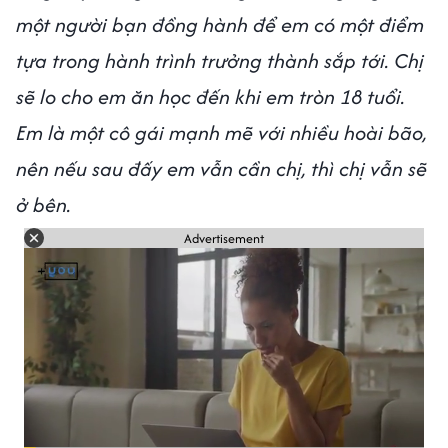
một người bạn đồng hành để em có một điểm
tựa trong hành trình trưởng thành sắp tới. Chị
sẽ lo cho em ăn học đến khi em tròn 18 tuổi.
Em là một cô gái mạnh mẽ với nhiều hoài bão,
nên nếu sau đấy em vẫn cần chị, thì chị vẫn sẽ
ở bên.
Advertisement