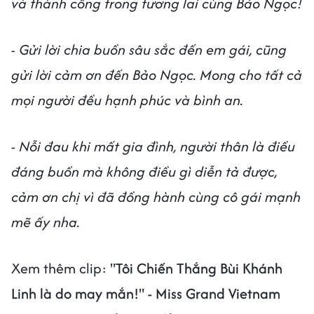
và thành công trong tương lai cùng Bảo Ngọc!
- Gửi lời chia buồn sâu sắc đến em gái, cũng
gửi lời cảm ơn đến Bảo Ngọc. Mong cho tất cả
mọi người đều hạnh phúc và bình an.
- Nỗi đau khi mất gia đình, người thân là điều
đáng buồn mà không điều gì diễn tả được,
cảm ơn chị vì đã đồng hành cùng cô gái mạnh
mẽ ấy nha.
Xem thêm clip:
"Tôi Chiến Thắng Bùi Khánh
Linh là do may mắn!" - Miss Grand Vietnam