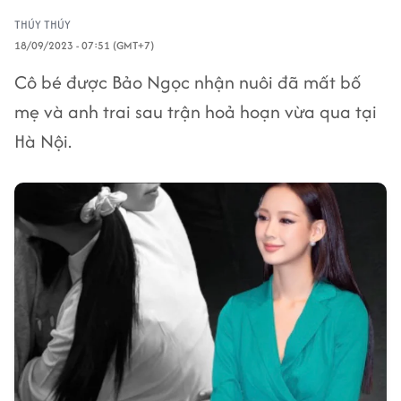
THÚY THÚY
18/09/2023 - 07:51 (GMT+7)
Cô bé được Bảo Ngọc nhận nuôi đã mất bố
mẹ và anh trai sau trận hoả hoạn vừa qua tại
Hà Nội.