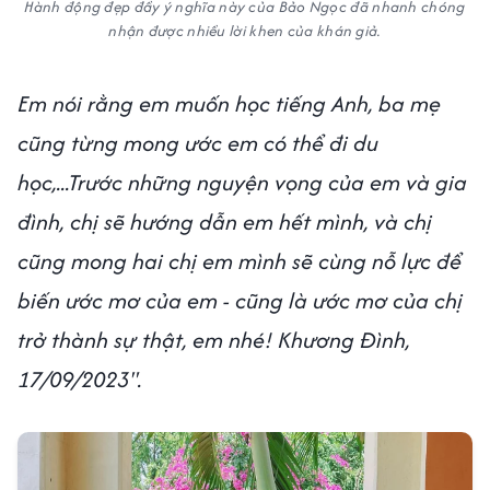
Hành động đẹp đầy ý nghĩa này của Bảo Ngọc đã nhanh chóng
nhận được nhiều lời khen của khán giả.
Em nói rằng em muốn học tiếng Anh, ba mẹ
cũng từng mong ước em có thể đi du
học,...Trước những nguyện vọng của em và gia
đình, chị sẽ hướng dẫn em hết mình, và chị
cũng mong hai chị em mình sẽ cùng nỗ lực để
biến ước mơ của em - cũng là ước mơ của chị
trở thành sự thật, em nhé! Khương Đình,
17/09/2023".