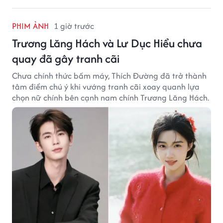
PHIM ẢNH
1 giờ trước
Trương Lăng Hách và Lư Dục Hiểu chưa
quay đã gây tranh cãi
Chưa chính thức bấm máy, Thích Đường đã trở thành
tâm điểm chú ý khi vướng tranh cãi xoay quanh lựa
chọn nữ chính bên cạnh nam chính Trương Lăng Hách.