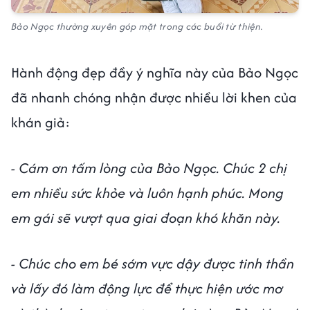
Bảo Ngọc thường xuyên góp mặt trong các buổi từ thiện.
Hành động đẹp đầy ý nghĩa này của Bảo Ngọc
đã nhanh chóng nhận được nhiều lời khen của
khán giả:
- Cám ơn tấm lòng của Bảo Ngọc. Chúc 2 chị
em nhiều sức khỏe và luôn hạnh phúc. Mong
em gái sẽ vượt qua giai đoạn khó khăn này.
- Chúc cho em bé sớm vực dậy được tinh thần
và lấy đó làm động lực để thực hiện ước mơ