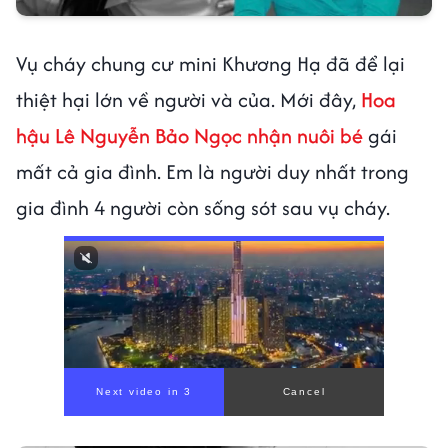
Vụ cháy chung cư mini Khương Hạ đã để lại
thiệt hại lớn về người và của. Mới đây,
Hoa
hậu Lê Nguyễn Bảo Ngọc nhận nuôi bé
gái
mất cả gia đình. Em là
người duy nhất trong
gia đình 4 người còn sống sót sau vụ cháy.