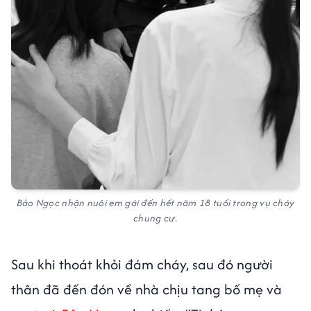
Bảo Ngọc nhận nuôi em gái đến hết năm 18 tuổi trong vụ cháy
chung cư.
Sau khi thoát khỏi đám cháy, sau đó người
thân đã đến đón về nhà chịu tang bố mẹ và