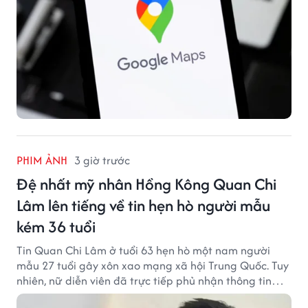
PHIM ẢNH
3 giờ trước
Đệ nhất mỹ nhân Hồng Kông Quan Chi
Lâm lên tiếng về tin hẹn hò người mẫu
kém 36 tuổi
Tin Quan Chi Lâm ở tuổi 63 hẹn hò một nam người
mẫu 27 tuổi gây xôn xao mạng xã hội Trung Quốc. Tuy
nhiên, nữ diễn viên đã trực tiếp phủ nhận thông tin
này.