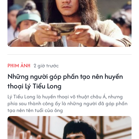
PHIM ẢNH
2 giờ trước
Những người góp phần tạo nên huyền
thoại Lý Tiểu Long
Lý Tiểu Long là huyền thoại võ thuật châu Á, nhưng
phía sau thành công ấy là những người đã góp phần
tạo nên tên tuổi của ông