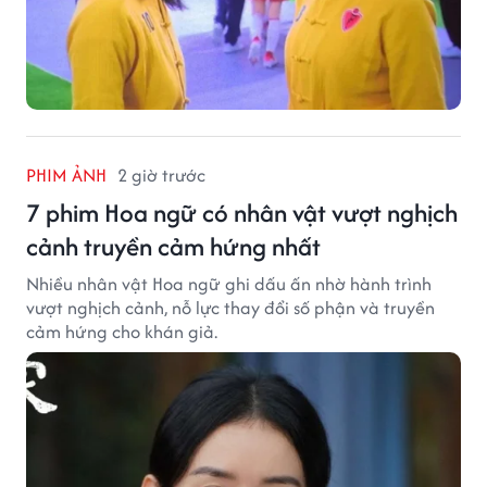
PHIM ẢNH
2 giờ trước
7 phim Hoa ngữ có nhân vật vượt nghịch
cảnh truyền cảm hứng nhất
Nhiều nhân vật Hoa ngữ ghi dấu ấn nhờ hành trình
vượt nghịch cảnh, nỗ lực thay đổi số phận và truyền
cảm hứng cho khán giả.