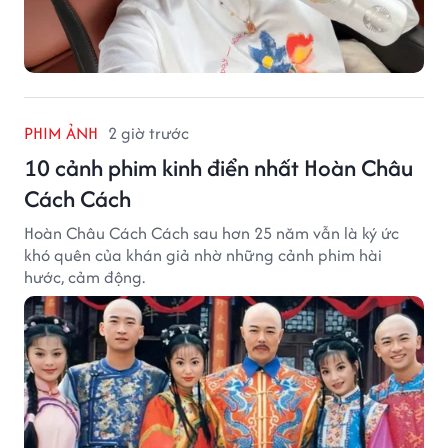
PHIM ẢNH
2 giờ trước
10 cảnh phim kinh điển nhất Hoàn Châu
Cách Cách
Hoàn Châu Cách Cách sau hơn 25 năm vẫn là ký ức
khó quên của khán giả nhờ những cảnh phim hài
hước, cảm động.