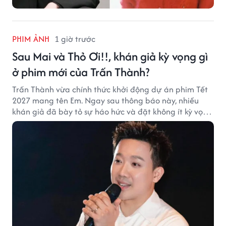
PHIM ẢNH
1 giờ trước
Sau Mai và Thỏ Ơi!!, khán giả kỳ vọng gì
ở phim mới của Trấn Thành?
Trấn Thành vừa chính thức khởi động dự án phim Tết
2027 mang tên Em. Ngay sau thông báo này, nhiều
khán giả đã bày tỏ sự háo hức và đặt không ít kỳ vọng
vào bộ phim mới của Trấn Thành.