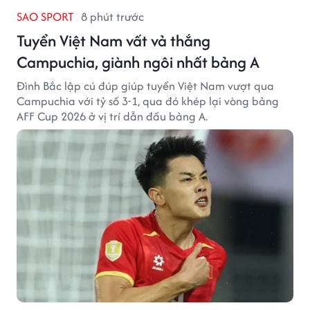
SAO SPORT
8 phút trước
Tuyển Việt Nam vất vả thắng
Campuchia, giành ngôi nhất bảng A
Đình Bắc lập cú đúp giúp tuyển Việt Nam vượt qua
Campuchia với tỷ số 3-1, qua đó khép lại vòng bảng
AFF Cup 2026 ở vị trí dẫn đầu bảng A.