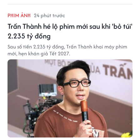
PHIM ẢNH
24 phút trước
Trấn Thành hé lộ phim mới sau khi 'bỏ túi'
2.235 tỷ đồng
Sau số tiền 2.235 tỷ đồng, Trấn Thành khai máy phim
mới, hẹn khán giả Tết 2027.