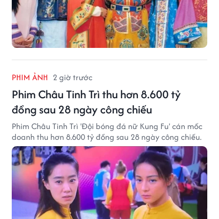
PHIM ẢNH
2 giờ trước
Phim Châu Tinh Trì thu hơn 8.600 tỷ
đồng sau 28 ngày công chiếu
Phim Châu Tinh Trì 'Đội bóng đá nữ Kung Fu' cán mốc
doanh thu hơn 8.600 tỷ đồng sau 28 ngày công chiếu.