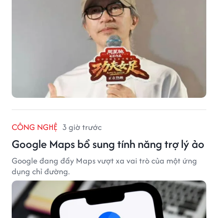
CÔNG NGHỆ
3 giờ trước
Google Maps bổ sung tính năng trợ lý ảo
Google đang đẩy Maps vượt xa vai trò của một ứng
dụng chỉ đường.