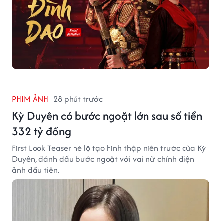
PHIM ẢNH
28 phút trước
Kỳ Duyên có bước ngoặt lớn sau số tiền
332 tỷ đồng
First Look Teaser hé lộ tạo hình thập niên trước của Kỳ
Duyên, đánh dấu bước ngoặt với vai nữ chính điện
ảnh đầu tiên.