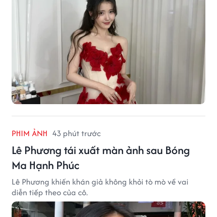
PHIM ẢNH
43 phút trước
Lê Phương tái xuất màn ảnh sau Bóng
Ma Hạnh Phúc
Lê Phương khiến khán giả không khỏi tò mò về vai
diễn tiếp theo của cô.