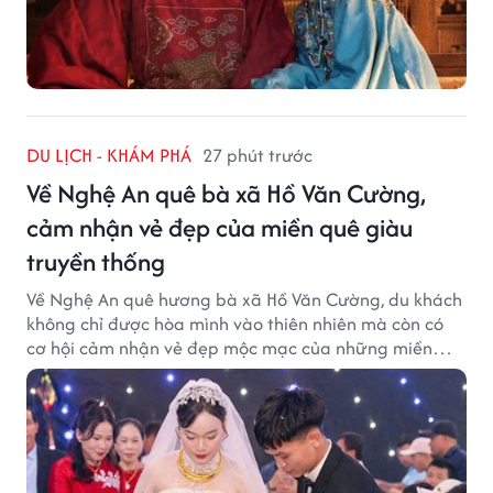
DU LỊCH - KHÁM PHÁ
27 phút trước
Về Nghệ An quê bà xã Hồ Văn Cường,
cảm nhận vẻ đẹp của miền quê giàu
truyền thống
Về Nghệ An quê hương bà xã Hồ Văn Cường, du khách
không chỉ được hòa mình vào thiên nhiên mà còn có
cơ hội cảm nhận vẻ đẹp mộc mạc của những miền
quê giàu truyền thống.