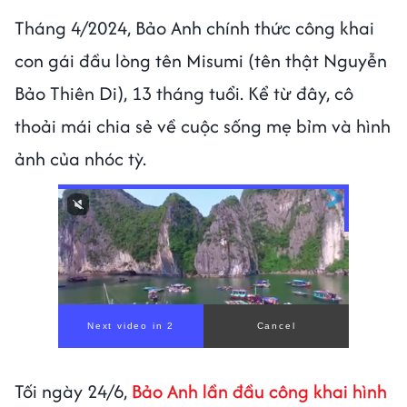
Tháng 4/2024, Bảo Anh chính thức công khai
con gái đầu lòng tên Misumi (tên thật Nguyễn
Bảo Thiên Di), 13 tháng tuổi. Kể từ đây, cô
thoải mái chia sẻ về cuộc sống mẹ bỉm và hình
ảnh của nhóc tỳ.
Tối ngày 24/6,
Bảo Anh lần đầu công khai hình