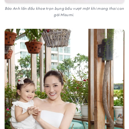
Bảo Anh lần đầu khoe trọn bụng bầu vượt mặt khi mang thai con
gái Misumi.