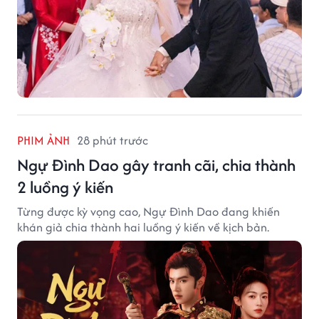
PHIM ẢNH
28 phút trước
Ngự Đình Dao gây tranh cãi, chia thành
2 luồng ý kiến
Từng được kỳ vọng cao, Ngự Đình Dao đang khiến
khán giả chia thành hai luồng ý kiến về kịch bản.