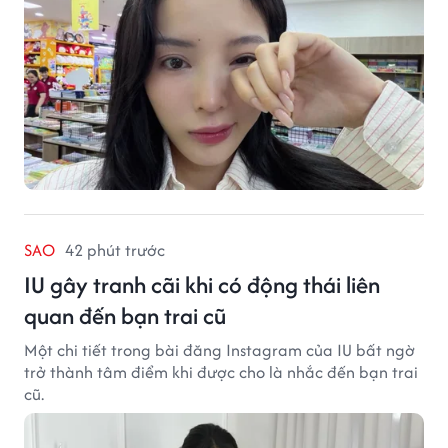
SAO
42 phút trước
IU gây tranh cãi khi có động thái liên
quan đến bạn trai cũ
Một chi tiết trong bài đăng Instagram của IU bất ngờ
trở thành tâm điểm khi được cho là nhắc đến bạn trai
cũ.