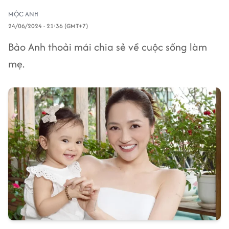
MỘC ANH
24/06/2024 - 21:36 (GMT+7)
Bảo Anh thoải mái chia sẻ về cuộc sống làm
mẹ.