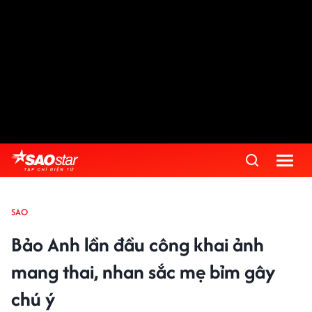
SAO
Bảo Anh lần đầu công khai ảnh
mang thai, nhan sắc mẹ bỉm gây
chú ý