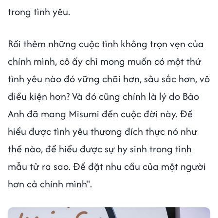
trong tình yêu.
Rồi thêm những cuộc tình không trọn vẹn của
chính mình, cô ấy chỉ mong muốn có một thứ
tình yêu nào đó vững chãi hơn, sâu sắc hơn, vô
điều kiện hơn? Và đó cũng chính là lý do Bảo
Anh đã mang Misumi đến cuộc đời này. Để
hiểu được tình yêu thương đích thực nó như
thế nào, để hiểu được sự hy sinh trong tình
mẫu tử ra sao. Để đặt nhu cầu của một người
hơn cả chính mình".