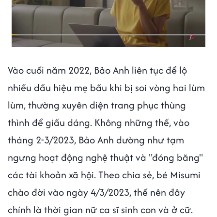
Vào cuối năm 2022, Bảo Anh liên tục để lộ
nhiều dấu hiệu mẹ bầu khi bị soi vòng hai lùm
lùm, thường xuyên diện trang phục thùng
thình để giấu dáng. Không những thế, vào
tháng 2-3/2023, Bảo Anh dường như tạm
ngưng hoạt động nghệ thuật và "đóng băng"
các tài khoản xã hội. Theo chia sẻ, bé Misumi
chào đời vào ngày 4/3/2023, thế nên đây
chính là thời gian nữ ca sĩ sinh con và ở cữ.