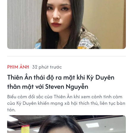
PHIM ẢNH
32 phút trước
Thiên Ân thái độ ra mặt khi Kỳ Duyên
thân mật với Steven Nguyễn
Biểu cảm đổi sắc của Thiên Ân khi xem cảnh tình cảm
của Kỳ Duyên khiến mạng xã hội thích thú, liên tục bàn
tán.