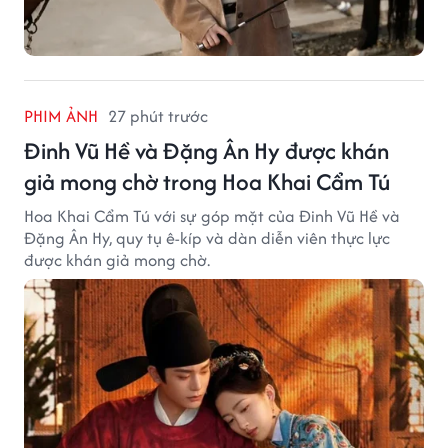
PHIM ẢNH
27 phút trước
Đinh Vũ Hề và Đặng Ân Hy được khán
giả mong chờ trong Hoa Khai Cẩm Tú
Hoa Khai Cẩm Tú với sự góp mặt của Đinh Vũ Hề và
Đặng Ân Hy, quy tụ ê-kíp và dàn diễn viên thực lực
được khán giả mong chờ.