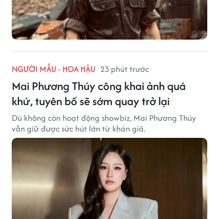
NGƯỜI MẪU - HOA HẬU
23 phút trước
Mai Phương Thúy công khai ảnh quá
khứ, tuyên bố sẽ sớm quay trở lại
Dù không còn hoạt động showbiz, Mai Phương Thúy
vẫn giữ được sức hút lớn từ khán giả.