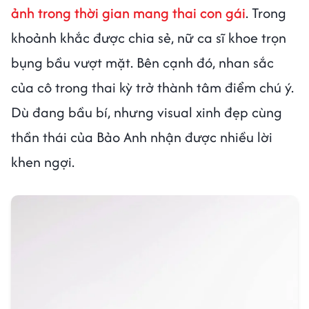
ảnh trong thời gian mang thai con gái
. Trong
khoảnh khắc được chia sẻ, nữ ca sĩ khoe trọn
bụng bầu vượt mặt. Bên cạnh đó, nhan sắc
của cô trong thai kỳ trở thành tâm điểm chú ý.
Dù đang bầu bí, nhưng visual xinh đẹp cùng
thần thái của Bảo Anh nhận được nhiều lời
khen ngợi.