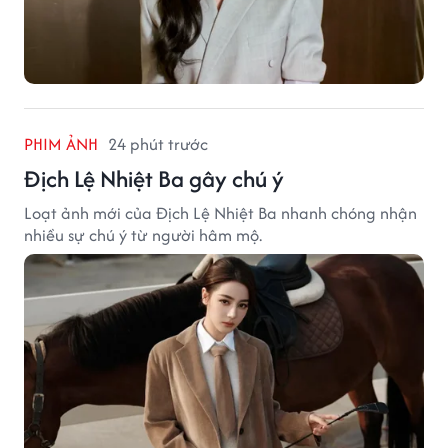
PHIM ẢNH
24 phút trước
Địch Lệ Nhiệt Ba gây chú ý
Loạt ảnh mới của Địch Lệ Nhiệt Ba nhanh chóng nhận
nhiều sự chú ý từ người hâm mộ.