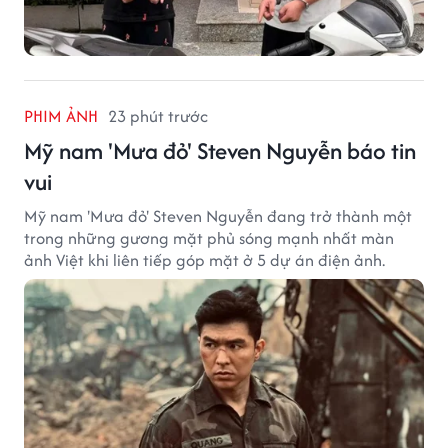
PHIM ẢNH
23 phút trước
Mỹ nam 'Mưa đỏ' Steven Nguyễn báo tin
vui
Mỹ nam 'Mưa đỏ' Steven Nguyễn đang trở thành một
trong những gương mặt phủ sóng mạnh nhất màn
ảnh Việt khi liên tiếp góp mặt ở 5 dự án điện ảnh.