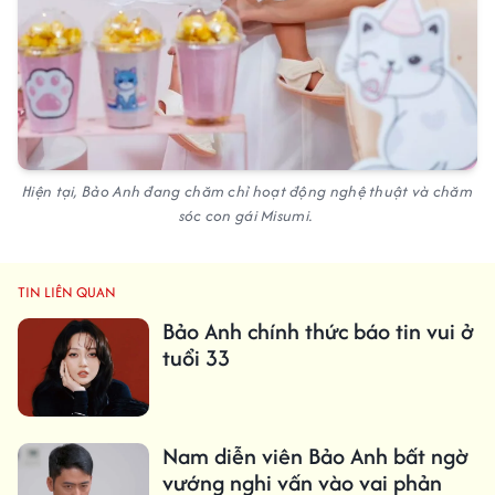
Hiện tại, Bảo Anh đang chăm chỉ hoạt động nghệ thuật và chăm
sóc con gái Misumi.
TIN LIÊN QUAN
Bảo Anh chính thức báo tin vui ở
tuổi 33
Nam diễn viên Bảo Anh bất ngờ
vướng nghi vấn vào vai phản