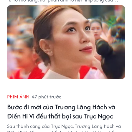
thành phố biển.
PHIM ẢNH
47 phút trước
Bước đi mới của Trương Lăng Hách và
Điền Hi Vi đều thất bại sau Trục Ngọc
Sau thành công của Trục Ngọc, Trương Lăng Hách và