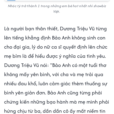
Nhóc tỳ trở thành 1 trong những em bé hot nhất nhì showbiz
Việt.
Là người bạn thân thiết, Dương Triệu Vũ từng
lên tiếng khẳng định Bảo Anh không sinh con
cho đại gia, lý do nữ ca sĩ quyết định lên chức
mẹ bỉm là để hiểu được ý nghĩa của tình yêu.
Dương Triệu Vũ nói: "Bảo Anh có một tuổi thơ
không mấy yên bình, với cha và mẹ trải qua
nhiều đau khổ, luôn cảm giác thèm thuồng sự
bình yên giản đơn. Bảo Anh cũng từng phải
chứng kiến những bạo hành mà mẹ mình phải
hứng chịu từ ba, dần dần cô ấy mất niềm tin