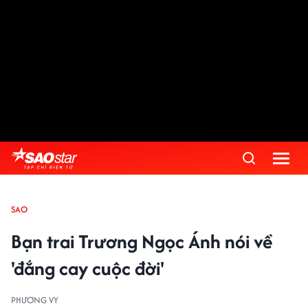
SAO
Bạn trai Trương Ngọc Ánh nói về
'đắng cay cuộc đời'
PHƯƠNG VY