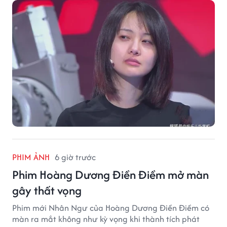
vời.
PHIM ẢNH
6 giờ trước
Phim Hoàng Dương Điền Điềm mở màn
gây thất vọng
Phim mới Nhân Ngư của Hoàng Dương Điền Điềm có
màn ra mắt không như kỳ vọng khi thành tích phát