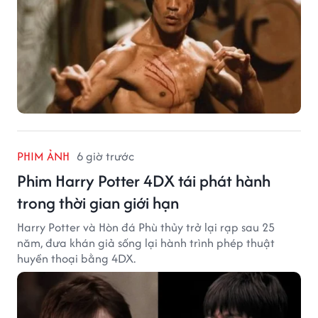
PHIM ẢNH
6 giờ trước
Phim Harry Potter 4DX tái phát hành
trong thời gian giới hạn
Harry Potter và Hòn đá Phù thủy trở lại rạp sau 25
năm, đưa khán giả sống lại hành trình phép thuật
huyền thoại bằng 4DX.