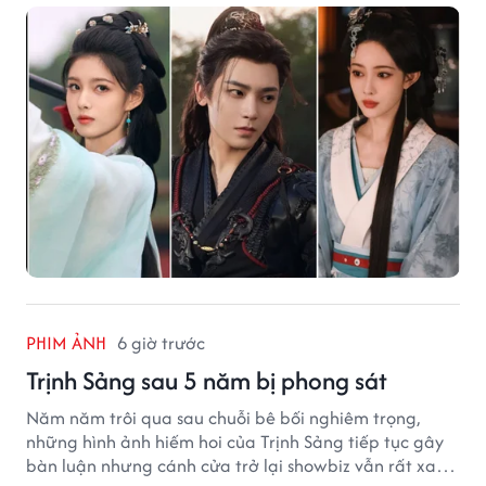
PHIM ẢNH
6 giờ trước
Trịnh Sảng sau 5 năm bị phong sát
Năm năm trôi qua sau chuỗi bê bối nghiêm trọng,
những hình ảnh hiếm hoi của Trịnh Sảng tiếp tục gây
bàn luận nhưng cánh cửa trở lại showbiz vẫn rất xa