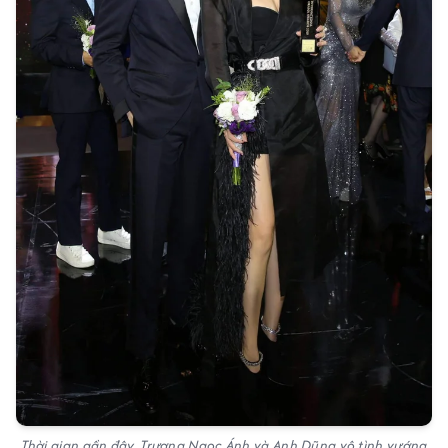
Thời gian gần đây, Trương Ngọc Ánh và Anh Dũng vô tình vướng