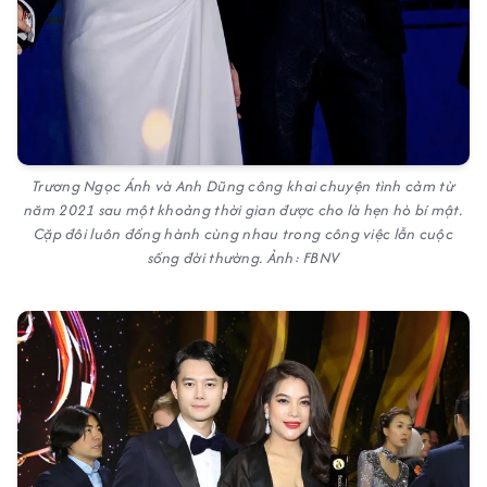
Trương Ngọc Ánh và Anh Dũng công khai chuyện tình cảm từ
năm 2021 sau một khoảng thời gian được cho là hẹn hò bí mật.
Cặp đôi luôn đồng hành cùng nhau trong công việc lẫn cuộc
sống đời thường. Ảnh: FBNV