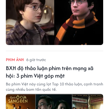
PHIM ẢNH
6 giờ trước
BXH độ thảo luận phim trên mạng xã
hội: 3 phim Việt góp mặt
Ba phim Việt này cùng lọt Top 10 thảo luận, cạnh tranh
cùng nhiều bom tấn quốc tế.