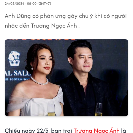
24/05/2024 - 08:00 (GMT+7)
Anh Dũng có phản ứng gây chú ý khi có người
nhắc đến Trương Ngọc Ánh .
Chiều ngày 22/5, bạn trai
Trương Ngọc Ánh
là