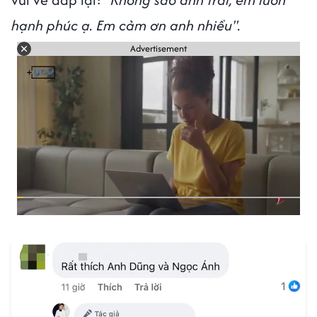
hạnh phúc ạ. Em cảm ơn anh nhiều".
Advertisement