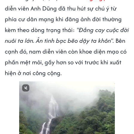
diễn viên Anh Dũng đã thu hút sự chú ý từ
phía cư dân mạng khi đăng ảnh đời thường
kèm theo dòng trạng thái:
"Đắng cay cuộc đời
nuôi ta lớn. Ân tình bạc bẽo dậy ta khôn".
Bên
cạnh đó, nam diễn viên còn khoe diện mạo có
phần mệt mỏi, gầy hơn so với trước khi xuất
hiện ở nơi công cộng.