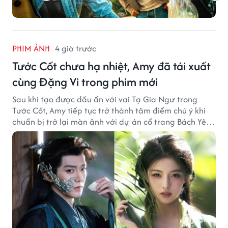
PHIM ẢNH
4 giờ trước
Tước Cốt chưa hạ nhiệt, Amy đã tái xuất
cùng Đặng Vi trong phim mới
Sau khi tạo được dấu ấn với vai Tạ Gia Ngư trong
Tước Cốt, Amy tiếp tục trở thành tâm điểm chú ý khi
chuẩn bị trở lại màn ảnh với dự án cổ trang Bách Yêu
Phổ.