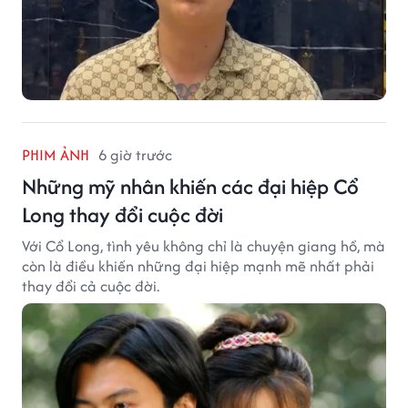
PHIM ẢNH
6 giờ trước
Những mỹ nhân khiến các đại hiệp Cổ
Long thay đổi cuộc đời
Với Cổ Long, tình yêu không chỉ là chuyện giang hồ, mà
còn là điều khiến những đại hiệp mạnh mẽ nhất phải
thay đổi cả cuộc đời.