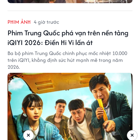
PHIM ẢNH
4 giờ trước
Phim Trung Quốc phá vạn trên nền tảng
iQIYI 2026: Điền Hi Vi lấn át
Ba bộ phim Trung Quốc chinh phục mốc nhiệt 10.000
trên iQIYI, khẳng định sức hút mạnh mẽ trong năm
2026.
×
×