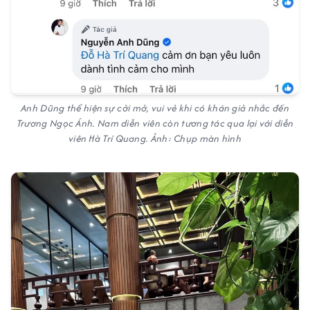
Anh Dũng thể hiện sự cởi mở, vui vẻ khi có khán giả nhắc đến
Trương Ngọc Ánh. Nam diễn viên còn tương tác qua lại với diễn
viên Hà Trí Quang. Ảnh: Chụp màn hình