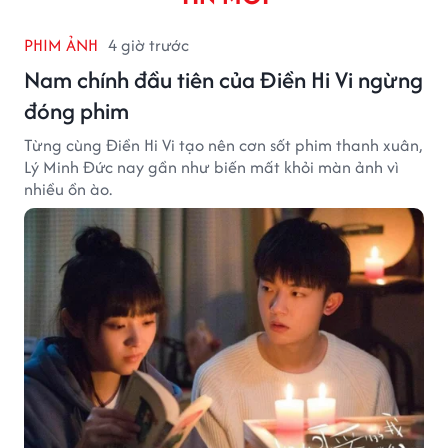
PHIM ẢNH
4 giờ trước
Nam chính đầu tiên của Điền Hi Vi ngừng
đóng phim
Từng cùng Điền Hi Vi tạo nên cơn sốt phim thanh xuân,
Lý Minh Đức nay gần như biến mất khỏi màn ảnh vì
nhiều ồn ào.