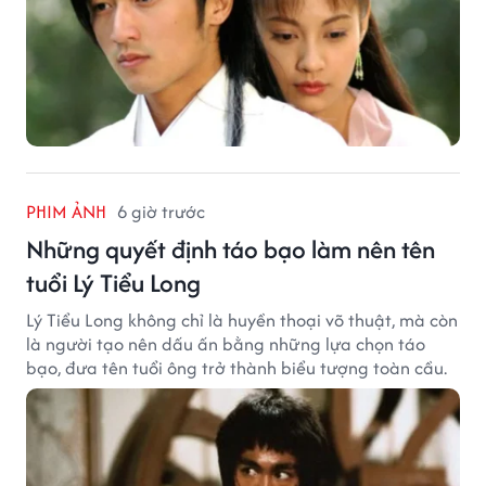
PHIM ẢNH
6 giờ trước
Những quyết định táo bạo làm nên tên
tuổi Lý Tiểu Long
Lý Tiểu Long không chỉ là huyền thoại võ thuật, mà còn
là người tạo nên dấu ấn bằng những lựa chọn táo
bạo, đưa tên tuổi ông trở thành biểu tượng toàn cầu.