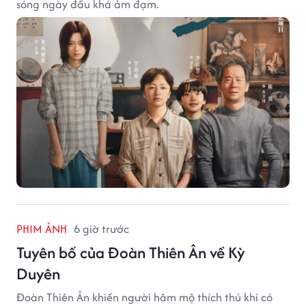
sóng ngày đầu khá ảm đạm.
PHIM ẢNH
6 giờ trước
Tuyên bố của Đoàn Thiên Ân về Kỳ
Duyên
Đoàn Thiên Ân khiến người hâm mộ thích thú khi có