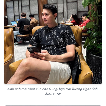
Hình ảnh mới nhất của Anh Dũng, bạn trai Trương Ngọc Ánh.
Ảnh: FBNV