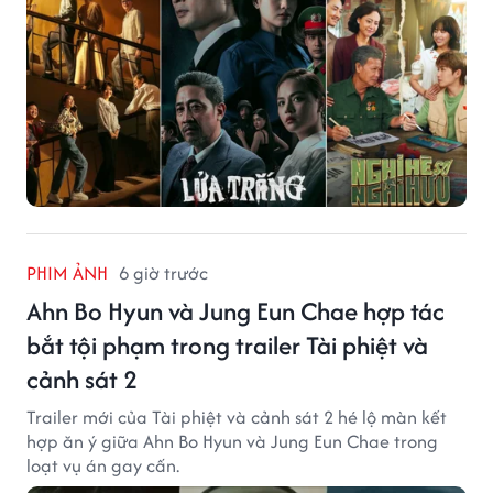
PHIM ẢNH
6 giờ trước
Ahn Bo Hyun và Jung Eun Chae hợp tác
bắt tội phạm trong trailer Tài phiệt và
cảnh sát 2
Trailer mới của Tài phiệt và cảnh sát 2 hé lộ màn kết
hợp ăn ý giữa Ahn Bo Hyun và Jung Eun Chae trong
loạt vụ án gay cấn.