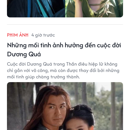
PHIM ẢNH
4 giờ trước
Những mối tình ảnh hưởng đến cuộc đời
Dương Quá
Cuộc đời Dương Quá trong Thần điêu hiệp lữ không
chỉ gắn với võ công, mà còn được thay đổi bởi những
mối tình giúp chàng trưởng thành.