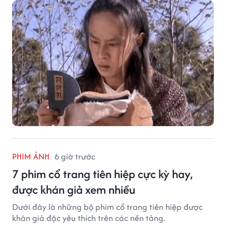
PHIM ẢNH
6 giờ trước
7 phim cổ trang tiên hiệp cực kỳ hay,
được khán giả xem nhiều
Dưới đây là những bộ phim cổ trang tiên hiệp được
khán giả đặc yêu thích trên các nền tảng.