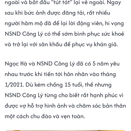
ngoài và bắt đầu "tút tát" lại vẻ ngoài. Ngay
sau khi bức ảnh được đăng tải, rất nhiều
người hâm mộ đã để lại lời động viên, hi vọng
NSND Công Lý có thể sớm bình phục sức khoẻ
và trở lại với sân khấu để phục vụ khán giả.
Ngọc Hà và NSND Công Lý đã có 5 năm yêu
nhau trước khi tiến tới hôn nhân vào tháng
1/2021. Dù kém chồng 15 tuổi, thế nhưng
NSND Công Lý từng cho biết rất hạnh phúc vì
được vợ hỗ trợ hình ảnh và chăm sóc bản thân
một cách chu đáo và vẹn toàn.