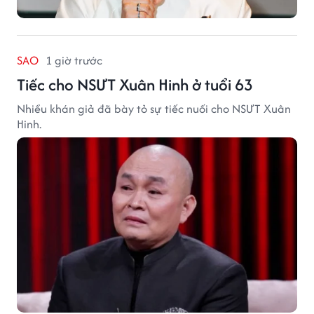
SAO
1 giờ trước
Tiếc cho NSƯT Xuân Hinh ở tuổi 63
Nhiều khán giả đã bày tỏ sự tiếc nuối cho NSƯT Xuân
Hinh.