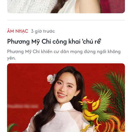
ÂM NHẠC
3 giờ trước
Phương Mỹ Chi công khai 'chú rể'
Phương Mỹ Chi khiến cư dân mạng đứng ngồi không
yên.