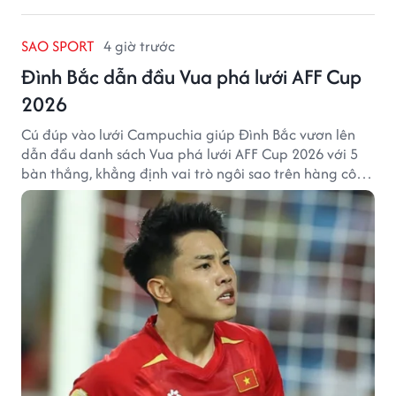
SAO SPORT
4 giờ trước
Đình Bắc dẫn đầu Vua phá lưới AFF Cup
2026
Cú đúp vào lưới Campuchia giúp Đình Bắc vươn lên
dẫn đầu danh sách Vua phá lưới AFF Cup 2026 với 5
bàn thắng, khẳng định vai trò ngôi sao trên hàng công
tuyển Việt Nam.