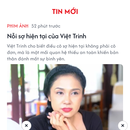
TIN MỚI
PHIM ẢNH
52 phút trước
Nỗi sợ hiện tại của Việt Trinh
Việt Trinh cho biết điều cô sợ hiện tại không phải cô
đơn, mà là một mối quan hệ thiếu an toàn khiến bản
thân đánh mất sự bình yên.
×
×