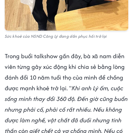
Sức khoẻ của NSND Công Lý đang dần phục hồi trở lại
Trong buổi talkshow gần đây, bà xã nam diễn
viên từng gây xúc động khi chia sẻ bằng lòng
đánh đổi 10 năm tuổi thọ của mình để chồng
được mạnh khoẻ trở lại. "
Khi anh Lý ốm, cuộc
sống mình thay đổi 360 độ. Đến giờ cũng buồn
nhưng phải cố, phải cố rất nhiều. Nếu không
được làm nghề, vật chất đã đuối nhưng tinh
thần còn giết chết cả vợ chồng mình. Nếu có