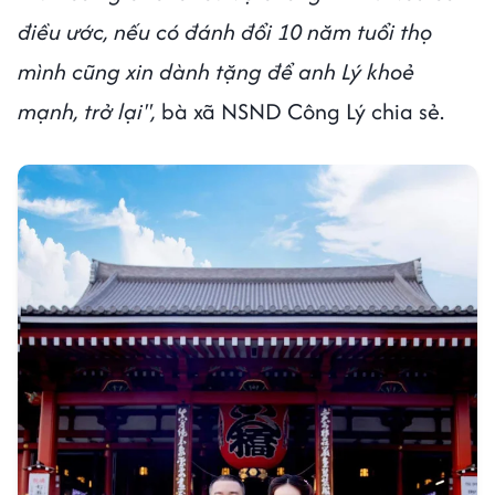
điều ước, nếu có đánh đổi 10 năm tuổi thọ
mình cũng xin dành tặng để anh Lý khoẻ
mạnh, trở lại",
bà xã NSND Công Lý chia sẻ.