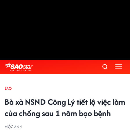
SAO
Bà xã NSND Công Lý tiết lộ việc làm
của chồng sau 1 năm bạo bệnh
MỘC ANH