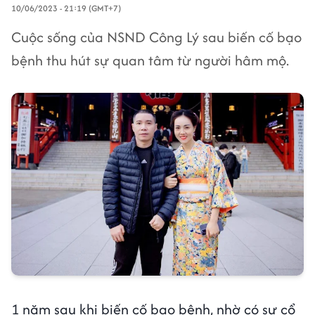
10/06/2023 - 21:19 (GMT+7)
Cuộc sống của NSND Công Lý sau biến cố bạo
bệnh thu hút sự quan tâm từ người hâm mộ.
1 năm sau khi biến cố bạo bệnh, nhờ có sự cổ