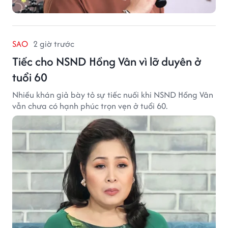
SAO
2 giờ trước
Tiếc cho NSND Hồng Vân vì lỡ duyên ở
tuổi 60
Nhiều khán giả bày tỏ sự tiếc nuối khi NSND Hồng Vân
vẫn chưa có hạnh phúc trọn vẹn ở tuổi 60.