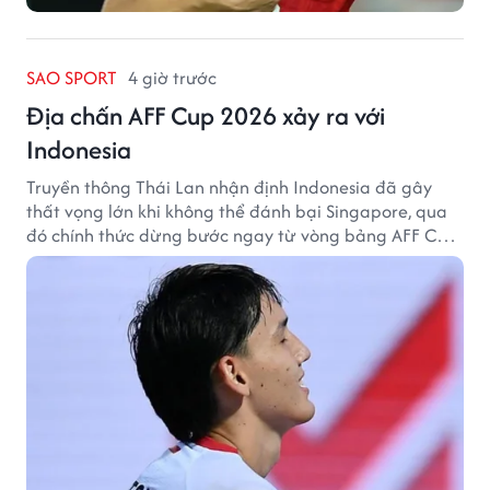
SAO SPORT
4 giờ trước
Địa chấn AFF Cup 2026 xảy ra với
Indonesia
Truyền thông Thái Lan nhận định Indonesia đã gây
thất vọng lớn khi không thể đánh bại Singapore, qua
đó chính thức dừng bước ngay từ vòng bảng AFF Cup
2026.