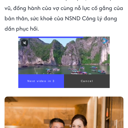
vũ, đồng hành của vợ cùng nỗ lực cố gắng của
bản thân, sức khoẻ của NSND Công Lý đang
dần phục hồi.