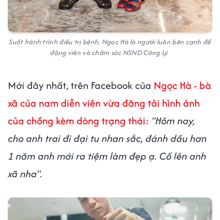
Suốt hành trình điều trị bệnh, Ngọc Hà là người luôn bên cạnh để
động viên và chăm sóc NSND Công Lý
Mới đây nhất, trên Facebook của
Ngọc Hà - bà
xã của nam diễn viên vừa đăng tải hình ảnh
của chồng kèm dòng trạng thái
:
"Hôm nay,
cho anh trai đi đại tu nhan sắc, đánh dấu hơn
1 năm anh mới ra tiệm làm đẹp ạ. Cố lên anh
xã nha".