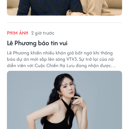
PHIM ẢNH
2 giờ trước
Lê Phương báo tin vui
Lê Phương khiến nhiều khán giả bất ngờ khi thông
báo dự án mới sắp lên sóng VTV3. Sự trở lại của nữ
diễn viên với Cuộc Chiến Hạ Lưu đang nhận được
nhiều sự quan tâm.