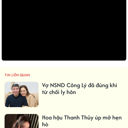
TIN LIÊN QUAN
Vợ NSND Công Lý đã đúng khi
từ chối ly hôn
Hoa hậu Thanh Thủy úp mở hẹn
hò