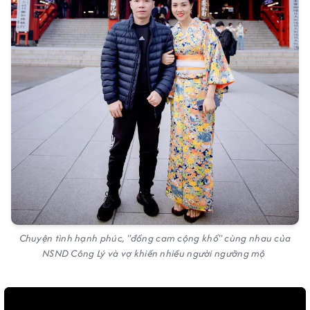
Chuyện tình hạnh phúc, "đồng cam cộng khổ" cùng nhau của
NSND Công Lý và vợ khiến nhiều người ngưỡng mộ