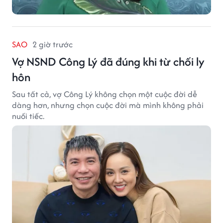
SAO
2 giờ trước
Vợ NSND Công Lý đã đúng khi từ chối ly
hôn
Sau tất cả, vợ Công Lý không chọn một cuộc đời dễ
dàng hơn, nhưng chọn cuộc đời mà mình không phải
nuối tiếc.