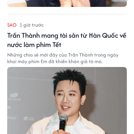
SAO
1 giờ trước
Trấn Thành mang tài sản từ Hàn Quốc về
nước làm phim Tết
Những chia sẻ mới đây của Trấn Thành trong ngày
khai máy phim Em đã khiến khán giả tò mò.