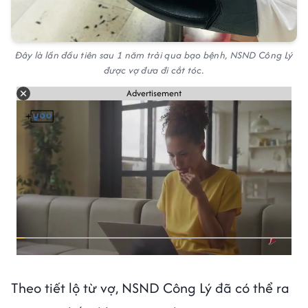
Đây là lần đầu tiên sau 1 năm trải qua bạo bệnh, NSND Công Lý
được vợ đưa đi cắt tóc.
Advertisement
Theo tiết lộ từ vợ, NSND Công Lý đã có thể ra