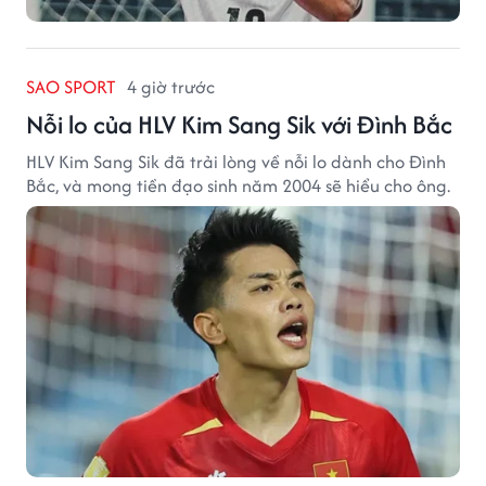
SAO SPORT
4 giờ trước
Nỗi lo của HLV Kim Sang Sik với Đình Bắc
HLV Kim Sang Sik đã trải lòng về nỗi lo dành cho Đình
Bắc, và mong tiền đạo sinh năm 2004 sẽ hiểu cho ông.