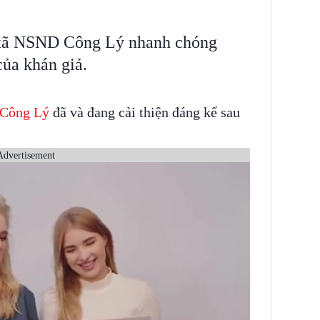
 xã NSND Công Lý nhanh chóng
của khán giả.
 Công Lý
đã và đang cải thiện đáng kể sau
Advertisement