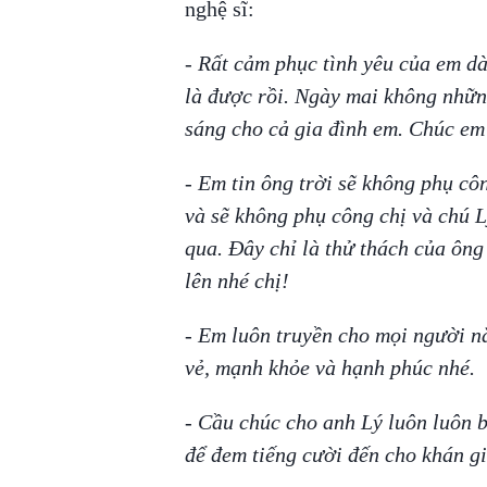
nghệ sĩ:
- Rất cảm phục tình yêu của em dà
là được rồi. Ngày mai không nhữn
sáng cho cả gia đình em. Chúc em
- Em tin ông trời sẽ không phụ cô
và sẽ không phụ công chị và chú L
qua. Đây chỉ là thử thách của ông
lên nhé chị!
- Em luôn truyền cho mọi người nă
vẻ, mạnh khỏe và hạnh phúc nhé.
- Cầu chúc cho anh Lý luôn luôn 
để đem tiếng cười đến cho khán gi