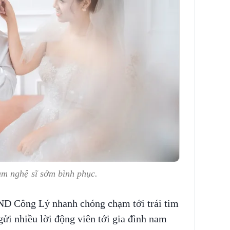
m nghệ sĩ sớm bình phục.
ND Công Lý nhanh chóng chạm tới trái tim
ửi nhiều lời động viên tới gia đình nam