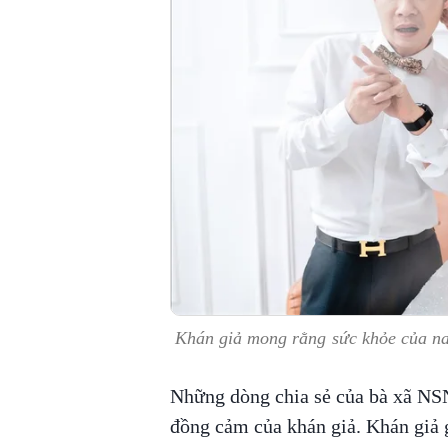
Khán giả mong rằng sức khỏe của na
Những dòng chia sẻ của bà xã NS
đồng cảm của khán giả. Khán giả g