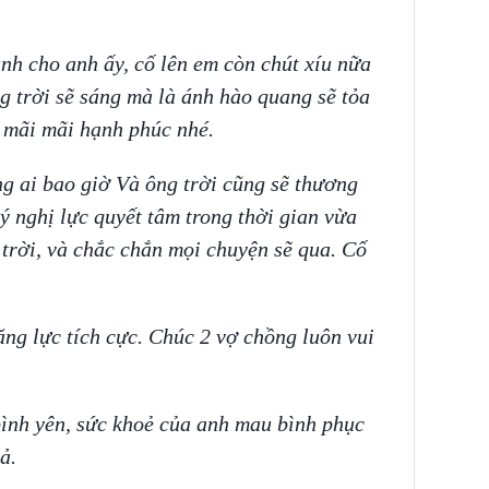
nh cho anh ấy, cố lên em còn chút xíu nữa
g trời sẽ sáng mà là ánh hào quang sẽ tỏa
 mãi mãi hạnh phúc nhé.
ng ai bao giờ Và ông trời cũng sẽ thương
ý nghị lực quyết tâm trong thời gian vừa
 trời, và chắc chắn mọi chuyện sẽ qua. Cố
ng lực tích cực. Chúc 2 vợ chồng luôn vui
bình yên, sức khoẻ của anh mau bình phục
ả.