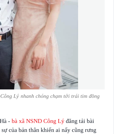
Công Lý nhanh chóng chạm tới trái tim đồng
Hà -
bà xã NSND Công Lý
đăng tải bài
m sự của bản thân khiến ai nấy cũng rưng