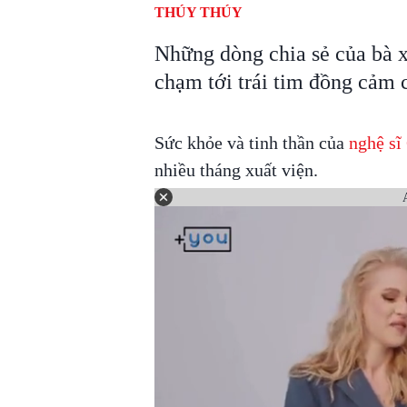
THÚY THÚY
Những dòng chia sẻ của bà
chạm tới trái tim đồng cảm 
Sức khỏe và tinh thần của
nghệ sĩ
nhiều tháng xuất viện.