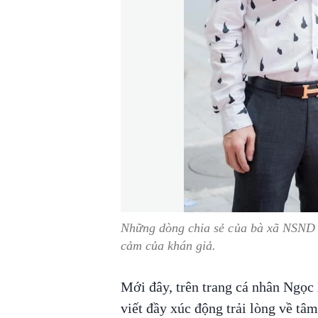
Những dòng chia sẻ của bà xã NSND 
cảm của khán giả.
Mới đây, trên trang cá nhân Ngọc 
viết đầy xúc động trải lòng về tâ