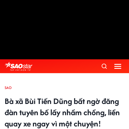
SAO
Bà xã Bùi Tiến Dũng bất ngờ đăng
đàn tuyên bố lấy nhầm chồng, liền
quay xe ngay vì một chuyện!