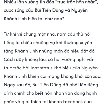
Nhiều lần vướng tin đồn "trục trặc hôn nhân",
cuộc sống của Bùi Tiến Dũng và Nguyễn
Khánh Linh hiện tại như nào?
Từ khi về chung một nhà, nam cầu thủ nổi
tiếng là chiều chuộng vợ khi thường xuyên
tặng Khánh Linh những món đồ hiệu đắt đỏ.
Cách đây không lâu, cả hai vướng nghi vấn
trục trặc bởi loạt status khó hiểu của Nguyễn
Khánh Linh khiến cõi mạng không khỏi xôn xao.
Ngay sau đó, Bùi Tiến Dũng đã phải lên tiếng
đính chính cho biết hôn nhân vẫn đang hạnh
phúc và giải thích tài khoản Facebook của