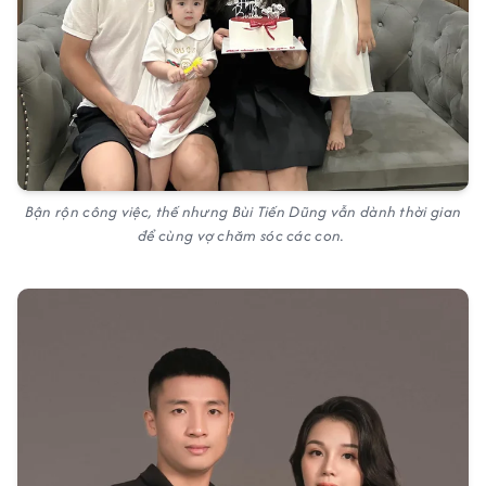
Bận rộn công việc, thế nhưng Bùi Tiến Dũng vẫn dành thời gian
để cùng vợ chăm sóc các con.