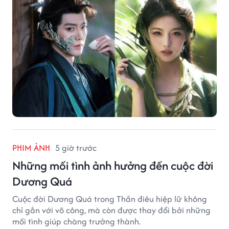
PHIM ẢNH
5 giờ trước
Những mối tình ảnh hưởng đến cuộc đời
Dương Quá
Cuộc đời Dương Quá trong Thần điêu hiệp lữ không
chỉ gắn với võ công, mà còn được thay đổi bởi những
mối tình giúp chàng trưởng thành.