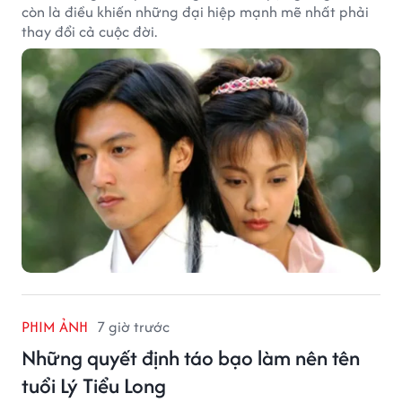
còn là điều khiến những đại hiệp mạnh mẽ nhất phải
thay đổi cả cuộc đời.
PHIM ẢNH
7 giờ trước
Những quyết định táo bạo làm nên tên
tuổi Lý Tiểu Long