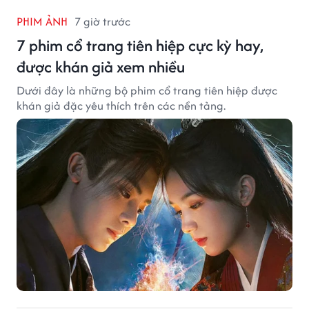
PHIM ẢNH
7 giờ trước
7 phim cổ trang tiên hiệp cực kỳ hay,
được khán giả xem nhiều
Dưới đây là những bộ phim cổ trang tiên hiệp được
khán giả đặc yêu thích trên các nền tảng.