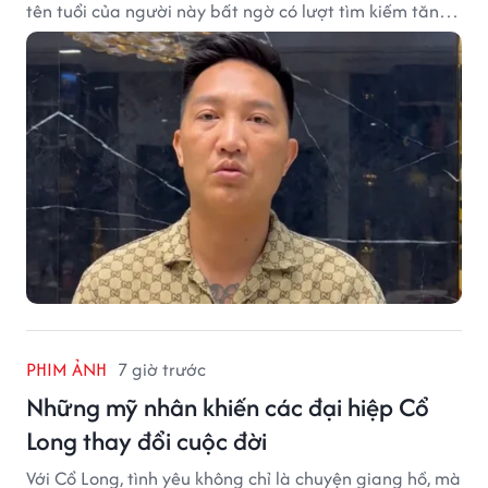
tên tuổi của người này bất ngờ có lượt tìm kiếm tăng
vọt.
PHIM ẢNH
7 giờ trước
Những mỹ nhân khiến các đại hiệp Cổ
Long thay đổi cuộc đời
Với Cổ Long, tình yêu không chỉ là chuyện giang hồ, mà