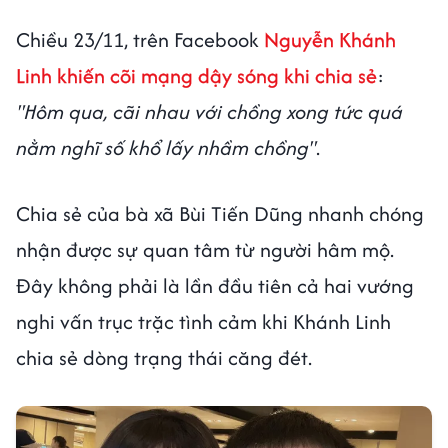
Chiều 23/11, trên Facebook
Nguyễn Khánh
Linh khiến cõi mạng dậy sóng khi chia sẻ
:
"Hôm qua, cãi nhau với chồng xong tức quá
nằm nghĩ số khổ lấy nhầm chồng"
.
Chia sẻ của bà xã Bùi Tiến Dũng nhanh chóng
nhận được sự quan tâm từ người hâm mộ.
Đây không phải là lần đầu tiên cả hai vướng
nghi vấn trục trặc tình cảm khi Khánh Linh
chia sẻ dòng trạng thái căng đét.