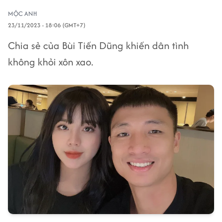
MỘC ANH
23/11/2023 - 18:06 (GMT+7)
Chia sẻ của Bùi Tiến Dũng khiến dân tình
không khỏi xôn xao.