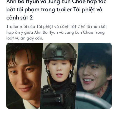
Ahn Bo Hyun và Jung Eun Chae hợp tác
bắt tội phạm trong trailer Tài phiệt và
cảnh sát 2
Trailer mới của Tài phiệt và cảnh sát 2 hé lộ màn kết
hợp ăn ý giữa Ahn Bo Hyun và Jung Eun Chae trong
loạt vụ án gay cấn.