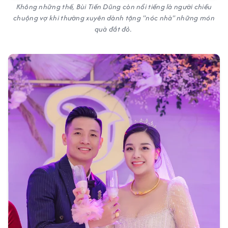
Không những thế, Bùi Tiến Dũng còn nổi tiếng là người chiều
chuộng vợ khi thường xuyên dành tặng "nóc nhà" những món
quà đắt đỏ.