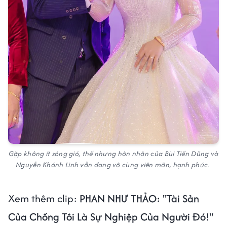
Gặp không ít sóng gió, thế nhưng hôn nhân của Bùi Tiến Dũng và
Nguyễn Khánh Linh vẫn đang vô cùng viên mãn, hạnh phúc.
Xem thêm clip:
PHAN NHƯ THẢO: "Tài Sản
Của Chồng Tôi Là Sự Nghiệp Của Người Đó!"