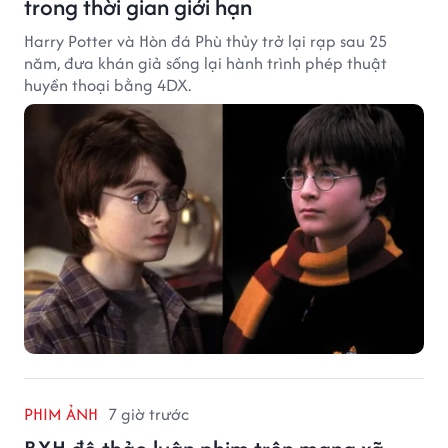
trong thời gian giới hạn
Harry Potter và Hòn đá Phù thủy trở lại rạp sau 25
năm, đưa khán giả sống lại hành trình phép thuật
huyền thoại bằng 4DX.
PHIM ẢNH
7 giờ trước