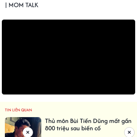
| MOM TALK
TIN LIÊN QUAN
Thủ môn Bùi Tiến Dũng mất gần
800 triệu sau biến cố
×
×