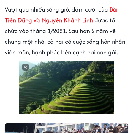
Vượt qua nhiều sóng gió, đám cưới của
Bùi
Tiến Dũng và Nguyễn Khánh Linh
được tổ
chức vào tháng 1/2021. Sau hơn 2 năm về
chung một nhà, cả hai có cuộc sống hôn nhân
viên mãn, hạnh phúc bên cạnh hai con gái.