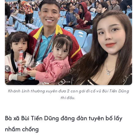
Khánh Linh thường xuyên đưa 2 con gái đi cổ vũ Bùi Tiến Dũng
thi đấu.
Bà xã Bùi Tiến Dũng đăng đàn tuyên bố lấy
nhầm chồng