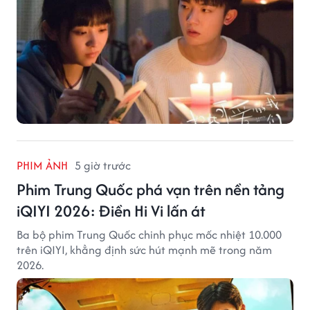
PHIM ẢNH
5 giờ trước
Phim Trung Quốc phá vạn trên nền tảng
iQIYI 2026: Điền Hi Vi lấn át
Ba bộ phim Trung Quốc chinh phục mốc nhiệt 10.000
trên iQIYI, khẳng định sức hút mạnh mẽ trong năm
2026.