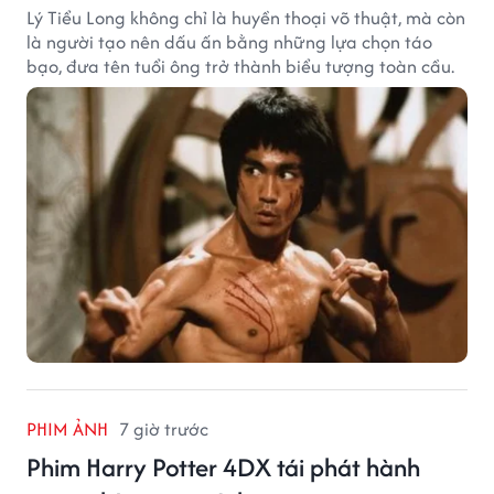
Lý Tiểu Long không chỉ là huyền thoại võ thuật, mà còn
là người tạo nên dấu ấn bằng những lựa chọn táo
bạo, đưa tên tuổi ông trở thành biểu tượng toàn cầu.
PHIM ẢNH
7 giờ trước
Phim Harry Potter 4DX tái phát hành