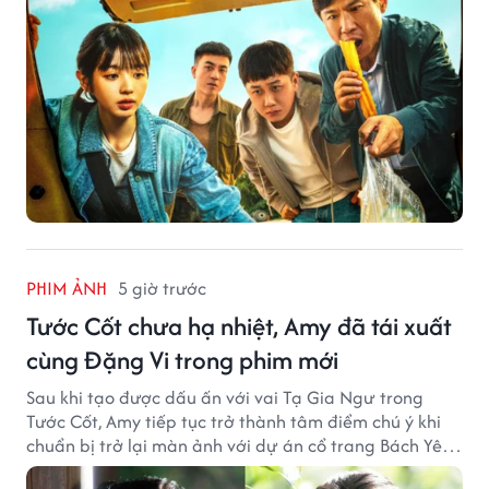
PHIM ẢNH
5 giờ trước
Tước Cốt chưa hạ nhiệt, Amy đã tái xuất
cùng Đặng Vi trong phim mới
Sau khi tạo được dấu ấn với vai Tạ Gia Ngư trong
Tước Cốt, Amy tiếp tục trở thành tâm điểm chú ý khi
chuẩn bị trở lại màn ảnh với dự án cổ trang Bách Yêu
Phổ.