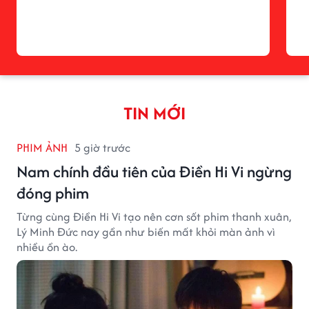
TIN MỚI
PHIM ẢNH
5 giờ trước
Nam chính đầu tiên của Điền Hi Vi ngừng
đóng phim
Từng cùng Điền Hi Vi tạo nên cơn sốt phim thanh xuân,
Lý Minh Đức nay gần như biến mất khỏi màn ảnh vì
nhiều ồn ào.