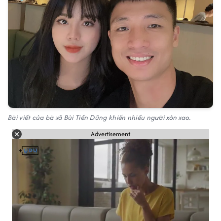
Bài viết của bà xã Bùi Tiến Dũng khiến nhiều người xôn xao.
Advertisement