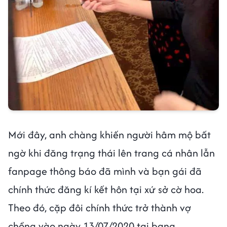
Mới đây, anh chàng khiến người hâm mộ bất
ngờ khi đăng trạng thái lên trang cá nhân lẫn
fanpage thông báo đã mình và bạn gái đã
chính thức đăng kí kết hôn tại xứ sở cờ hoa.
Theo đó, cặp đôi chính thức trở thành vợ
chồng vào ngày 13/07/2020 tại bang