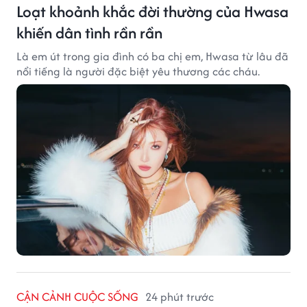
Loạt khoảnh khắc đời thường của Hwasa
khiến dân tình rần rần
Là em út trong gia đình có ba chị em, Hwasa từ lâu đã
nổi tiếng là người đặc biệt yêu thương các cháu.
CẬN CẢNH CUỘC SỐNG
24 phút trước