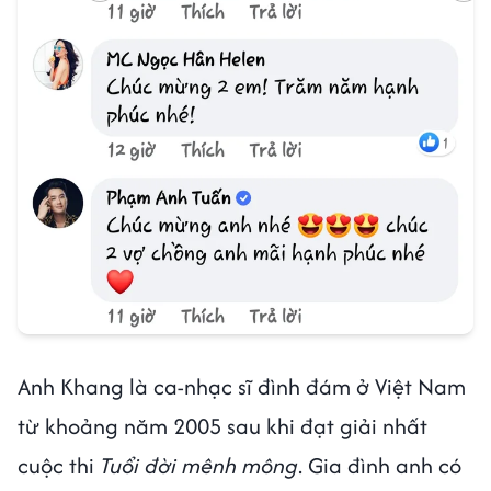
Anh Khang là ca-nhạc sĩ đình đám ở Việt Nam
từ khoảng năm 2005 sau khi đạt giải nhất
cuộc thi
Tuổi đời mênh mông
. Gia đình anh có