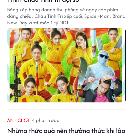
Bảng xếp hạng doanh thu phòng vé ngày các phim
đang chiếu: Châu Tinh Trì xếp cuối, Spider-Man: Brand
New Day vượt mốc 1 tỷ NDT.
ĂN - CHƠI
4 phút trước
Những thức quà nên thưởng thức khi lập