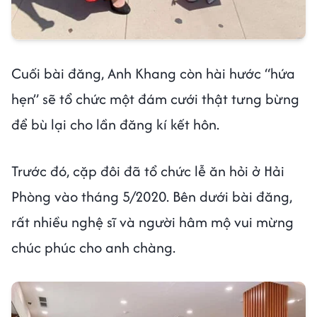
Cuối bài đăng, Anh Khang còn hài hước “hứa
hẹn” sẽ tổ chức một đám cưới thật tưng bừng
để bù lại cho lần đăng kí kết hôn.
Trước đó, cặp đôi đã tổ chức lễ ăn hỏi ở Hải
Phòng vào tháng 5/2020. Bên dưới bài đăng,
rất nhiều nghệ sĩ và người hâm mộ vui mừng
chúc phúc cho anh chàng.