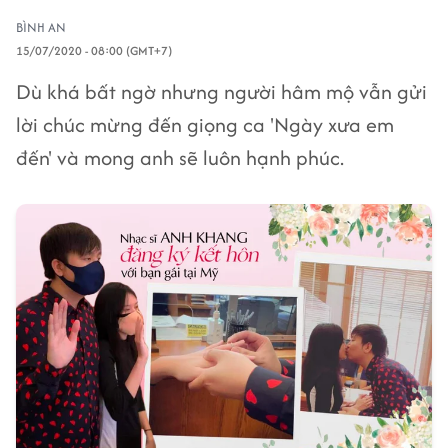
BÌNH AN
15/07/2020 - 08:00 (GMT+7)
Dù khá bất ngờ nhưng người hâm mộ vẫn gửi
lời chúc mừng đến giọng ca 'Ngày xưa em
đến' và mong anh sẽ luôn hạnh phúc.