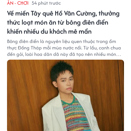
ĂN - CHƠI
54 phút trước
Về miền Tây quê Hồ Văn Cường, thưởng
thức loạt món ăn từ bông điên điển
khiến nhiều du khách mê mẩn
Bông điên điển là nguyên liệu quen thuộc trong ẩm
thực Đồng Tháp mỗi mùa nước nổi. Từ lẩu, canh chua
đến gỏi, loài hoa dân dã này đã tạo nên nhiều món
ngon khiến du khách khó quên.