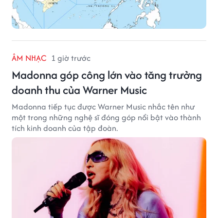
ÂM NHẠC
1 giờ trước
Madonna góp công lớn vào tăng trưởng
doanh thu của Warner Music
Madonna tiếp tục được Warner Music nhắc tên như
một trong những nghệ sĩ đóng góp nổi bật vào thành
tích kinh doanh của tập đoàn.