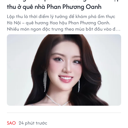
thu ở quê nhà Phan Phương Oanh
Lập thu là thời điểm lý tưởng để khám phá ẩm thực
Hà Nội – quê hương Hoa hậu Phan Phương Oanh.
Nhiều món ngon đặc trưng theo mùa bắt đầu vào độ
hấp dẫn, níu chân thực khách gần xa.
SAO
24 phút trước