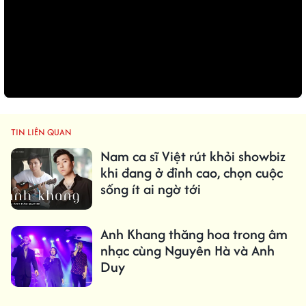
TIN LIÊN QUAN
Nam ca sĩ Việt rút khỏi showbiz
khi đang ở đỉnh cao, chọn cuộc
sống ít ai ngờ tới
Anh Khang thăng hoa trong âm
nhạc cùng Nguyên Hà và Anh
Duy