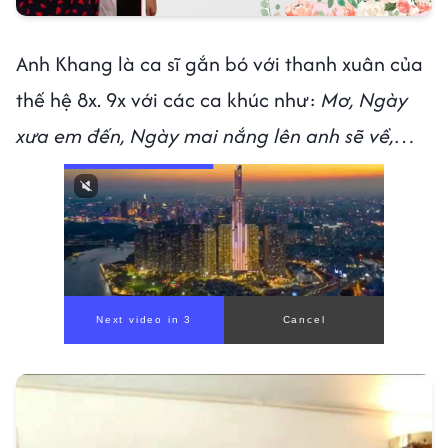
Anh Khang là ca sĩ gắn bó với thanh xuân của
thế hệ 8x. 9x với các ca khúc như:
Mơ, Ngày
xưa em đến, Ngày mai nắng lên anh sẽ về,…
Next video in 1
Cancel