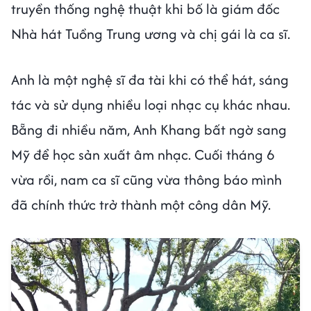
truyền thống nghệ thuật khi bố là giám đốc
Nhà hát Tuồng Trung ương và chị gái là ca sĩ.
Anh là một nghệ sĩ đa tài khi có thể hát, sáng
tác và sử dụng nhiều loại nhạc cụ khác nhau.
Bẵng đi nhiều năm, Anh Khang bất ngờ sang
Mỹ để học sản xuất âm nhạc. Cuối tháng 6
vừa rồi, nam ca sĩ cũng vừa thông báo mình
đã chính thức trở thành một công dân Mỹ.