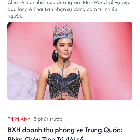
Chia sẻ mới nhất của đương kim Miss World về vụ việc
đau lòng ở Thái Lan nhận sự đồng cảm từ nhiều
người.
PHIM ẢNH
3 phút trước
BXH doanh thu phòng vé Trung Quốc:
Phim Châu Tinh Trì đội sổ