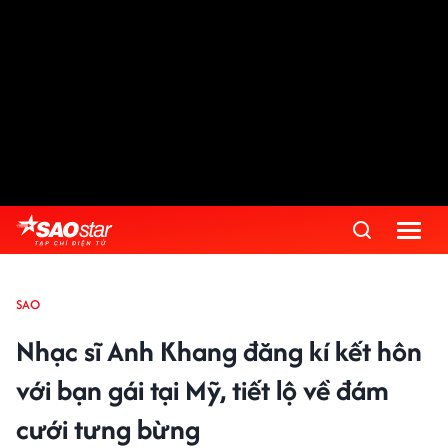
SAO
Nhạc sĩ Anh Khang đăng kí kết hôn
với bạn gái tại Mỹ, tiết lộ về đám
cưới tưng bừng