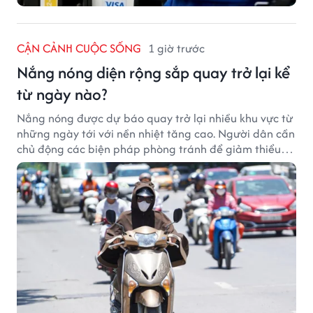
CẬN CẢNH CUỘC SỐNG
1 giờ trước
Nắng nóng diện rộng sắp quay trở lại kể
từ ngày nào?
Nắng nóng được dự báo quay trở lại nhiều khu vực từ
những ngày tới với nền nhiệt tăng cao. Người dân cần
chủ động các biện pháp phòng tránh để giảm thiểu
tác động của thời tiết cực đoan.