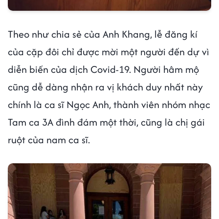
Theo như chia sẻ của Anh Khang, lễ đăng kí
của cặp đôi chỉ được mời một người đến dự vì
diễn biến của dịch Covid-19. Người hâm mộ
cũng dễ dàng nhận ra vị khách duy nhất này
chính là ca sĩ Ngọc Anh, thành viên nhóm nhạc
Tam ca 3A đình đám một thời, cũng là chị gái
ruột của nam ca sĩ.