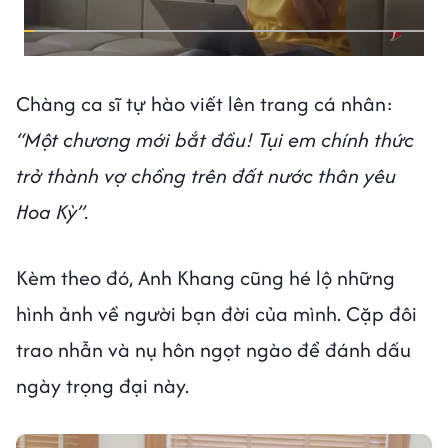
Chàng ca sĩ tự hào viết lên trang cá nhân:
“Một chương mới bắt đầu! Tụi em chính thức
trở thành vợ chồng trên đất nước thân yêu
Hoa Kỳ”.
Kèm theo đó, Anh Khang cũng hé lộ những
hình ảnh về người bạn đời của mình. Cặp đôi
trao nhẫn và nụ hôn ngọt ngào để đánh dấu
ngày trọng đại này.