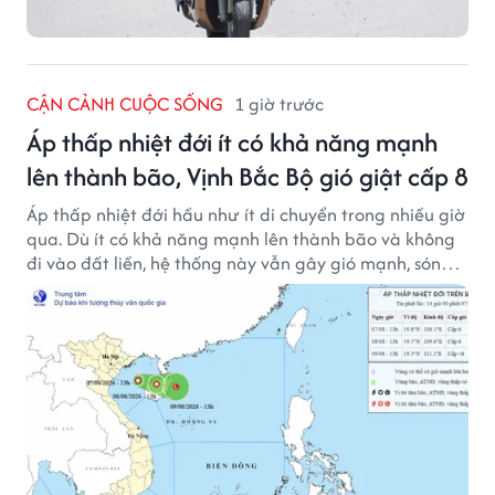
CẬN CẢNH CUỘC SỐNG
1 giờ trước
Áp thấp nhiệt đới ít có khả năng mạnh
lên thành bão, Vịnh Bắc Bộ gió giật cấp 8
Áp thấp nhiệt đới hầu như ít di chuyển trong nhiều giờ
qua. Dù ít có khả năng mạnh lên thành bão và không
đi vào đất liền, hệ thống này vẫn gây gió mạnh, sóng
lớn trên nhiều vùng biển.