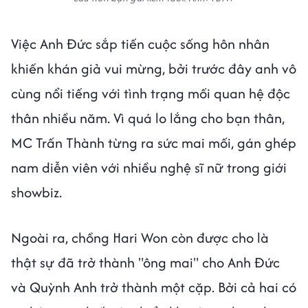
Việc Anh Đức sắp tiến cuộc sống hôn nhân
khiến khán giả vui mừng, bởi trước đây anh vô
cùng nổi tiếng với tình trạng mối quan hệ độc
thân nhiều năm. Vì quá lo lắng cho bạn thân,
MC Trấn Thành từng ra sức mai mối, gán ghép
nam diễn viên với nhiều nghệ sĩ nữ trong giới
showbiz.
Ngoài ra, chồng Hari Won còn được cho là
thật sự đã trở thành "ông mai" cho Anh Đức
và Quỳnh Anh trở thành một cặp. Bởi cả hai có