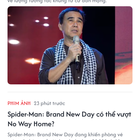
về lượng tương tác khủng từ cư dân mạng.
PHIM ẢNH
23 phút trước
Spider-Man: Brand New Day có thể vượt
No Way Home?
Spider-Man: Brand New Day đang khiến phòng vé