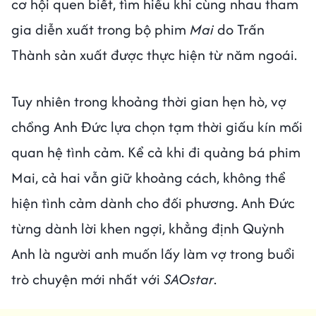
cơ hội quen biết, tìm hiểu khi cùng nhau tham
gia diễn xuất trong bộ phim
Mai
do Trấn
Thành sản xuất được thực hiện từ năm ngoái.
Tuy nhiên trong khoảng thời gian hẹn hò, vợ
chồng Anh Đức lựa chọn tạm thời giấu kín mối
quan hệ tình cảm. Kể cả khi đi quảng bá phim
Mai, cả hai vẫn giữ khoảng cách, không thể
hiện tình cảm dành cho đối phương. Anh Đức
từng dành lời khen ngợi, khẳng định Quỳnh
Anh là người anh muốn lấy làm vợ trong buổi
trò chuyện mới nhất với
SAOstar
.