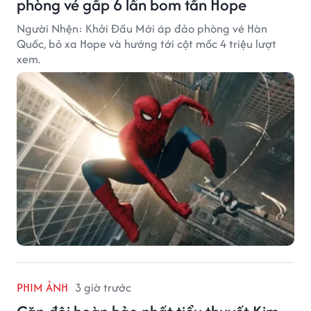
phòng vé gấp 6 lần bom tấn Hope
Người Nhện: Khởi Đầu Mới áp đảo phòng vé Hàn
Quốc, bỏ xa Hope và hướng tới cột mốc 4 triệu lượt
xem.
PHIM ẢNH
3 giờ trước