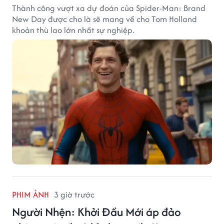
Thành công vượt xa dự đoán của Spider-Man: Brand
New Day được cho là sẽ mang về cho Tom Holland
khoản thù lao lớn nhất sự nghiệp.
PHIM ẢNH
3 giờ trước
Người Nhện: Khởi Đầu Mới áp đảo