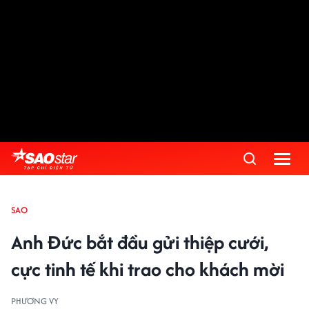
SAO
Anh Đức bắt đầu gửi thiệp cưới,
cực tinh tế khi trao cho khách mời
PHƯƠNG VY