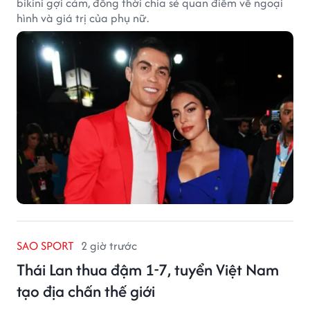
bikini gợi cảm, đồng thời chia sẻ quan điểm về ngoại
hình và giá trị của phụ nữ.
SAO SPORT
2 giờ trước
Thái Lan thua đậm 1-7, tuyển Việt Nam
tạo địa chấn thế giới