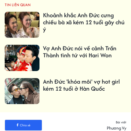
TIN LIÊN QUAN
Khoảnh khắc Anh Đức cưng
chiều bà xã kém 12 tuổi gây chú
ý
Vợ Anh Đức nói về cảnh Trấn
Thành tình tứ với Hari Won
Anh Đức 'khóa môi' vợ hot girl
kém 12 tuổi ở Hàn Quốc
Bài viết
Chia sẻ
Phương Vy