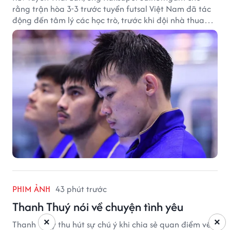
rằng trận hòa 3-3 trước tuyển futsal Việt Nam đã tác
động đến tâm lý các học trò, trước khi đội nhà thua
đậm Nga 1-7.
PHIM ẢNH
43 phút trước
Thanh Thuý nói về chuyện tình yêu
×
×
Thanh Thuý thu hút sự chú ý khi chia sẻ quan điểm về