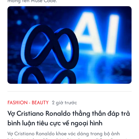
mang tên Muse Code.
FASHION - BEAUTY
2 giờ trước
Vợ Cristiano Ronaldo thẳng thắn đáp trả
bình luận tiêu cực về ngoại hình
Vợ Cristiano Ronaldo khoe vóc dáng trong bộ ảnh