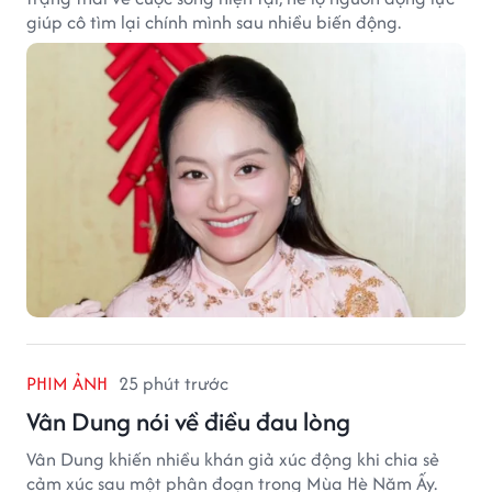
giúp cô tìm lại chính mình sau nhiều biến động.
PHIM ẢNH
25 phút trước
Vân Dung nói về điều đau lòng
Vân Dung khiến nhiều khán giả xúc động khi chia sẻ
cảm xúc sau một phân đoạn trong Mùa Hè Năm Ấy.