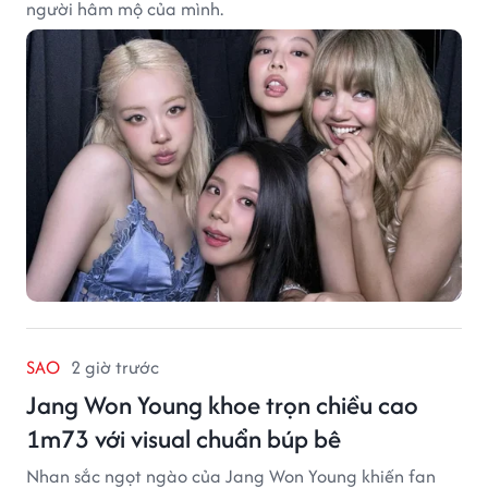
người hâm mộ của mình.
SAO
2 giờ trước
Jang Won Young khoe trọn chiều cao
1m73 với visual chuẩn búp bê
Nhan sắc ngọt ngào của Jang Won Young khiến fan