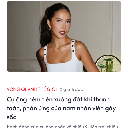
VÒNG QUANH THẾ GIỚI
2 giờ trước
Cụ ông ném tiền xuống đất khi thanh
toán, phản ứng của nam nhân viên gây
sốc
Hành động của cụ ông nhận về nhiều ý kiến trái chiều.