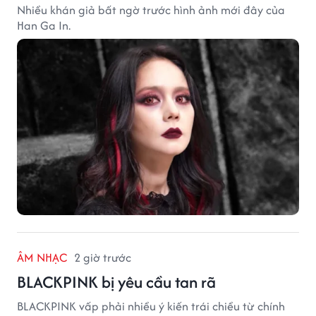
Nhiều khán giả bất ngờ trước hình ảnh mới đây của
Han Ga In.
ÂM NHẠC
2 giờ trước
BLACKPINK bị yêu cầu tan rã
BLACKPINK vấp phải nhiều ý kiến trái chiều từ chính