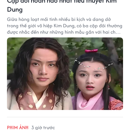
Cặp đôi hoàn hảo nhất tiểu thuyết Kim
Dung
Giữa hàng loạt mối tình nhiều bi kịch và dang dở
trong thế giới võ hiệp Kim Dung, có ba cặp đôi thường
được nhắc đến như những hình mẫu gần với hai chữ
"viên mãn" nhất.
PHIM ẢNH
3 giờ trước