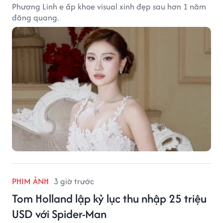
Phương Linh e ấp khoe visual xinh đẹp sau hơn 1 năm
đăng quang.
PHIM ẢNH
3 giờ trước
Tom Holland lập kỷ lục thu nhập 25 triệu
USD với Spider-Man