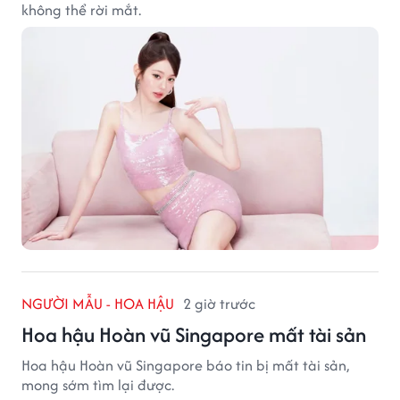
không thể rời mắt.
NGƯỜI MẪU - HOA HẬU
2 giờ trước
Hoa hậu Hoàn vũ Singapore mất tài sản
Hoa hậu Hoàn vũ Singapore báo tin bị mất tài sản,
mong sớm tìm lại được.