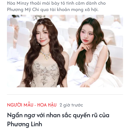
Hòa Minzy thoải mái bày tỏ tình cảm dành cho
Phương Mỹ Chi qua tài khoản mạng xã hội.
NGƯỜI MẪU - HOA HẬU
2 giờ trước
Ngẩn ngơ với nhan sắc quyến rũ của
Phương Linh