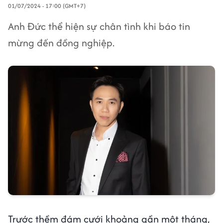
01/07/2024 - 17:00 (GMT+7)
Anh Đức thể hiện sự chân tình khi báo tin
mừng đến đồng nghiệp.
Trước thềm đám cưới khoảng gần một tháng,