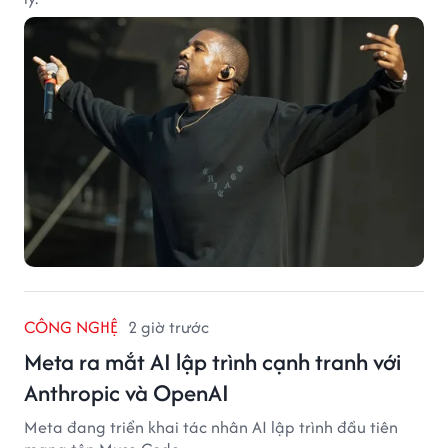
CÔNG NGHỆ
2 giờ trước
Meta ra mắt AI lập trình cạnh tranh với
Anthropic và OpenAI
Meta đang triển khai tác nhân AI lập trình đầu tiên