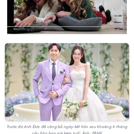
Trước đó Anh Đức đã công bố ngày kết hôn sau khoảng 4 tháng
cầu hôn bạn gái kém tuổi. Ảnh: FBNV