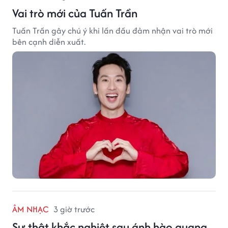
Vai trò mới của Tuấn Trần
Tuấn Trần gây chú ý khi lần đầu đảm nhận vai trò mới
bên cạnh diễn xuất.
ÂM NHẠC
3 giờ trước
Sự thật khắc nghiệt sau ánh hào quang