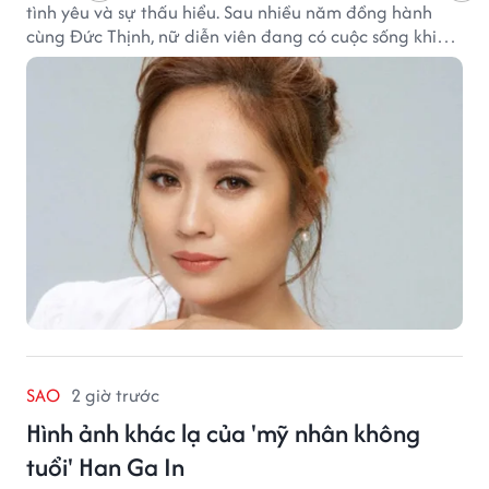
tình yêu và sự thấu hiểu. Sau nhiều năm đồng hành
cùng Đức Thịnh, nữ diễn viên đang có cuộc sống khiến
nhiều khán giả quan tâm.
SAO
2 giờ trước
Hình ảnh khác lạ của 'mỹ nhân không
tuổi' Han Ga In