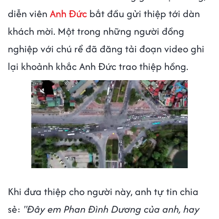
diễn viên
Anh Đức
bắt đầu gửi thiệp tới dàn
khách mời. Một trong những người đồng
nghiệp với chú rể đã đăng tải đoạn video ghi
lại khoảnh khắc Anh Đức trao thiệp hồng.
Khi đưa thiệp cho người này, anh tự tin chia
sẻ:
"Đây em Phan Đình Dương của anh, hay